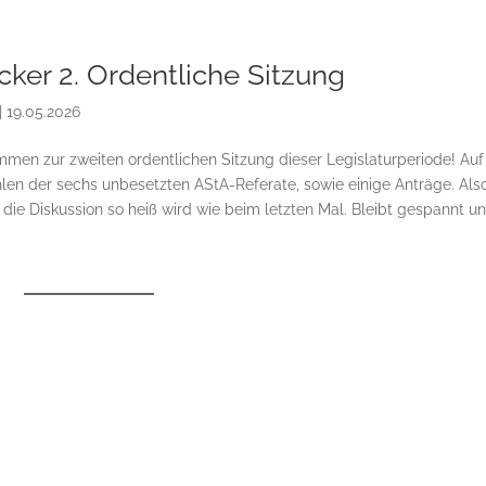
cker 2. Ordentliche Sitzung
|
19.05.2026
mmen zur zweiten ordentlichen Sitzung dieser Legislaturperiode! Auf
en der sechs unbesetzten AStA-Referate, sowie einige Anträge. Als
die Diskussion so heiß wird wie beim letzten Mal. Bleibt gespannt u