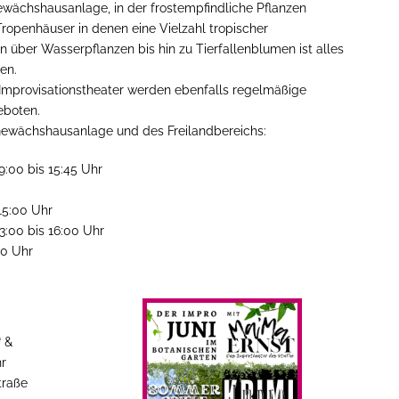
ewächshausanlage, in der frostempfindliche Pflanzen
Tropenhäuser in denen eine Vielzahl tropischer
 über Wasserpflanzen bis hin zu Tierfallenblumen ist alles
en.
mprovisationstheater werden ebenfalls regelmäßige
eboten.
 Gewächshausanlage und des Freilandbereichs:
9:00 bis 15:45 Uhr
15:00 Uhr
3:00 bis 16:00 Uhr
00 Uhr
 &
hr
traße