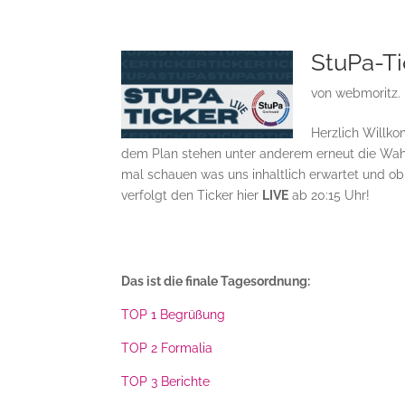
StuPa-Ti
von
webmoritz.
Herzlich Willko
dem Plan stehen unter anderem erneut die Wahl
mal schauen was uns inhaltlich erwartet und ob 
verfolgt den Ticker hier
LIVE
ab 20:15 Uhr!
Das ist die finale Tagesordnung:
TOP 1 Begrüßung
TOP 2 Formalia
TOP 3 Berichte