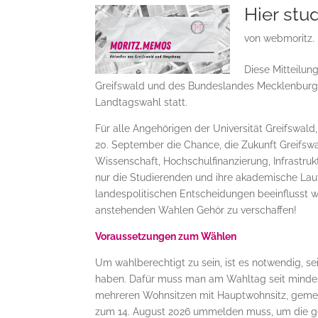
Hier stu
von
webmoritz.
Diese Mitteilun
Greifswald und des Bundeslandes Mecklenburg
Landtagswahl statt.
Für alle Angehörigen der Universität Greifswald
20. September die Chance, die Zukunft Greifswa
Wissenschaft, Hochschulfinanzierung, Infrastru
nur die Studierenden und ihre akademische Lau
landespolitischen Entscheidungen beeinflusst 
anstehenden Wahlen Gehör zu verschaffen!
Voraussetzungen zum Wählen
Um wahlberechtigt zu sein, ist es notwendig, 
haben. Dafür muss man am Wahltag seit minde
mehreren Wohnsitzen mit Hauptwohnsitz, gemeld
zum 14. August 2026 ummelden muss, um die ges