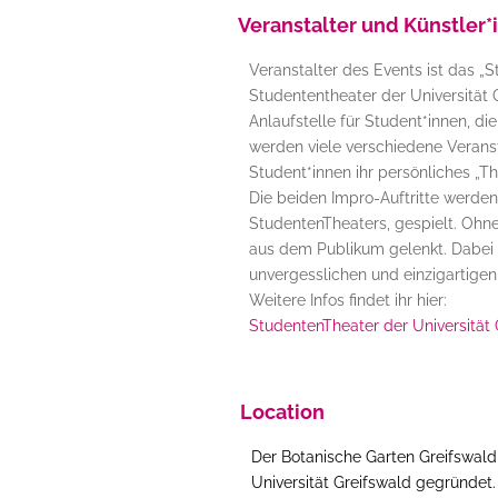
Veranstalter und Künstler*
Veranstalter des Events ist das „
Studententheater der Universität Gr
Anlaufstelle für Student*innen, d
werden viele verschiedene Veran
Student*innen ihr persönliches „
Die beiden Impro-Auftritte werde
StudentenTheaters, gespielt. Ohn
aus dem Publikum gelenkt. Dabei r
unvergesslichen und einzigartige
Weitere Infos findet ihr hier:
StudentenTheater der Universität 
Location
Der Botanische Garten Greifswald
Universität Greifswald gegründet. 