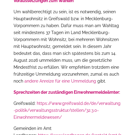
Voraussetzungen zum Wählen
Um wahlberechtigt zu sein, ist es notwendig, seinen
Hauptwohnsitz in Greifswald bzw. in Mecklenburg-
Vorpommern zu haben. Dafür muss man am Wahltag
seit mindestens 37 Tagen im Land Mecklenburg-
Vorpommern mit Wohnsitz, bei mehreren Wohnsitzen
mit Hauptwohnsitz, gemeldet sein. In diesem Jahr
bedeutet das, dass man sich spätestens bis zum 14.
August 2026 ummelden muss, um die gesetzliche
Mindestfrist zu erfüllen. Wir empfehlen trotzdem eine
frühzeitige Ummeldung vorzunehmen, zumal es auch
noch
andere Anreize für eine Ummeldung
gibt.
Sprechzeiten der zuständigen Einwohnermeldeämter:
Greifswald:
https://www.greifswald.de/de/verwaltung
-politik/verwaltungsstruktur/stellen/32.3.0-
Einwohnermeldewesen/
Gemeinden im Amt