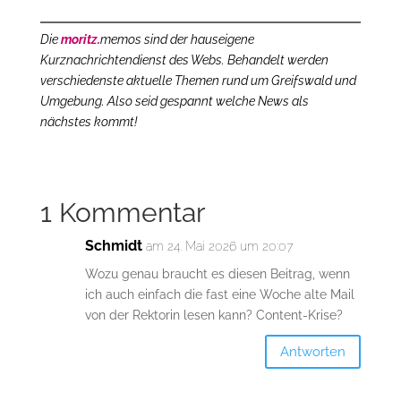
Die
moritz.
memos sind der hauseigene
Kurznachrichtendienst des Webs. Behandelt werden
verschiedenste aktuelle Themen rund um Greifswald und
Umgebung. Also seid gespannt welche News als
nächstes kommt!
1 Kommentar
Schmidt
am 24. Mai 2026 um 20:07
Wozu genau braucht es diesen Beitrag, wenn
ich auch einfach die fast eine Woche alte Mail
von der Rektorin lesen kann? Content-Krise?
Antworten