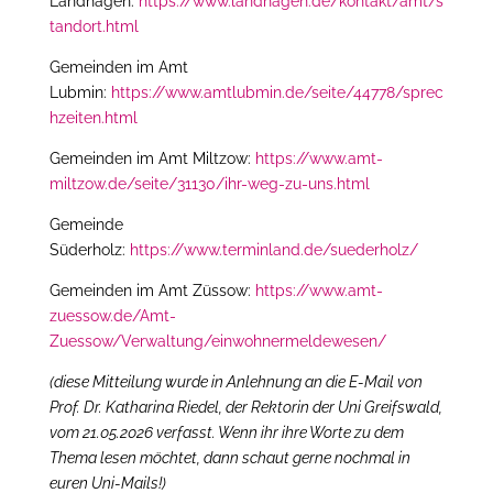
Landhagen:
https://www.landhagen.de/kontakt/amt/s
tandort.html
Gemeinden im Amt
Lubmin:
https://www.amtlubmin.de/seite/44778/sprec
hzeiten.html
Gemeinden im Amt Miltzow:
https://www.amt-
miltzow.de/seite/31130/ihr-weg-zu-uns.html
Gemeinde
Süderholz:
https://www.terminland.de/suederholz/
Gemeinden im Amt Züssow:
https://www.amt-
zuessow.de/Amt-
Zuessow/Verwaltung/einwohnermeldewesen/
(diese Mitteilung wurde in Anlehnung an die E-Mail von
Prof. Dr. Katharina Riedel, der Rektorin der Uni Greifswald,
vom 21.05.2026 verfasst. Wenn ihr ihre Worte zu dem
Thema lesen möchtet, dann schaut gerne nochmal in
euren Uni-Mails!)