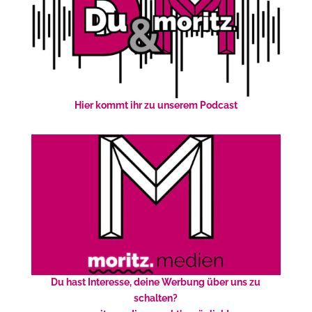
Hier kommt ihr zu unserem Podcast
Du hast Interesse, deine Werbung über uns zu
schalten?