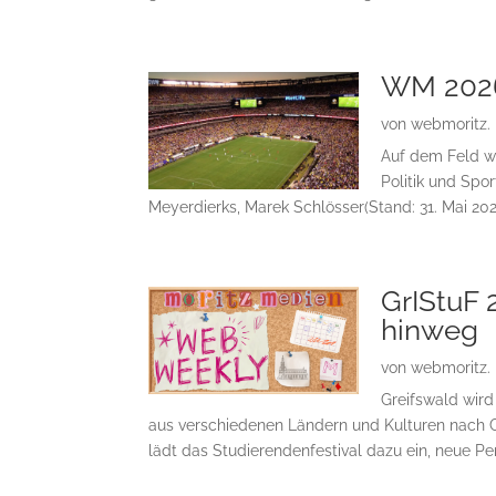
WM 2026:
von
webmoritz.
Auf dem Feld wi
Politik und Spo
Meyerdierks, Marek Schlösser(Stand: 31. Mai 2026
GrIStuF
hinweg
von
webmoritz.
Greifswald wird
aus verschiedenen Ländern und Kulturen nach 
lädt das Studierendenfestival dazu ein, neue Per