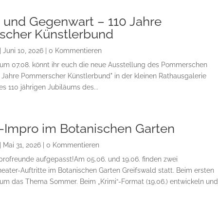
n und Gegenwart – 110 Jahre
cher Künstlerbund
|
Juni 10, 2026
| 0 Kommentieren
zum 07.08. könnt ihr euch die neue Ausstellung des Pommerschen
0 Jahre Pommerscher Künstlerbund" in der kleinen Rathausgalerie
s 110 jährigen Jubiläums des...
Impro im Botanischen Garten
|
Mai 31, 2026
| 0 Kommentieren
rofreunde aufgepasst!Am 05.06. und 19.06. finden zwei
heater-Auftritte im Botanischen Garten Greifswald statt. Beim ersten
es um das Thema Sommer. Beim „Krimi“-Format (19.06.) entwickeln und.