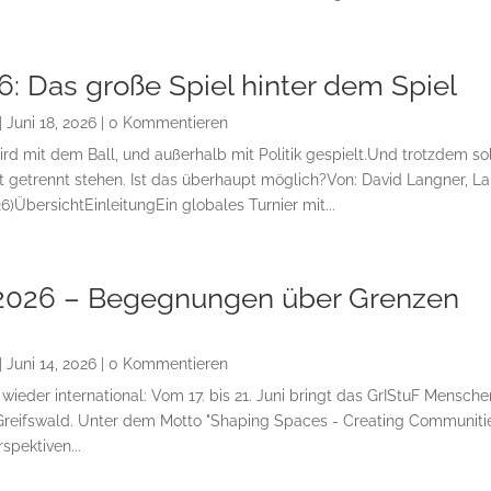
 Das große Spiel hinter dem Spiel
|
Juni 18, 2026
| 0 Kommentieren
rd mit dem Ball, und außerhalb mit Politik gespielt.Und trotzdem so
rt getrennt stehen. Ist das überhaupt möglich?Von: David Langner, La
)ÜbersichtEinleitungEin globales Turnier mit...
 2026 – Begegnungen über Grenzen
|
Juni 14, 2026
| 0 Kommentieren
 wieder international: Vom 17. bis 21. Juni bringt das GrIStuF Mensche
Greifswald. Unter dem Motto "Shaping Spaces - Creating Communiti
spektiven...