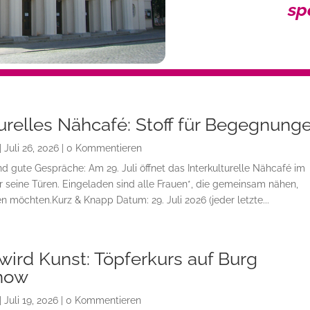
sp
turelles Nähcafé: Stoff für Begegnung
|
Juli 26, 2026
| 0 Kommentieren
d gute Gespräche: Am 29. Juli öffnet das Interkulturelle Nähcafé im
 seine Türen. Eingeladen sind alle Frauen*, die gemeinsam nähen,
möchten.Kurz & Knapp Datum: 29. Juli 2026 (jeder letzte...
wird Kunst: Töpferkurs auf Burg
now
|
Juli 19, 2026
| 0 Kommentieren