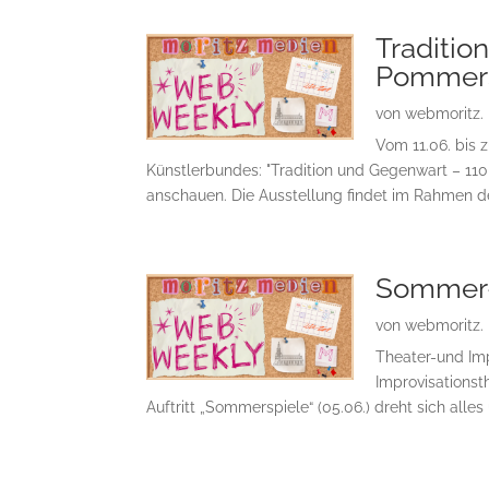
Traditio
Pommers
von
webmoritz.
Vom 11.06. bis 
Künstlerbundes: "Tradition und Gegenwart – 11
anschauen. Die Ausstellung findet im Rahmen de
Sommer-
von
webmoritz.
Theater-und Imp
Improvisationst
Auftritt „Sommerspiele“ (05.06.) dreht sich all