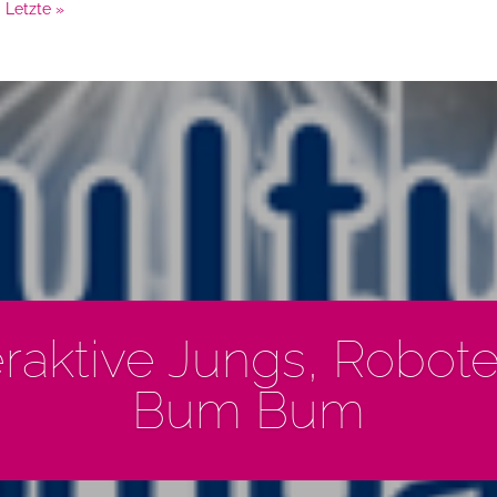
Letzte »
raktive Jungs, Robote
Bum Bum