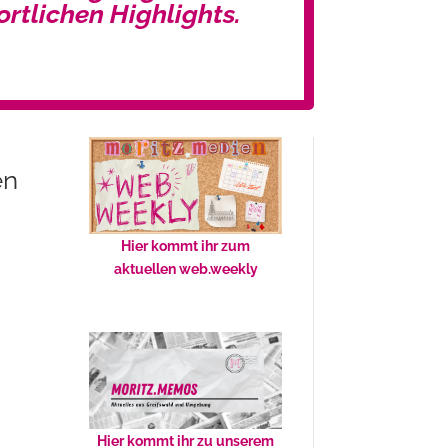
ortlichen Highlights.
en
Hier kommt ihr zum
aktuellen web.weekly
Hier kommt ihr zu unserem