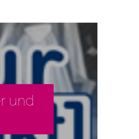
r und