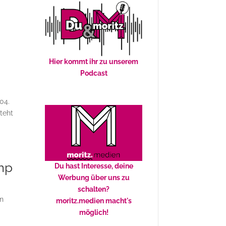
Hier kommt ihr zu unserem
Podcast
04.
teht
mp
Du hast Interesse, deine
Werbung über uns zu
schalten?
en
moritz.medien macht's
möglich!