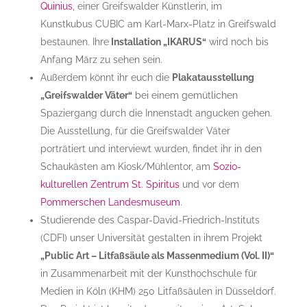
Quinius
, einer Greifswalder Künstlerin, im
Kunstkubus CUBIC am Karl-Marx-Platz in Greifswald
bestaunen. Ihre
Installation „IKARUS“
wird noch bis
Anfang März zu sehen sein.
Außerdem könnt ihr euch die
Plakatausstellung
„Greifswalder Väter“
bei einem gemütlichen
Spaziergang durch die Innenstadt angucken gehen.
Die Ausstellung, für die Greifswalder Väter
porträtiert und interviewt wurden, findet ihr in den
Schaukästen am Kiosk/Mühlentor, am
Sozio-
kulturellen Zentrum St. Spiritus
und vor dem
Pommerschen Landesmuseum
.
Studierende des Caspar-David-Friedrich-Instituts
(CDFI) unser Universität gestalten in ihrem Projekt
„Public Art – Litfaßsäule als Massenmedium (Vol. II)“
in Zusammenarbeit mit der Kunsthochschule für
Medien in Köln (KHM) 250 Litfaßsäulen in Düsseldorf.