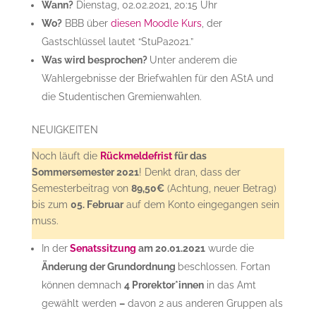
Wann?
Dienstag, 02.02.2021, 20:15 Uhr
Wo?
BBB über
diesen Moodle Kurs
, der
Gastschlüssel lautet “StuPa2021.”
Was wird besprochen?
Unter anderem die
Wahlergebnisse der Briefwahlen für den AStA und
die Studentischen Gremienwahlen.
NEUIGKEITEN
Noch läuft die
Rückmeldefrist
für das
Sommersemester 2021
! Denkt dran, dass der
Semesterbeitrag von
89,50€
(Achtung, neuer Betrag)
bis zum
05. Februar
auf dem Konto eingegangen sein
muss.
In der
Senatssitzung
am 20.01.2021
wurde die
Änderung der Grundordnung
beschlossen. Fortan
können demnach
4 Prorektor*innen
in das Amt
gewählt werden
–
davon 2 aus anderen Gruppen als