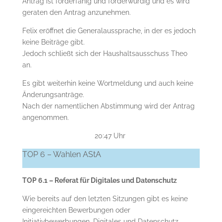
Antrag ist förderfähig und förderwürdig und es wird
geraten den Antrag anzunehmen.
Felix eröffnet die Generalaussprache, in der es jedoch
keine Beiträge gibt.
Jedoch schließt sich der Haushaltsausschuss Theo
an.
Es gibt weiterhin keine Wortmeldung und auch keine
Änderungsanträge.
Nach der namentlichen Abstimmung wird der Antrag
angenommen.
20:47 Uhr
TOP 6 – Wahlen AStA
TOP 6.1 – Referat für Digitales und Datenschutz
Wie bereits auf den letzten Sitzungen gibt es keine
eingereichten Bewerbungen oder
Initiativbewerbungen. Digitales und Datenschutz