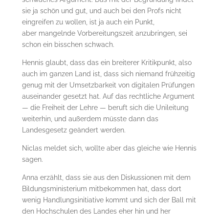
sie ja schön und gut, und auch bei den Profs nicht
eingreifen zu wollen, ist ja auch ein Punkt,
aber mangelnde Vorbereitungszeit anzubringen, sei
schon ein bisschen schwach.
Hennis glaubt, dass das ein breiterer Kritikpunkt, also
auch im ganzen Land ist, dass sich niemand frühzeitig
genug mit der Umsetzbarkeit von digitalen Prüfungen
auseinander gesetzt hat. Auf das rechtliche Argument
— die Freiheit der Lehre — beruft sich die Unileitung
weiterhin, und außerdem müsste dann das
Landesgesetz geändert werden.
Niclas meldet sich, wollte aber das gleiche wie Hennis
sagen.
Anna erzählt, dass sie aus den Diskussionen mit dem
Bildungsministerium mitbekommen hat, dass dort
wenig Handlungsinitiative kommt und sich der Ball mit
den Hochschulen des Landes eher hin und her