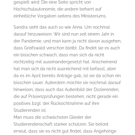
gespielt wird: Die eine Seite spricht von
Hochschulautonomie, die andere beharrt auf
einheitliche Vorgaben seitens des Ministeriums.
Sandra sieht das auch so wie Anna. Um nochmal
darauf hinzuweisen: Wir sind nun seit einem Jahr in
der Pandemie, und man kann ja nicht davon ausgehen,
dass Greifswald verschon bleibt. Da findet sie es auch
ein bisschen schwach, dass man sich da nicht
rechtzeitig mit auseinandergesetzt hat. Anscheinend
hat man sich da nicht ausreichend mit befasst, aber
da es im April bereits Anträge gab, ist sie da schon ein
bisschen sauer. Außerdem möchte sie nochmal darauf
hinweisen, dass auch das Außenbild der Dozierenden,
die auf Präsenzprüfungen bestehen, nicht gerade ein
positives bzgl. der Rücksichtnahme auf ihre
Studierenden ist.
Man muss die schwächsten Glieder der
Studierendenschaft stärker schützen. Sie betont
erneut, dass sie es nicht gut findet, dass Angehörige