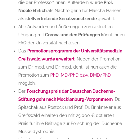
die der Professor*innen. Außerdem wurde
Prof.
Nicole Ehrlich
als Nachfolgerin für Mascha Hansen
als
stellvertretende Senatsvorsitzende
gewählt.
Alle Antworten und Äußerungen zum aktuellen
Umgang mit
Corona und den Prüfungen
könnt ihr im
FAQ der Universität nachlesen.
Das
Promotionsprogramm der Universitätsmedizin
Greifswald wurde erweitert
: Neben der Promotion
zum Dr. med. und Dr. med. dent. ist nun auch die
Promotion zum
PhD, MD/PhD bzw. DMD/PhD
möglich.
Der
Forschungspreis der Deutschen Duchenne-
Stiftung geht nach Mecklenburg-Vorpommern
. Dr.
Spitschak aus Rostock und Prof. Dr. Brinkmeier aus
Greifswald erhalten den mit 25.000 € dotierten
Preis für ihre Beiträge zur Forschung der Duchenne-
Muskeldystrophie.