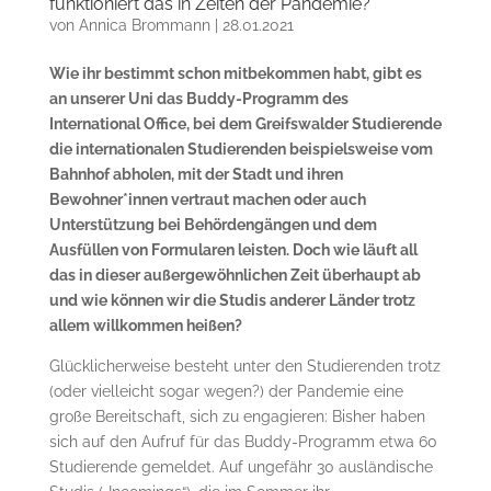
funktioniert das in Zeiten der Pandemie?
von
Annica Brommann
|
28.01.2021
Wie ihr bestimmt schon mitbekommen habt, gibt es
an unserer Uni das Buddy-Programm des
International Office, bei dem Greifswalder Studierende
die internationalen Studierenden beispielsweise vom
Bahnhof abholen, mit der Stadt und ihren
Bewohner*innen vertraut machen oder auch
Unterstützung bei Behördengängen und dem
Ausfüllen von Formularen leisten. Doch wie läuft all
das in dieser außergewöhnlichen Zeit überhaupt ab
und wie können wir die Studis anderer Länder trotz
allem willkommen heißen?
Glücklicherweise besteht unter den Studierenden trotz
(oder vielleicht sogar wegen?) der Pandemie eine
große Bereitschaft, sich zu engagieren: Bisher haben
sich auf den Aufruf für das Buddy-Programm etwa 60
Studierende gemeldet. Auf ungefähr 30 ausländische