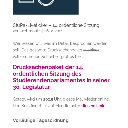
StuPa-Liveticker – 14. ordentliche Sitzung
von
webmoritz.
|
26.01.2021
Wer wissen will, was im Detail besprochen werden
soll: Das gesamte Drucksachenpaket
in seiner
vollkommenen Schönheit
gibt es hier:
Drucksachenpaket der 14.
ordentlichen Sitzung des
Studierendenparlamentes in seiner
30. Legislatur
Getagt wird um
20:15 Uhr
, dieses Mal wieder online.
Den Kurs findet ihr auf Moodle unter
diesem Link
.
Vorläufige Tagesordnung