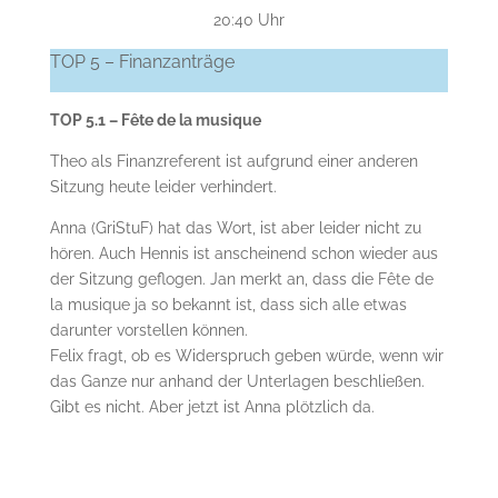
20:40 Uhr
TOP 5 – Finanzanträge
TOP 5.1 – Fête de la musique
Theo als Finanzreferent ist aufgrund einer anderen
Sitzung heute leider verhindert.
Anna (GriStuF) hat das Wort, ist aber leider nicht zu
hören. Auch Hennis ist anscheinend schon wieder aus
der Sitzung geflogen. Jan merkt an, dass die Fête de
la musique ja so bekannt ist, dass sich alle etwas
darunter vorstellen können.
Felix fragt, ob es Widerspruch geben würde, wenn wir
das Ganze nur anhand der Unterlagen beschließen.
Gibt es nicht. Aber jetzt ist Anna plötzlich da.