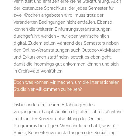
vermittelt und erhalten eine kleine Stadtführung. Auch
der kostenlose Sprachkurs, der jedes Semester für
zwei Wochen angeboten wird, muss trotz der
veränderten Bedingungen nicht entfallen. Ebenso
können die weiteren Einführungsveranstaltungen
durchgeführt werden – nur eben wahrscheinlich
digital. Zudem sollen während des Semesters neben
den Online-Veranstaltungen auch Outdoor-Aktivitäten
und Exkursionen stattfinden, soweit es eben geht,
damit die Incomings gut ankommen können und sich
in Greifswald wohlfühlen.
Doch was können wir machen, um die internationalen
Studis hier willkommen zu heißen?
Insbesondere mit euren Erfahrungen des
vergangenen, hauptsächlich digitalen, Jahres könnt ihr
euch an der Konzeptentwicklung des Online-
Programms beteiligen. Wenn ihr Ideen habt, was für
Spiele, Kennenlernveranstaltungen oder Socialising-