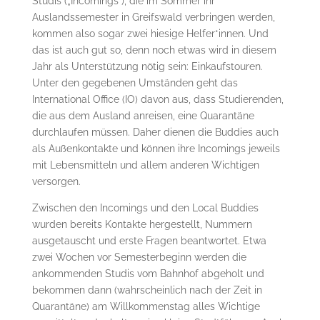
Studis („Incomings“), die im Sommer ihr
Auslandssemester in Greifswald verbringen werden,
kommen also sogar zwei hiesige Helfer*innen. Und
das ist auch gut so, denn noch etwas wird in diesem
Jahr als Unterstützung nötig sein: Einkaufstouren.
Unter den gegebenen Umständen geht das
International Office (IO) davon aus, dass Studierenden,
die aus dem Ausland anreisen, eine Quarantäne
durchlaufen müssen. Daher dienen die Buddies auch
als Außenkontakte und können ihre Incomings jeweils
mit Lebensmitteln und allem anderen Wichtigen
versorgen.
Zwischen den Incomings und den Local Buddies
wurden bereits Kontakte hergestellt, Nummern
ausgetauscht und erste Fragen beantwortet. Etwa
zwei Wochen vor Semesterbeginn werden die
ankommenden Studis vom Bahnhof abgeholt und
bekommen dann (wahrscheinlich nach der Zeit in
Quarantäne) am Willkommenstag alles Wichtige