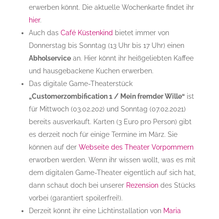
erwerben könnt. Die aktuelle Wochenkarte findet ihr
hier
.
Auch das
Café Küstenkind
bietet immer von
Donnerstag bis Sonntag (13 Uhr bis 17 Uhr) einen
Abholservice
an. Hier könnt ihr heißgeliebten Kaffee
und hausgebackene Kuchen erwerben.
Das digitale Game-Theaterstück
„Customerzombification 1 / Mein fremder Wille“
ist
für Mittwoch (03.02.202) und Sonntag (07.02.2021)
bereits ausverkauft. Karten (3 Euro pro Person) gibt
es derzeit noch für einige Termine im März. Sie
können auf der
Webseite des Theater Vorpommern
erworben werden. Wenn ihr wissen wollt, was es mit
dem digitalen Game-Theater eigentlich auf sich hat,
dann schaut doch bei unserer
Rezension
des Stücks
vorbei (garantiert spoilerfrei!).
Derzeit könnt ihr eine Lichtinstallation von
Maria