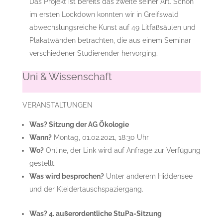
Das Projekt ist bereits das zweite seiner Art. Schon
im ersten Lockdown konnten wir in Greifswald
abwechslungsreiche Kunst auf 49 Litfaßsäulen und
Plakatwänden betrachten, die aus einem Seminar
verschiedener Studierender hervorging.
Uni & Wissenschaft
VERANSTALTUNGEN
Was? Sitzung der AG Ökologie
Wann?
Montag, 01.02.2021, 18:30 Uhr
Wo?
Online, der Link wird auf Anfrage zur Verfügung
gestellt.
Was wird besprochen?
Unter anderem Hiddensee
und der Kleidertauschspaziergang.
Was? 4. außerordentliche StuPa-Sitzung