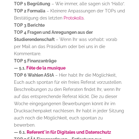
TOP 1 Begrüßung
– Wie immer, alle sagen sich “Hallo”.
TOP 2 Formalia
– Kleinere Anpassungen der TOPs und
Bestätigung des letzten
Protokolls
.
TOP 3 Berichte
TOP 4 Fragen und Anregungen aus der
Studierendenschaft
– Wenn Ihr was vorhabt: vorab
per Mail an das Präsidium oder bei uns in die
Kommentare.
TOP 5 Finanzanträge
— 5.1.
Fête de la musique
TOP 6 Wahlen AStA
– Hier habt Ihr die Möglichkeit,
Euch auch spontan für ein freies Referat vorzustellen.
Beschreibungen zu den Referaten findet Ihr, wenn Ihr
auf das entsprechende Referat klickt. Die zu dieser
Woche eingegangenen Bewerbungen könnt ihr im
Drucksachenpaket nachlesen. Ihr habt in jeder Sitzung
auch noch die Möglichkeit, euch spontan zu
bewerben.
— 6.1.
Referent*in für Digitales und Datenschutz