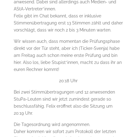
anwesend. Dabei sind allerdings auch Medien- und
AStA-Vertreter*innen.
Felix gibt im Chat bekannt, dass er inklusive
Stimmenübertragung erst 13 Stimmen zählt und daher
vorschlägt, dass wir noch 2 bis 3 Minuten warten.
Wir wissen auch, dass momentan die Prüfungsphase
direkt vor der Tür steht, aber ich [Ticker-Svenja] habe
am Freitag auch schon meine erste Prüfung und bin
hier. Also los, liebe Stupist*innen, macht zu dass ihr an
euren Rechner kommt!
20:18 Uhr
Bei zwei Stimmübertragungen und 12 anwesenden
StuPa-Leuten sind wir jetzt zumindest gerade so
beschlussfähig. Felix eröffnet also die Sitzung um
20:19 Uhr.
Die Tagesordnung wird angenommen.
Daher kommen wir sofort zum Protokoll der letzten