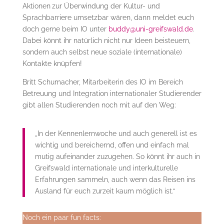
Aktionen
zur Überwindung der Kultur- und
Sprachbarriere umsetzbar wären, dann meldet euch
doch gerne beim IO unter
buddy@uni-greifswald.de
.
Dabei könnt ihr natürlich nicht nur Ideen beisteuern,
sondern auch selbst neue soziale (internationale)
Kontakte knüpfen!
Britt Schumacher, Mitarbeiterin des IO im Bereich
Betreuung und Integration internationaler Studierender
gibt allen Studierenden noch mit auf den Weg:
„In der Kennenlernwoche und auch generell ist es
wichtig und bereichernd, offen und einfach mal
mutig aufeinander zuzugehen. So könnt ihr auch in
Greifswald internationale und interkulturelle
Erfahrungen sammeln, auch wenn das Reisen ins
Ausland für euch zurzeit kaum möglich ist.“
Noch ein paar fun facts: