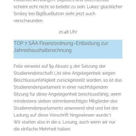
scheint echt nicht so beliebt zu sein. Lukas‘ glücklicher
Smiley bei BigBlueButton sieht jetzt auch
verschwunden.
21:48 Uhr
TOP 7 SÄA Finanzordnung–Entlastung zur
Jahreshaushaltsrechnung
Felix verweist auf §9 Absatz 5 der Satzung der
Studierendenschaft („Ist eine Angelegenheit wegen
Beschlussunfähigkeit zurückgestellt worden, so ist das
Studierendenparlament in einer nachfolgenden
Sitzung für diese Angelegenheit beschlussfähig, wenn
mindestens sieben stimmberechtigte Mitglieder des
Studierendenparlaments anwesend sind und bei der
Ladung auf diese Vorschrift hingewiesen wurde.“)
Wir starten also in die 2. Lesung, auch wenn wir nur
die einfache Mehrheit haben.