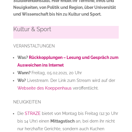
Studierendenstadt. Hier findet ihr Termine, Infos und
Neuigkeiten, von Politik und Region, über Universität
und Wissenschaft bis hin zu Kultur und Sport.
Kultur & Sport
VERANSTALTUNGEN
Was?
Rückkopplungen – Lesung und Gespräch zum
Ausweichen ins Internet
Wann?
Freitag, 05.02.2021, 20 Uhr
Wo?
Livestream. Der Link zum Stream wird auf der
Webseite des Koeppenhaus
veröffentlicht.
NEUIGKEITEN
Die
STRAZE
bietet von Montag bis Freitag (12:30 Uhr
bis 14 Uhr) einen
Mittagstisch
an, bei dem ihr nicht
nur herzhafte Gerichte, sondern auch Kuchen