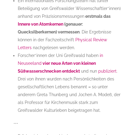
Ein internationales Forschungsteam hat (unter
Beteiligung von Greifswalder Wissenschaftler*innen)
anhand von Präzisionsmessungen
erstmals das
Innere von Atomkernen
(genauer:
Quecksilberkernen) vermessen
. Die Ergebnisse
können in der Fachzeitschrift
Physical Review
Letters
nachgelesen werden.
Forscher*innen der Uni Greifswald haben
in
Neuseeland
vier neue Arten von kleinen
Süßwasserschnecken entdeckt
und nun
publiziert
.
Drei von ihnen wurden nach Persönlichkeiten des
gesellschaftlichen Lebens benannt
–
so unter
anderem Greta Thunberg und Jochen A. Modeß, der
als Professor für Kirchenmusik stark zum
Greifswalder Kulturleben beigetragen hat.
***