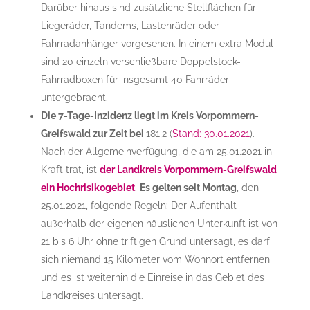
Darüber hinaus sind zusätzliche Stellflächen für
Liegeräder, Tandems, Lastenräder oder
Fahrradanhänger vorgesehen. In einem extra Modul
sind 20 einzeln verschließbare Doppelstock-
Fahrradboxen für insgesamt 40 Fahrräder
untergebracht.
Die 7-Tage-Inzidenz liegt im Kreis Vorpommern-
Greifswald zur Zeit bei
181,2 (
Stand: 30.01.2021
).
Nach der Allgemeinverfügung, die am 25.01.2021 in
Kraft trat, ist
der Landkreis Vorpommern-Greifswald
ein Hochrisikogebiet
.
Es gelten seit Montag
, den
25.01.2021, folgende Regeln: Der Aufenthalt
außerhalb der eigenen häuslichen Unterkunft ist von
21 bis 6 Uhr ohne triftigen Grund untersagt, es darf
sich niemand 15 Kilometer vom Wohnort entfernen
und es ist weiterhin die Einreise in das Gebiet des
Landkreises untersagt.