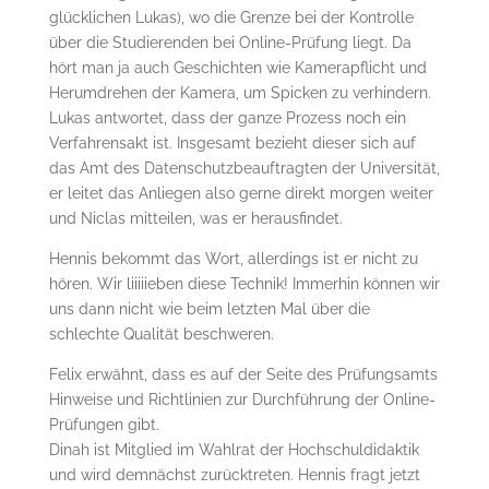
glücklichen Lukas), wo die Grenze bei der Kontrolle
über die Studierenden bei Online-Prüfung liegt. Da
hört man ja auch Geschichten wie Kamerapflicht und
Herumdrehen der Kamera, um Spicken zu verhindern.
Lukas antwortet, dass der ganze Prozess noch ein
Verfahrensakt ist. Insgesamt bezieht dieser sich auf
das Amt des Datenschutzbeauftragten der Universität,
er leitet das Anliegen also gerne direkt morgen weiter
und Niclas mitteilen, was er herausfindet.
Hennis bekommt das Wort, allerdings ist er nicht zu
hören. Wir liiiiieben diese Technik! Immerhin können wir
uns dann nicht wie beim letzten Mal über die
schlechte Qualität beschweren.
Felix erwähnt, dass es auf der Seite des Prüfungsamts
Hinweise und Richtlinien zur Durchführung der Online-
Prüfungen gibt.
Dinah ist Mitglied im Wahlrat der Hochschuldidaktik
und wird demnächst zurücktreten. Hennis fragt jetzt