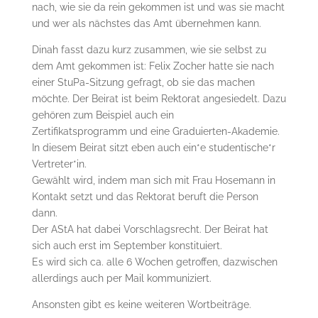
nach, wie sie da rein gekommen ist und was sie macht
und wer als nächstes das Amt übernehmen kann.
Dinah fasst dazu kurz zusammen, wie sie selbst zu
dem Amt gekommen ist: Felix Zocher hatte sie nach
einer StuPa-Sitzung gefragt, ob sie das machen
möchte. Der Beirat ist beim Rektorat angesiedelt. Dazu
gehören zum Beispiel auch ein
Zertifikatsprogramm und eine Graduierten-Akademie.
In diesem Beirat sitzt eben auch ein*e studentische*r
Vertreter*in.
Gewählt wird, indem man sich mit Frau Hosemann in
Kontakt setzt und das Rektorat beruft die Person
dann.
Der AStA hat dabei Vorschlagsrecht. Der Beirat hat
sich auch erst im September konstituiert.
Es wird sich ca. alle 6 Wochen getroffen, dazwischen
allerdings auch per Mail kommuniziert.
Ansonsten gibt es keine weiteren Wortbeiträge.