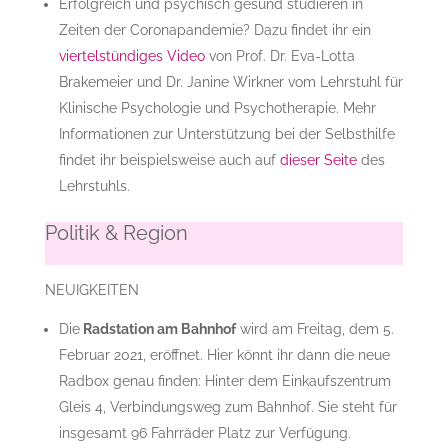
Erfolgreich und psychisch gesund studieren in
Zeiten der Coronapandemie? Dazu findet ihr ein
viertelstündiges Video
von Prof. Dr. Eva-Lotta
Brakemeier und Dr. Janine Wirkner vom Lehrstuhl für
Klinische Psychologie und Psychotherapie. Mehr
Informationen zur Unterstützung bei der Selbsthilfe
findet ihr beispielsweise auch auf
dieser Seite
des
Lehrstuhls.
Politik & Region
NEUIGKEITEN
Die
Radstation am Bahnhof
wird am Freitag, dem 5.
Februar 2021, eröffnet. Hier könnt ihr dann die neue
Radbox genau finden: Hinter dem Einkaufszentrum
Gleis 4, Verbindungsweg zum Bahnhof. Sie steht für
insgesamt 96 Fahrräder Platz zur Verfügung.