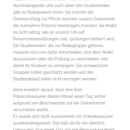
Hochrisikogebiet und auch unter den Studierenden
gibt es Risikopatient*innen. Sie möchte die
Onlineprüfung zur Pflicht machen, sodass Dozierende
die Ausnahme Präsenz beantragen müssten. Sie findet
es nicht witzig, wie an unserer Uni auf
Präsenzveranstaltungen und -prüfungen beharrt wird.
Die Studierenden, die zur Risikogruppe gehören,
müssten sich nun dafür entscheiden, sich dem Risiko
auszusetzen oder die Prüfung zu verschieben und
damit ihr Studium zu verlängern. Die schwächsten
Gruppen sollen geschützt werden und der
Studienablauf sollte nicht verzögert werden.
Anna erwidert darauf, dass eine ihrer
Präsenzklausuren diesen Monat einen Tag vorher
aufgrund von Beschwerden auf ein Onlineformat
verschoben wurde.
Es wurde sich nicht ausreichend mit Onlineklausuren
auseinandergesetzt. Das hält sie für ein ziemlich
schwaches Argument. Das mit der Begründung findet