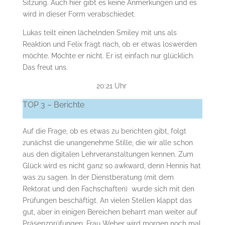
Sitzung. Auch hier gibt es keine Anmerkungen und es
wird in dieser Form verabschiedet.
Lukas teilt einen lächelnden Smiley mit uns als
Reaktion und Felix fragt nach, ob er etwas loswerden
möchte. Möchte er nicht. Er ist einfach nur glücklich.
Das freut uns.
20:21 Uhr
TOP 3 – Berichte
Auf die Frage, ob es etwas zu berichten gibt, folgt
zunächst die unangenehme Stille, die wir alle schon
aus den digitalen Lehrveranstaltungen kennen. Zum
Glück wird es nicht ganz so awkward, denn Hennis hat
was zu sagen. In der Dienstberatung (mit dem
Rektorat und den Fachschaften) wurde sich mit den
Prüfungen beschäftigt. An vielen Stellen klappt das
gut, aber in einigen Bereichen beharrt man weiter auf
Präsenzprüfungen. Frau Weber wird morgen noch mal