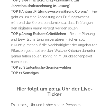
TOP 7 SÄA Finanzordnung – Entlastung zur
Jahreshaushaltsrechnung (2. Lesung)
TOP 8 Antrag „Prüfungswesen während Corona“
– Hier
geht es um eine Anpassung des Prüfungswesens
während der Coronapandemie, u.a. dass Prüfungen in
den digitalen Raum verlegt werden sollen.
TOP 9 Antrag Essbare Grünflächen
– Bei der Planung
und Bewirtschaftung universitärer Flächen soll
zukünftig mehr auf die Nachhaltigkeit der angebauten
Pflanzen geachtet werden. Welche Kriterien darunter
genau fallen sollen, könnt ihr im Drucksachenpaket
nachlesen.
TOP 10 Studentische Gremienwahlen
TOP 11 Sonstiges
Hier folgt um 20:15 Uhr der Live-
Ticker
Es ist 20:15 Uhr und bisher sind 21 Personen