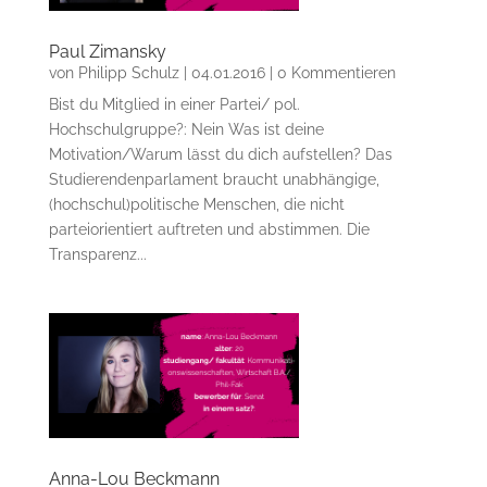
Paul Zimansky
von
Philipp Schulz
|
04.01.2016
| 0 Kommentieren
Bist du Mitglied in einer Partei/ pol.
Hochschulgruppe?: Nein Was ist deine
Motivation/Warum lässt du dich aufstellen? Das
Studierendenparlament braucht unabhängige,
(hochschul)politische Menschen, die nicht
parteiorientiert auftreten und abstimmen. Die
Transparenz...
Anna-Lou Beckmann