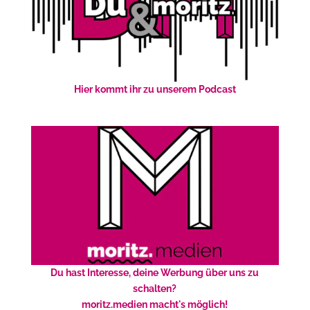
Hier kommt ihr zu unserem Podcast
Du hast Interesse, deine Werbung über uns zu
schalten?
moritz.medien macht's möglich!