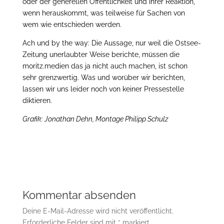
oder der generellen Öffentlichkeit und ihrer Reaktion,
wenn herauskommt, was teilweise für Sachen von
wem wie entschieden werden.
Ach und by the way: Die Aussage, nur weil die Ostsee-
Zeitung unerlaubter Weise berichte, müssen die
moritz.medien das ja nicht auch machen, ist schon
sehr grenzwertig. Was und worüber wir berichten,
lassen wir uns leider noch von keiner Pressestelle
diktieren.
Grafik: Jonathan Dehn, Montage Philipp Schulz
Kommentar absenden
Deine E-Mail-Adresse wird nicht veröffentlicht.
Erforderliche Felder sind mit
*
markiert