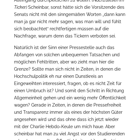
Ticker)
Scheinbar, sonst hätte sich die Vorsitzende des
Senats nicht mit den sinngemäßen Worten „dann kann
man ja gar nicht mehr sagen, was man will und fühlt
sich beobachtet“ rechtfertigen müssen auf die
Nachfrage, warum denn das Tickern verboten sei.
Natürlich ist der Sinn einer Pressestelle auch das
Abfangen von solchen unbequemen Tatsachen und
möglichen Fehltritten, aber wo zieht man hier die
Grenze? Sollte man sich nicht in Zeiten, in denen die
Hochschulpolitik eh nur einen Dunstkreis an
Eingeweihten interessiert, fragen, ob es nicht Zeit für
einen Umbruch ist? Und somit den Schritt in Richtung
Allgemeinheit gehen und ein wenig mehr Öffentlichkeit
wagen? Gerade in Zeiten, in denen die Pressefreiheit
und Transparenz immer als eines der höchsten Güter
angesehen wird und das ohne dass ich jetzt wieder
mit der Charlie Hebdo-Keule um mich haue. Aber
scheinbar hat man zu viel Angst vor den Studierenden