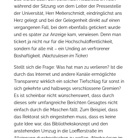
während der Sitzung von dem Leiter der Pressestelle
der Universität, Herr Meßerschmidt, eindringlichst ans
Herz gelegt und bei der Gelegenheit direkt auf einen
vergangenen Fall, bei dem ebenfalls getickert wurde
und es später zur Anzeige kam, verwiesen. Denn man
tickert ja nicht nur für die Hochschulöffentlichkeit,
sondern für alle mit – ein Unding an verfrorener
Boshaftigkeit.
(Nachzulesen im Ticker)
Stellt sich die Frage: Was hat man zu verlieren? Ist die
durch das Internet und andere Kanäle ermöglichte
Transparenz wirklich ein solcher Tiefschlag für sonst in
sich gekehrte und halbwegs verschlossene Gremien?
Es ist scheinbar nicht wünschenswert, dass durch
dieses sehr umfangreiche Berichten Gesagtes nicht
einfach durch die Maschen fällt. Zum Beispiel, dass
das Rektorat sich eingestehen muss, dass es keine
gute Idee war, das Bibliothekskonzept und den
anstehenden Umzug in die Loefflerstraße im
Alleingang durchpeitschen zu wollen.
(Nachzulesen im