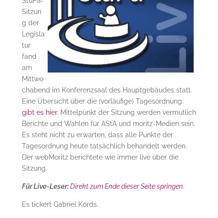
StuPa-
Sitzun
g der
Legisla
tur
fand
am
Mittwo
chabend im Konferenzsaal des Hauptgebäudes statt.
Eine Übersicht über die (vorläufige) Tagesordnung
gibt es hier
. Mittelpunkt der Sitzung werden vermutlich
Berichte und Wahlen für AStA und moritz-Medien sein.
Es steht nicht zu erwarten, dass alle Punkte der
Tagesordnung heute tatsächlich behandelt werden.
Der webMoritz berichtete wie immer live über die
Sitzung.
Für Live-Leser:
Direkt zum Ende dieser Seite springen
.
Es tickert Gabriel Kords.