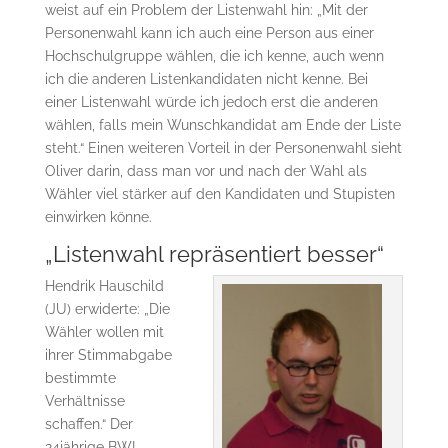
weist auf ein Problem der Listenwahl hin: „Mit der
Personenwahl kann ich auch eine Person aus einer
Hochschulgruppe wählen, die ich kenne, auch wenn
ich die anderen Listenkandidaten nicht kenne. Bei
einer Listenwahl würde ich jedoch erst die anderen
wählen, falls mein Wunschkandidat am Ende der Liste
steht.“ Einen weiteren Vorteil in der Personenwahl sieht
Oliver darin, dass man vor und nach der Wahl als
Wähler viel stärker auf den Kandidaten und Stupisten
einwirken könne.
„Listenwahl repräsentiert besser“
Hendrik Hauschild
(JU) erwiderte: „Die
Wähler wollen mit
ihrer Stimmabgabe
bestimmte
Verhältnisse
schaffen.“ Der
24jährige BWL-