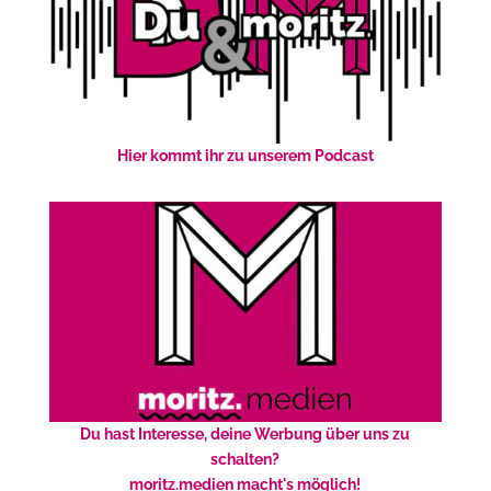
Hier kommt ihr zu unserem Podcast
Du hast Interesse, deine Werbung über uns zu
schalten?
moritz.medien macht's möglich!