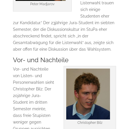
Listenwahl trauen
Peter Madjarov
sich einige
Studenten eher
zur Kandidatur.“ Der 23jährige Jura-Student im siebten
Semester, der die Diskussionskultur im StuPa eher
abschreckend findet, spricht sich „in der
Gesamtabwägung für die Listenwahl“ aus, zeigte sich
aber offen für eine Diskussion über das Wahlsystem.
Vor- und Nachteile
Vor- und Nachteile
von Listen- und
Personenwahlen sieht
Christopher Bilz. Der
20jährige Jura-
Student im dritten
Semester meinte,
dass freie Stupisten
weniger gegen
Christopher Bilz
Gruppen ausrichten