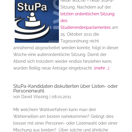
Neue Woche – neue StuPa-
Sitzung. Nachdem auf der
letzten ordentlichen Sitzung
des
Studierendenparlamentes
am
25. Oktober 2011 die
Tagesordnung nicht
annähernd abgearbeitet werden konnte, folgt in dieser
Woche eine außerordentliche Sitzung. Damit der
Abend sich trotzdem wieder endlos hinziehen kann,
wurden fleißig neue Anträge eingebracht.
(mehr …)
StuPa-Kandidaten diskutierten über Listen- oder
Personenwahl
von
David Vössing
|
08.01.2011
Mit welchem Wahlverfahren kann man den
Wählerwillen am besten nahekommen? Gelingt dies
besser mit einer Personen- oder Listenwahl oder einer
Mischung aus beiden? Über solche und ähnliche