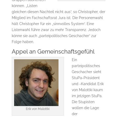
können. „Listen
gleichen diesen Nachteil nicht aus“, so Christopher, der
Mitglied im Fachschaftsrat Jura ist. Die Personenwahl
hält Christopher für ein „sinnvolles System“. Eine
Listenwahl führe zwar zu mehr Transparenz. Jedoch
könne sie auch „parteipolitisches Geschacher“ zur
Folge haben.
Appel an Gemeinschaftsgefühl
Ein
parteipolitisches
Geschacher sieht
StuPa-Präsident
und -Kandidat Erik
von Malottki kaum
im jetzigen StuPa.
Die Stupisten
wollen die Lage
Erik von Malottki
der