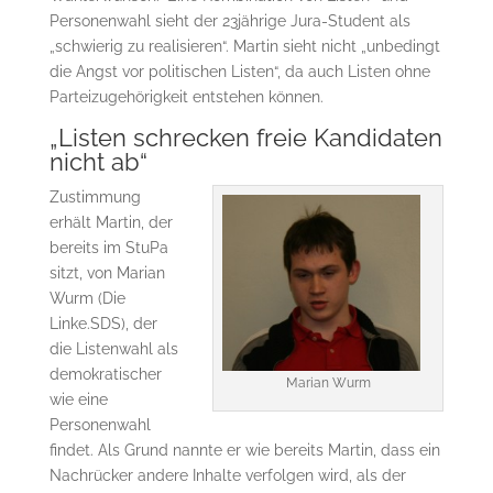
Personenwahl sieht der 23jährige Jura-Student als
„schwierig zu realisieren“. Martin sieht nicht „unbedingt
die Angst vor politischen Listen“, da auch Listen ohne
Parteizugehörigkeit entstehen können.
„Listen schrecken freie Kandidaten
nicht ab“
Zustimmung
erhält Martin, der
bereits im StuPa
sitzt, von Marian
Wurm (Die
Linke.SDS), der
die Listenwahl als
demokratischer
Marian Wurm
wie eine
Personenwahl
findet. Als Grund nannte er wie bereits Martin, dass ein
Nachrücker andere Inhalte verfolgen wird, als der