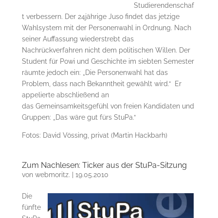
Studierendenschaf
t verbessern. Der 24jährige Juso findet das jetzige
Wahlsystem mit der Personenwahl in Ordnung. Nach
seiner Auffassung wiederstrebt das
Nachrückverfahren nicht dem politischen Willen. Der
Student für Powi und Geschichte im siebten Semester
räumte jedoch ein: „Die Personenwahl hat das
Problem, dass nach Bekanntheit gewählt wird.“ Er
appelierte abschließend an
das Gemeinsamkeitsgefühl von freien Kandidaten und
Gruppen: „Das wäre gut fürs StuPa.“
Fotos: David Vössing, privat (Martin Hackbarh)
Zum Nachlesen: Ticker aus der StuPa-Sitzung
von
webmoritz.
|
19.05.2010
Die
fünfte