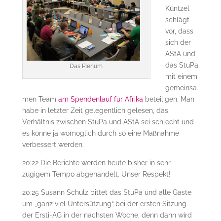
Küntzel
schlägt
vor, dass
sich der
AStA und
das StuPa
Das Plenum
mit einem
gemeinsa
men Team
am Spendenlauf für Afrika
beteiligen. Man
habe in letzter Zeit gelegentlich gelesen, das
Verhältnis zwischen StuPa und AStA sei schlecht und
es könne ja womöglich durch so eine Maßnahme
verbessert werden.
20:22 Die Berichte werden heute bisher in sehr
zügigem Tempo abgehandelt. Unser Respekt!
20:25 Susann Schulz bittet das StuPa und alle Gäste
um „ganz viel Untersützung“ bei der ersten Sitzung
der Ersti-AG in der nächsten Woche, denn dann wird