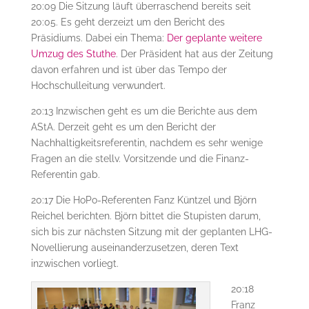
20:09 Die Sitzung läuft überraschend bereits seit
20:05. Es geht derzeizt um den Bericht des
Präsidiums. Dabei ein Thema:
Der geplante weitere
Umzug des Stuthe
. Der Präsident hat aus der Zeitung
davon erfahren und ist über das Tempo der
Hochschulleitung verwundert.
20:13 Inzwischen geht es um die Berichte aus dem
AStA. Derzeit geht es um den Bericht der
Nachhaltigkeitsreferentin, nachdem es sehr wenige
Fragen an die stellv. Vorsitzende und die Finanz-
Referentin gab.
20:17 Die HoPo-Referenten Fanz Küntzel und Björn
Reichel berichten. Björn bittet die Stupisten darum,
sich bis zur nächsten Sitzung mit der geplanten LHG-
Novellierung auseinanderzusetzen, deren Text
inzwischen vorliegt.
20:18
Franz