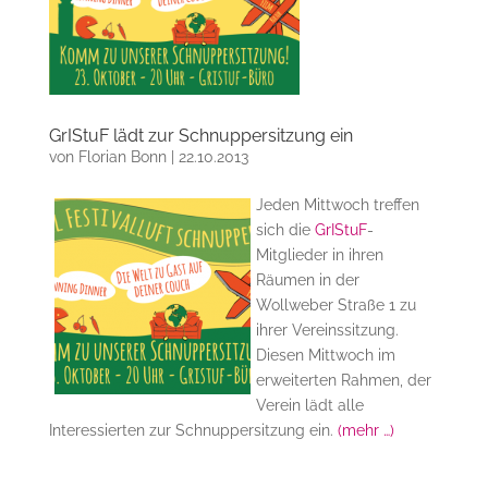
GrIStuF lädt zur Schnuppersitzung ein
von
Florian Bonn
|
22.10.2013
Jeden Mittwoch treffen
sich die
GrIStuF
-
Mitglieder in ihren
Räumen in der
Wollweber Straße 1 zu
ihrer Vereinssitzung.
Diesen Mittwoch im
erweiterten Rahmen, der
Verein lädt alle
Interessierten zur Schnuppersitzung ein.
(mehr …)