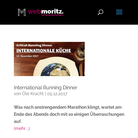
International Running Dinner
von
Ole Kracht
|
05.12.2017
Was nach anstrengendem Marathon klingt, wartet am
Ende des Abends doch mit so einigen Überraschungen
auf.
(mehr …)