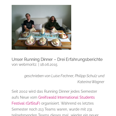
Unser Running Dinner – Drei Erfahrungsberichte
von
webmoritz.
|
18.06.2015
geschrieben von Luise Fechner, Philipp Schulz und
Katerina Wagner
Seit 2002 wird das Running Dinner jedes Semester
aufs Neue vom
Greifswald International Students
Festival
(GrIStuF)
organisiert. Während es letztes
Semester noch 213 Teams waren, wurde mit 231
teilnehmenden Teams dieses mal wieder ein neuer