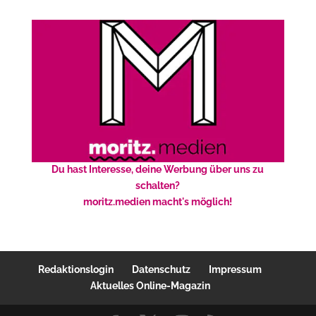
Du hast Interesse, deine Werbung über uns zu
schalten?
moritz.medien macht's möglich!
Redaktionslogin
Datenschutz
Impressum
Aktuelles Online-Magazin