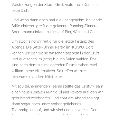
Verstrickungen der Stadt. Greifswald mein Dorf, ich
liebe Dich.
Und wenn dann doch mal die unangenehm, beißende
Stille einkehrt, greift der gekonnte Running-Dinner-
Sportsmann einfach zurück auf Bier, Wein und Co.
Um zwölf sind wir fertig für die letzte Instanz des
Abends. Die „After-Dinner Party“ im IKUWO. Dort
können wir wahlweise zwischen zappeln in der Gruft
und quatschen im (sehr) blauen Salon wählen. Das
sind nach dem zurückliegenden Essmarathon zwei
willkommene Alternativen. So treffen wir hier
reihenweise andere Mitstreiter…
Mit 108 teilnehmenden Teams stellte das Gristuf-Team
einen neuen lokalen Runnig Dinner Rekord auf, den wir
gebührend zelebrieren. Und spät am Abend schlägt
dann sogar noch unser vorher geflohenes
Teammitglied auf, und wir sind endlich vereint. Den