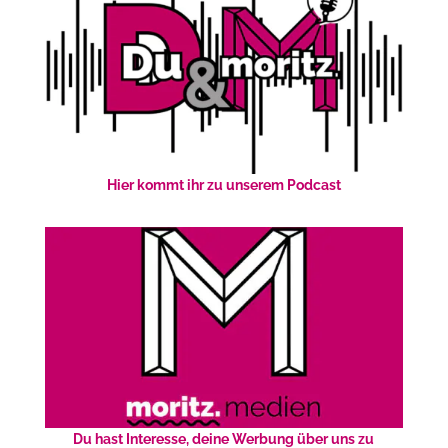
Hier kommt ihr zu unserem Podcast
Du hast Interesse, deine Werbung über uns zu