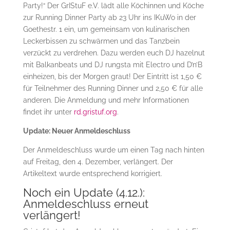
Party!“ Der GrIStuF e.V. lädt alle Köchinnen und Köche
zur Running Dinner Party ab 23 Uhr ins IKuWo in der
Goethestr. 1 ein, um gemeinsam von kulinarischen
Leckerbissen zu schwärmen und das Tanzbein
verzückt zu verdrehen. Dazu werden euch DJ hazelnut
mit Balkanbeats und DJ rungsta mit Electro und D’n’B
einheizen, bis der Morgen graut! Der Eintritt ist 1,50 €
für Teilnehmer des Running Dinner und 2,50 € für alle
anderen. Die Anmeldung und mehr Informationen
findet ihr unter
rd.gristuf.org
.
Update: Neuer Anmeldeschluss
Der Anmeldeschluss wurde um einen Tag nach hinten
auf Freitag, den 4. Dezember, verlängert. Der
Artikeltext wurde entsprechend korrigiert.
Noch ein Update (4.12.):
Anmeldeschluss erneut
verlängert!