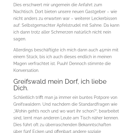
Dies erschwert mir ungemein die Anfahrt zum
Nachtisch. Dort bieten unsere neuen Gastgeber – wie
nicht anders zu erwarten war – weiterer Leckerbissen
auf: Selbstgemachter Apfelstrudel mit Sahne. Da kann
ich dann trotz aller Schmerzen natürlich nicht nein
sagen.
Allerdings beschäftigte ich mich dann auch 45min mit
einem Stück, bis ich auch dieses endlich in meinen
Magen verfrachtet ist. Puuh! Dennoch stimmte die
Konversation.
Greifswald mein Dorf, ich liebe
Dich.
Schließlich trifft man ja immer ein buntes Potpore von
Greifswaldern. Und nachdem die Standardfragen wie
„Wohin geht’s noch und wo wart ihr schon?“, bearbeitet
sind, lernt man anderen Leute am Tisch näher kennen.
Dies führt oft zu überraschenden Bekanntschaften
über fünf Ecken und offenbart andere soziale