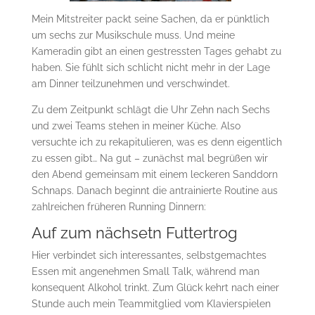
Mein Mitstreiter packt seine Sachen, da er pünktlich
um sechs zur Musikschule muss. Und meine
Kameradin gibt an einen gestressten Tages gehabt zu
haben. Sie fühlt sich schlicht nicht mehr in der Lage
am Dinner teilzunehmen und verschwindet.
Zu dem Zeitpunkt schlägt die Uhr Zehn nach Sechs
und zwei Teams stehen in meiner Küche. Also
versuchte ich zu rekapitulieren, was es denn eigentlich
zu essen gibt… Na gut – zunächst mal begrüßen wir
den Abend gemeinsam mit einem leckeren Sanddorn
Schnaps. Danach beginnt die antrainierte Routine aus
zahlreichen früheren Running Dinnern:
Auf zum nächsetn Futtertrog
Hier verbindet sich interessantes, selbstgemachtes
Essen mit angenehmen Small Talk, während man
konsequent Alkohol trinkt. Zum Glück kehrt nach einer
Stunde auch mein Teammitglied vom Klavierspielen