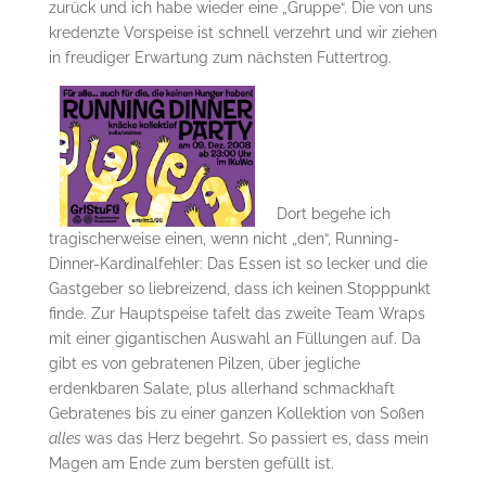
zurück und ich habe wieder eine „Gruppe“. Die von uns
kredenzte Vorspeise ist schnell verzehrt und wir ziehen
in freudiger Erwartung zum nächsten Futtertrog.
Dort begehe ich
tragischerweise einen, wenn nicht „den“, Running-
Dinner-Kardinalfehler: Das Essen ist so lecker und die
Gastgeber so liebreizend, dass ich keinen Stopppunkt
finde. Zur Hauptspeise tafelt das zweite Team Wraps
mit einer gigantischen Auswahl an Füllungen auf. Da
gibt es von gebratenen Pilzen, über jegliche
erdenkbaren Salate, plus allerhand schmackhaft
Gebratenes bis zu einer ganzen Kollektion von Soßen
alles
was das Herz begehrt. So passiert es, dass mein
Magen am Ende zum bersten gefüllt ist.