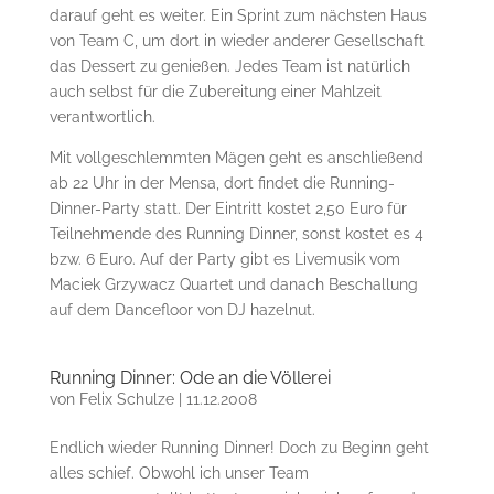
darauf geht es weiter. Ein Sprint zum nächsten Haus
von Team C, um dort in wieder anderer Gesellschaft
das Dessert zu genießen. Jedes Team ist natürlich
auch selbst für die Zubereitung einer Mahlzeit
verantwortlich.
Mit vollgeschlemmten Mägen geht es anschließend
ab 22 Uhr in der Mensa, dort findet die Running-
Dinner-Party statt. Der Eintritt kostet 2,50 Euro für
Teilnehmende des Running Dinner, sonst kostet es 4
bzw. 6 Euro. Auf der Party gibt es Livemusik vom
Maciek Grzywacz Quartet und danach Beschallung
auf dem Dancefloor von DJ hazelnut.
Running Dinner: Ode an die Völlerei
von
Felix Schulze
|
11.12.2008
Endlich wieder Running Dinner! Doch zu Beginn geht
alles schief. Obwohl ich unser Team