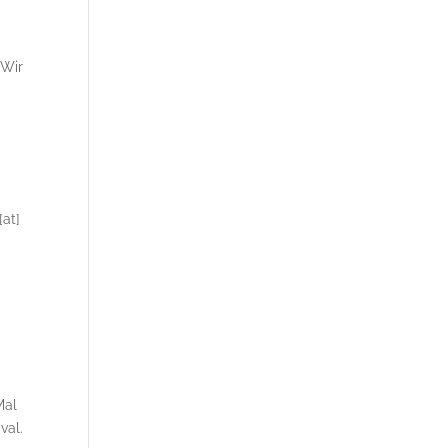
 Wir
[at]
Mal
val.