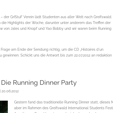
– der GrIStuF Verein lädt Studenten aus aller Welt nach Greifswald.
h die Highlights der Woche, darunter unter anderem das Treffen der
view von Jales und Knopf und Yao Bobby und wir waren beim Running
 Frage am Ende der Sendung richtig, um die CD „Histoires d´un
 gewinnen. Schickt uns die Antwort bis zum 22.07.2012 an redaktion 
 Die Running Dinner Party
|
20.06.2012
Gestern fand das traditionelle Running Dinner statt, dieses 
aber im Rahmen des Greifswald International Students Festi