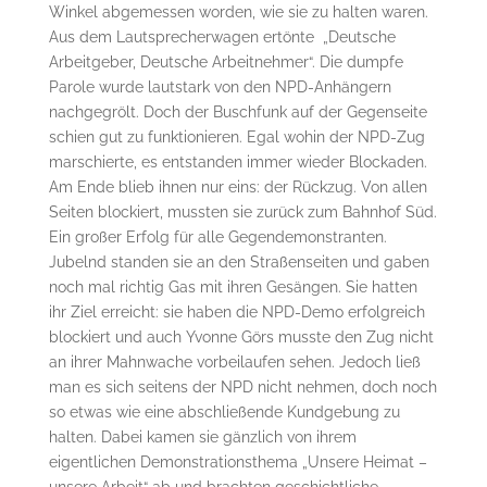
Winkel abgemessen worden, wie sie zu halten waren.
Aus dem Lautsprecherwagen ertönte „Deutsche
Arbeitgeber, Deutsche Arbeitnehmer“. Die dumpfe
Parole wurde lautstark von den NPD-Anhängern
nachgegrölt. Doch der Buschfunk auf der Gegenseite
schien gut zu funktionieren. Egal wohin der NPD-Zug
marschierte, es entstanden immer wieder Blockaden.
Am Ende blieb ihnen nur eins: der Rückzug. Von allen
Seiten blockiert, mussten sie zurück zum Bahnhof Süd.
Ein großer Erfolg für alle Gegendemonstranten.
Jubelnd standen sie an den Straßenseiten und gaben
noch mal richtig Gas mit ihren Gesängen. Sie hatten
ihr Ziel erreicht: sie haben die NPD-Demo erfolgreich
blockiert und auch Yvonne Görs musste den Zug nicht
an ihrer Mahnwache vorbeilaufen sehen. Jedoch ließ
man es sich seitens der NPD nicht nehmen, doch noch
so etwas wie eine abschließende Kundgebung zu
halten. Dabei kamen sie gänzlich von ihrem
eigentlichen Demonstrationsthema „Unsere Heimat –