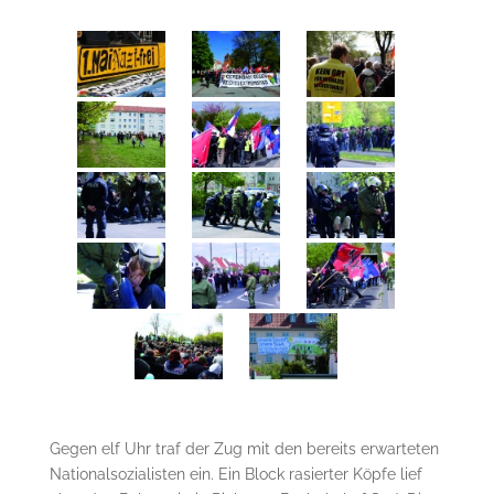
Gegen elf Uhr traf der Zug mit den bereits erwarteten
Nationalsozialisten ein. Ein Block rasierter Köpfe lief