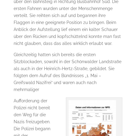
über den Bahnsteig in Richtung Busbahnhof Süd. Die
ersten Fahnen wurden unter der Menschenmenge
verteilt. Sie reihten sich auf und begannen ihre
Flaggen in eine geeignete Position zu bringen. Beim
Anblick der Aufstellung lief einem ein kalter Schauer
über den Rücken und kopfschüttelnd konnte man fast
nicht glauben, dass das alles wirklich erlaubt war.
Gleichzeitig hatten sich bereits die ersten
Sitzblockaden, sowohl in der Schönwalder Landstraße
als auch in der Heinrich-Hertz-Straße, gebildet. Sie
folgten dem Aufruf des Bündnisses „1. Mai –
Greifswald Nazifrei“ und waren auch nach
mehrmaliger
Aufforderung der
Polizei nicht bereit
den Weg für die
Nazis freizugeben.
Die Polizei begann
mit der