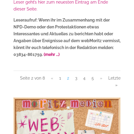
Leser geht’s hier zum neuesten Eintrag am Ende
dieser Seite.
Leseraufruf: Wenn ihr im Zusammenhang mit der
NPD-Demo oder den Protestaktionen etwas
Interessantes und Aktuelles zu berichten habt oder
Angaben über Ereignisse auf dem webMoritz vermisst,
könnt ihr euch telefonisch in der Redaktion melden:
03834-861759.
(mehr …)
Seite 2 von 8
«
1
2
3
4
5
»
Letzte
»