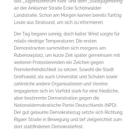
das „Jugendzentrum Klex“ und dem „Stadtjugendring“
an der Anklamer Straße Ecke Schönwalder
Landstraße. Schon am Morgen kamen bereits fünfzig
Leute aus Stralsund, um sich zu informieren.
Der Tag begann sonnig, doch kalter Wind sorgte für
relativ niedrige Temperaturen. Die ersten
Demonstranten sammelten sich morgens am
Rubenowplatz, um kurze Zeit später gemeinsam mit
weiteren Protestierenden ein Zeichen gegen
Fremdenfeindlichkeit zu setzen. Sowohl die Stadt
Greifswald, als auch Universität und Schulen sowie
zahlreiche andere Organisationen und Vereine
engagierten sich im Vorfeld stark für eine friedliche,
aber bestimmte Demonstration gegen die
Nationaldemokratische Partei Deutschlands (NPD).
Der gut gelaunte Demokratiezug setzte sich Richtung
Rigaer Straße in Bewegung und lief zielgerichtet zum
dort stattfindenen Demokratiefest.