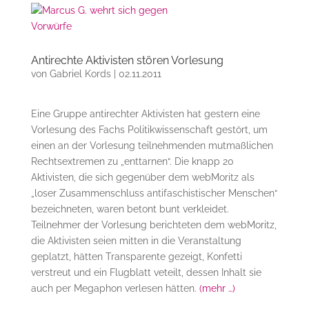
Antirechte Aktivisten stören Vorlesung
von
Gabriel Kords
|
02.11.2011
Eine Gruppe antirechter Aktivisten hat gestern eine
Vorlesung des Fachs Politikwissenschaft gestört, um
einen an der Vorlesung teilnehmenden mutmaßlichen
Rechtsextremen zu „enttarnen“. Die knapp 20
Aktivisten, die sich gegenüber dem webMoritz als
„loser Zusammenschluss antifaschistischer Menschen“
bezeichneten, waren betont bunt verkleidet.
Teilnehmer der Vorlesung berichteten dem webMoritz,
die Aktivisten seien mitten in die Veranstaltung
geplatzt, hätten Transparente gezeigt, Konfetti
verstreut und ein Flugblatt veteilt, dessen Inhalt sie
auch per Megaphon verlesen hätten.
(mehr …)