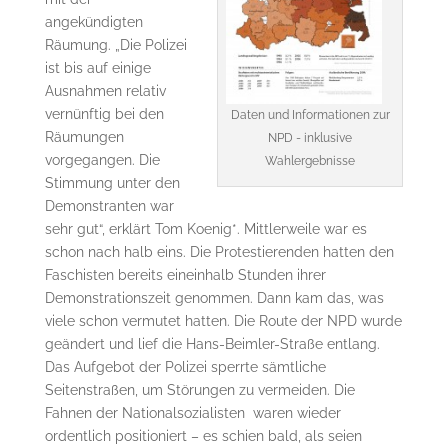
angekündigten
Räumung. „Die Polizei
ist bis auf einige
Ausnahmen relativ
vernünftig bei den
Daten und Informationen zur
Räumungen
NPD - inklusive
vorgegangen. Die
Wahlergebnisse
Stimmung unter den
Demonstranten war
sehr gut“, erklärt Tom Koenig*. Mittlerweile war es
schon nach halb eins. Die Protestierenden hatten den
Faschisten bereits eineinhalb Stunden ihrer
Demonstrationszeit genommen. Dann kam das, was
viele schon vermutet hatten. Die Route der NPD wurde
geändert und lief die Hans-Beimler-Straße entlang.
Das Aufgebot der Polizei sperrte sämtliche
Seitenstraßen, um Störungen zu vermeiden. Die
Fahnen der Nationalsozialisten waren wieder
ordentlich positioniert – es schien bald, als seien