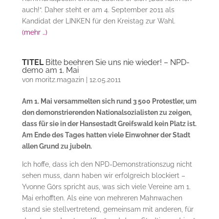
auch!“. Daher steht er am 4. September 2011 als
Kandidat der LINKEN für den Kreistag zur Wahl.
(mehr …)
TITEL
Bitte beehren Sie uns nie wieder! – NPD-
demo am 1. Mai
von
moritz.magazin
|
12.05.2011
Am 1. Mai versammelten sich rund 3 500 Protestler, um
den demonstrierenden Nationalsozialisten zu zeigen,
dass für sie in der Hansestadt Greifswald kein Platz ist.
Am Ende des Tages hatten viele Einwohner der Stadt
allen Grund zu jubeln.
Ich hoffe, dass ich den NPD-Demonstrationszug nicht
sehen muss, dann haben wir erfolgreich blockiert –
Yvonne Görs spricht aus, was sich viele Vereine am 1.
Mai erhofften. Als eine von mehreren Mahnwachen
stand sie stellvertretend, gemeinsam mit anderen, für