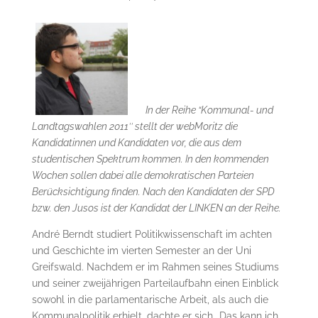
In der Reihe “Kommunal- und
Landtagswahlen 2011″ stellt der webMoritz die
Kandidatinnen und Kandidaten vor, die aus dem
studentischen Spektrum kommen. In den kommenden
Wochen sollen dabei alle demokratischen Parteien
Berücksichtigung finden. Nach den Kandidaten der SPD
bzw. den Jusos ist der Kandidat der LINKEN an der Reihe.
André Berndt studiert Politikwissenschaft im achten
und Geschichte im vierten Semester an der Uni
Greifswald. Nachdem er im Rahmen seines Studiums
und seiner zweijährigen Parteilaufbahn einen Einblick
sowohl in die parlamentarische Arbeit, als auch die
Kommunalpolitik erhielt, dachte er sich „Das kann ich