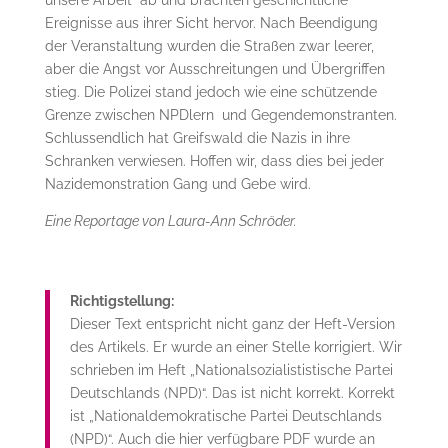
unsere Arbeit“ ab und brachten geschichtliche
Ereignisse aus ihrer Sicht hervor. Nach Beendigung
der Veranstaltung wurden die Straßen zwar leerer,
aber die Angst vor Ausschreitungen und Übergriffen
stieg. Die Polizei stand jedoch wie eine schützende
Grenze zwischen NPDlern und Gegendemonstranten.
Schlussendlich hat Greifswald die Nazis in ihre
Schranken verwiesen. Hoffen wir, dass dies bei jeder
Nazidemonstration Gang und Gebe wird.
Eine Reportage von Laura-Ann Schröder.
Richtigstellung:
Dieser Text entspricht nicht ganz der Heft-Version
des Artikels. Er wurde an einer Stelle korrigiert. Wir
schrieben im Heft „Nationalsozialististische Partei
Deutschlands (NPD)“. Das ist nicht korrekt. Korrekt
ist „Nationaldemokratische Partei Deutschlands
(NPD)“. Auch die hier verfügbare PDF wurde an