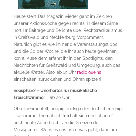
Heute steht Das Magazin wieder ganz im Zeichen
unserer Aktionswoche gegen rechts. In diesem Sinne
hört Ihr Beiträge und Berichte über Rechtsradikalismus
in Greifswald und Mecklenburg-Vorpommern.
Natürlich gibt es wie immer die Veranstaltungstipps
und die Cd der Woche, die Ihr auch heute gewinnen
könnt. Außerdem erfahrt Ihr in den Spotlights, den
Nachrichten für Greifswald und Umgebung, auch das
aktuelle Wetter. Also, ab 19 Uhr
radio 98eins
einschalten, zurücklehen und Ohren spitzen!
neosphare* – Unerhörtes für musikalische
Freischwimmer
– ab 20 Uhr
Ob experimentell, poppig, rockig oder doch eher ruhig
– wie immer thematisch frei hält sich neosphaere*
auch heute Abend nicht an die Grenzen der
Musikgenres. Wenn es uns um etwas geht, dann um