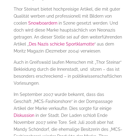
Thor Steinart bietet hochpreisige Artikel, die mit guter
Qualität werben und professionell mit Bildern von
coolen
Snowboardern
in Szene gesetzt werden. Und
doch wird diese Marke hauptsächlich von Neonazis
getragen. An dieser Stelle sei auf den weiterführenden
Artikel „
Des Nazis schicke Sportklamotte
“ aus dem
Moritz Magazin (Dezmeber 2004) verwiesen.
Auch in Greifswald laufen Menschen mit „Thor Steinar“
Bekleidung durch die Innenstadt, und sitzen – das ist
besonders erschreckend – in politikwissenschaftlichen
Vorlesungen.
Im September 2007 wurde bekannt, dass das
Geschäft „MCS-Fashionshore“ in der Dompassage
Artikel der Marke verkaufte. Dies sorgte für einige
Diskussion
in der Stadt. Der Laden schloß Ende
November 2007 seine Tore. Seit Juli 2008 aber hat
Mandy Schöndorf, die ehemalige Besitzerin des „MCS-