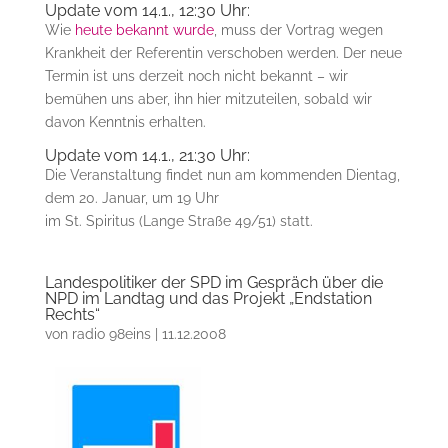
Update vom 14.1., 12:30 Uhr:
Wie
heute bekannt wurde
, muss der Vortrag wegen
Krankheit der Referentin verschoben werden. Der neue
Termin ist uns derzeit noch nicht bekannt – wir
bemühen uns aber, ihn hier mitzuteilen, sobald wir
davon Kenntnis erhalten.
Update vom 14.1., 21:30 Uhr:
Die Veranstaltung findet nun am kommenden Dientag,
dem 20. Januar, um 19 Uhr
im St. Spiritus (Lange Straße 49/51) statt.
Landespolitiker der SPD im Gespräch über die
NPD im Landtag und das Projekt „Endstation
Rechts“
von
radio 98eins
|
11.12.2008