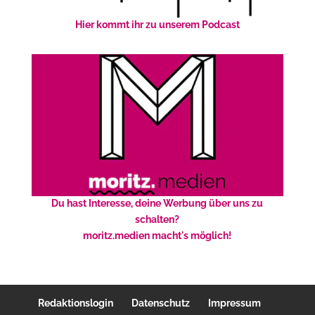
Hier kommt ihr zu unserem Podcast
Du hast Interesse, deine Werbung über uns zu
schalten?
moritz.medien macht's möglich!
Redaktionslogin
Datenschutz
Impressum