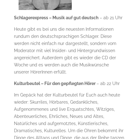
Schlagerexpress – Musik auf gut deutsch
– ab 21 Uhr
Heute gibt es bei uns die neuesten Informationen
rundum den deutschsprachigen Schlager. Diese
werden nicht einfach nur dargestellt, sondern vom
Moderator mit viel Insider- und Hintergrundwissen
angereichert. Außerdem gibt es wieder die CD der
Woche und es werden auch die Musikwünsche
unserer HörerInnen erfüllt.
Kulturbeutel – Für den gepflegten Hörer
– ab 22 Uhr
Im Gepäck hat der Kulturbeutel für Euch auch heute
wieder: Skurriles, Hörbares, Gedankliches,
Aufgenommenes und live Erquatschtes, Witziges,
Abenteuerliches, Ehrliches, Neues und Altes,
Natürliches und aufgemotztes, Künstlerisches,
Dramatisches, Kulturelles. Um die Ohren bekommt ihr
Dinge des Alltags und Dinge, die aus der Reihe tanzen.