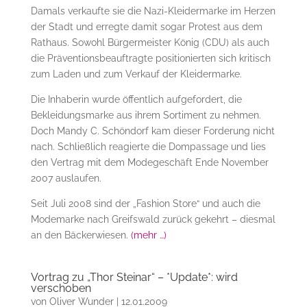
Damals verkaufte sie die Nazi-Kleidermarke im Herzen
der Stadt und erregte damit sogar Protest aus dem
Rathaus. Sowohl Bürgermeister König (CDU) als auch
die Präventionsbeauftragte positionierten sich kritisch
zum Laden und zum Verkauf der Kleidermarke.
Die Inhaberin wurde öffentlich aufgefordert, die
Bekleidungsmarke aus ihrem Sortiment zu nehmen.
Doch Mandy C. Schöndorf kam dieser Forderung nicht
nach. Schließlich reagierte die Dompassage und lies
den Vertrag mit dem Modegeschäft Ende November
2007 auslaufen.
Seit Juli 2008 sind der „Fashion Store“ und auch die
Modemarke nach Greifswald zurück gekehrt – diesmal
an den Bäckerwiesen.
(mehr …)
Vortrag zu „Thor Steinar“ – *Update*: wird
verschoben
von
Oliver Wunder
|
12.01.2009