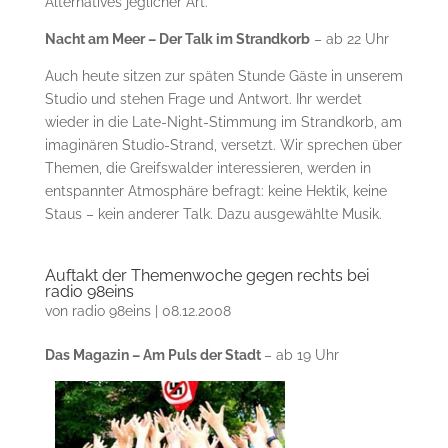
Alternatives jeglicher Art.
Nacht am Meer – Der Talk im Strandkorb
– ab 22 Uhr
Auch heute sitzen zur späten Stunde Gäste in unserem
Studio und stehen Frage und Antwort. Ihr werdet
wieder in die Late-Night-Stimmung im Strandkorb, am
imaginären Studio-Strand, versetzt. Wir sprechen über
Themen, die Greifswalder interessieren, werden in
entspannter Atmosphäre befragt: keine Hektik, keine
Staus – kein anderer Talk. Dazu ausgewählte Musik.
Auftakt der Themenwoche gegen rechts bei
radio 98eins
von
radio 98eins
|
08.12.2008
Das Magazin – Am Puls der Stadt
– ab 19 Uhr