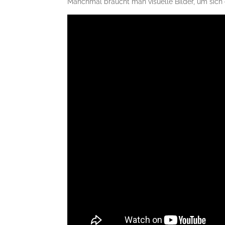
Manchmal braucht man visuelle Bilder, um sic