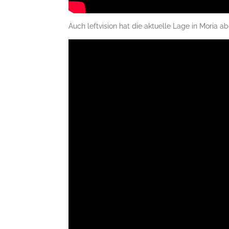
Auch leftvision hat die aktuelle Lage in Moria ab