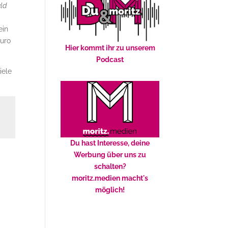
ld
ein
Euro
Hier kommt ihr zu unserem
Podcast
iele
Du hast Interesse, deine
Werbung über uns zu
schalten?
moritz.medien macht's
möglich!