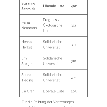
Susanne
Liberale Liste
402
Schmidt
Progressiv-
Fenja
Ökologische
373
Neumann
Liste
Hennis
Solidarische
357
Herbst
Universität
Em
Solidarische
310
Steiger
Universität
Sophie
Solidarische
293
Tieding
Universität
Lia Grahl
Liberale Liste
203
Für die Reihung der Vertretungen