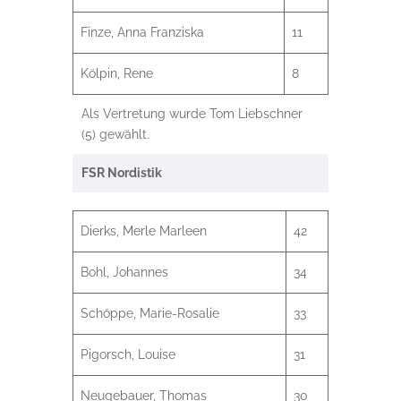
Finze, Anna Franziska
11
Kölpin, Rene
8
Als Vertretung wurde Tom Liebschner
(5) gewählt.
FSR Nordistik
Dierks, Merle Marleen
42
Bohl, Johannes
34
Schöppe, Marie-Rosalie
33
Pigorsch, Louise
31
Neugebauer, Thomas
30