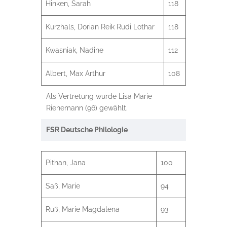
Hinken, Sarah
118
Kurzhals, Dorian Reik Rudi Lothar
118
Kwasniak, Nadine
112
Albert, Max Arthur
108
Als Vertretung wurde Lisa Marie
Riehemann (96) gewählt.
FSR Deutsche Philologie
Pithan, Jana
100
Saß, Marie
94
Ruß, Marie Magdalena
93