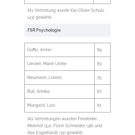
Als Vertretung wurde Kai-Oliver Schulz
(43) gewählt.
FSR Psychologie
Goffin, Armin
85
Uecker, Marie Ulrike
83
Neumann, Lorenz
75
Büll, Annika
67
Mungard, Liza
61
Als Vertretungen wurden Friederike
Meinhof (52), Florin Schneider (36) und
Alia Engelhardt (31) gewählt.