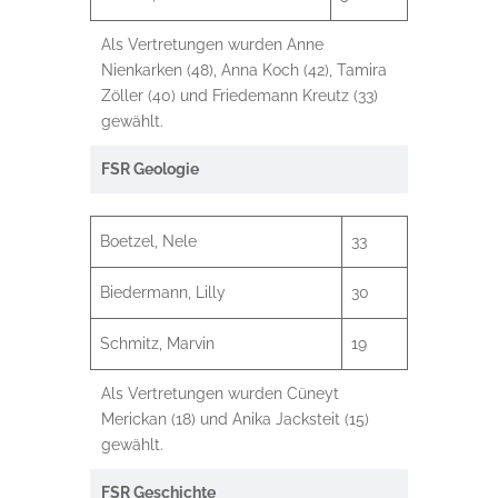
Als Vertretungen wurden Anne
Nienkarken (48), Anna Koch (42), Tamira
Zöller (40) und Friedemann Kreutz (33)
gewählt.
FSR Geologie
Boetzel, Nele
33
Biedermann, Lilly
30
Schmitz, Marvin
19
Als Vertretungen wurden Cüneyt
Merickan (18) und Anika Jacksteit (15)
gewählt.
FSR Geschichte