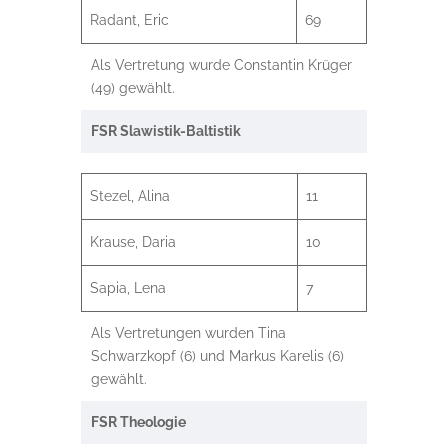
Radant, Eric
69
Als Vertretung wurde Constantin Krüger
(49) gewählt.
FSR Slawistik-Baltistik
Stezel, Alina
11
Krause, Daria
10
Sapia, Lena
7
Als Vertretungen wurden Tina
Schwarzkopf (6) und Markus Karelis (6)
gewählt.
FSR Theologie