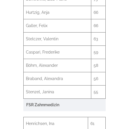
Hurtzig, Anja
66
Galler, Felix
66
Stelczer, Valentin
63
Caspari, Frederike
59
Böhm, Alexander
58
Braband, Alexandra
56
Stenzel, Janina
55
FSR Zahnmedizin
Henrichsen, Ina
61