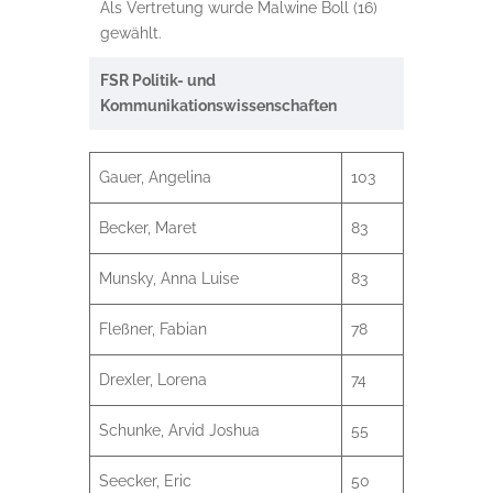
Als Vertretung wurde Malwine Boll (16)
gewählt.
FSR Politik- und
Kommunikationswissenschaften
Gauer, Angelina
103
Becker, Maret
83
Munsky, Anna Luise
83
Fleßner, Fabian
78
Drexler, Lorena
74
Schunke, Arvid Joshua
55
Seecker, Eric
50