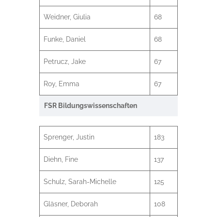
Weidner, Giulia
68
Funke, Daniel
68
Petrucz, Jake
67
Roy, Emma
67
FSR Bildungswissenschaften
Sprenger, Justin
183
Diehn, Fine
137
Schulz, Sarah-Michelle
125
Gläsner, Deborah
108