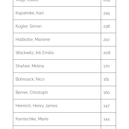
Kapahnke, Karl
245
Kugler, Simon
238
Holtkotte, Marlene
210
Wackwitz, Inti Emilio
208
Shafaei, Melina
170
Bohnsack, Nico
161
Berner, Christoph
160
Heinrich, Henry James
147
Kamischke, Marie
144