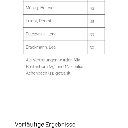
Mühlig, Helene
43
Leicht, Reemt
39
Pulczynski, Lena
33
Brackmann, Lea
30
Als Vertretungen wurden Mia
Breitenborn (25) und Maximilian
Achenbach (21) gewählt.