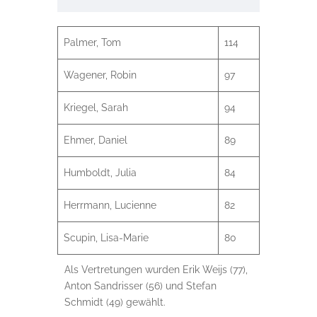
Palmer, Tom
114
Wagener, Robin
97
Kriegel, Sarah
94
Ehmer, Daniel
89
Humboldt, Julia
84
Herrmann, Lucienne
82
Scupin, Lisa-Marie
80
Als Vertretungen wurden Erik Weijs (77),
Anton Sandrisser (56) und Stefan
Schmidt (49) gewählt.