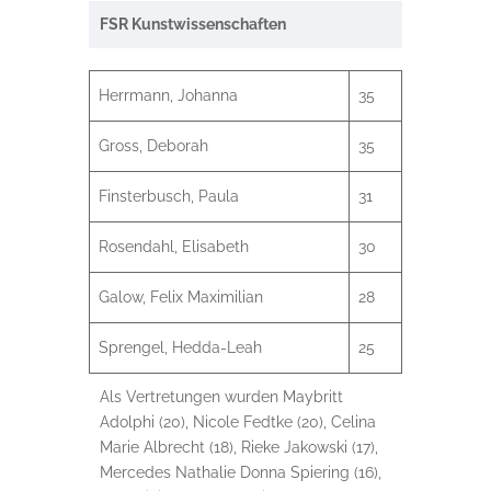
FSR Kunstwissenschaften
Herrmann, Johanna
35
Gross, Deborah
35
Finsterbusch, Paula
31
Rosendahl, Elisabeth
30
Galow, Felix Maximilian
28
Sprengel, Hedda-Leah
25
Als Vertretungen wurden Maybritt
Adolphi (20), Nicole Fedtke (20), Celina
Marie Albrecht (18), Rieke Jakowski (17),
Mercedes Nathalie Donna Spiering (16),