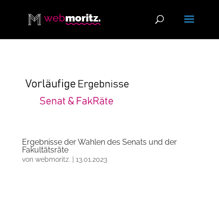
Ergebnisse der Wahlen des Senats und der
Fakultätsräte
von
webmoritz.
|
13.01.2023