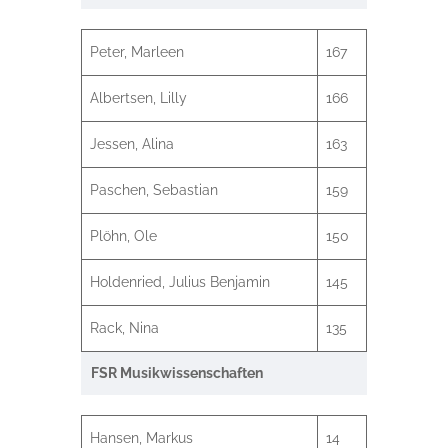
Peter, Marleen
167
Albertsen, Lilly
166
Jessen, Alina
163
Paschen, Sebastian
159
Plöhn, Ole
150
Holdenried, Julius Benjamin
145
Rack, Nina
135
FSR Musikwissenschaften
Hansen, Markus
14