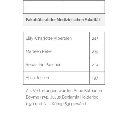
Fakultätsrat der Medizinischen Fakultät
Lilly-Charlotte Albertsen
243
Marleen Peter
239
Sebastian Paschen
210
Alina Jessen
197
Als Vertretungen wurden Anne Katharina
Beyme (174), Julius Benjamin Holderied
(151) und Nils König (83) gewählt.