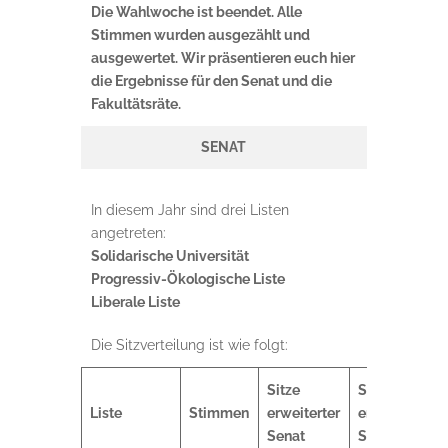
Die Wahlwoche ist beendet. Alle
Stimmen wurden ausgezählt und
ausgewertet. Wir präsentieren euch hier
die Ergebnisse für den Senat und die
Fakultätsräte.
SENAT
In diesem Jahr sind drei Listen
angetreten:
Solidarische Universität
Progressiv-Ökologische Liste
Liberale Liste
Die Sitzverteilung ist wie folgt:
Sitze
Sitze
Liste
Stimmen
erweiterter
engerer
Senat
Senat