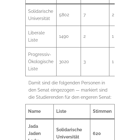
Solidarische
5802
7
2
Universität
Liberale
1490
2
1
Liste
Progressiv-
Ökologische
3020
3
1
Liste
Damit sind die folgenden Personen in
den Senat eingezogen — markiert sind
die Studierenden für den engeren Senat:
Name
Liste
Stimmen
Jada
Solidarische
Jaden
620
Universität