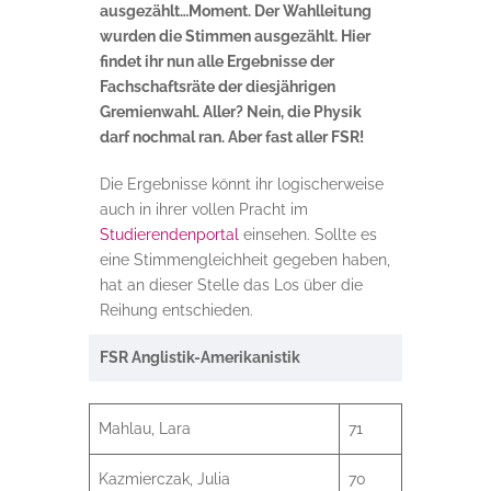
ausgezählt…Moment. Der Wahlleitung
wurden die Stimmen ausgezählt. Hier
findet ihr nun alle Ergebnisse der
Fachschaftsräte der diesjährigen
Gremienwahl. Aller? Nein, die Physik
darf nochmal ran. Aber fast aller FSR!
Die Ergebnisse könnt ihr logischerweise
auch in ihrer vollen Pracht im
Studierendenportal
einsehen. Sollte es
eine Stimmengleichheit gegeben haben,
hat an dieser Stelle das Los über die
Reihung entschieden.
FSR Anglistik-Amerikanistik
Mahlau, Lara
71
Kazmierczak, Julia
70