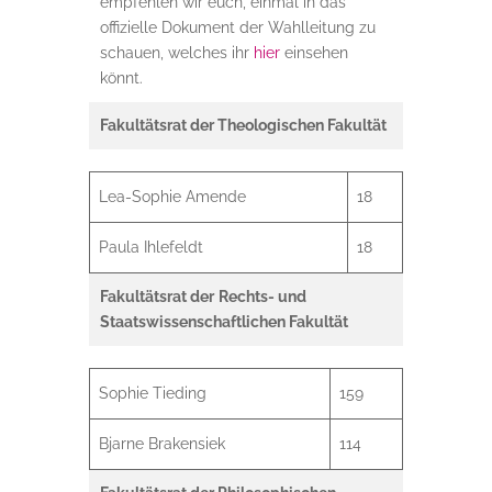
empfehlen wir euch, einmal in das
offizielle Dokument der Wahlleitung zu
schauen, welches ihr
hier
einsehen
könnt.
Fakultätsrat der Theologischen Fakultät
Lea-Sophie Amende
18
Paula Ihlefeldt
18
Fakultätsrat der
Rechts- und
Staatswissenschaftlichen Fakultät
Sophie Tieding
159
Bjarne Brakensiek
114