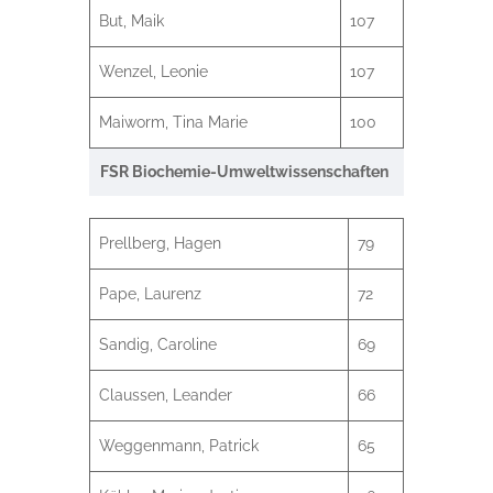
But, Maik
107
Wenzel, Leonie
107
Maiworm, Tina Marie
100
FSR Biochemie-Umweltwissenschaften
Prellberg, Hagen
79
Pape, Laurenz
72
Sandig, Caroline
69
Claussen, Leander
66
Weggenmann, Patrick
65