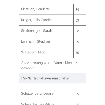
Pietzuch, Henriette
34
Krüger, Julia Carolin
33
Steffenhagen, Sarah
32
Lehmann, Stephan
30
Witteborn, Nico
25
Als vertretung wurde Yannik Mehl (21)
gewählt.
FSR Wirtschaftswissenschaften
Schallenberg, Leonie
77
Schwenke, Lisa-Marie
73