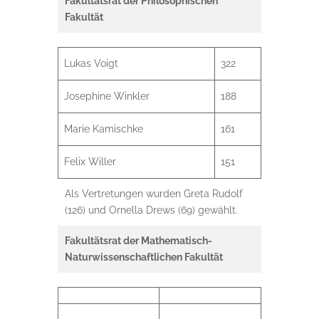
Fakultätsrat der Philosophischen
Fakultät
Lukas Voigt
322
Josephine Winkler
188
Marie Kamischke
161
Felix Willer
151
Als Vertretungen wurden Greta Rudolf
(126) und Ornella Drews (69) gewählt.
Fakultätsrat der Mathematisch-
Naturwissenschaftlichen Fakultät