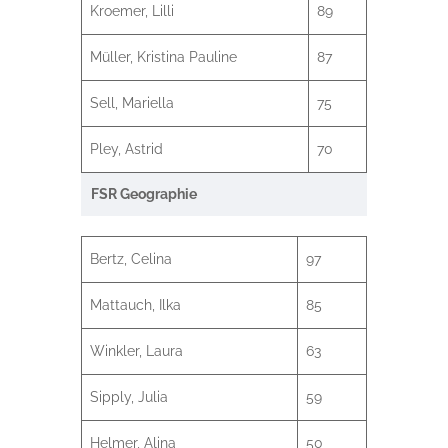
Kroemer, Lilli
89
Müller, Kristina Pauline
87
Sell, Mariella
75
Pley, Astrid
70
FSR Geographie
Bertz, Celina
97
Mattauch, Ilka
85
Winkler, Laura
63
Sipply, Julia
59
Helmer, Alina
50