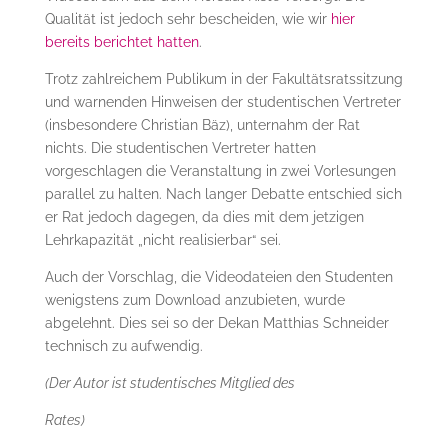
Qualität ist jedoch sehr bescheiden, wie wir
hier
bereits berichtet hatten
.
Trotz zahlreichem Publikum in der Fakultätsratssitzung
und warnenden Hinweisen der studentischen Vertreter
(insbesondere Christian Bäz), unternahm der Rat
nichts. Die studentischen Vertreter hatten
vorgeschlagen die Veranstaltung in zwei Vorlesungen
parallel zu halten. Nach langer Debatte entschied sich
er Rat jedoch dagegen, da dies mit dem jetzigen
Lehrkapazität „nicht realisierbar“ sei.
Auch der Vorschlag, die Videodateien den Studenten
wenigstens zum Download anzubieten, wurde
abgelehnt. Dies sei so der Dekan Matthias Schneider
technisch zu aufwendig.
(Der Autor ist studentisches Mitglied des
Rates)