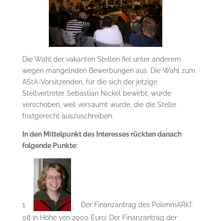
Die Wahl der vakanten Stellen fiel unter anderem
wegen mangelnden Bewerbungen aus. Die Wahl zum
AStA-Vorsitzenden, für die sich der jetzige
Stellvertreter Sebastian Nickel bewirbt, wurde
verschoben, weil versäumt wurde, die die Stelle
fristgerecht auszuschreiben.
In den Mittelpunkt des Interesses rückten danach
folgende Punkte:
Der Finanzantrag des PolenmARkT
08 in Höhe von 2000 Euro: Der Finanzantrag der