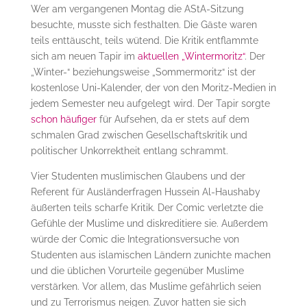
Wer am vergangenen Montag die AStA-Sitzung
besuchte, musste sich festhalten. Die Gäste waren
teils enttäuscht, teils wütend. Die Kritik entflammte
sich am neuen Tapir im
aktuellen „Wintermoritz“
. Der
„Winter-“ beziehungsweise „Sommermoritz“ ist der
kostenlose Uni-Kalender, der von den Moritz-Medien in
jedem Semester neu aufgelegt wird. Der Tapir sorgte
schon häufiger
für Aufsehen, da er stets auf dem
schmalen Grad zwischen Gesellschaftskritik und
politischer Unkorrektheit entlang schrammt.
Vier Studenten muslimischen Glaubens und der
Referent für Ausländerfragen Hussein Al-Haushaby
äußerten teils scharfe Kritik. Der Comic verletzte die
Gefühle der Muslime und diskreditiere sie. Außerdem
würde der Comic die Integrationsversuche von
Studenten aus islamischen Ländern zunichte machen
und die üblichen Vorurteile gegenüber Muslime
verstärken. Vor allem, das Muslime gefährlich seien
und zu Terrorismus neigen. Zuvor hatten sie sich