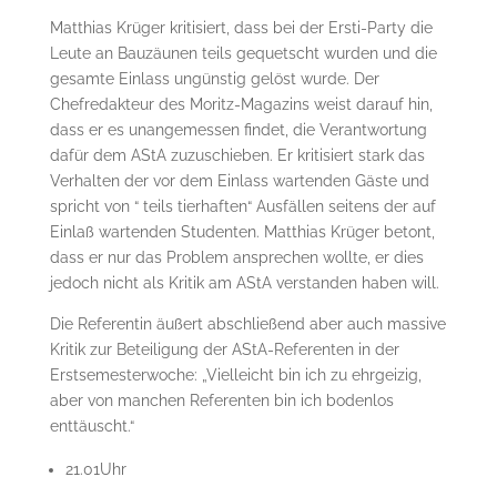
Matthias Krüger kritisiert, dass bei der Ersti-Party die
Leute an Bauzäunen teils gequetscht wurden und die
gesamte Einlass ungünstig gelöst wurde. Der
Chefredakteur des Moritz-Magazins weist darauf hin,
dass er es unangemessen findet, die Verantwortung
dafür dem AStA zuzuschieben. Er kritisiert stark das
Verhalten der vor dem Einlass wartenden Gäste und
spricht von “ teils tierhaften“ Ausfällen seitens der auf
Einlaß wartenden Studenten. Matthias Krüger betont,
dass er nur das Problem ansprechen wollte, er dies
jedoch nicht als Kritik am AStA verstanden haben will.
Die Referentin äußert abschließend aber auch massive
Kritik zur Beteiligung der AStA-Referenten in der
Erstsemesterwoche: „Vielleicht bin ich zu ehrgeizig,
aber von manchen Referenten bin ich bodenlos
enttäuscht.“
21.01Uhr