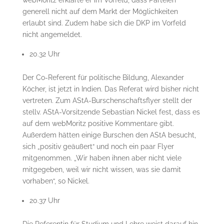
webMoritz erklärte er im Vorfeld, dass Parteien
generell nicht auf dem Markt der Möglichkeiten
erlaubt sind. Zudem habe sich die DKP im Vorfeld
nicht angemeldet.
20.32 Uhr
Der Co-Referent für politische Bildung, Alexander
Köcher, ist jetzt in Indien. Das Referat wird bisher nicht
vertreten. Zum AStA-Burschenschaftsflyer stellt der
stellv. AStA-Vorsitzende Sebastian Nickel fest, dass es
auf dem webMoritz positive Kommentare gibt.
Außerdem hätten einige Burschen den AStA besucht,
sich „positiv geäußert“ und noch ein paar Flyer
mitgenommen. „Wir haben ihnen aber nicht viele
mitgegeben, weil wir nicht wissen, was sie damit
vorhaben“, so Nickel.
20.37 Uhr