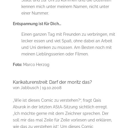
Stadt und zur Uni zu kommen und die Dozenten
kennen mich unter meinem Namen, nicht unter
einer Nummer.
Entspannung ist für Dich…
Einen ganzen Tag mit Freunden zu verbringen, mit
lecker essen und viel Spaß, ohne dabei an Arbeit
und Uni denken zu müssen. Am Besten noch mit
meinen Lieblingsserien oder Filmen.
Foto:
Marco Herzog
Karikaturenstreit: Darf der moritz das?
von
Jabbusch
|
19.10.2008
„Wie ist dieses Comic zu verstehen?“, fragt Qais
Aburok in der letzten AStA-Sitzung sichtlich erregt.
„Ich möchte gerne mit dem Zeichner sprechen. Der
soll mir das mal Zeile für Zeile vorlesen und erklären,
wie das zu verstehen ist“. Um dieses Comic