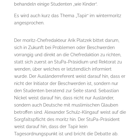
behandeln einige Studenten „wie Kinder“.
Es wird auch kurz das Thema „Tapir“ im wintermoritz
angesprochen.
Der moritz-Chefredakteur Arik Platzek bittet darum,
sich in Zukunft bei Problemen oder Beschwerden
vorrangig und direkt an die Chefredaktion zu richten,
statt sich zuerst an StuPa-Präsidium und Rektorat zu
wenden, über welches er letztendlich informiert
wurde. Der Ausländerreferent weist darauf hin, dass er
nicht der Initiator der Beschwerden ist, sondern nur
den Studenten beratend zur Seite stand. Sebastian
Nickel weist darauf hin, dass nicht nur Ausländer,
sondern auch Deutsche mit muslimischen Glauben
betroffen sind. Alexander Schulz-Klingauf weist auf die
Sorgfaltspflicht des moritz hin. Der StuPa-Präsident
weist darauf hin, dass der Tapir kein
Tagesordnungspunkt ist und bricht die Debatte ab.