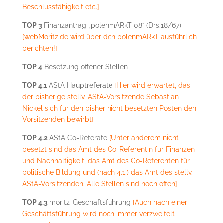
Beschlussfähigkeit etc.]
TOP 3
Finanzantrag „polenmARkT 08“ (Drs.18/67)
[webMoritz.de wird über den polenmARkT ausführlich
berichten!]
TOP 4
Besetzung offener Stellen
TOP 4.1
AStA Hauptreferate
[Hier wird erwartet, das
der bisherige stellv. AStA-Vorsitzende Sebastian
Nickel sich für den bisher nicht besetzten Posten den
Vorsitzenden bewirbt]
TOP 4.2
AStA Co-Referate
[Unter anderem nicht
besetzt sind das Amt des
Co-Referentin für Finanzen
und Nachhaltigkeit, das Amt des Co-Referenten für
politische Bildung und (nach 4.1.) das Amt des stellv.
AStA-Vorsitzenden. Alle Stellen sind noch offen]
TOP 4.3
moritz-Geschäftsführung
[Auch nach einer
Geschäftsführung wird noch immer verzweifelt