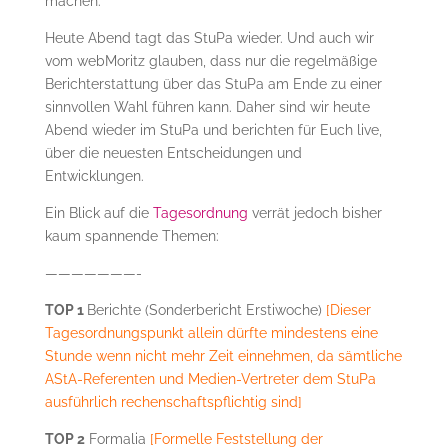
machen.
Heute Abend tagt das StuPa wieder. Und auch wir
vom webMoritz glauben, dass nur die regelmäßige
Berichterstattung über das StuPa am Ende zu einer
sinnvollen Wahl führen kann. Daher sind wir heute
Abend wieder im StuPa und berichten für Euch live,
über die neuesten Entscheidungen und
Entwicklungen.
Ein Blick auf die
Tagesordnung
verrät jedoch bisher
kaum spannende Themen:
———————-
TOP 1
Berichte (Sonderbericht Erstiwoche)
[Dieser
Tagesordnungspunkt allein dürfte mindestens eine
Stunde wenn nicht mehr Zeit einnehmen, da sämtliche
AStA-Referenten und Medien-Vertreter dem StuPa
ausführlich rechenschaftspflichtig sind]
TOP 2
Formalia
[Formelle Feststellung der