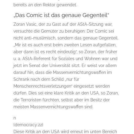
bereits an den Rektor gewendet.
„Das Comic ist das genaue Gegenteil“
Zoran Vasic, der zu Gast auf der AStA-Sitzung war,
versuchte die Gemüter zu beruhigen: Der Comic sei
nicht anti-muslimisch, sondern das genaue Gegenteil.
„Mir ist es auch erst beim zweiten Lesen aufgefallen,
aber dann ist es recht eindeutig“, so Zoran, der früher
u. a. AStA-Referent für Soziales und Wohnen war und
jetzt im Senat der Universität sitzt. Er weist vor allem
darauf hin, dass die Massenvernichtungswaffen im
Schrank nach dem Schild „nur für
Menschenrechtsverletzungen“ eingesetzt werden
dürfen. Dies sei eine klare Kritik an den USA, so Zoran,
die Terroristen fürchten, selbst aber im Besitz der
meisten Massenvernichtungswaffen sind.
n
{democracy:22}
Diese Kritik an den USA wird erneut im unten Bereich