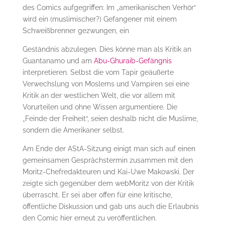
des Comics aufgegriffen: Im „amerikanischen Verhör“
wird ein (muslimischer?) Gefangener mit einem
Schweißbrenner gezwungen, ein
Geständnis abzulegen. Dies könne man als Kritik an
Guantanamo und am
Abu-Ghuraib-Gefängnis
interpretieren. Selbst die vom Tapir geäußerte
Verwechslung von Moslems und Vampiren sei eine
Kritik an der westlichen Welt, die vor allem mit
Vorurteilen und ohne Wissen argumentiere. Die
„Feinde der Freiheit“, seien deshalb nicht die Muslime,
sondern die Amerikaner selbst.
Am Ende der AStA-Sitzung einigt man sich auf einen
gemeinsamen Gesprächstermin zusammen mit den
Moritz-Chefredakteuren und Kai-Uwe Makowski. Der
zeigte sich gegenüber dem webMoritz von der Kritik
überrascht. Er sei aber offen für eine kritische,
öffentliche Diskussion und gab uns auch die Erlaubnis
den Comic hier erneut zu veröffentlichen.