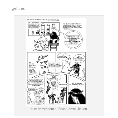
geht es:
Zum Vergrößern auf das Comic klicken.