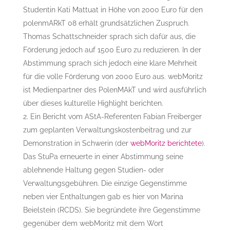
Studentin Kati Mattuat in Höhe von 2000 Euro für den
polenmARkT 08 erhält grundsätzlichen Zuspruch.
Thomas Schattschneider sprach sich dafür aus, die
Förderung jedoch auf 1500 Euro zu reduzieren. In der
Abstimmung sprach sich jedoch eine klare Mehrheit
für die volle Förderung von 2000 Euro aus. webMoritz
ist Medienpartner des PolenMAkT und wird ausführlich
über dieses kulturelle Highlight berichten.
Ein Bericht vom AStA-Referenten Fabian Freiberger
zum geplanten Verwaltungskostenbeitrag und zur
Demonstration in Schwerin (der
webMoritz berichtete
).
Das StuPa erneuerte in einer Abstimmung seine
ablehnende Haltung gegen Studien- oder
Verwaltungsgebühren. Die einzige Gegenstimme
neben vier Enthaltungen gab es hier von Marina
Beielstein (RCDS). Sie begründete ihre Gegenstimme
gegenüber dem webMoritz mit dem Wort