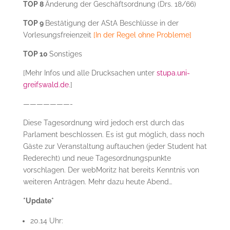
TOP 8
Änderung der Geschäftsordnung (Drs. 18/66)
TOP 9
Bestätigung der AStA Beschlüsse in der
Vorlesungsfreienzeit
[In der Regel ohne Probleme]
TOP 10
Sonstiges
[Mehr Infos und alle Drucksachen unter
stupa.uni-
greifswald.de
.]
———————-
Diese Tagesordnung wird jedoch erst durch das
Parlament beschlossen. Es ist gut möglich, dass noch
Gäste zur Veranstaltung auftauchen (jeder Student hat
Rederecht) und neue Tagesordnungspunkte
vorschlagen. Der webMoritz hat bereits Kenntnis von
weiteren Anträgen. Mehr dazu heute Abend…
*Update*
20.14 Uhr: