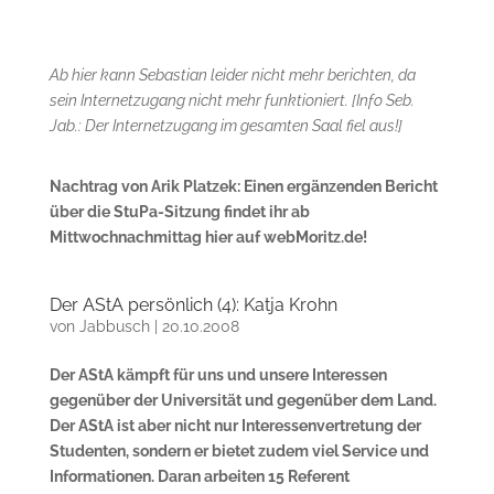
Ab hier kann Sebastian leider nicht mehr berichten, da
sein Internetzugang nicht mehr funktioniert. [Info Seb.
Jab.: Der Internetzugang im gesamten Saal fiel aus!]
Nachtrag von Arik Platzek: Einen ergänzenden Bericht
über die StuPa-Sitzung findet ihr ab
Mittwochnachmittag hier auf webMoritz.de!
Der AStA persönlich (4): Katja Krohn
von
Jabbusch
|
20.10.2008
Der AStA kämpft für uns und unsere Interessen
gegenüber der Universität und gegenüber dem Land.
Der AStA ist aber nicht nur Interessenvertretung der
Studenten, sondern er bietet zudem viel Service und
Informationen. Daran arbeiten 15 Referent