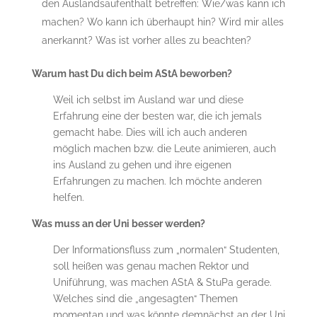
den Auslandsaufenthalt betreffen: Wie/was kann ich
machen? Wo kann ich überhaupt hin? Wird mir alles
anerkannt? Was ist vorher alles zu beachten?
Warum hast Du dich beim AStA beworben?
Weil ich selbst im Ausland war und diese
Erfahrung eine der besten war, die ich jemals
gemacht habe. Dies will ich auch anderen
möglich machen bzw. die Leute animieren, auch
ins Ausland zu gehen und ihre eigenen
Erfahrungen zu machen. Ich möchte anderen
helfen.
Was muss an der Uni besser werden?
Der Informationsfluss zum „normalen“ Studenten,
soll heißen was genau machen Rektor und
Uniführung, was machen AStA & StuPa gerade.
Welches sind die „angesagten“ Themen
momentan und was könnte demnächst an der Uni