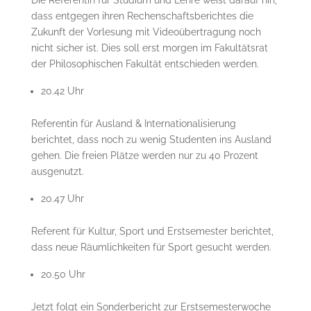
Die Referentin für Studium und Lehre weist darauf hin,
dass entgegen ihren Rechenschaftsberichtes die
Zukunft der Vorlesung mit Videoübertragung noch
nicht sicher ist. Dies soll erst morgen im Fakultätsrat
der Philosophischen Fakultät entschieden werden.
20.42 Uhr
Referentin für Ausland & Internationalisierung
berichtet, dass noch zu wenig Studenten ins Ausland
gehen. Die freien Plätze werden nur zu 40 Prozent
ausgenutzt.
20.47 Uhr
Referent für Kultur, Sport und Erstsemester berichtet,
dass neue Räumlichkeiten für Sport gesucht werden.
20.50 Uhr
Jetzt folgt ein Sonderbericht zur Erstsemesterwoche