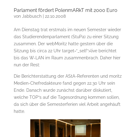
Parlament fördert PolenmARkT mit 2000 Euro
von
Jabbusch
|
22.10.2008
Am Dienstag trat erstmals im neuen Semester wieder
das Studierendenparlament (StuPa) zu einer Sitzung
zusammen. Der webMoritz hatte gestern über die
Sitzung bis circa 22 Uhr
target=“_self“>live berichtet
bis das W-LAN im Raum zusammenbrach. Daher hier
nun der Rest:
Die Berichterstattung der AStA-Referenten und moritz
Medien-Chefredakteure fand gegen 22.30 Uhr sein
Ende. Danach wurde zunächst darüber diskutiert,
welche TOP“s auf die Tagesordnung kommen sollen,
da sich über die Semesterferien viel Arbeit angehäuft
hatte.