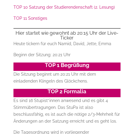
TOP 10 Satzung der Studierendenschaft (2. Lesung)
TOP 11 Sonstiges
Hier startet wie gewohnt ab 20:15 Uhr der Live-
Ticker
Heute tickern für euch Namid, David, Jette, Emma
Beginn der Sitzung: 20:21 Uhr
TOP 1 Begrüßung
Die Sitzung beginnt um 20:21 Uhr mit dem
einladenden Klingeln des Glöckchens.
TOP 2 Formalia
Es sind 16 Stupist*innen anwesend und es gibt 4
Stimmübertragungen. Das StuPa ist also
beschlussfähig, es ist auch die nötige 2/3-Mehrheit für
Änderungen an der Satzung erreicht und es geht los.
Die Tagesordnung wird in vorliegender