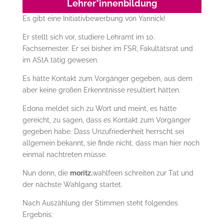
Lehrer*innenbildung
Es gibt eine Initiativbewerbung von Yannick!
Er stellt sich vor, studiere Lehramt im 10.
Fachsemester. Er sei bisher im FSR, Fakultätsrat und
im AStA tätig gewesen.
Es hätte Kontakt zum Vorgänger gegeben, aus dem
aber keine großen Erkenntnisse resultiert hätten.
Edona meldet sich zu Wort und meint, es hätte
gereicht, zu sagen, dass es Kontakt zum Vorgänger
gegeben habe. Dass Unzufriedenheit herrscht sei
allgemein bekannt, sie finde nicht, dass man hier noch
einmal nachtreten müsse.
Nun denn, die
moritz.
wahlfeen schreiten zur Tat und
der nächste Wahlgang startet.
Nach Auszählung der Stimmen steht folgendes
Ergebnis: