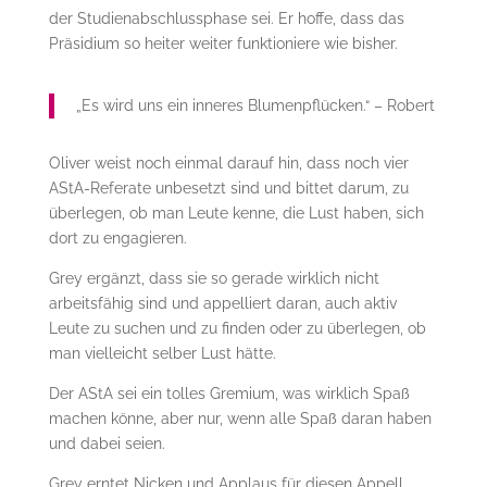
der Studienabschlussphase sei. Er hoffe, dass das
Präsidium so heiter weiter funktioniere wie bisher.
„Es wird uns ein inneres Blumenpflücken.“ – Robert
Oliver weist noch einmal darauf hin, dass noch vier
AStA-Referate unbesetzt sind und bittet darum, zu
überlegen, ob man Leute kenne, die Lust haben, sich
dort zu engagieren.
Grey ergänzt, dass sie so gerade wirklich nicht
arbeitsfähig sind und appelliert daran, auch aktiv
Leute zu suchen und zu finden oder zu überlegen, ob
man vielleicht selber Lust hätte.
Der AStA sei ein tolles Gremium, was wirklich Spaß
machen könne, aber nur, wenn alle Spaß daran haben
und dabei seien.
Grey erntet Nicken und Applaus für diesen Appell.