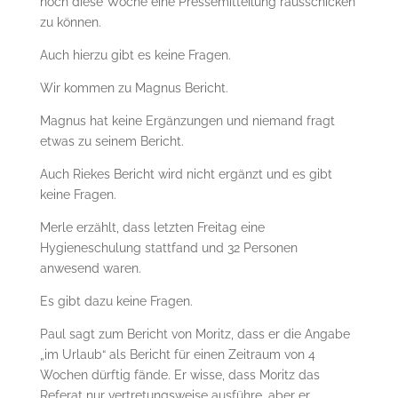
noch diese Woche eine Pressemitteilung rausschicken
zu können.
Auch hierzu gibt es keine Fragen.
Wir kommen zu Magnus Bericht.
Magnus hat keine Ergänzungen und niemand fragt
etwas zu seinem Bericht.
Auch Riekes Bericht wird nicht ergänzt und es gibt
keine Fragen.
Merle erzählt, dass letzten Freitag eine
Hygieneschulung stattfand und 32 Personen
anwesend waren.
Es gibt dazu keine Fragen.
Paul sagt zum Bericht von Moritz, dass er die Angabe
„im Urlaub“ als Bericht für einen Zeitraum von 4
Wochen dürftig fände. Er wisse, dass Moritz das
Referat nur vertretungsweise ausführe, aber er