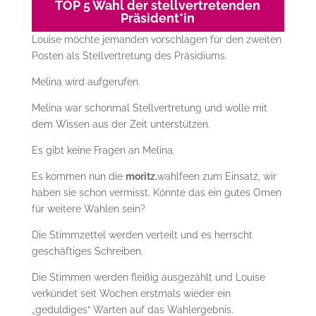
TOP 5 Wahl der stellvertretenden
Präsident*in
Louise möchte jemanden vorschlagen für den zweiten
Posten als Stellvertretung des Präsidiums.
Melina wird aufgerufen.
Melina war schonmal Stellvertretung und wolle mit
dem Wissen aus der Zeit unterstützen.
Es gibt keine Fragen an Melina.
Es kommen nun die
moritz.
wahlfeen zum Einsatz, wir
haben sie schon vermisst. Könnte das ein gutes Omen
für weitere Wahlen sein?
Die Stimmzettel werden verteilt und es herrscht
geschäftiges Schreiben.
Die Stimmen werden fleißig ausgezählt und Louise
verkündet seit Wochen erstmals wieder ein
„geduldiges“ Warten auf das Wahlergebnis.