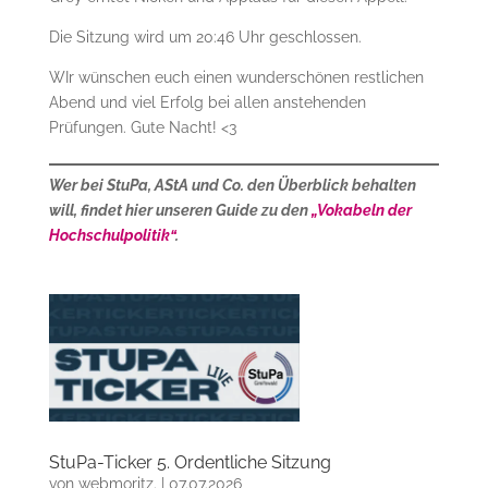
Die Sitzung wird um 20:46 Uhr geschlossen.
WIr wünschen euch einen wunderschönen restlichen
Abend und viel Erfolg bei allen anstehenden
Prüfungen. Gute Nacht! <3
Wer bei StuPa, AStA und Co. den Überblick behalten
will, findet hier unseren Guide zu den
„Vokabeln der
Hochschulpolitik“
.
StuPa-Ticker 5. Ordentliche Sitzung
von
webmoritz.
|
07.07.2026