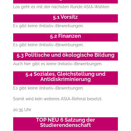
Los geht es mit der nächsten Runde AStA-Wahlen.
5.1 Vorsitz
Es gibt keine (Initiativ-)Bewerbungen.
5.2 Finanzen
Es gibt keine (Initiativ-)Bewerbungen.
5.3 Politische und ökologische Bildung
Auch hier gibt es keine (Initiativ-)Bewerbungen.
5.4 Soziales, Gleichstellung und
Antidiskriminierung
Es gibt keine (Initiativ-)Bewerbungen.
Somit wird kein weiteres AStA-Referat besetzt.
20:35 Uhr
TOP NEU 6 Satzung der
Studierendenschaft