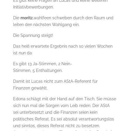
Es gibt keine Fragen an Lucas und keine weiteren
Initiativbewerbungen.
Die
moritz.
wahlfeen schweben durch den Raum und
leiten den nächsten Wahlgang ein.
Die Spannung steigt!
Das heiß erwartete Ergebnis nach so vielen Wochen
ist nun da:
Es gibt 13 Ja-Stimmen, 2 Nein-
Stimmen, 5 Enthaltungen.
Damit ist Lucas nicht zum AStA-Referent für
Finanzen gewählt.
Edona schlägt mit der Hand auf den Tisch. Sie müsse
sich nun mal die Sorgen vom Leib reden. Der AStA
sei unterbesetzt und die Finanzen seien kein
politisches Referat. Es sei absolut verantwortungslos
und sinnlos, dieses Referat nicht zu besetzen.