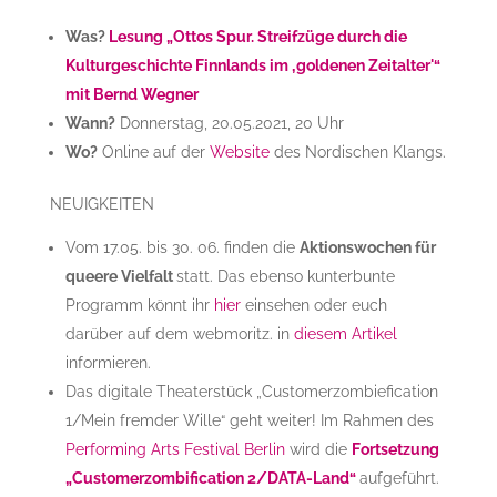
Was?
Lesung „Ottos Spur. Streifzüge durch die
Kulturgeschichte Finnlands im ‚goldenen Zeitalter'“
mit Bernd Wegner
Wann?
Donnerstag, 20.05.2021, 20 Uhr
Wo?
Online auf der
Website
des Nordischen Klangs.
NEUIGKEITEN
Vom 17.05. bis 30. 06. finden die
Aktionswochen für
queere Vielfalt
statt. Das ebenso kunterbunte
Programm könnt ihr
hier
einsehen oder euch
darüber auf dem webmoritz. in
diesem Artikel
informieren.
Das digitale Theaterstück „Customerzombiefication
1/Mein fremder Wille“ geht weiter! Im Rahmen des
Performing Arts Festival Berlin
wird die
Fortsetzung
„Customerzombification 2/DATA-Land“
aufgeführt.