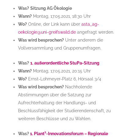
Was?
Sitzung AG Ökologie
Wann?
Montag, 17.05.2021, 18:30 Uhr
Wo?
Online, der Link kann über
asta_ag-
oekologie@uni-greifswald.de
angefragt werden.
Was wird besprochen?
Unter anderem die
Vollversammlung und Gruppenumfragen.
Was?
1. außerordentliche StuPa-Sitzung
Wann?
Montag, 17.05.2021, 20:15 Uhr
Wo?
Ernst-Lohmeyer-Platz 6, Hörsaal 3/4
Was wird besprochen?
Nachholende
Abstimmungen über die Satzung zur
Aufrechterhaltung der Handlungs- und
Beschlussfähigkeit der Studierendenschaft, zu
weiteren Beschlüsse und zu Wahlen.
Was?
1. Plant³-Innovationsforum – Regionale