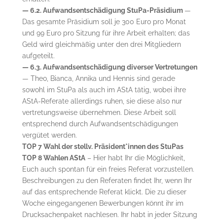
— 6.2. Aufwandsentschädigung StuPa-Präsidium
—
Das gesamte Präsidium soll je 300 Euro pro Monat
und 99 Euro pro Sitzung für ihre Arbeit erhalten; das
Geld wird gleichmäßig unter den drei Mitgliedern
aufgeteilt.
— 6.3. Aufwandsentschädigung diverser Vertretungen
— Theo, Bianca, Annika und Hennis sind gerade
sowohl im StuPa als auch im AStA tätig, wobei ihre
AStA-Referate allerdings ruhen, sie diese also nur
vertretungsweise übernehmen. Diese Arbeit soll
entsprechend durch Aufwandsentschädigungen
vergütet werden.
TOP 7 Wahl der stellv. Präsident*innen des StuPas
TOP 8 Wahlen AStA
– Hier habt Ihr die Möglichkeit,
Euch auch spontan für ein freies Referat vorzustellen.
Beschreibungen zu den Referaten findet Ihr, wenn Ihr
auf das entsprechende Referat klickt. Die zu dieser
Woche eingegangenen Bewerbungen könnt ihr im
Drucksachenpaket nachlesen. Ihr habt in jeder Sitzung