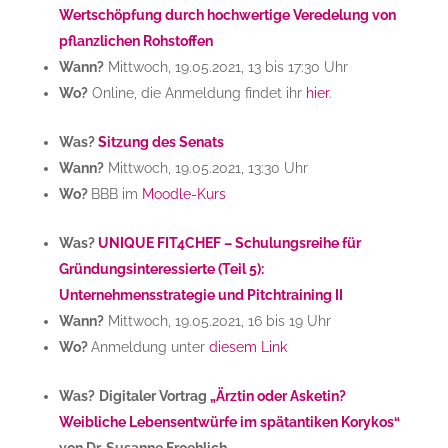
Wertschöpfung durch hochwertige Veredelung von
pflanzlichen Rohstoffen
Wann?
Mittwoch, 19.05.2021, 13 bis 17:30 Uhr
Wo?
Online, die Anmeldung findet ihr
hier
.
Was?
Sitzung des Senats
Wann?
Mittwoch, 19.05.2021, 13:30 Uhr
Wo?
BBB im
Moodle-Kurs
Was?
UNIQUE FIT4CHEF – Schulungsreihe für
Gründungsinteressierte (Teil 5):
Unternehmensstrategie und Pitchtraining II
Wann?
Mittwoch, 19.05.2021, 16 bis 19 Uhr
Wo?
Anmeldung unter
diesem Link
Was?
Digitaler Vortrag
„Ärztin oder Asketin?
Weibliche Lebensentwürfe im spätantiken Korykos“
von Dr. Susanne Froehlich