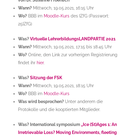
Wann?
Mittwoch, 19.05.2021, 16:15 Uhr
Wo?
BBB im
Moodle-Kurs
des IZfG (Passwort:
25IZfG)
Was?
Virtuelle LehrerbildungsLANDPARTIE 2021
Wann?
Mittwoch, 19.05.2021, 17:15 bis 18:45 Uhr
Wo?
Online, den Link zur vorherigen Registrierung
findet ihr
hier
.
Was?
Sitzung der FSK
Wann?
Mittwoch, 19.05.2021, 18:15 Uhr
Wo?
BBB im
Moodle-Kurs
Was wird besprochen?
Unter anderem die
Protokolle und die kooptierten Mitglieder.
Was? International symposium
„Ice (St)Ages 1: An
Irretrievable Loss? Moving Environments, fleeting