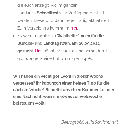
die euch anzeigt, wo im ganzen
Landkreis
Schnelltests
zur Verfügung gestellt
werden. Diese wird dann regelmäßig aktualisiert.
Zum Verzeichnis kommt ihr
hier
.
Es werden weiterhin
Wahlhelfer*innen für die
Bundes- und Landtagswahl am 26.09.2021
gesucht
.
Hier
könnt ihr euch online anmelden. Es
gibt übrigens eine Entlohnung von 40€.
Wir haben ein wichtiges Event in dieser Woche
vergessen? Ihr habt noch einen heißen Tipp für die
nächste Woche? Schreibt uns einen Kommentar oder
eine Nachricht, wenn ihr etwas zur web.woche
beisteuern wollt!
Beitragsbild: Julia Schlichtkrull