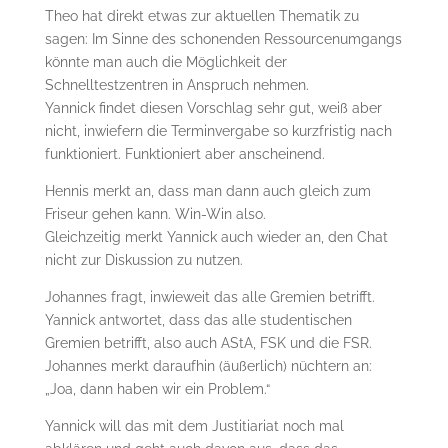
Theo hat direkt etwas zur aktuellen Thematik zu
sagen: Im Sinne des schonenden Ressourcenumgangs
könnte man auch die Möglichkeit der
Schnelltestzentren in Anspruch nehmen.
Yannick findet diesen Vorschlag sehr gut, weiß aber
nicht, inwiefern die Terminvergabe so kurzfristig nach
funktioniert. Funktioniert aber anscheinend.
Hennis merkt an, dass man dann auch gleich zum
Friseur gehen kann. Win-Win also.
Gleichzeitig merkt Yannick auch wieder an, den Chat
nicht zur Diskussion zu nutzen.
Johannes fragt, inwieweit das alle Gremien betrifft.
Yannick antwortet, dass das alle studentischen
Gremien betrifft, also auch AStA, FSK und die FSR.
Johannes merkt daraufhin (äußerlich) nüchtern an:
„Joa, dann haben wir ein Problem.“
Yannick will das mit dem Justitiariat noch mal