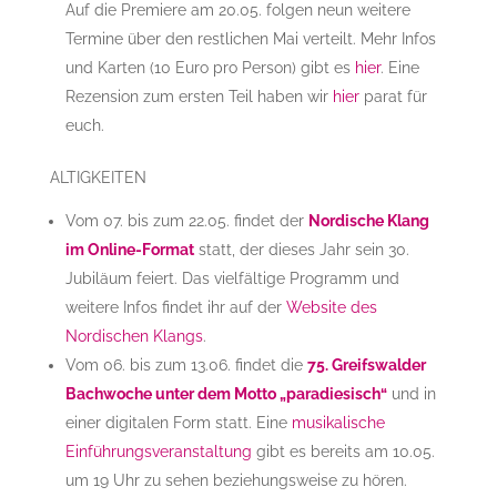
Auf die Premiere am 20.05. folgen neun weitere
Termine über den restlichen Mai verteilt. Mehr Infos
und Karten (10 Euro pro Person) gibt es
hier
. Eine
Rezension zum ersten Teil haben wir
hier
parat für
euch.
ALTIGKEITEN
Vom 07. bis zum 22.05. findet der
Nordische Klang
im Online-Format
statt, der dieses Jahr sein 30.
Jubiläum feiert. Das vielfältige Programm und
weitere Infos findet ihr auf der
Website des
Nordischen Klangs
.
Vom 06. bis zum 13.06. findet die
75. Greifswalder
Bachwoche unter dem Motto „paradiesisch“
und in
einer digitalen Form statt. Eine
musikalische
Einführungsveranstaltung
gibt es bereits am 10.05.
um 19 Uhr zu sehen beziehungsweise zu hören.