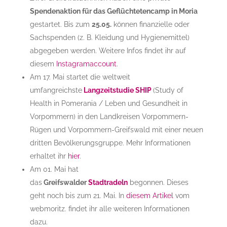
Spendenaktion für das Geflüchtetencamp in Moria
gestartet. Bis zum
25.05.
können finanzielle oder
Sachspenden (z. B. Kleidung und Hygienemittel)
abgegeben werden. Weitere Infos findet ihr auf
diesem
Instagramaccount
.
Am 17. Mai startet die weltweit
umfangreichste
Langzeitstudie SHIP
(Study of
Health in Pomerania / Leben und Gesundheit in
Vorpommern) in den Landkreisen Vorpommern-
Rügen und Vorpommern-Greifswald mit einer neuen
dritten Bevölkerungsgruppe. Mehr Informationen
erhaltet ihr
hier
.
Am 01. Mai hat
das
Greifswalder
Stadtradeln
begonnen. Dieses
geht noch bis zum 21. Mai. In
diesem Artikel
vom
webmoritz. findet ihr alle weiteren Informationen
dazu.