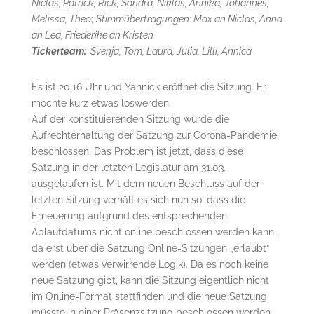
Niclas, Patrick, Rick, Sandra, Niklas, Annika, Johannes,
Melissa, Theo
;
Stimmübertragungen: Max an Niclas, Anna
an Lea, Friederike an Kristen
Tickerteam:
Svenja, Tom, Laura, Julia, Lilli, Annica
Es ist 20:16 Uhr und Yannick eröffnet die Sitzung. Er
möchte kurz etwas loswerden:
Auf der konstituierenden Sitzung wurde die
Aufrechterhaltung der Satzung zur Corona-Pandemie
beschlossen. Das Problem ist jetzt, dass diese
Satzung in der letzten Legislatur am 31.03.
ausgelaufen ist. Mit dem neuen Beschluss auf der
letzten Sitzung verhält es sich nun so, dass die
Erneuerung aufgrund des entsprechenden
Ablaufdatums nicht online beschlossen werden kann,
da erst über die Satzung Online-Sitzungen „erlaubt“
werden (etwas verwirrende Logik). Da es noch keine
neue Satzung gibt, kann die Sitzung eigentlich nicht
im Online-Format stattfinden und die neue Satzung
müsste in einer Präsenzsitzung beschlossen werden.