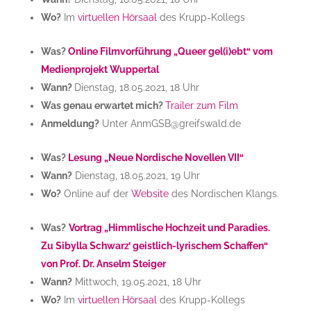
Wo?
Im
virtuellen Hörsaal
des Krupp-Kollegs
Was?
Online Filmvorführung „Queer gel(i)ebt“ vom
Medienprojekt Wuppertal
Wann?
Dienstag, 18.05.2021, 18 Uhr
Was genau erwartet mich?
Trailer zum Film
Anmeldung?
Unter AnmGSB@greifswald.de
Was?
Lesung „Neue Nordische Novellen VII“
Wann?
Dienstag, 18.05.2021, 19 Uhr
Wo?
Online auf der
Website
des Nordischen Klangs.
Was?
Vortrag „Himmlische Hochzeit und Paradies.
Zu Sibylla Schwarz’ geistlich-lyrischem Schaffen“
von Prof. Dr. Anselm Steiger
Wann?
Mittwoch, 19.05.2021, 18 Uhr
Wo?
Im
virtuellen Hörsaal
des Krupp-Kollegs