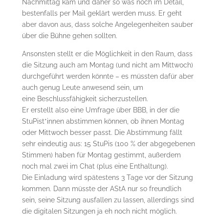
Nachmittag kam und daher so was noch im Detail,
bestenfalls per Mail geklärt werden muss. Er geht
aber davon aus, dass solche Angelegenheiten sauber
über die Bühne gehen sollten.
Ansonsten stellt er die Möglichkeit in den Raum, dass
die Sitzung auch am Montag (und nicht am Mittwoch)
durchgeführt werden könnte – es müssten dafür aber
auch genug Leute anwesend sein, um
eine Beschlussfähigkeit sicherzustellen.
Er erstellt also eine Umfrage über BBB, in der die
StuPist*innen abstimmen können, ob ihnen Montag
oder Mittwoch besser passt. Die Abstimmung fällt
sehr eindeutig aus: 15 StuPis (100 % der abgegebenen
Stimmen) haben für Montag gestimmt, außerdem
noch mal zwei im Chat (plus eine Enthaltung).
Die Einladung wird spätestens 3 Tage vor der Sitzung
kommen. Dann müsste der AStA nur so freundlich
sein, seine Sitzung ausfallen zu lassen, allerdings sind
die digitalen Sitzungen ja eh noch nicht möglich.