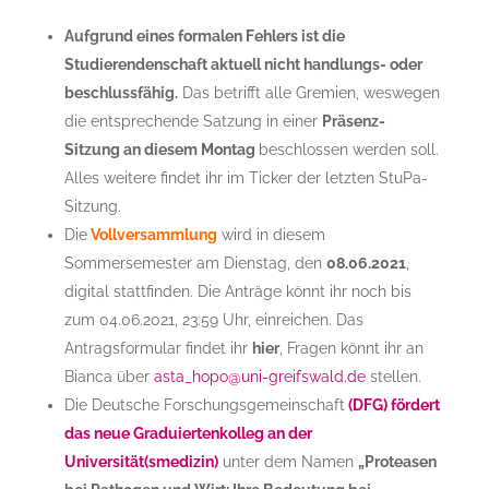
Aufgrund eines formalen Fehlers ist die
Studierendenschaft aktuell nicht handlungs- oder
beschlussfähig.
Das betrifft alle Gremien, weswegen
die entsprechende Satzung in einer
Präsenz-
Sitzung an diesem Montag
beschlossen werden soll.
Alles weitere findet ihr im Ticker der letzten StuPa-
Sitzung.
Die
Vollversammlung
wird in diesem
Sommersemester am Dienstag, den
08.06.2021
,
digital stattfinden. Die Anträge könnt ihr noch bis
zum 04.06.2021, 23:59 Uhr, einreichen. Das
Antragsformular findet ihr
hier
, Fragen könnt ihr an
Bianca über
asta_hopo@uni-greifswald.de
stellen.
Die Deutsche Forschungsgemeinschaft
(DFG) fördert
das neue Graduiertenkolleg an der
Universität(smedizin)
unter dem Namen
„Proteasen