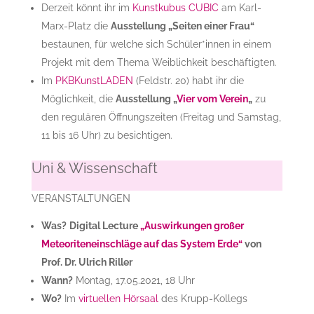
Derzeit könnt ihr im
Kunstkubus CUBIC
am Karl-
Marx-Platz die
Ausstellung „Seiten einer Frau“
bestaunen, für welche sich Schüler*innen in einem
Projekt mit dem Thema Weiblichkeit beschäftigten.
Im
PKBKunstLADEN
(Feldstr. 20) habt ihr die
Möglichkeit, die
Ausstellung „
Vier vom Verein
„
zu
den regulären Öffnungszeiten (Freitag und Samstag,
11 bis 16 Uhr) zu besichtigen.
Uni & Wissenschaft
VERANSTALTUNGEN
Was?
Digital Lecture
„Auswirkungen großer
Meteoriteneinschläge auf das System Erde“
von
Prof. Dr. Ulrich Riller
Wann?
Montag, 17.05.2021, 18 Uhr
Wo?
Im
virtuellen Hörsaal
des Krupp-Kollegs