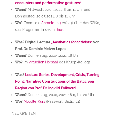
encounters and performative gestures“
Wann?
Mittwoch, 19.05.2021, 8 bis 11 Uhr und
Donnerstag, 20.05.2021, 8 bis 11 Uhr
Wo?
Zoom, die
Anmeldung
erfolgt über das WiKo,
das Programm findet ihr
hier
.
Was? Digital Lecture
„Aesthetics for activists“
von
Prof. Dr. Dominic McIver Lopes
Wann?
Donnerstag, 20.05.2021, 18 Uhr
Wo?
Im
virtuellen Hörsaal
des Krupp-Kollegs
Was?
Lecture Series: Development, Crisis, Turning
Point: Narrative Constructions of the Baltic Sea
Region von Prof. Dr. Ingvild Folkvord
Wann?
Donnerstag, 20.05.2021, 18:15 bis 20 Uhr
Wo?
Moodle-Kurs
(Passwort: Baltic_21)
NEUIGKEITEN