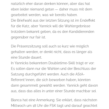
natürlich eher daran denken können, aber das hat
eben leider niemand getan — daher muss mit dem
gearbeitet werden, was wir bereits haben.
Die Briefwahl aus der letzten Sitzung ist im Endeffekt
für die Katz, aber Yannick will die Wahlergebnisse
trotzdem bekannt geben, da es den Kandidierenden
gegenüber nur fair ist.
Die Präsenzsitzung soll auch so kurz wie möglich
gehalten werden, er denkt nicht, dass es länger als
eine Stunde dauert.
In Yannicks bekanntem Doubletime-Skill trägt er vor:
Es sollen dann nur die Wahlen und der Beschluss der
Satzung durchgeführt werden. Auch die AStA-
Referent*innen, die sich beworben haben, könnten
dann gesammelt gewählt werden. Yannick geht davon
aus, dass das alles in unter einer Stunde machbar sei.
Bianca hat eine Anmerkung: Sie erklärt, dass nächsten
Mittwoch um 18 Uhr die FSK tagt und darauf geachtet