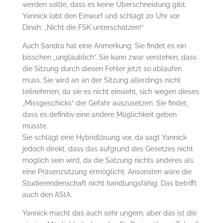
werden sollte, dass es keine Überschneidung gibt.
Yannick lobt den Einwurf und schlägt 20 Uhr vor.
Dinah: „Nicht die FSK unterschätzen!“
Auch Sandra hat eine Anmerkung: Sie findet es ein
bisschen „unglaublich“. Sie kann zwar verstehen, dass
die Sitzung durch diesen Fehler jetzt so ablaufen
muss. Sie wird an an der Sitzung allerdings nicht
teilnehmen, da sie es nicht einsieht, sich wegen dieses
„Missgeschicks“ der Gefahr auszusetzen. Sie findet,
dass es definitiv eine andere Möglichkeit geben
müsste.
Sie schlägt eine Hybridlösung vor, da sagt Yannick
jedoch direkt, dass das aufgrund des Gesetzes nicht
möglich sein wird, da die Satzung nichts anderes als
eine Präsenzsitzung ermöglicht. Ansonsten wäre die
Studierendenschaft nicht handlungsfähig. Das betrifft
auch den AStA.
Yannick macht das auch sehr ungern, aber das ist die