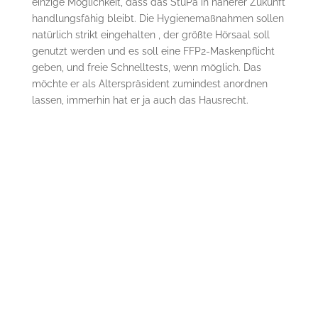
einzige Möglichkeit, dass das StuPa in näherer Zukunft
handlungsfähig bleibt. Die Hygienemaßnahmen sollen
natürlich strikt eingehalten , der größte Hörsaal soll
genutzt werden und es soll eine FFP2-Maskenpflicht
geben, und freie Schnelltests, wenn möglich. Das
möchte er als Alterspräsident zumindest anordnen
lassen, immerhin hat er ja auch das Hausrecht.