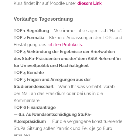
Kurs findet ihr auf Moodle unter
diesem Link
.
Vorläufige Tagesordnung
TOP 1 Begrüßung
– Wie immer, alle sagen sich “Hallo”.
TOP 2 Formalia
– Kleinere Anpassungen der TOPs und
Bestätigung des
letzten Protokolls
.
TOP 4 Verkündung der Ergebnisse der Briefwahlen
des StuPa-Präsidenten und der*dem AStA Referent*in
für Umweltpolitik und Nachhaltigkeit
TOP 4 Berichte
TOP 5 Fragen und Anregungen aus der
Studierendenschaft
– Wenn Ihr was vorhabt: vorab
per Mail an das Präsidium oder bei uns in die
Kommentare.
TOP 6 Finanzanträge
— 6.1. Aufwandsentschädigung StuPa-
Alterspräsidium
— Für die vergangene konstituierende
StuPa-Sitzung sollen Yannick und Felix je 50 Euro
erhalten.