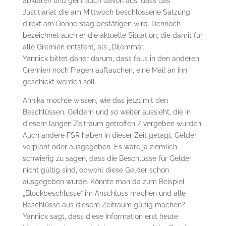
abklären und geht auch davon aus, dass das
Justitiariat die am Mittwoch beschlossene Satzung
direkt am Donnerstag bestätigen wird. Dennoch
bezeichnet auch er die aktuelle Situation, die damit für
alle Gremien entsteht, als „Dilemma“.
Yannick bittet daher darum, dass falls in den anderen
Gremien noch Fragen auftauchen, eine Mail an ihn
geschickt werden soll.
Annika möchte wissen, wie das jetzt mit den
Beschlüssen, Geldern und so weiter aussieht, die in
diesem langen Zeitraum getroffen / vergeben wurden.
Auch andere FSR haben in dieser Zeit getagt, Gelder
verplant oder ausgegeben. Es wäre ja ziemlich
schwierig zu sagen, dass die Beschlüsse für Gelder
nicht gültig sind, obwohl diese Gelder schon
ausgegeben wurde. Könnte man da zum Beispiel
„Blockbeschlüsse“ im Anschluss machen und alle
Beschlüsse aus diesem Zeitraum gültig machen?
Yannick sagt, dass diese Information erst heute