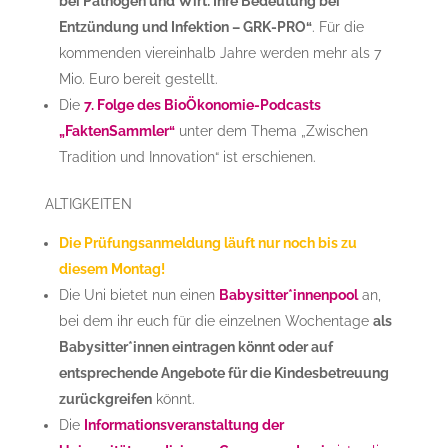
bei Pathogen und Wirt: Ihre Bedeutung bei
Entzündung und Infektion – GRK-PRO“
. Für die
kommenden viereinhalb Jahre werden mehr als 7
Mio. Euro bereit gestellt.
Die
7. Folge des BioÖkonomie-Podcasts
„FaktenSammler
“
unter dem Thema „Zwischen
Tradition und Innovation“ ist erschienen.
ALTIGKEITEN
Die Prüfungsanmeldung läuft nur noch bis zu
diesem Montag!
Die Uni bietet nun einen
Babysitter*innenpool
an,
bei dem ihr euch für die einzelnen Wochentage
als
Babysitter*innen eintragen könnt oder auf
entsprechende Angebote für die Kindesbetreuung
zurückgreifen
könnt.
Die
Informationsveranstaltung der