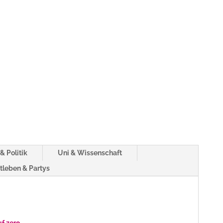
& Politik
Uni & Wissenschaft
tleben & Partys
f zero