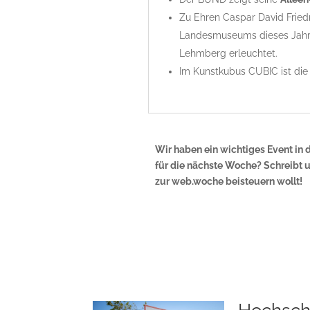
Zu Ehren Caspar David Fried
Landesmuseums dieses Jahr
Lehmberg erleuchtet.
Im Kunstkubus CUBIC ist di
Wir haben ein wichtiges Event in 
für die nächste Woche? Schreibt 
zur web.woche beisteuern wollt!
Hochsch