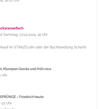
4, 18-21 Uhr
rackwasserfisch
nd Samstag, 27.04.2024, 19 Uhr
erkauf im STRAZEcafé oder der Buchhandlung Scharfe
n, Klumpen Gouda und früh raus
9 Uhr
TSPRÜNGE – Friedrich heute
1-22 Uhr