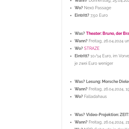
Wann?
Donnerstag, 25.04.202
Wo?
Nexö Passage
Eintritt?
7,50 Euro
Was?
Theater: Bruno, der B
Wann?
Freitag, 26.04.2024 u
Wo?
STRAZE
Eintritt?
10/14 Euro, im Vorv
je zwei Euro weniger
Was?
Lesung: Morsche Diele
Wann?
Freitag, 26.04.2024, 1
Wo?
Falladahaus
Was?
Video-Projektion: ZEI
Wann?
Freitag, 26.04.2024, 2