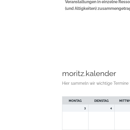
Veranstaltungen in einzelne Ress
(und Altigkeiten) zusammengetra
moritz.kalender
Hier sammeln wir wichtige Termine 
Auswahl
der
MONTAG
DIENSTAG
MITTW
Woche
3
4