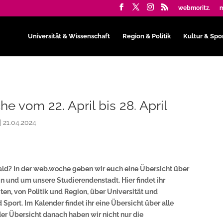
webmoritz.
m
Universität & Wissenschaft
Region & Politik
Kultur & Spo
e vom 22. April bis 28. April
|
21.04.2024
ald? In der web.woche geben wir euch eine Übersicht über
 und um unsere Studierendenstadt. Hier findet ihr
en, von Politik und Region, über Universität und
 Sport. Im Kalender findet ihr eine Übersicht über alle
er Übersicht danach haben wir nicht nur die