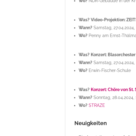
Wo?
NDR-Gebäude in der Kn
Was?
Video-Projektion: ZEI
Wann?
Samstag, 27.04.2024, 
Wo?
Penny am Ernst-Thälm
Was?
Konzert: Blasorchester
Wann?
Samstag, 27.04.2024,
Wo?
Erwin-Fischer-Schule
Was?
Konzert: Chöre von St. 
Wann?
Sonntag, 28.04.2024, 
Wo?
STRAZE
Neuigkeiten