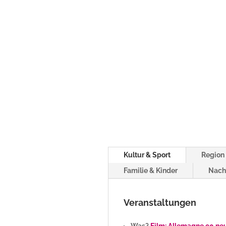
Kultur & Sport
Region 
Familie & Kinder
Nach
Veranstaltungen
Was?
Film: Allemagne 90 neu