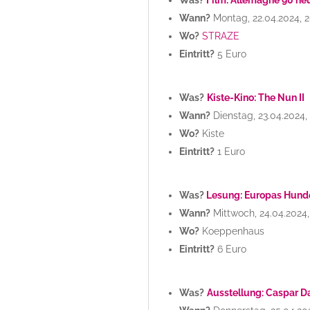
Wann?
Montag, 22.04.2024, 
Wo?
STRAZE
Eintritt?
5 Euro
Was?
Kiste-Kino: The Nun II
Wann?
Dienstag, 23.04.2024,
Wo?
Kiste
Eintritt?
1 Euro
Was?
Lesung: Europas Hund
Wann?
Mittwoch, 24.04.2024,
Wo?
Koeppenhaus
Eintritt?
6 Euro
Was?
Ausstellung: Caspar Dav