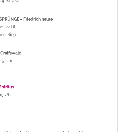
opfstraße
TSPRÜNGE – Friedrich heute
21-22 Uhr
ann-Ring
 Greifswald
 15 Uhr
Spiritus
15 Uhr