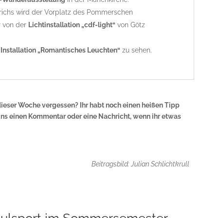
richs wird der Vorplatz des Pommerschen
 von der
Lichtinstallation „cdf-light“
von Götz
e
Installation „Romantisches Leuchten“
zu sehen.
dieser Woche vergessen? Ihr habt noch einen heißen Tipp
uns einen Kommentar oder eine Nachricht, wenn ihr etwas
Beitragsbild: Julian Schlichtkrull
ulsport im Sommersemester