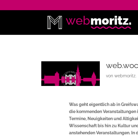
web.woch
von
webmoritz.
Was geht eigentlich ab in Greifsw
die kommenden Veranstaltungen in
Termine, Neuigkeiten und Altigkeit
Wissenschaft bis hin zu Kultur und
anstehenden Veranstaltungen. In d