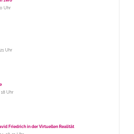
20 Uhr
 21 Uhr
e
 18 Uhr
id Friedrich in der Virtuellen Realität