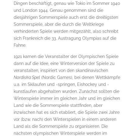
Dingen beschäftigt, genau wie Tokio im Sommer 1940
und London 1944. Genau genommen sind die
diesjährigen Sommerspiele auch erst die dreißigsten
Sommerspiele, aber die durch die Weltkriege
verhinderten Spiele werden mitgezählt, also schreibt
sich Frankreich die 33. Austragung Olympias auf die
Fahne.
1921 kamen die Veranstalter der Olympischen Spiele
dann auf die Idee, eine Winterversion der Spiele zu
veranstalten, inspiriert von den skandinavischen
Nordiska Spel
(Nordic Games), bei denen Wettkämpfe
u.a. im Skilaufen und -springen, Eishockey und -
kunstlaufen abgehalten wurden. Zunächst sollten die
Winterspiele immer im gleichen Jahr und im gleichen
Land wie die Sommerspiele stattfinden, aber
inzwischen hat es sich etabliert, die Spiele zwei Jahre
vor (bzw. nach) den Winterspielen in einem anderen
Land als die Sommerspiele zu organisieren. Die
nächsten olympischen Winterspiele werden im