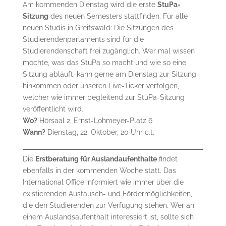
Am kommenden Dienstag wird die erste
StuPa-
Sitzung
des neuen Semesters stattfinden. Für alle
neuen Studis in Greifswald: Die Sitzungen des
Studierendenparlaments sind für die
Studierendenschaft frei zugänglich. Wer mal wissen
möchte, was das StuPa so macht und wie so eine
Sitzung abläuft, kann gerne am Dienstag zur Sitzung
hinkommen oder unseren Live-Ticker verfolgen,
welcher wie immer begleitend zur StuPa-Sitzung
veröffentlicht wird.
Wo?
Hörsaal 2, Ernst-Lohmeyer-Platz 6
Wann?
Dienstag, 22. Oktober, 20 Uhr c.t.
Die
Erstberatung für Auslandaufenthalte
findet
ebenfalls in der kommenden Woche statt. Das
International Office informiert wie immer über die
existierenden Austausch- und Fördermöglichkeiten,
die den Studierenden zur Verfügung stehen. Wer an
einem Auslandsaufenthalt interessiert ist, sollte sich