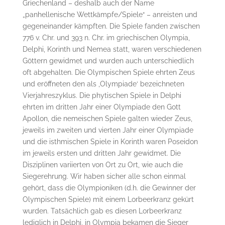
Griechenland – deshalb auch der Name
„panhellenische Wettkämpfe/Spiele“ – anreisten und
gegeneinander kämpften. Die Spiele fanden zwischen
776 v. Chr. und 393 n. Chr. im griechischen Olympia,
Delphi, Korinth und Nemea statt, waren verschiedenen
Göttern gewidmet und wurden auch unterschiedlich
oft abgehalten. Die Olympischen Spiele ehrten Zeus
und eröffneten den als ‚Olympiade‘ bezeichneten
Vierjahreszyklus. Die phytischen Spiele in Delphi
ehrten im dritten Jahr einer Olympiade den Gott
Apollon, die nemeischen Spiele galten wieder Zeus,
jeweils im zweiten und vierten Jahr einer Olympiade
und die isthmischen Spiele in Korinth waren Poseidon
im jeweils ersten und dritten Jahr gewidmet. Die
Disziplinen variierten von Ort zu Ort, wie auch die
Siegerehrung. Wir haben sicher alle schon einmal
gehört, dass die Olympioniken (d.h. die Gewinner der
Olympischen Spiele) mit einem Lorbeerkranz gekürt
wurden. Tatsächlich gab es diesen Lorbeerkranz
lediglich in Delphi, in Olympia bekamen die Sieger