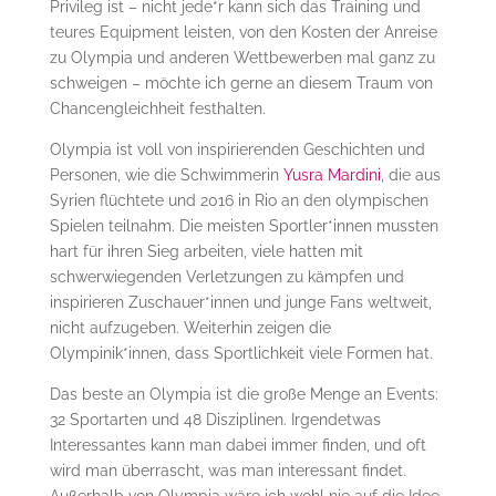
Privileg ist – nicht jede*r kann sich das Training und
teures Equipment leisten, von den Kosten der Anreise
zu Olympia und anderen Wettbewerben mal ganz zu
schweigen – möchte ich gerne an diesem Traum von
Chancengleichheit festhalten.
Olympia ist voll von inspirierenden Geschichten und
Personen, wie die Schwimmerin
Yusra Mardini
, die aus
Syrien flüchtete und 2016 in Rio an den olympischen
Spielen teilnahm. Die meisten Sportler*innen mussten
hart für ihren Sieg arbeiten, viele hatten mit
schwerwiegenden Verletzungen zu kämpfen und
inspirieren Zuschauer*innen und junge Fans weltweit,
nicht aufzugeben. Weiterhin zeigen die
Olympinik*innen, dass Sportlichkeit viele Formen hat.
Das beste an Olympia ist die große Menge an Events:
32 Sportarten und 48 Disziplinen. Irgendetwas
Interessantes kann man dabei immer finden, und oft
wird man überrascht, was man interessant findet.