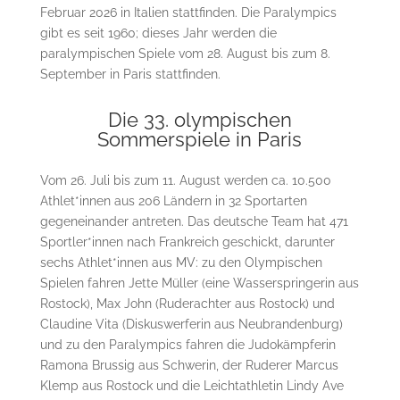
Februar 2026 in Italien stattfinden. Die Paralympics
gibt es seit 1960; dieses Jahr werden die
paralympischen Spiele vom 28. August bis zum 8.
September in Paris stattfinden.
Die 33. olympischen
Sommerspiele in Paris
Vom 26. Juli bis zum 11. August werden ca. 10.500
Athlet*innen aus 206 Ländern in 32 Sportarten
gegeneinander antreten. Das deutsche Team hat 471
Sportler*innen nach Frankreich geschickt, darunter
sechs Athlet*innen aus MV: zu den Olympischen
Spielen fahren Jette Müller (eine Wasserspringerin aus
Rostock), Max John (Ruderachter aus Rostock) und
Claudine Vita (Diskuswerferin aus Neubrandenburg)
und zu den Paralympics fahren die Judokämpferin
Ramona Brussig aus Schwerin, der Ruderer Marcus
Klemp aus Rostock und die Leichtathletin Lindy Ave