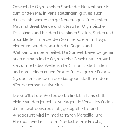
Obwohl die Olympischen Spiele der Neuzeit bereits
zum dritten Mal in Paris stattfinden, gibt es auch
dieses Jahr wieder einige Neuerungen: Zum ersten
Mal sind Break Dance und Kitesurfen Olympische
Disziplinen und bei den Disziplinen Skaten, Surfen und
Sportklettern, die bei den Sommerspielen in Tokyo
eingeführt wurden, wurden die Regeln und
Wettkämpfe überarbeitet. Die Surfwettbewerbe gehen
auch deshalb in die Olympische Geschichte ein, weil
sie zum Teil (das Wellensurfen) in Tahiti stattfinden
und damit einen neuen Rekord für die größte Distanz
(15 000 km) zwischen der Gastgeberstadt und dem
Wettbewerbsort aufstellen.
Der Großteil der Wettbewerbe findet in Paris statt,
einige wurden jedoch ausgelagert. In Versailles finden
die Reitwettbewerbe statt, gesegelt, kite- und
windgesurft wird im mediterranen Marseille, und
Handball wird in Lille, im Nordosten Frankreichs,