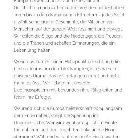
Europameisterschaft ist auch eine Zeit der
Geschichten und der Legenden. Von den heldenhaften
Toren bis zu den dramatischen Elfmetern – jedes Spiel
erzählt seine eigene Geschichte, die Millionen von
Menschen auf der ganzen Welt fasziniert und bewegt.
Wir teilen die Siege und die Niederlagen, die Freuden
und die Tränen und schaffen Erinnerungen, die ein
Leben lang halten.
Wenn das Turnier seinen Höhepunkt erreicht und die
besten Teams um den Titel kämpfen, ist es wie ein
episches Drama, das uns gefangen nimmt und nicht
mehr loslässt. Wir fiebern mit unseren
Lieblingsspielern mit, bewundern ihre Fähigkeiten und
feiern ihre Erfolge.
Während sich die Europameisterschaft 2024 langsam
dem Ende nähert, steigt die Spannung ins
Unermessliche. Wer wird wohl am 14. Juli im Finale
triumphieren und den begehrten Pokal in die Höhe
stemmen? Während wir auf das große Finale warten,