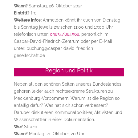
Wann?
Samstag, 26. Oktober 2024
Eintritt?
frei
Weitere Infos:
Anmelden könnt ihr euch von Dienstag
bis Sonntag jeweils zwischen 11:00 und 17:00 Uhr
telefonisch unter:
03834/884568
, persönlich im
Caspar-David-Friedrich-Zentrum oder per E-Mail
unter: buchung@caspar-david-friedrich-
gesellschaft.de
Region und Politik
Neben all den schönen Seiten unseres Bundeslandes
gehören leider auch rechtsextreme Strukturen zu
Mecklenburg-Vorpommern. Warum ist die Region so
anfällig dafür? Was hat sich schon verbessert?
Darüber diskutieren Kommunalpolitiker, Aktivisten und
Wissenschaftler in einer Dokumentation.
Wo?
Straze
Wann?
Montag, 21. Oktober, 20 Uhr