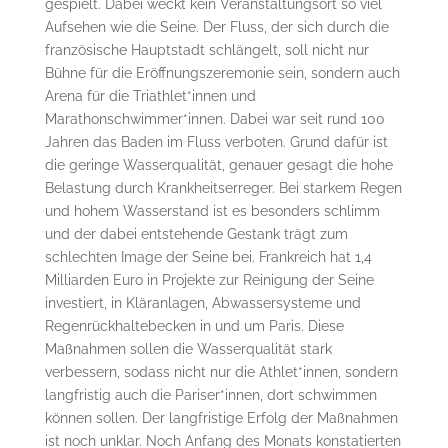
gespielt. Dabei weckt kein Veranstaltungsort so viel
Aufsehen wie die Seine. Der Fluss, der sich durch die
französische Hauptstadt schlängelt, soll nicht nur
Bühne für die Eröffnungszeremonie sein, sondern auch
Arena für die Triathlet*innen und
Marathonschwimmer*innen. Dabei war seit rund 100
Jahren das Baden im Fluss verboten. Grund dafür ist
die geringe Wasserqualität, genauer gesagt die hohe
Belastung durch Krankheitserreger. Bei starkem Regen
und hohem Wasserstand ist es besonders schlimm
und der dabei entstehende Gestank trägt zum
schlechten Image der Seine bei. Frankreich hat 1,4
Milliarden Euro in Projekte zur Reinigung der Seine
investiert, in Kläranlagen, Abwassersysteme und
Regenrückhaltebecken in und um Paris. Diese
Maßnahmen sollen die Wasserqualität stark
verbessern, sodass nicht nur die Athlet*innen, sondern
langfristig auch die Pariser*innen, dort schwimmen
können sollen. Der langfristige Erfolg der Maßnahmen
ist noch unklar. Noch Anfang des Monats konstatierten