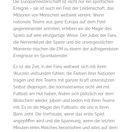
Die Europameisterschaft ist nicht nur ein sportliches
Ereignis – sie ist auch ein Fest der Leidenschaft, das
Millionen von Menschen weltweit vereint. Wenn
nationale Teams aus ganz Europa auf dem Feld
gegeneinander antreten, erleben wir die Magie des
Spiels auf eine einzigartige Weise. Der Jubel der Fans,
die Nervenkitzel der Spiele und die unvergesslichen
Momente machen die EM zu einem der aufregendsten
Ereignisse im Sportkalender.
Es ist die Zeit, in der Fans weltweit sich mit ihren
Wurzeln verbunden fühlen, die Farben ihrer Nationen
tragen und ihre Teams mit ganzer Kraft unterstützen.
Selbst diejenigen, die normalerweise nicht viel mit
Fußball am Hut haben, finden sich plötzlich vor dem
Bildschirm wieder, jubeln und leiden mit ihren Teams
mit. Es ist die Magie des Fußballs, die uns in ihren
Bann zieht. Die Vorfreude, wenn das erste Spiel
angepfiffen wird und die Spannung, wenn die letzten
Minuten eines Matches herannahen und alles auf dem