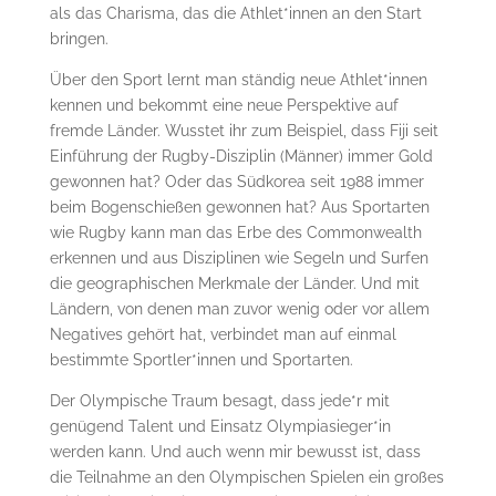
als das Charisma, das die Athlet*innen an den Start
bringen.
Über den Sport lernt man ständig neue Athlet*innen
kennen und bekommt eine neue Perspektive auf
fremde Länder. Wusstet ihr zum Beispiel, dass Fiji seit
Einführung der Rugby-Disziplin (Männer) immer Gold
gewonnen hat? Oder das Südkorea seit 1988 immer
beim Bogenschießen gewonnen hat? Aus Sportarten
wie Rugby kann man das Erbe des Commonwealth
erkennen und aus Disziplinen wie Segeln und Surfen
die geographischen Merkmale der Länder. Und mit
Ländern, von denen man zuvor wenig oder vor allem
Negatives gehört hat, verbindet man auf einmal
bestimmte Sportler*innen und Sportarten.
Der Olympische Traum besagt, dass jede*r mit
genügend Talent und Einsatz Olympiasieger*in
werden kann. Und auch wenn mir bewusst ist, dass
die Teilnahme an den Olympischen Spielen ein großes