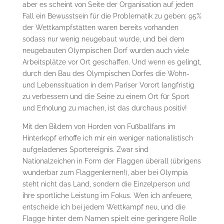
aber es scheint von Seite der Organisation auf jeden
Fall ein Bewusstsein für die Problematik zu geben: 95%
der Wettkampfstätten waren bereits vorhanden
sodass nur wenig neugebaut wurde, und bei dem
neugebauten Olympischen Dorf wurden auch viele
Arbeitsplätze vor Ort geschaffen. Und wenn es gelingt,
durch den Bau des Olympischen Dorfes die Wohn-
und Lebenssituation in dem Pariser Vorort langfristig
zu verbessern und die Seine zu einem Ort für Sport
und Erholung zu machen, ist das durchaus positiv!
Mit den Bildern von Horden von Fußballfans im
Hinterkopf erhoffe ich mir ein weniger nationalistisch
aufgeladenes Sportereignis. Zwar sind
Nationalzeichen in Form der Flaggen überall (übrigens
wunderbar zum Flaggenlernen!), aber bei Olympia
steht nicht das Land, sondern die Einzelperson und
ihre sportliche Leistung im Fokus. Wen ich anfeuere,
entscheide ich bei jedem Wettkampf neu, und die
Flagge hinter dem Namen spielt eine geringere Rolle