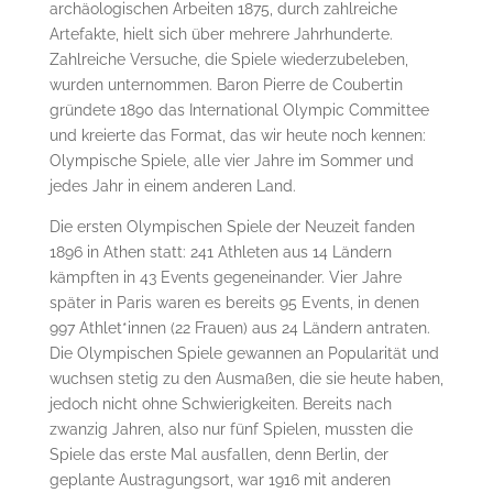
archäologischen Arbeiten 1875, durch zahlreiche
Artefakte, hielt sich über mehrere Jahrhunderte.
Zahlreiche Versuche, die Spiele wiederzubeleben,
wurden unternommen. Baron Pierre de Coubertin
gründete 1890 das International Olympic Committee
und kreierte das Format, das wir heute noch kennen:
Olympische Spiele, alle vier Jahre im Sommer und
jedes Jahr in einem anderen Land.
Die ersten Olympischen Spiele der Neuzeit fanden
1896 in Athen statt: 241 Athleten aus 14 Ländern
kämpften in 43 Events gegeneinander. Vier Jahre
später in Paris waren es bereits 95 Events, in denen
997 Athlet*innen (22 Frauen) aus 24 Ländern antraten.
Die Olympischen Spiele gewannen an Popularität und
wuchsen stetig zu den Ausmaßen, die sie heute haben,
jedoch nicht ohne Schwierigkeiten. Bereits nach
zwanzig Jahren, also nur fünf Spielen, mussten die
Spiele das erste Mal ausfallen, denn Berlin, der
geplante Austragungsort, war 1916 mit anderen