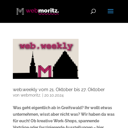
web.weekly vom 21. Oktober bis 27. Oktober
von
webmoritz.
|
20.10.2024
Was geht eigentlich ab in Greifswald? Ihr wollt etwas
unternehmen, wisst aber nicht was? Wir haben da was
für euch! Ob kreative Work-Shops, spannende
Vorträge oder faszinierende Ausstellungen – hier