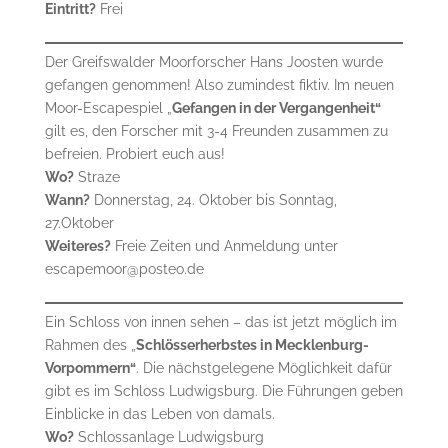
Eintritt?
Frei
Der Greifswalder Moorforscher Hans Joosten wurde
gefangen genommen! Also zumindest fiktiv. Im neuen
Moor-Escapespiel „
Gefangen in der Vergangenheit“
gilt es, den Forscher mit 3-4 Freunden zusammen zu
befreien. Probiert euch aus!
Wo?
Straze
Wann?
Donnerstag, 24. Oktober bis Sonntag,
27.Oktober
Weiteres?
Freie Zeiten und Anmeldung unter
escapemoor@posteo.de
Ein Schloss von innen sehen – das ist jetzt möglich im
Rahmen des „
Schlösserherbstes in Mecklenburg-
Vorpommern“
. Die nächstgelegene Möglichkeit dafür
gibt es im Schloss Ludwigsburg. Die Führungen geben
Einblicke in das Leben von damals.
Wo?
Schlossanlage Ludwigsburg