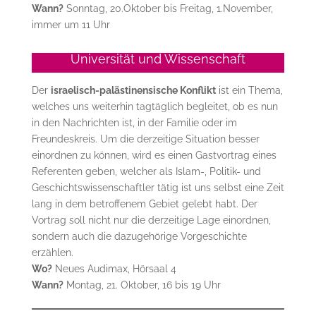
Wann?
Sonntag, 20.Oktober bis Freitag, 1.November,
immer um 11 Uhr
Universität und Wissenschaft
Der
israelisch-palästinensische Konflikt
ist ein Thema,
welches uns weiterhin tagtäglich begleitet, ob es nun
in den Nachrichten ist, in der Familie oder im
Freundeskreis. Um die derzeitige Situation besser
einordnen zu können, wird es einen Gastvortrag eines
Referenten geben, welcher als Islam-, Politik- und
Geschichtswissenschaftler tätig ist uns selbst eine Zeit
lang in dem betroffenem Gebiet gelebt habt. Der
Vortrag soll nicht nur die derzeitige Lage einordnen,
sondern auch die dazugehörige Vorgeschichte
erzählen.
Wo?
Neues Audimax, Hörsaal 4
Wann?
Montag, 21. Oktober, 16 bis 19 Uhr