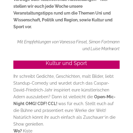
stellen wir euch jede Woche unsere
Veranstaltungstipps rund um die Themen Uni und
Wissenschaft, Politik und Region, sowie Kultur und
Sport vor.
Mit Empfehlungen von Vanessa Finsel, Simon Fortmann
und Luise Markwort
Kultur und Sport
Ihr schreibt Gedichte, Geschichten, malt Bilder, liebt
Standup-Comedy und wurdet durch das Caspar-
David-Friedrich-Jahr inspiriert eure künstlerischen
Adern auszuleben? Dann ist vielleicht die
Open-Mic-
Night
OMG! CDF! CCL!
was für euch. Stellt euch auf
die Bühne und präsentiert eure Werke der Welt!
Natürlich könnt ihr auch einfach als Zuschauer*in die
Show genießen.
Wo?
Kiste