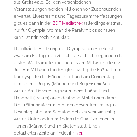
aus Greifswald. Bei den verschiedenen
Veranstaltungen werden Millionen von Zuschauenden
erwartet. Livestreams und Tageszusammenfassungen
gibt es dann in der
ZDF Mediathek
(allerdings erstmal
nur für Olympia, wo man die Paralympics schauen
kann, ist mir noch nicht klar).
Die offizielle Eröffnung der Olympischen Spiele ist
zwar am Freitag, den 26. Juli, tatsächlich begannen die
ersten Wettkämpfe aber bereits am Mittwoch, den 24.
Juli. Am Mittwoch fanden gleichzeitig die Fußball- und
Rugbyspiele der Männer statt und am Donnerstag
ging es mit Rugby (Männer) und Bogenschießen
weiter. Am Donnerstag waren beim Fußball und
Handball (Frauen) auch deutsche Athletinnen dabei.
Die Eröffnungsfeier nimmt den gesamten Freitag in
Beschlag, aber am Samstag geht es sehr vielseitig
weiter. Unter anderem finden die Qualifikationen im
Turnen (Männer) und im Skaten statt. Einen
detaillierten Zeitplan findet ihr
hier
.