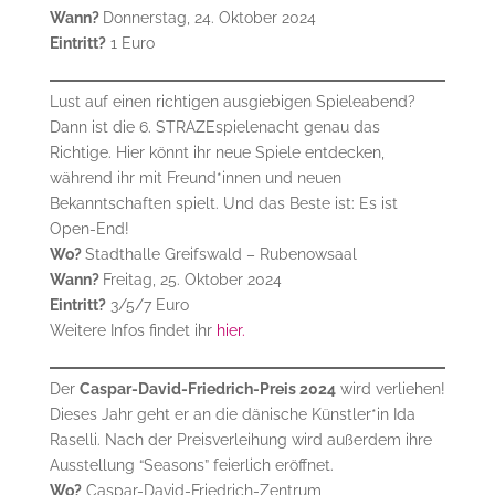
Wann?
Donnerstag, 24. Oktober 2024
Eintritt?
1 Euro
Lust auf einen richtigen ausgiebigen Spieleabend?
Dann ist die 6. STRAZEspielenacht genau das
Richtige. Hier könnt ihr neue Spiele entdecken,
während ihr mit Freund*innen und neuen
Bekanntschaften spielt. Und das Beste ist: Es ist
Open-End!
Wo?
Stadthalle Greifswald – Rubenowsaal
Wann?
Freitag, 25. Oktober 2024
Eintritt?
3/5/7 Euro
Weitere Infos findet ihr
hier.
Der
Caspar-David-Friedrich-Preis 2024
wird verliehen!
Dieses Jahr geht er an die dänische Künstler*in Ida
Raselli. Nach der Preisverleihung wird außerdem ihre
Ausstellung “Seasons” feierlich eröffnet.
Wo?
Caspar-David-Friedrich-Zentrum