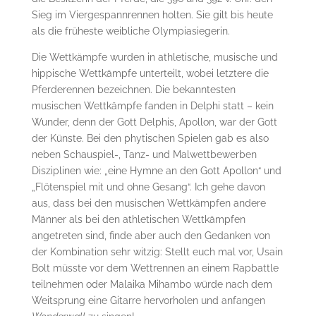
Sieg im Viergespannrennen holten. Sie gilt bis heute
als die früheste weibliche Olympiasiegerin.
Die Wettkämpfe wurden in athletische, musische und
hippische Wettkämpfe unterteilt, wobei letztere die
Pferderennen bezeichnen. Die bekanntesten
musischen Wettkämpfe fanden in Delphi statt – kein
Wunder, denn der Gott Delphis, Apollon, war der Gott
der Künste. Bei den phytischen Spielen gab es also
neben Schauspiel-, Tanz- und Malwettbewerben
Disziplinen wie: „eine Hymne an den Gott Apollon“ und
„Flötenspiel mit und ohne Gesang“. Ich gehe davon
aus, dass bei den musischen Wettkämpfen andere
Männer als bei den athletischen Wettkämpfen
angetreten sind, finde aber auch den Gedanken von
der Kombination sehr witzig: Stellt euch mal vor, Usain
Bolt müsste vor dem Wettrennen an einem Rapbattle
teilnehmen oder Malaika Mihambo würde nach dem
Weitsprung eine Gitarre hervorholen und anfangen