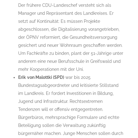
Der frühere CDU-Landeschef versteht sich als
Manager und Repräsentant des Landkreises. Er
setzt auf Kontinuität: Es müssen Projekte
abgeschlossen, die Digitalisierung vorangetrieben,
der ÖPNV reformiert, die Gesundheitsversorgung
gesichert und neuer Wohnraum geschaffen werden.
Um Fachkräfte zu binden, plant der 51-Jährige unter
anderem eine neue Berufsschule in Greifswald und
mehr Kooperationen mit der Uni.
Erik
von Malottki (SPD)
war bis 2025
Bundestagsabgeordneter und kritisierte Stillstand
im Landkreis. Er fordert Investitionen in Bildung,
Jugend und Infrastruktur. Rechtsextremen
Tendenzen will er offensiv entgegentreten.
Bürgerbüros, mehrsprachige Formulare und echte
Beteiligung sollen die Verwaltung zukünftig
bürgernäher machen. Junge Menschen sollen durch