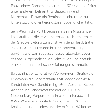
berufliche Laufbahn begann mit einer Ausbildung zum
Bauzeichner. Danach studierte er in Weimar und Erfurt,
unter anderem Lehramt für Bautechnik und
Mathematik. Er war als Berufsschullehrer und zur
Unterstützung orientierungsloser Jugendlicher tätig.
Sein Weg in die Politik begann, als ihm Missstände in
Loitz auffielen, die er verändern wollte. Nachdem er in
der Stadtvertretung zunächst kein Gehör fand, trat er
in die CDU ein. Er wurde in die Stadtvertretung
gewählt und war Bauausschussvorsitzender, bevor
er 2010 Bürgermeister von Loitz wurde und dort bis
2017 kommunalpolitische Erfahrungen sammelte.
Seit 2018 ist er Landrat von Vorpommern-Greifswald.
Er gewann die Landratswahl 2018 gegen den AfD-
Kandidaten Axel Gerold mit großem Abstand. Bis 2021
war er auch Landesvorsitzender der CDU in
Mecklenburg-Vorpommern. In einem Interview mit
Katapult
aus 2021, erklärte Sack, er schließe eine
Koalition mit der Linken und der AfD aus. Weiter sei er