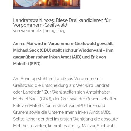
Landratswahl 2025: Diese Drei kandidieren für
Vorpommern-Greifswald
von
webmoritz.
|
10.05.2025
Am 11. Mai wird in Vorpommern-Greifswald gewählt:
Michael Sack (CDU) stellt sich zur Wiederwahl – ihm
gegenüber stehen Inken Arndt (AfD) und Erik von
Malottki (SPD).
Am Sonntag steht im Landkreis Vorpommern-
Greifswald die Entscheidung an: Wer wird Landrat
oder Landrätin? Zur Wahl stellen sich Amtsinhaber
Michael Sack (CDU), der Greifswalder Gewerkschafter
Erik von Malottki (unterstützt von SPD, Linke und
Grünen) sowie die Unternehmerin Inken Arndt (AfD).
Sollte keiner der drei im ersten Wahlgang die absolute
Mehrheit erzielen, kommt es am 25. Mai zur Stichwahl