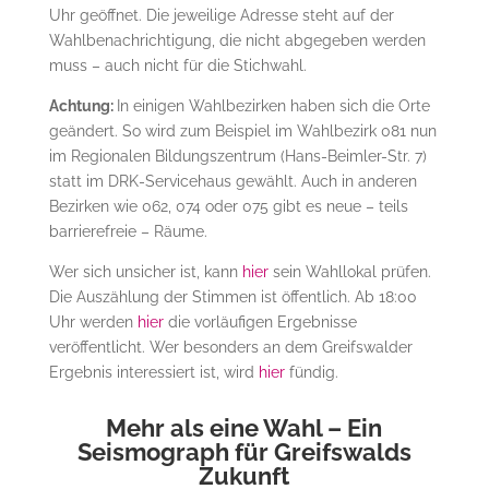
Uhr geöffnet. Die jeweilige Adresse steht auf der
Wahlbenachrichtigung, die nicht abgegeben werden
muss – auch nicht für die Stichwahl.
Achtung:
In einigen Wahlbezirken haben sich die Orte
geändert. So wird zum Beispiel im Wahlbezirk 081 nun
im Regionalen Bildungszentrum (Hans-Beimler-Str. 7)
statt im DRK-Servicehaus gewählt. Auch in anderen
Bezirken wie 062, 074 oder 075 gibt es neue – teils
barrierefreie – Räume.
Wer sich unsicher ist, kann
hier
sein Wahllokal prüfen.
Die Auszählung der Stimmen ist öffentlich. Ab 18:00
Uhr werden
hier
die vorläufigen Ergebnisse
veröffentlicht. Wer besonders an dem Greifswalder
Ergebnis interessiert ist, wird
hier
fündig.
Mehr als eine Wahl – Ein
Seismograph für Greifswalds
Zukunft