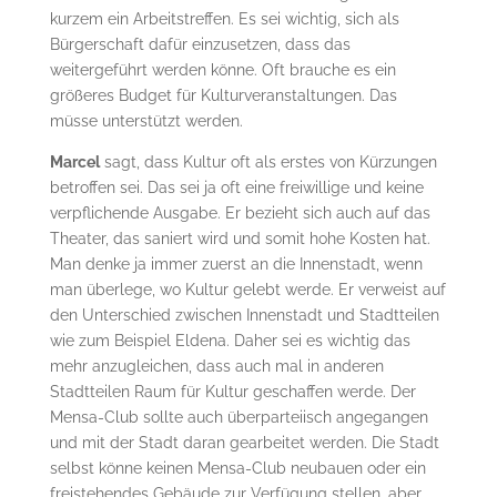
kurzem ein Arbeitstreffen. Es sei wichtig, sich als
Bürgerschaft dafür einzusetzen, dass das
weitergeführt werden könne. Oft brauche es ein
größeres Budget für Kulturveranstaltungen. Das
müsse unterstützt werden.
Marcel
sagt, dass Kultur oft als erstes von Kürzungen
betroffen sei. Das sei ja oft eine freiwillige und keine
verpflichende Ausgabe. Er bezieht sich auch auf das
Theater, das saniert wird und somit hohe Kosten hat.
Man denke ja immer zuerst an die Innenstadt, wenn
man überlege, wo Kultur gelebt werde. Er verweist auf
den Unterschied zwischen Innenstadt und Stadtteilen
wie zum Beispiel Eldena. Daher sei es wichtig das
mehr anzugleichen, dass auch mal in anderen
Stadtteilen Raum für Kultur geschaffen werde. Der
Mensa-Club sollte auch überparteiisch angegangen
und mit der Stadt daran gearbeitet werden. Die Stadt
selbst könne keinen Mensa-Club neubauen oder ein
freistehendes Gebäude zur Verfügung stellen, aber