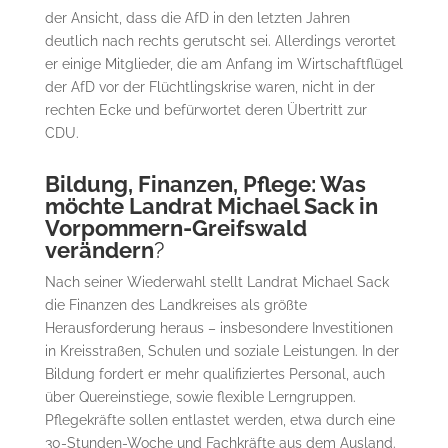
der Ansicht, dass die AfD in den letzten Jahren
deutlich nach rechts gerutscht sei. Allerdings verortet
er einige Mitglieder, die am Anfang im Wirtschaftflügel
der AfD vor der Flüchtlingskrise waren, nicht in der
rechten Ecke und befürwortet deren Übertritt zur
CDU.
Bildung, Finanzen, Pflege: Was
möchte Landrat Michael Sack in
Vorpommern-Greifswald
verändern
?
Nach seiner Wiederwahl stellt Landrat Michael Sack
die Finanzen des Landkreises als größte
Herausforderung heraus – insbesondere Investitionen
in Kreisstraßen, Schulen und soziale Leistungen. In der
Bildung fordert er mehr qualifiziertes Personal, auch
über Quereinstiege, sowie flexible Lerngruppen.
Pflegekräfte sollen entlastet werden, etwa durch eine
30-Stunden-Woche und Fachkräfte aus dem Ausland.