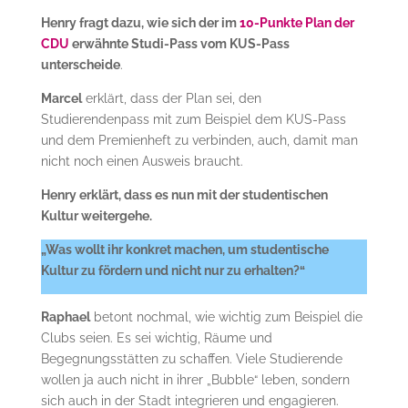
Henry fragt dazu, wie sich der im
10-Punkte Plan der
CDU
erwähnte Studi-Pass vom KUS-Pass
unterscheide
.
Marcel
erklärt, dass der Plan sei, den
Studierendenpass mit zum Beispiel dem KUS-Pass
und dem Premienheft zu verbinden, auch, damit man
nicht noch einen Ausweis braucht.
Henry erklärt, dass es nun mit der studentischen
Kultur weitergehe.
„Was wollt ihr konkret machen, um studentische
Kultur zu fördern und nicht nur zu erhalten?“
Raphael
betont nochmal, wie wichtig zum Beispiel die
Clubs seien. Es sei wichtig, Räume und
Begegnungsstätten zu schaffen. Viele Studierende
wollen ja auch nicht in ihrer „Bubble“ leben, sondern
sich auch in der Stadt integrieren und engagieren.