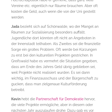
Hochschulpolitik habe er gemerkt, dass ganz viele
Vereine etc. eigentlich nur Räume brauchen. Aber oft
kosten die Geld, auch wenn die von der Uni gestellt
werden.
Jada
bezieht sich auf Schönwalde, wo der Mangel an
Räumen zur Sozialisierung besonders auffällt.
Jugendliche dort könnten oft nicht an Angeboten in
der Innenstadt teilhaben. Als Zweites sei die finanzielle
Sorge ein großes Problem. Oft werde bei Kürzungen
zu erst bei den kulturellen Projekten gestrichen. In
Greifswald habe es vermehrt die Situtation gegeben,
dass am Ende des Jahres Geld übrig geblieben sei,
weil Projekte nicht realisiert wurden. Es sei dann
wichtig, im Finanzausschuss und der Bürgerschaft zu
gucken, dass man zielgenaue Kulturförderung
betreibt.
Kevin
hebt die
Partnerschaft für Demokratie
hervor,
die viele Projekte ermögliche, aber in diesem oder
nächsten Jahr auszulaufen drohe. Dazu gab es vor