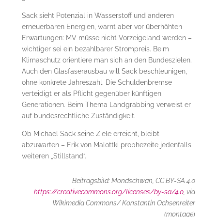
Sack sieht Potenzial in Wasserstoff und anderen
erneuerbaren Energien, warnt aber vor überhöhten
Erwartungen: MV müsse nicht Vorzeigeland werden –
wichtiger sei ein bezahlbarer Strompreis. Beim
Klimaschutz orientiere man sich an den Bundeszielen.
Auch den Glasfaserausbau will Sack beschleunigen,
ohne konkrete Jahreszahl. Die Schuldenbremse
verteidigt er als Pflicht gegenüber künftigen
Generationen. Beim Thema Landgrabbing verweist er
auf bundesrechtliche Zuständigkeit.
Ob Michael Sack seine Ziele erreicht, bleibt
abzuwarten – Erik von Malottki prophezeite jedenfalls
weiteren „Stillstand“.
Beitragsbild: Mondschwan, CC BY-SA 4.0
https://creativecommons.org/licenses/by-sa/4.0
, via
Wikimedia Commons/ Konstantin Ochsenreiter
(montage
)