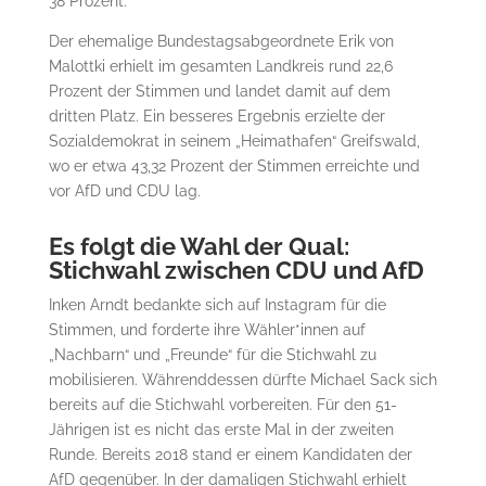
38 Prozent.
Der ehemalige Bundestagsabgeordnete Erik von
Malottki erhielt im gesamten Landkreis rund 22,6
Prozent der Stimmen und landet damit auf dem
dritten Platz. Ein besseres Ergebnis erzielte der
Sozialdemokrat in seinem „Heimathafen“ Greifswald,
wo er etwa 43,32 Prozent der Stimmen erreichte und
vor AfD und CDU lag.
Es folgt die Wahl der Qual:
Stichwahl zwischen CDU und AfD
Inken Arndt bedankte sich auf Instagram für die
Stimmen, und forderte ihre Wähler*innen auf
„Nachbarn“ und „Freunde“ für die Stichwahl zu
mobilisieren. Währenddessen dürfte Michael Sack sich
bereits auf die Stichwahl vorbereiten. Für den 51-
Jährigen ist es nicht das erste Mal in der zweiten
Runde. Bereits 2018 stand er einem Kandidaten der
AfD gegenüber. In der damaligen Stichwahl erhielt