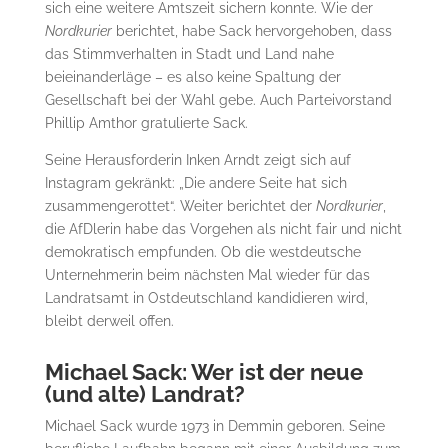
sich eine weitere Amtszeit sichern konnte. Wie der
Nordkurier
berichtet, habe Sack hervorgehoben, dass
das Stimmverhalten in Stadt und Land nahe
beieinanderläge – es also keine Spaltung der
Gesellschaft bei der Wahl gebe. Auch Parteivorstand
Phillip Amthor gratulierte Sack.
Seine Herausforderin Inken Arndt zeigt sich auf
Instagram gekränkt: „Die andere Seite hat sich
zusammengerottet“. Weiter berichtet der
Nordkurier
,
die AfDlerin habe das Vorgehen als nicht fair und nicht
demokratisch empfunden. Ob die westdeutsche
Unternehmerin beim nächsten Mal wieder für das
Landratsamt in Ostdeutschland kandidieren wird,
bleibt derweil offen.
Michael Sack: Wer ist der neue
(und alte) Landrat?
Michael Sack wurde 1973 in Demmin geboren. Seine