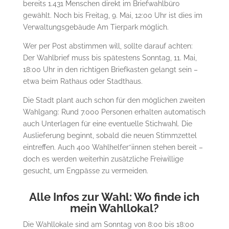
bereits 1.431 Menschen direkt im Briefwahlbüro
gewählt. Noch bis Freitag, 9. Mai, 12:00 Uhr ist dies im
Verwaltungsgebäude Am Tierpark möglich.
Wer per Post abstimmen will, sollte darauf achten:
Der Wahlbrief muss bis spätestens Sonntag, 11. Mai,
18:00 Uhr in den richtigen Briefkasten gelangt sein –
etwa beim Rathaus oder Stadthaus.
Die Stadt plant auch schon für den möglichen zweiten
Wahlgang: Rund 7.000 Personen erhalten automatisch
auch Unterlagen für eine eventuelle Stichwahl. Die
Auslieferung beginnt, sobald die neuen Stimmzettel
eintreffen. Auch 400 Wahlhelfer*iinnen stehen bereit –
doch es werden weiterhin zusätzliche Freiwillige
gesucht, um Engpässe zu vermeiden.
Alle Infos zur Wahl: Wo finde ich
mein Wahllokal?
Die Wahllokale sind am Sonntag von 8:00 bis 18:00