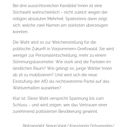
Bei drei aussichtsreichen Kandidat*innen ist eine
Stichwahl wahrscheinlich – nicht zuletzt wegen der
nötigen absoluten Mehrheit. Spätestens dann zeigt
sich, welche zwei Namen am stärksten überzeugen
konnten.
Die Wahl wird so zur Weichenstellung für die
politische Zukunft in Vorpommern-Greifswald. Sie wird
weniger zur Personalentscheidung, mehr zu einem
Stimmungsbarometer: Wie stark sind die Parteien im
ländlichen Raum? Wie gelingt es, junge Wähler*innen
ab 16 zu mobilisieren? Und wird sich die neue
Einstufung der AfD als rechtsextreme Partei auf das
Wahlverhalten auswirken?
Klar ist: Diese Wahl verspricht Spannung bis zum
Schluss – und wird zeigen, wer das Vertrauen einer
zunehmend politisierten Bevölkerung gewinnt.
Beitragsbild: Simon Voigt/ Konstantin Ochsenreiter/