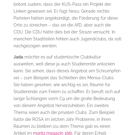
betont zudem, dass der KUS-Pass ein Projekt der
Linken gewesen sei. Er fügt hinzu: Gerade rechte
Parteien hätten angekündigt, die Förderung für diese
Orte zu streichen – das sei die AfD, aber auch die
CDU. Die CDU hätte dies bei der Straze versucht. In
manchen Stadtteilen fehlen auch Jugendclubs, da soll
nachgezogen werden.
Jada
möchte es auf studentische Clubkultur
ausweiten, weil diese ja auch Studierende anlocken
kann. Sie sehen, dass dieses Angebot am Schrumpfen
sei – zum Beispiel das Schließen des Mensa-Clubs.
Sie haben gesehen, wie wichtig es sei, Räume für
Studierende zum Feiern zu schaffen. Er beruft sich auf
lange Schlangen vorm C9 um die große Bedeutung
von diesem Angebot hervorzuheben. Ein zweites
Thema seien auch die privaten Clubs. Zum Beispiel
hatte die ROSA im letzten Jahr Probleme, in ihren
Räumen zu bleiben (zu dem Thema gab es einen
Artikel im
moritz.magazin 166
). Für deren Erhalt