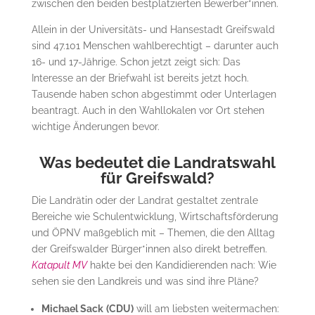
zwischen den beiden bestplatzierten Bewerber*innen.
Allein in der Universitäts- und Hansestadt Greifswald
sind 47.101 Menschen wahlberechtigt – darunter auch
16- und 17-Jährige. Schon jetzt zeigt sich: Das
Interesse an der Briefwahl ist bereits jetzt hoch.
Tausende haben schon abgestimmt oder Unterlagen
beantragt. Auch in den Wahllokalen vor Ort stehen
wichtige Änderungen bevor.
Was bedeutet die Landratswahl
für Greifswald?
Die Landrätin oder der Landrat gestaltet zentrale
Bereiche wie Schulentwicklung, Wirtschaftsförderung
und ÖPNV maßgeblich mit – Themen, die den Alltag
der Greifswalder Bürger*innen also direkt betreffen.
Katapult MV
hakte bei den Kandidierenden nach: Wie
sehen sie den Landkreis und was sind ihre Pläne?
Michael Sack
(CDU)
will am liebsten weitermachen: