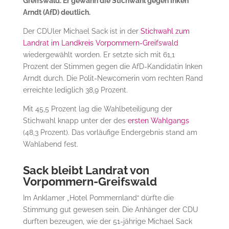
Greifswald. Er gewann die Stichwahl gegen Inken
Arndt (AfD) deutlich.
Der CDUler Michael Sack ist in der
Stichwahl zum
Landrat im Landkreis Vorpommern-Greifswald
wiedergewählt worden. Er setzte sich mit 61,1
Prozent der Stimmen gegen die AfD-Kandidatin Inken
Arndt durch. Die Polit-Newcomerin vom rechten Rand
erreichte lediglich 38,9 Prozent.
Mit 45,5 Prozent lag die Wahlbeteiligung der
Stichwahl knapp unter der des
ersten Wahlgangs
(48,3 Prozent). Das vorläufige Endergebnis stand am
Wahlabend fest.
Sack bleibt Landrat von
Vorpommern-Greifswald
Im Anklamer „Hotel Pommernland“ dürfte die
Stimmung gut gewesen sein. Die Anhänger der CDU
durften bezeugen, wie der 51-jährige Michael Sack