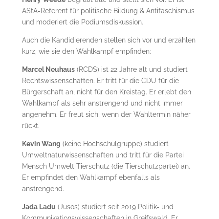
AStA-Referent für politische Bildung & Antifaschismus
und moderiert die Podiumsdiskussion.
Auch die Kandidierenden stellen sich vor und erzählen
kurz, wie sie den Wahlkampf empfinden:
Marcel Neuhaus
(RCDS) ist 22 Jahre alt und studiert
Rechtswissenschaften. Er tritt für die CDU für die
Bürgerschaft an, nicht für den Kreistag. Er erlebt den
Wahlkampf als sehr anstrengend und nicht immer
angenehm. Er freut sich, wenn der Wahltermin näher
rückt.
Kevin Wang
(keine Hochschulgruppe) studiert
Umweltnaturwissenschaften und tritt für die Partei
Mensch Umwelt Tierschutz (die Tierschutzpartei) an.
Er empfindet den Wahlkampf ebenfalls als
anstrengend.
Jada Ladu
(Jusos) studiert seit 2019 Politik- und
Kommunikationswissenschaften in Greifswald. Er