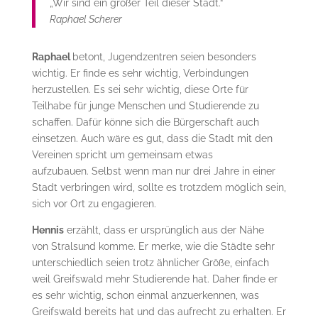
„Wir sind ein großer Teil dieser Stadt.“
Raphael Scherer
Raphael
betont, Jugendzentren seien besonders
wichtig. Er finde es sehr wichtig, Verbindungen
herzustellen. Es sei sehr wichtig, diese Orte für
Teilhabe für junge Menschen und Studierende zu
schaffen. Dafür könne sich die Bürgerschaft auch
einsetzen. Auch wäre es gut, dass die Stadt mit den
Vereinen spricht um gemeinsam etwas
aufzubauen. Selbst wenn man nur drei Jahre in einer
Stadt verbringen wird, sollte es trotzdem möglich sein,
sich vor Ort zu engagieren.
Hennis
erzählt, dass er ursprünglich aus der Nähe
von Stralsund komme. Er merke, wie die Städte sehr
unterschiedlich seien trotz ähnlicher Größe, einfach
weil Greifswald mehr Studierende hat. Daher finde er
es sehr wichtig, schon einmal anzuerkennen, was
Greifswald bereits hat und das aufrecht zu erhalten. Er