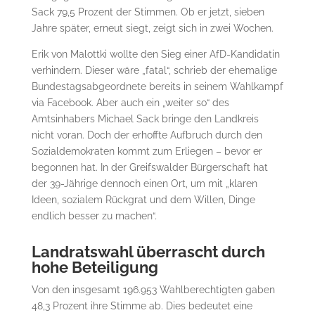
Sack 79,5 Prozent der Stimmen. Ob er jetzt, sieben
Jahre später, erneut siegt, zeigt sich in zwei Wochen.
Erik von Malottki wollte den Sieg einer AfD-Kandidatin
verhindern. Dieser wäre „fatal“, schrieb der ehemalige
Bundestagsabgeordnete bereits in seinem Wahlkampf
via Facebook. Aber auch ein „weiter so“ des
Amtsinhabers Michael Sack bringe den Landkreis
nicht voran. Doch der erhoffte Aufbruch durch den
Sozialdemokraten kommt zum Erliegen – bevor er
begonnen hat. In der Greifswalder Bürgerschaft hat
der 39-Jährige dennoch einen Ort, um mit „klaren
Ideen, sozialem Rückgrat und dem Willen, Dinge
endlich besser zu machen“
.
Landratswahl überrascht durch
hohe Beteiligung
Von den insgesamt 196.953 Wahlberechtigten gaben
48,3 Prozent ihre Stimme ab. Dies bedeutet eine