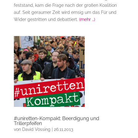
feststand, kam die Frage nach der großen Koalition
auf. Seit geraumer Zeit wird emsig um das Für und
Wider gestritten und debattiert.
(mehr …)
#uniretten-Kompakt: Beerdigung und
Trillerpfeifen
von
David Vössing
|
26.11.2013