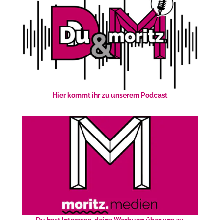
Hier kommt ihr zu unserem Podcast
Du hast Interesse, deine Werbung über uns zu