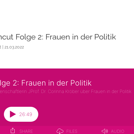
cut Folge 2: Frauen in der Politik
t
|
21.03.2022