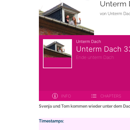
Unterm 
von
Unterm Da
Svenja und Tom kommen wieder unter dem Dach
Timestamps: