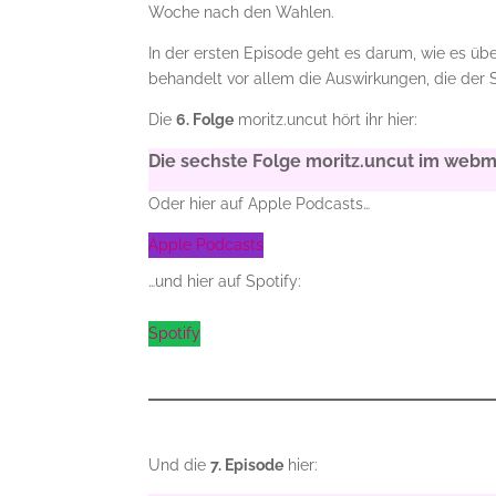
Woche nach den Wahlen.
In der ersten Episode geht es darum, wie es ü
behandelt vor allem die Auswirkungen, die der S
Die
6. Folge
moritz.uncut hört ihr hier:
Die sechste Folge moritz.uncut im webmo
Oder hier auf Apple Podcasts…
Apple Podcasts
…und hier auf Spotify:
Spotify
Und die
7. Episode
hier: