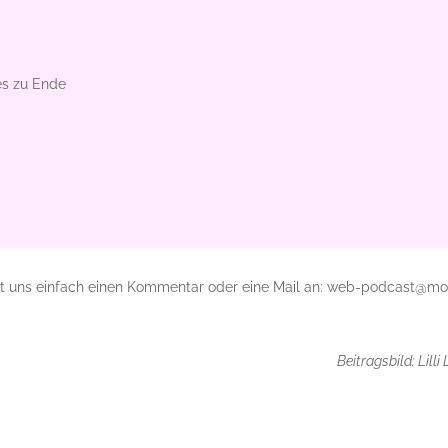
es zu Ende
bt uns einfach einen Kommentar oder eine Mail an: web-podcast@mor
Beitragsbild: Lilli