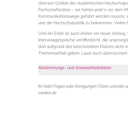
diversen Größen der studentischen Hochschulpoli
Fachschaftsräten – wir hatten jede*n vor dem M
Kommunikationswege geführt werden musste, war
und die Hochschulpolitik zu bekommen. Vielen D
Und ein Ende ist auch immer ein neuer Anfang
Interviewgespräche veröffentlicht, die ursprüng
dort aufgrund des beschränkten Platzes nicht in
Themenvielfalt geben. Lasst euch überraschen!
Abstimmungs- und Anwesenheitslisten
Ihr habt Fragen oder Anregungen? Dann schreibt 
medien.de