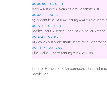
00:00:00 – 00:02:51
Intro – Aufhören, wenn es am Schönsten ist
00:02:51 – 00:27:33
19. ordentliche StuPa-Sitzung – Auch hier geht 
00:27:33 – 00:37:23
moritz.uncut – Jedes Ende ist ein neuer Anfang
00:37:23 – 00:49:37
Rückblick auf anderthalb Jahre tolle Gespräche
00:49:37 – 00:52:55
Eine kleine Überraschung zum Schluss
Ihr habt Fragen oder Anregungen? Dann schrei
medien.de