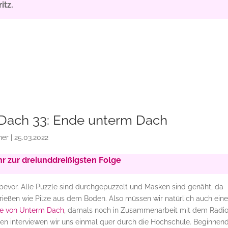
itz.
Dach 33: Ende unterm Dach
her
|
25.03.2022
r zur dreiunddreißigsten Folge
 bevor. Alle Puzzle sind durchgepuzzelt und Masken sind genäht, da
ießen wie Pilze aus dem Boden. Also müssen wir natürlich auch ein
ge von Unterm Dach
, damals noch in Zusammenarbeit mit dem Radi
hren interviewen wir uns einmal quer durch die Hochschule. Beginnen