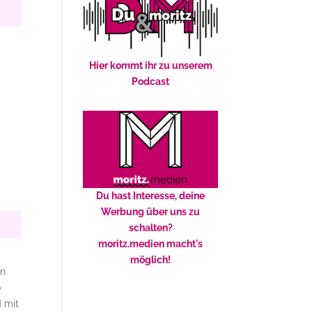
Hier kommt ihr zu unserem
Podcast
Du hast Interesse, deine
Werbung über uns zu
schalten?
moritz.medien macht's
möglich!
en
o
d mit