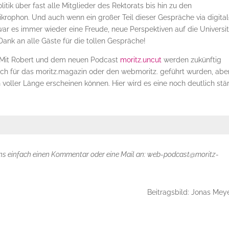
tik über fast alle Mitglieder des Rektorats bis hin zu den
ikrophon. Und auch wenn ein großer Teil dieser Gespräche via digital
 es immer wieder eine Freude, neue Perspektiven auf die Universit
ank an alle Gäste für die tollen Gespräche!
. Mit Robert und dem neuen Podcast
moritz.uncut
werden zukünftig
lich für das moritz.magazin oder den webmoritz. geführt wurden, abe
 voller Länge erscheinen können. Hier wird es eine noch deutlich stä
uns einfach einen Kommentar oder eine Mail an: web-podcast@moritz-
Beitragsbild: Jonas Mey