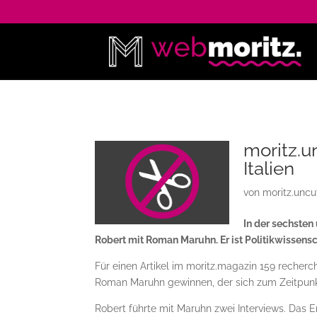
moritz.u
Italien
von
moritz.uncu
In der sechsten
Robert mit Roman Maruhn. Er ist Politikwissensc
Für einen Artikel im moritz.magazin 159 recherchi
Roman Maruhn gewinnen, der sich zum Zeitpunkt
Robert führte mit Maruhn zwei Interviews. Das E