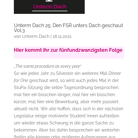
Unterm Dach 25: Den FSR unters Dach geschaut
Vol.3
von
Unterm Dach
|
18.11.2021
Hier kommt ihr zur fünfundzwanzigsten Folge
„
The same procedure as every year
“
So wie jedes Jahr zu Silvester ein weiteres Mal
Dinner
for One
geschaut wird, so wird auch jedes Mal in der
StuPa-Sitzung die selbe Tagesordnung besprochen.
mal hier ein bisschen länger, mal hier ein bisschen
kürzer, mal hier eine Bewerbung, aber mehr passiert
aktuell nicht. Wir alle hoffen, dass sich in der nächsten
Legislatur einige motivierte Student*innen aufstellen
um wieder etwas Schwung in die ganze Sache zu
bekommen. Aber bis dahin besprechen wir weiterhin
fleißig alle kleinen oder größeren Aufregungen aus