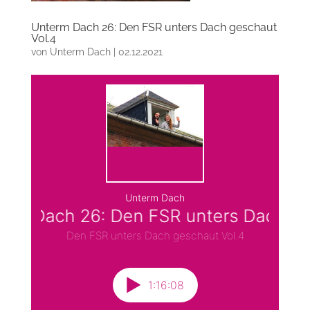
Unterm Dach 26: Den FSR unters Dach geschaut
Vol.4
von
Unterm Dach
|
02.12.2021