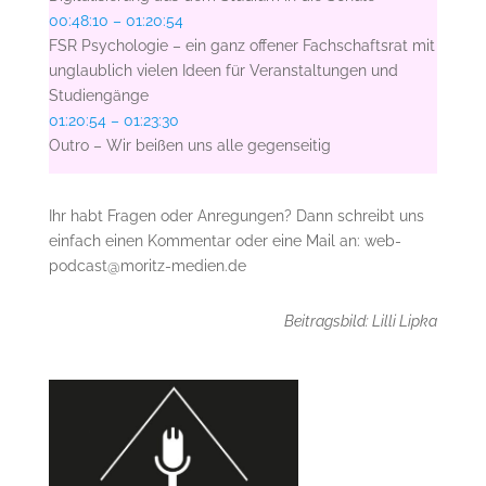
00:48:10 – 01:20:54
FSR Psychologie – ein ganz offener Fachschaftsrat mit
unglaublich vielen Ideen für Veranstaltungen und
Studiengänge
01:20:54 – 01:23:30
Outro – Wir beißen uns alle gegenseitig
Ihr habt Fragen oder Anregungen? Dann schreibt uns
einfach einen Kommentar oder eine Mail an: web-
podcast@moritz-medien.de
Beitragsbild: Lilli Lipka