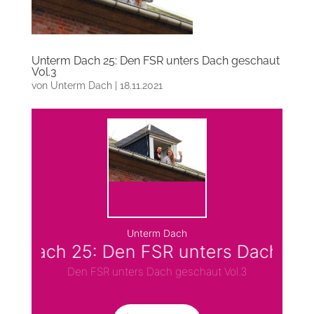
Unterm Dach 25: Den FSR unters Dach geschaut
Vol.3
von
Unterm Dach
|
18.11.2021