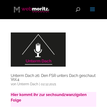
Unterm Dach 26: Den FSR unters Dach geschaut
Vol.4
von
Unterm Dach
|
02.12.2021
Hier kommt ihr zur sechsundzwanzigsten
Folge