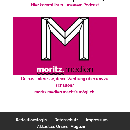
Hier kommt ihr zu unserem Podcast
Du hast Interesse, deine Werbung über uns zu
schalten?
moritz.medien macht's möglich!
Redaktionslogin
Datenschutz
Impressum
Aktuelles Online-Magazin