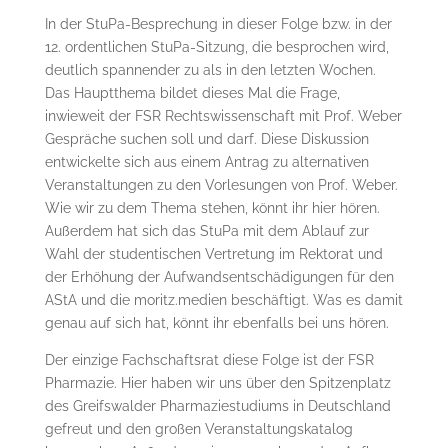
In der StuPa-Besprechung in dieser Folge bzw. in der
12. ordentlichen StuPa-Sitzung, die besprochen wird,
deutlich spannender zu als in den letzten Wochen.
Das Hauptthema bildet dieses Mal die Frage,
inwieweit der FSR Rechtswissenschaft mit Prof. Weber
Gespräche suchen soll und darf. Diese Diskussion
entwickelte sich aus einem Antrag zu alternativen
Veranstaltungen zu den Vorlesungen von Prof. Weber.
Wie wir zu dem Thema stehen, könnt ihr hier hören.
Außerdem hat sich das StuPa mit dem Ablauf zur
Wahl der studentischen Vertretung im Rektorat und
der Erhöhung der Aufwandsentschädigungen für den
AStA und die moritz.medien beschäftigt. Was es damit
genau auf sich hat, könnt ihr ebenfalls bei uns hören.
Der einzige Fachschaftsrat diese Folge ist der FSR
Pharmazie. Hier haben wir uns über den Spitzenplatz
des Greifswalder Pharmaziestudiums in Deutschland
gefreut und den großen Veranstaltungskatalog