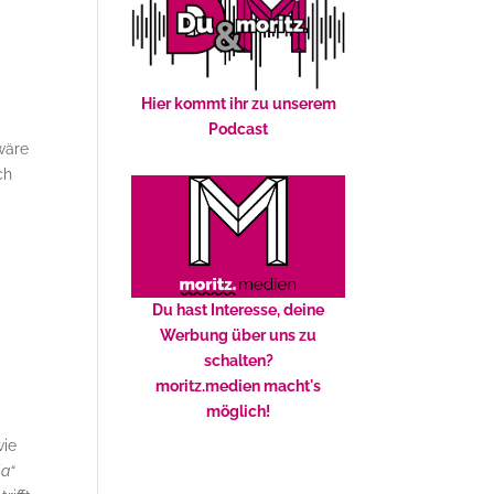
Hier kommt ihr zu unserem
Podcast
wäre
ch
Du hast Interesse, deine
Werbung über uns zu
schalten?
moritz.medien macht's
möglich!
wie
la“