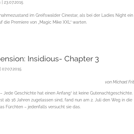
s
|
23.07.2015
nahmezustand im Greifswalder Cinestar, als bei der Ladies Night ein
uf die Premiere von „Magic Mike XXL“ warten.
ension: Insidious- Chapter 3
|
07.07.2015
von Michael Fri
– Jede Geschichte hat einen Anfang“ ist keine Gutenachtgeschichte.
rst ab 16 Jahren zugelassen sind, fand nun am 2. Juli den Weg in die
s Fürchten – jedenfalls versucht sie das.