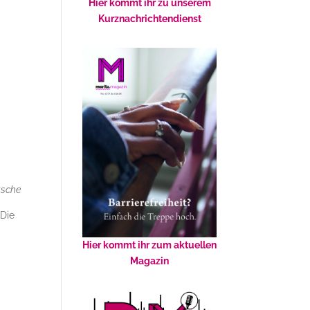
Hier kommt ihr zu unserem
Kurznachrichtendienst
tsche
 Die
Hier kommt ihr zum aktuellen
Magazin