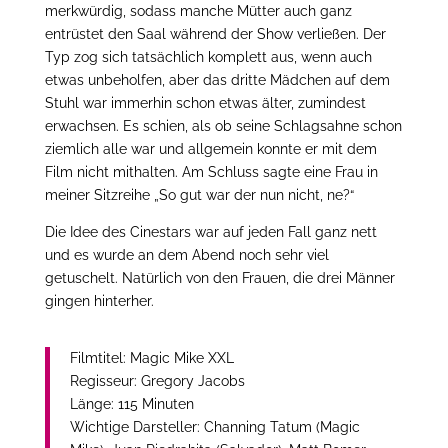
merkwürdig, sodass manche Mütter auch ganz
entrüstet den Saal während der Show verließen. Der
Typ zog sich tatsächlich komplett aus, wenn auch
etwas unbeholfen, aber das dritte Mädchen auf dem
Stuhl war immerhin schon etwas älter, zumindest
erwachsen. Es schien, als ob seine Schlagsahne schon
ziemlich alle war und allgemein konnte er mit dem
Film nicht mithalten. Am Schluss sagte eine Frau in
meiner Sitzreihe „So gut war der nun nicht, ne?“
Die Idee des Cinestars war auf jeden Fall ganz nett
und es wurde an dem Abend noch sehr viel
getuschelt. Natürlich von den Frauen, die drei Männer
gingen hinterher.
Filmtitel: Magic Mike XXL
Regisseur: Gregory Jacobs
Länge: 115 Minuten
Wichtige Darsteller: Channing Tatum (Magic