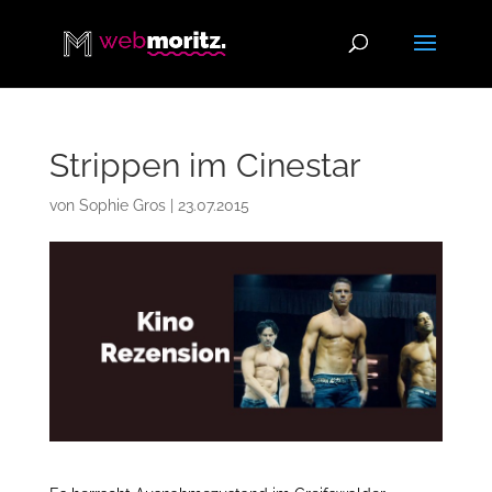
Strippen im Cinestar
von
Sophie Gros
|
23.07.2015