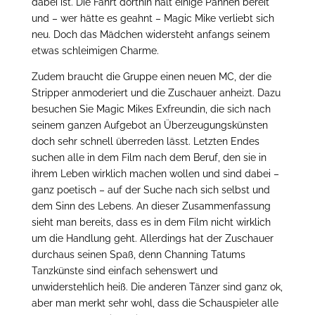
dabei ist. Die Fahrt dorthin hält einige Pannen bereit
und – wer hätte es geahnt – Magic Mike verliebt sich
neu. Doch das Mädchen widersteht anfangs seinem
etwas schleimigen Charme.
Zudem braucht die Gruppe einen neuen MC, der die
Stripper anmoderiert und die Zuschauer anheizt. Dazu
besuchen Sie Magic Mikes Exfreundin, die sich nach
seinem ganzen Aufgebot an Überzeugungskünsten
doch sehr schnell überreden lässt. Letzten Endes
suchen alle in dem Film nach dem Beruf, den sie in
ihrem Leben wirklich machen wollen und sind dabei –
ganz poetisch – auf der Suche nach sich selbst und
dem Sinn des Lebens. An dieser Zusammenfassung
sieht man bereits, dass es in dem Film nicht wirklich
um die Handlung geht. Allerdings hat der Zuschauer
durchaus seinen Spaß, denn Channing Tatums
Tanzkünste sind einfach sehenswert und
unwiderstehlich heiß. Die anderen Tänzer sind ganz ok,
aber man merkt sehr wohl, dass die Schauspieler alle