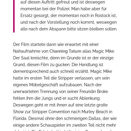
auf diesen Auftritt gefreut und ist deswegen
momentan bei der Polizei. Man habe aber für
Ersatz gesorgt, der momentan noch in Rostock ist,
und nach der Vorstellung noch kommt, weswegen
alle nach dem Abspann bitte sitzen bleiben sollen.
Der Film startete dann wie erwartet mit einer
Nahaufnahme von
Channing Tatum
alias Magic Mike.
Der Saal kreischte, denn im Grunde ist er der einzige
Grund, diesen Film zu gucken. Die Handlung ist
dementsprechend auch schnell erzählt. Magic Mike
hatte im ersten Teil die Stripper verlassen, um sein
eigenes Möbelgeschäft aufzubauen. Nach der
unerwarteten Trennung von seiner Freundin Broke
fehlen ihm die Jungs und er sucht Ablenkung.
Deswegen geht er mit ihnen auf eine letzte große
Show zur Stripper Convention nach Murley Beach in
Florida. Diesmal ohne den schmierigen Dallas, der wie
einige andere Schauspieler im zweiten Teil nicht mehr