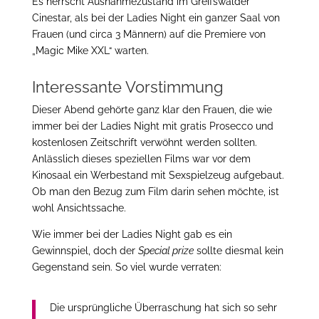
Es herrscht Ausnahmezustand im Greifswalder
Cinestar, als bei der Ladies Night ein ganzer Saal von
Frauen (und circa 3 Männern) auf die Premiere von
„Magic Mike XXL“ warten.
Interessante Vorstimmung
Dieser Abend gehörte ganz klar den Frauen, die wie
immer bei der Ladies Night mit gratis Prosecco und
kostenlosen Zeitschrift verwöhnt werden sollten.
Anlässlich dieses speziellen Films war vor dem
Kinosaal ein Werbestand mit Sexspielzeug aufgebaut.
Ob man den Bezug zum Film darin sehen möchte, ist
wohl Ansichtssache.
Wie immer bei der Ladies Night gab es ein
Gewinnspiel, doch der
Special prize
sollte diesmal kein
Gegenstand sein. So viel wurde verraten:
Die ursprüngliche Überraschung hat sich so sehr