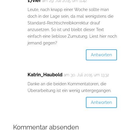
17vier
am 29. Juli 2015 um 11:42
Leute, nach knapp einer Woche sollte man
doch in der Lage sein, da mal wenigstens die
Standard-Rechtschreibkorrektur drauf
anzusetzen. So ist und bleibt dieser Text
einfach eine lieblose Zumutung. Liest hier noch
jemand gegen?
Antworten
Katrin_Haubold
am 30. Juli 2015 um 13:32
Danke an die beiden Kommentatoren, die
Überarbeitung ist ein wenig untergegangen.
Antworten
Kommentar absenden