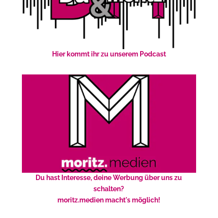
Hier kommt ihr zu unserem Podcast
Du hast Interesse, deine Werbung über uns zu
schalten?
moritz.medien macht's möglich!