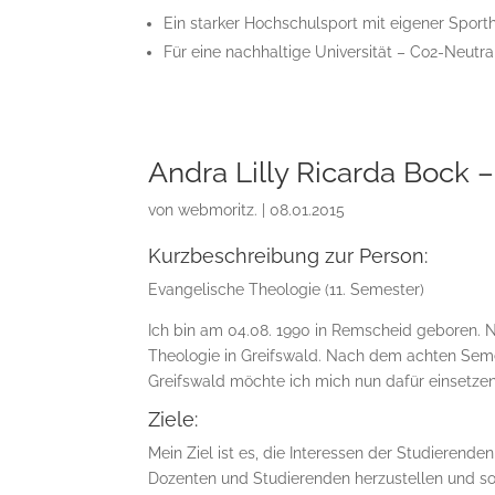
Ein starker Hochschulsport mit eigener Sporth
Für eine nachhaltige Universität – Co2-Neutr
Andra Lilly Ricarda Bock 
von
webmoritz.
|
08.01.2015
Kurzbeschreibung zur Person:
Evangelische Theologie (11. Semester)
Ich bin am 04.08. 1990 in Remscheid geboren.
Theologie in Greifswald. Nach dem achten Semes
Greifswald möchte ich mich nun dafür einsetzen
Ziele:
Mein Ziel ist es, die Interessen der Studierend
Dozenten und Studierenden herzustellen und so