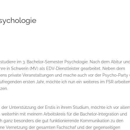
sychologie
d studiere im 3. Bachelor-Semester Psychologie. Nach dem Abitur un
hre in Schwerin (MV) als EDV-Dienstleister gearbeitet. Neben dem
stens private Veranstaltungen und mache auch vor der Psycho-Party
aufregenden ersten Jahr, möchte ich nun ein weiteres im FSR arbeite
tzen.
er Unterstützung der Erstis in ihrem Studium, möchte ich vor allem
h weiterhin mit meinem Arbeitskreis für die Bachelor-Integration und
ch ganz besonders die gut funktionierende Kommunikation zu den
Eine Vernetzung der gesamten Fachschaf und der gegenseitigen