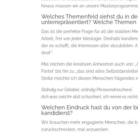
hinaus müssen wir an unsere Masterprogramme, di
Welches Themenfeld siehst du in de
unterrepräsentiert? Welche Themen
Das ist die perfekte Frage für all die stabilen 
Arbeit, frei von jeder Ideologie. Deshalb kandier
der es schafft, die Interessen aller abzubilden. 
doof.“
Mal reichen die kreativen Antworten auch von: 
Partei“ bis hin zu „das sind alles Selbstdarstell
Stelle möchte ich diesen Menschen folgendes 
Ständig nur Gelaber, ständig Phrasendrescherei,
Ach was seid ihr doll schockiert, ich nenne es nicht
Welchen Eindruck hast du von der b
kandidierst?
Wir brauchen mehr engagierte Menschen, die ber
zurückschrecken, mal anzuecken.