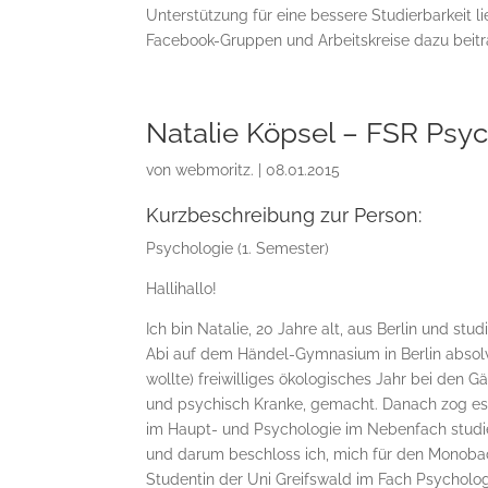
Unterstützung für eine bessere Studierbarkeit li
Facebook-Gruppen und Arbeitskreise dazu beit
Natalie Köpsel – FSR Psy
von
webmoritz.
|
08.01.2015
Kurzbeschreibung zur Person:
Psychologie (1. Semester)
Hallihallo!
Ich bin Natalie, 20 Jahre alt, aus Berlin und st
Abi auf dem Händel-Gymnasium in Berlin absolvi
wollte) freiwilliges ökologisches Jahr bei den G
und psychisch Kranke, gemacht. Danach zog es 
im Haupt- und Psychologie im Nebenfach studiert
und darum beschloss ich, mich für den Monobac
Studentin der Uni Greifswald im Fach Psycholog