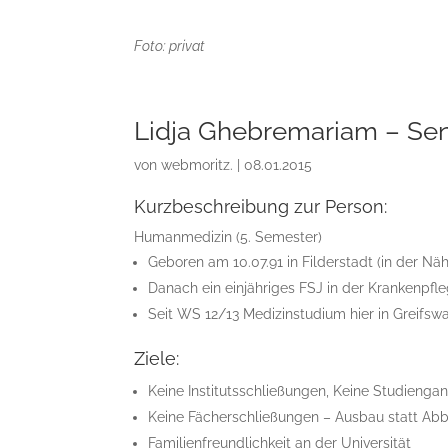
Foto: privat
Lidja Ghebremariam – Sen
von
webmoritz.
|
08.01.2015
Kurzbeschreibung zur Person:
Humanmedizin (5. Semester)
Geboren am 10.07.91 in Filderstadt (in der Näh
Danach ein einjähriges FSJ in der Krankenpfl
Seit WS 12/13 Medizinstudium hier in Greifsw
Ziele:
Keine Institutsschließungen, Keine Studieng
Keine Fächerschließungen – Ausbau statt Ab
Familienfreundlichkeit an der Universität