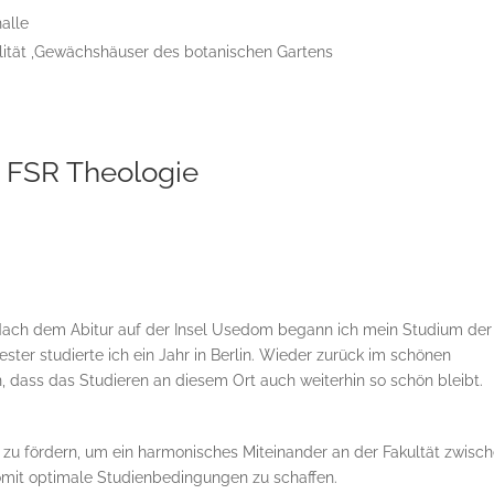
alle
alität ,Gewächshäuser des botanischen Gartens
– FSR Theologie
 Nach dem Abitur auf der Insel Usedom begann ich mein Studium der
ter studierte ich ein Jahr in Berlin. Wieder zurück im schönen
, dass das Studieren an diesem Ort auch weiterhin so schön bleibt.
en zu fördern, um ein harmonisches Miteinander an der Fakultät zwisc
mit optimale Studienbedingungen zu schaffen.