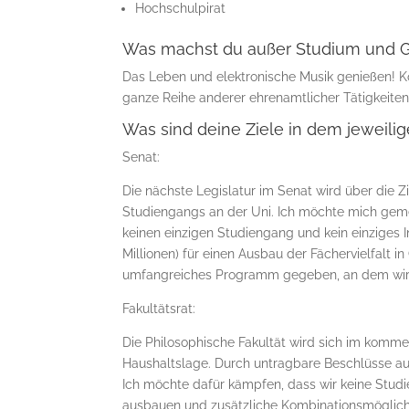
Hochschulpirat
Was machst du außer Studium und G
Das Leben und elektronische Musik genießen! 
ganze Reihe anderer ehrenamtlicher Tätigkeiten
Was sind deine Ziele in dem jeweil
Senat:
Die nächste Legislatur im Senat wird über die 
Studiengangs an der Uni. Ich möchte mich gemei
keinen einzigen Studiengang und kein einziges I
Millionen) für einen Ausbau der Fächervielfalt i
umfangreiches Programm gegeben, an dem wir 
Fakultätsrat:
Die Philosophische Fakultät wird sich im komm
Haushaltslage. Durch untragbare Beschlüsse a
Ich möchte dafür kämpfen, dass wir keine Studi
ausbauen und zusätzliche Kombinationsmöglichke