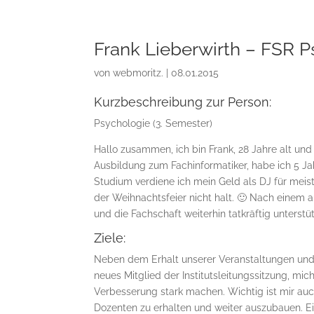
Frank Lieberwirth – FSR P
von
webmoritz.
|
08.01.2015
Kurzbeschreibung zur Person:
Psychologie (3. Semester)
Hallo zusammen, ich bin Frank, 28 Jahre alt un
Ausbildung zum Fachinformatiker, habe ich 5 Ja
Studium verdiene ich mein Geld als DJ für mei
der Weihnachtsfeier nicht halt. 🙂 Nach einem 
und die Fachschaft weiterhin tatkräftig unterstü
Ziele:
Neben dem Erhalt unserer Veranstaltungen und d
neues Mitglied der Institutsleitungssitzung, mic
Verbesserung stark machen. Wichtig ist mir au
Dozenten zu erhalten und weiter auszubauen. 