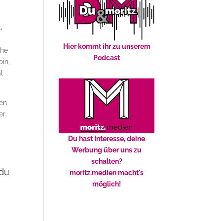
,
Hier kommt ihr zu unserem
che
Podcast
bin,
al
nen
er
Du hast Interesse, deine
Werbung über uns zu
schalten?
 du
moritz.medien macht's
möglich!