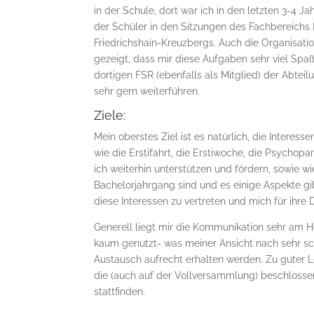
in der Schule, dort war ich in den letzten 3-4 
der Schüler in den Sitzungen des Fachbereichs 
Friedrichshain-Kreuzbergs. Auch die Organisati
gezeigt, dass mir diese Aufgaben sehr viel Spa
dortigen FSR (ebenfalls als Mitglied) der Abteil
sehr gern weiterführen.
Ziele:
Mein oberstes Ziel ist es natürlich, die Intere
wie die Erstifahrt, die Erstiwoche, die Psychopa
ich weiterhin unterstützen und fördern, sowie wi
Bachelorjahrgang sind und es einige Aspekte gi
diese Interessen zu vertreten und mich für ihre
Generell liegt mir die Kommunikation sehr am 
kaum genutzt- was meiner Ansicht nach sehr sch
Austausch aufrecht erhalten werden. Zu guter L
die (auch auf der Vollversammlung) beschlosse
stattfinden.