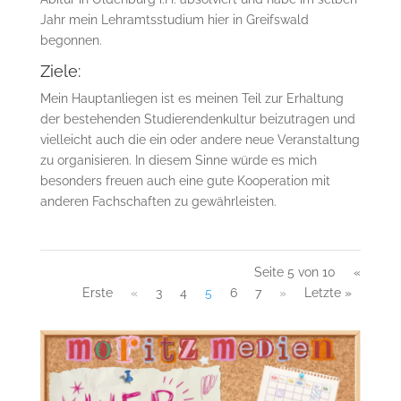
Jahr mein Lehramtsstudium hier in Greifswald
begonnen.
Ziele:
Mein Hauptanliegen ist es meinen Teil zur Erhaltung
der bestehenden Studierendenkultur beizutragen und
vielleicht auch die ein oder andere neue Veranstaltung
zu organisieren. In diesem Sinne würde es mich
besonders freuen auch eine gute Kooperation mit
anderen Fachschaften zu gewährleisten.
Seite 5 von 10
«
Erste
«
3
4
5
6
7
»
Letzte »