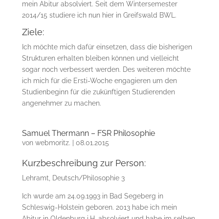
mein Abitur absolviert. Seit dem Wintersemester
2014/15 studiere ich nun hier in Greifswald BWL.
Ziele:
Ich möchte mich dafür einsetzen, dass die bisherigen
Strukturen erhalten bleiben können und vielleicht
sogar noch verbessert werden. Des weiteren möchte
ich mich für die Ersti-Woche engagieren um den
Studienbeginn für die zukünftigen Studierenden
angenehmer zu machen.
Samuel Thermann – FSR Philosophie
von
webmoritz.
|
08.01.2015
Kurzbeschreibung zur Person:
Lehramt, Deutsch/Philosophie 3
Ich wurde am 24.09.1993 in Bad Segeberg in
Schleswig-Holstein geboren. 2013 habe ich mein
Abitur in Oldenburg i.H. absolviert und habe im selben