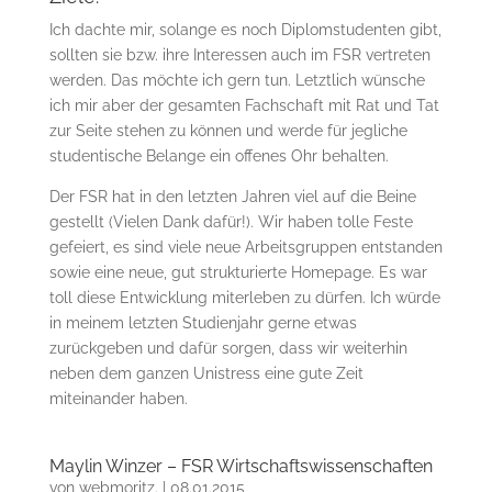
Ich dachte mir, solange es noch Diplomstudenten gibt,
sollten sie bzw. ihre Interessen auch im FSR vertreten
werden. Das möchte ich gern tun. Letztlich wünsche
ich mir aber der gesamten Fachschaft mit Rat und Tat
zur Seite stehen zu können und werde für jegliche
studentische Belange ein offenes Ohr behalten.
Der FSR hat in den letzten Jahren viel auf die Beine
gestellt (Vielen Dank dafür!). Wir haben tolle Feste
gefeiert, es sind viele neue Arbeitsgruppen entstanden
sowie eine neue, gut strukturierte Homepage. Es war
toll diese Entwicklung miterleben zu dürfen. Ich würde
in meinem letzten Studienjahr gerne etwas
zurückgeben und dafür sorgen, dass wir weiterhin
neben dem ganzen Unistress eine gute Zeit
miteinander haben.
Maylin Winzer – FSR Wirtschaftswissenschaften
von
webmoritz.
|
08.01.2015