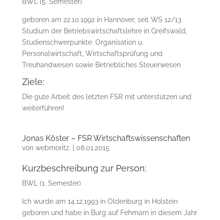
BWL (5. Semester)
geboren am 22.10.1992 in Hannover, seit WS 12/13
Studium der Betriebswirtschaftslehre in Greifswald,
Studienschwerpunkte: Organisation u.
Personalwirtschaft, Wirtschaftsprüfung und
Treuhandwesen sowie Betriebliches Steuerwesen
Ziele:
Die gute Arbeit des letzten FSR mit unterstützen und
weiterführen!
Jonas Köster – FSR Wirtschaftswissenschaften
von
webmoritz.
|
08.01.2015
Kurzbeschreibung zur Person:
BWL (1. Semester)
Ich wurde am 14.12.1993 in Oldenburg in Holstein
geboren und habe in Burg auf Fehmarn in diesem Jahr