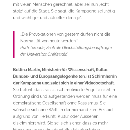
mit vielen Menschen gerechnet, aber sei nun „echt
stolz“ auf die Stadt. Sie sagt, die Kampagne sei „nötig
und wichtiger und aktueller denn je“.
„Die Provokationen von gestern dürfen nicht die
Normalität von heute werden.“
Ruth Terodde, Zentrale Gleichstellungsbeauftragte
der Universität Greifswald
Bettina Martin, Ministerin für Wissenschaft, Kultur,
Bundes- und Europaangelegenheiten, ist Schirmherrin
der Kampagne und zeigt sich in einer Videobotschaft.
Sie betont, dass rassistisch motivierte Angriffe nicht in
Ordnung sind und aufgestanden werden muss für eine
demokratische Gesellschaft ohne Rassismus. Sie
wünsche sich eine Welt, in der niemand zum Beispiel
aufgrund von Herkunft, Kultur oder Aussehen
diskriminiert wird. Sie sei sich sicher, dass es mehr
Menschen gebe, die ebenfalls dahinterstehen.