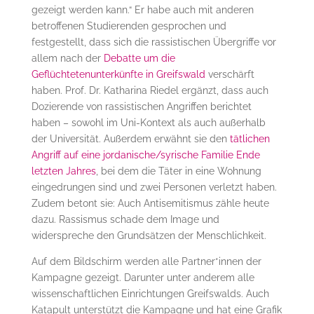
gezeigt werden kann.“ Er habe auch mit anderen
betroffenen Studierenden gesprochen und
festgestellt, dass sich die rassistischen Übergriffe vor
allem nach der
Debatte um die
Geflüchtetenunterkünfte in Greifswald
verschärft
haben. Prof. Dr. Katharina Riedel ergänzt, dass auch
Dozierende von rassistischen Angriffen berichtet
haben – sowohl im Uni-Kontext als auch außerhalb
der Universität. Außerdem erwähnt sie den
tätlichen
Angriff auf eine jordanische/syrische Familie Ende
letzten Jahres
, bei dem die Täter in eine Wohnung
eingedrungen sind und zwei Personen verletzt haben.
Zudem betont sie: Auch Antisemitismus zähle heute
dazu. Rassismus schade dem Image und
widerspreche den Grundsätzen der Menschlichkeit.
Auf dem Bildschirm werden alle Partner*innen der
Kampagne gezeigt. Darunter unter anderem alle
wissenschaftlichen Einrichtungen Greifswalds. Auch
Katapult unterstützt die Kampagne und hat eine Grafik