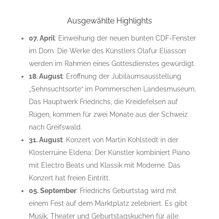
Ausgewählte Highlights
07. April
: Einweihung der neuen bunten CDF-Fenster
im Dom. Die Werke des Künstlers Olafur Eliasson
werden im Rahmen eines Gottesdienstes gewürdigt.
18. August
: Eröffnung der Jubiläumsausstellung
„Sehnsuchtsorte“ im Pommerschen Landesmuseum.
Das Hauptwerk Friedrichs, die Kreidefelsen auf
Rügen, kommen für zwei Monate aus der Schweiz
nach Greifswald.
31. August
: Konzert von Martin Kohlstedt in der
Klosterruine Eldena: Der Künstler kombiniert Piano
mit Electro Beats und Klassik mit Moderne. Das
Konzert hat freien Eintritt.
05. September
: Friedrichs Geburtstag wird mit
einem Fest auf dem Marktplatz zelebriert. Es gibt
Musik, Theater und Geburtstagskuchen für alle.