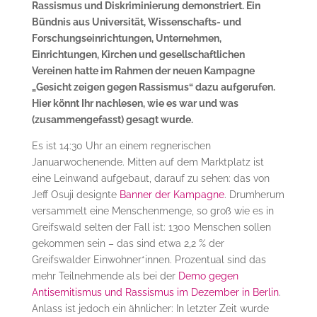
Rassismus und Diskriminierung demonstriert. Ein
Bündnis aus Universität, Wissenschafts- und
Forschungseinrichtungen, Unternehmen,
Einrichtungen, Kirchen und gesellschaftlichen
Vereinen hatte im Rahmen der neuen Kampagne
„Gesicht zeigen gegen Rassismus“ dazu aufgerufen.
Hier könnt Ihr nachlesen, wie es war und was
(zusammengefasst) gesagt wurde.
Es ist 14:30 Uhr an einem regnerischen
Januarwochenende. Mitten auf dem Marktplatz ist
eine Leinwand aufgebaut, darauf zu sehen: das von
Jeff Osuji designte
Banner der Kampagne
. Drumherum
versammelt eine Menschenmenge, so groß wie es in
Greifswald selten der Fall ist: 1300 Menschen sollen
gekommen sein – das sind etwa 2,2 % der
Greifswalder Einwohner*innen. Prozentual sind das
mehr Teilnehmende als bei der
Demo gegen
Antisemitismus und Rassismus im Dezember in Berlin
.
Anlass ist jedoch ein ähnlicher: In letzter Zeit wurde