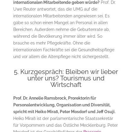
internationalen Mitarbeitende geben würde?
Prof. Dr.
Uwe Reuter antwortet, das die UMG auf die
internationalen Mitarbeitenden angewiesen sei. Es
gäbe so schon einen Mangel an Personal in allen
Bereichen. Außerdem nehme die Geburtenrate ab,
während die Bevölkerung immer älter wird. So
brauche es mehr Pflegekräfte. Ohne die
internationalen Fachkräfte sei die Gesundheitspflege
und vor allem die Altenpflege nicht sichergestellt.
5. Kurzgespräch: Bleiben wir lieber
unter uns? Tourismus und
Wirtschaft
Prof. Dr. Annelie Ramsbrock, Prorektorin für
Personalentwicklung, Organisation und Diversität,
spricht mit Heiko Miraß, Peter Mosdorf und Jeff Osuji.
Heiko Miraß ist der parlamentarische Staatssekretär
für Vorpommern und das Östliche Mecklenburg. Peter
Mosdorf ist der Geschäftsführer der
Brasserie