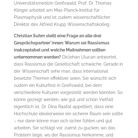
Universitätsmedizin Greifswald. Prof. Dr. Thomas
Klinger arbeitet am Max-Planck-Institut für
Plasmaphysik und ist zudem wissenschaftlicher
Direktor des Alfried Krupp Wissenschaftskolleg.
Christian Suhm stellt eine Frage an alle drei
Gesprächspartner*innen: Warum sei Rassismus
inakzeptabel und welche Maßnahmen sollten
unternommen werden?
Diclehan Ulucan antwortet,
dass Rassismus die Gesellschaft schwäche. Gerade in
der Wissenschaft sehe man, dass international
besetzte Themen effektiver seien. Sie wünscht sich
zudem ein Kulturfest in Greifswald, bei dem
verschiedene Kulturen vorgestellt werden könnten. So
könne gezeigt werden, wie gut und schön Vielfalt
eigentlich ist. Dr. Dina Raafat appelliert, dass eine
Hochschule idealerweise ein sicherer Raum sein sollte
– nur dann könne man sich sicher fühlen und gut
arbeiten. Sie schlägt vor, zuerst zu gucken, wo das
Problem liege, wo der Rassismus herkomme, und