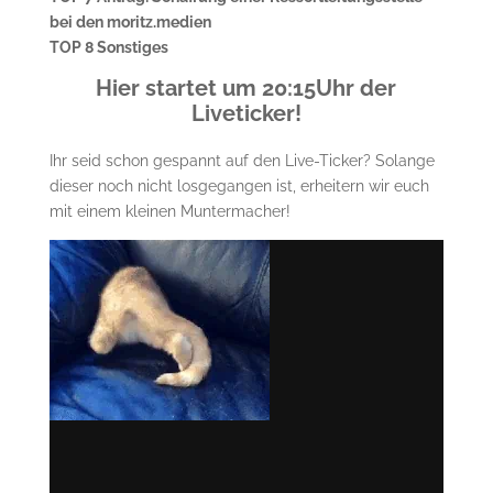
bei den moritz.medien
TOP 8 Sonstiges
Hier startet um 20:15Uhr der
Liveticker!
Ihr seid schon gespannt auf den Live-Ticker? Solange
dieser noch nicht losgegangen ist, erheitern wir euch
mit einem kleinen Muntermacher!