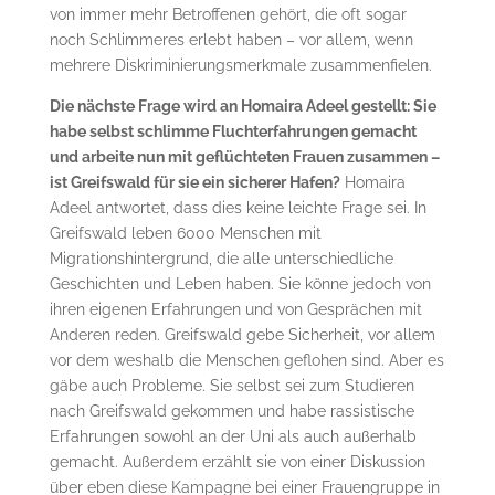
von immer mehr Betroffenen gehört, die oft sogar
noch Schlimmeres erlebt haben – vor allem, wenn
mehrere Diskriminierungsmerkmale zusammenfielen.
Die nächste Frage wird an Homaira Adeel gestellt: Sie
habe selbst schlimme Fluchterfahrungen gemacht
und arbeite nun mit geflüchteten Frauen zusammen –
ist Greifswald für sie ein sicherer Hafen?
Homaira
Adeel antwortet, dass dies keine leichte Frage sei. In
Greifswald leben 6000 Menschen mit
Migrationshintergrund, die alle unterschiedliche
Geschichten und Leben haben. Sie könne jedoch von
ihren eigenen Erfahrungen und von Gesprächen mit
Anderen reden. Greifswald gebe Sicherheit, vor allem
vor dem weshalb die Menschen geflohen sind. Aber es
gäbe auch Probleme. Sie selbst sei zum Studieren
nach Greifswald gekommen und habe rassistische
Erfahrungen sowohl an der Uni als auch außerhalb
gemacht. Außerdem erzählt sie von einer Diskussion
über eben diese Kampagne bei einer Frauengruppe in