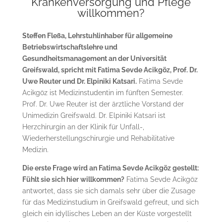
Krankenversorgung und Pflege
willkommen?
Steffen Fleßa, Lehrstuhlinhaber für allgemeine
Betriebswirtschaftslehre und
Gesundheitsmanagement an der Universität
Greifswald, spricht mit Fatima Sevde Acikgöz, Prof. Dr.
Uwe Reuter und Dr. Elpiniki Katsari.
Fatima Sevde
Acikgöz ist Medizinstudentin im fünften Semester.
Prof. Dr. Uwe Reuter ist der ärztliche Vorstand der
Unimedizin Greifswald. Dr. Elpiniki Katsari ist
Herzchirurgin an der Klinik für Unfall-,
Wiederherstellungschirurgie und Rehabilitative
Medizin.
Die erste Frage wird an Fatima Sevde Acikgöz gestellt:
Fühlt sie sich hier willkommen?
Fatima Sevde Acikgöz
antwortet, dass sie sich damals sehr über die Zusage
für das Medizinstudium in Greifswald gefreut, und sich
gleich ein idyllisches Leben an der Küste vorgestellt