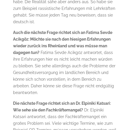
habe. Die Realität sähe aber anders aus. So habe sie
zum Beispiel rassistische Erfahrungen mit Lehrkräften
gehabt. Sie müsse jeden Tag neu beweisen, dass sie
deutsch ist.
Auch die nächste Frage richtet sich an Fatima Sevde
Acikgöz: Möchte sie nach den hiesigen Erfahrungen
wieder zurück ins Rheinland und was müsse man
dagegen tun?
Fatima Sevde Acikgöz antwortet, dass
ihre Erfahrungen hier es nicht leicht machen würden
zu bleiben. Sie sehe allerdings auch die Probleme der
Gesundheitsversorgung im ländlichen Bereich und
könne sich schon vorstellen, in dem Bereich zu
arbeiten. Daher könne sie diese Frage nicht endgültig
beantworten.
Die nächste Frage richtet sich an Dr. Elpiniki Katsari:
Wie sehe sie den Fachkräftemangel?
Dr. Elpiniki
Katsari antwortet, dass der Fachkräftemangel ein
großes Problem sei. Viele wichtige Termine, wie zum
Beispiel OP-Termine, müssen verschoben werden, weil