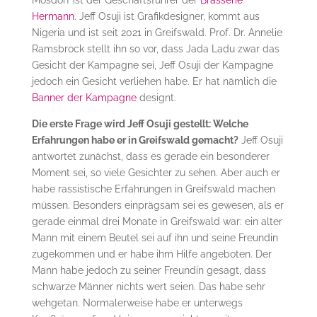
Hermann
. Jeff Osuji ist Grafikdesigner, kommt aus
Nigeria und ist seit 2021 in Greifswald. Prof. Dr. Annelie
Ramsbrock stellt ihn so vor, dass Jada Ladu zwar das
Gesicht der Kampagne sei, Jeff Osuji der Kampagne
jedoch ein Gesicht verliehen habe. Er hat nämlich die
Banner der Kampagne
designt.
Die erste Frage wird Jeff Osuji gestellt: Welche
Erfahrungen habe er in Greifswald gemacht?
Jeff Osuji
antwortet zunächst, dass es gerade ein besonderer
Moment sei, so viele Gesichter zu sehen. Aber auch er
habe rassistische Erfahrungen in Greifswald machen
müssen. Besonders einprägsam sei es gewesen, als er
gerade einmal drei Monate in Greifswald war: ein alter
Mann mit einem Beutel sei auf ihn und seine Freundin
zugekommen und er habe ihm Hilfe angeboten. Der
Mann habe jedoch zu seiner Freundin gesagt, dass
schwarze Männer nichts wert seien. Das habe sehr
wehgetan. Normalerweise habe er unterwegs