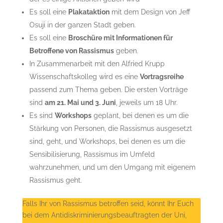
Es soll eine
Plakataktion
mit dem Design von Jeff
Osuji in der ganzen Stadt geben.
Es soll eine
Broschüre mit Informationen für
Betroffene von Rassismus
geben.
In Zusammenarbeit mit den Alfried Krupp
Wissenschaftskolleg wird es eine
Vortragsreihe
passend zum Thema geben. Die ersten Vorträge
sind
am 21. Mai und 3. Juni
, jeweils um 18 Uhr.
Es sind
Workshops
geplant, bei denen es um die
Stärkung von Personen, die Rassismus ausgesetzt
sind, geht, und Workshops, bei denen es um die
Sensibilisierung, Rassismus im Umfeld
wahrzunehmen, und um den Umgang mit eigenem
Rassismus geht.
Falls Ihr von Rassismus betroffen seid, könnt Ihr Euch
bei dem Antidiskriminierungsbeauftragten der Uni,