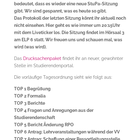
bedeutet, dass es wieder eine neue StuPa-Sitzung
gibt. Wir sind gespannt, was es heute so gibt.
Das Protokoll der letzten Sitzung könnt ihr aktuell noch
nicht einsehen. Hier geht es wie immer um 20:15Uhr
mit dem Liveticker los. Die Sitzung findet im Hörsaal 3
am ELP 6 statt. Wir freuen uns und schauen mal, was
wird (was wird).
Das
Drucksachenpaket
findet ihr an neuer, gewohnter
Stelle im Studierendenportal.
Die vorläufige Tagesordnung sieht wie folgt aus:
TOP 1 Begrüßung
TOP 2 Formalia
TOP 3 Berichte
TOP 4 Fragen und Anregungen aus der
Studierendenschaft
TOP 5 Bericht Änderung RPO
TOP 6 Antrag: Lehrveranstaltungen während der VV
TOP 7 Antrag: Schaffung einer Ressortleitungsstelle