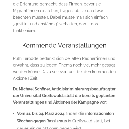
die Erfahrung gemacht, dass Firmen, bevor sie
Migrant*innen einstellen, fragen, ob sie da etwas
beachten müssten. Dabei müsse man sich einfach
„gesittet und anständig“ verhalten, damit das
funktioniere.
Kommende Veranstaltungen
Ruth Terodde bedankt sich bei allen Redner*innen und
erwähnt, dass zu jedem Thema noch viel mehr gesagt
werden könne. Dazu sei eventuell bei den kommenden
Aktionen Zeit.
Dr. Michael Schöner, Antidiskriminierungsbeauftragter
der Universität Greifswald, stellt die bereits geplanten
Veranstaltungen und Aktionen der Kampagne vor:
Vom 11. bis 24. März 2024
finden die
internationalen
Wochen gegen Rassismus
in Greifswald statt, bei
der es einige Aktionen geben wird