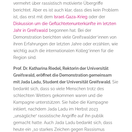
vermehrt über rassistisch motivierte Übergriffe
berichtet. Aber es ist auch klar, dass dies kein Problem
ist, das erst mit dem
Israel-Gaza-Krieg
oder der
Diskussion um die Geflüchtetenunterkünfte im letzten
Jahr in Greifswald
begonnen hat. Bei der
Demonstration berichten viele Greifswalder*innen von
ihren Erfahrungen der letzten Jahre oder erzählen, wie
wichtig auch die internationalen Kolleg*innen für die
Region sind.
Prof. Dr. Katharina Riedel, Rektorin der Universität
Greifswald, eröffnet die Demonstration gemeinsam
mit Jada Ladu, Student der Universität Greifswald.
Sie
bedankt sich, dass so viele Menschen trotz des
schlechten Wetters gekommen waren und die
Kampagne unterstützen. Sie habe die Kampagne
initiiert, nachdem Jada Ladu im Herbst 2023
„unsägliche“ rassistische Angriffe auf ihn publik
gemacht hatte. Auch Jada Ladu bedankt sich, dass
heute ein „so starkes Zeichen gegen Rassismus