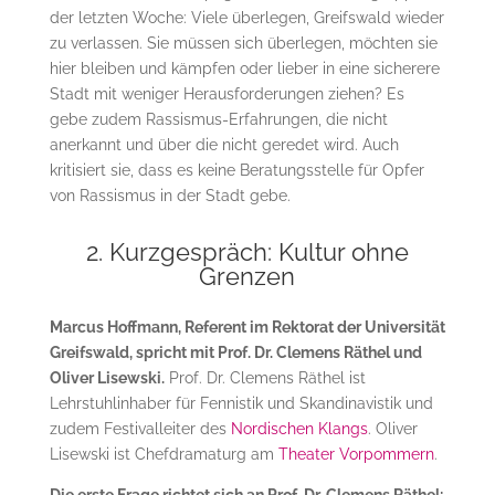
der letzten Woche: Viele überlegen, Greifswald wieder
zu verlassen. Sie müssen sich überlegen, möchten sie
hier bleiben und kämpfen oder lieber in eine sicherere
Stadt mit weniger Herausforderungen ziehen? Es
gebe zudem Rassismus-Erfahrungen, die nicht
anerkannt und über die nicht geredet wird. Auch
kritisiert sie, dass es keine Beratungsstelle für Opfer
von Rassismus in der Stadt gebe.
2. Kurzgespräch: Kultur ohne
Grenzen
Marcus Hoffmann, Referent im Rektorat der Universität
Greifswald, spricht mit Prof. Dr. Clemens Räthel und
Oliver Lisewski.
Prof. Dr. Clemens Räthel ist
Lehrstuhlinhaber für Fennistik und Skandinavistik und
zudem Festivalleiter des
Nordischen Klangs
. Oliver
Lisewski ist Chefdramaturg am
Theater Vorpommern
.
Die erste Frage richtet sich an Prof. Dr. Clemens Räthel: