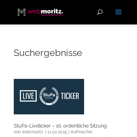
Suchergebnisse
StuPa-Liveticker – 16. ordentliche Sitzung
von
webmoritz.
|
11.02.2025
|
Aufmacher
,