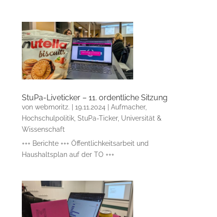
StuPa-Liveticker – 11. ordentliche Sitzung
von
webmoritz.
|
19.11.2024
|
Aufmacher
,
Hochschulpolitik
,
StuPa-Ticker
,
Universität &
Wissenschaft
+++ Berichte +++ Öffentlichkeitsarbeit und
Haushaltsplan auf der TO +++