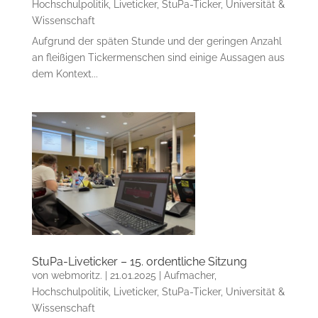
Hochschulpolitik
,
Liveticker
,
StuPa-Ticker
,
Universität &
Wissenschaft
Aufgrund der späten Stunde und der geringen Anzahl
an fleißigen Tickermenschen sind einige Aussagen aus
dem Kontext...
StuPa-Liveticker – 15. ordentliche Sitzung
von
webmoritz.
|
21.01.2025
|
Aufmacher
,
Hochschulpolitik
,
Liveticker
,
StuPa-Ticker
,
Universität &
Wissenschaft