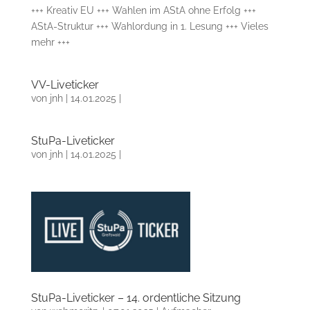
+++ Kreativ EU +++ Wahlen im AStA ohne Erfolg +++
AStA-Struktur +++ Wahlordung in 1. Lesung +++ Vieles
mehr +++
VV-Liveticker
von
jnh
|
14.01.2025
|
StuPa-Liveticker
von
jnh
|
14.01.2025
|
StuPa-Liveticker – 14. ordentliche Sitzung