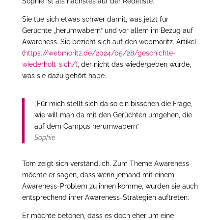
Sophie ist als nächstes auf der Redeliste.
Sie tue sich etwas schwer damit, was jetzt für
Gerüchte „herumwabern“ und vor allem im Bezug auf
Awareness. Sie bezieht sich auf den webmoritz. Artikel
(
https://webmoritz.de/2024/05/28/geschichte-
wiederholt-sich/)
, der nicht das wiedergeben würde,
was sie dazu gehört habe.
„Für mich stellt sich da so ein bisschen die Frage,
wie will man da mit den Gerüchten umgehen, die
auf dem Campus herumwabern“
Sophie
Tom zeigt sich verständlich. Zum Theme Awareness
möchte er sagen, dass wenn jemand mit einem
Awareness-Problem zu ihnen komme, würden sie auch
entsprechend ihrer Awareness-Strategien auftreten.
Er möchte betonen, dass es doch eher um eine