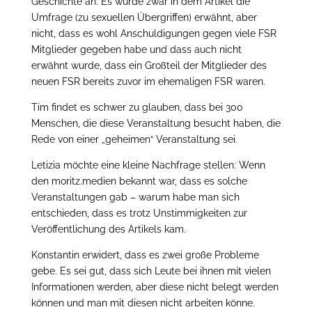
Geschichte an: Es wurde zwar in dem Artikel die
Umfrage (zu sexuellen Übergriffen) erwähnt, aber
nicht, dass es wohl Anschuldigungen gegen viele FSR
Mitglieder gegeben habe und dass auch nicht
erwähnt wurde, dass ein Großteil der Mitglieder des
neuen FSR bereits zuvor im ehemaligen FSR waren.
Tim findet es schwer zu glauben, dass bei 300
Menschen, die diese Veranstaltung besucht haben, die
Rede von einer „geheimen“ Veranstaltung sei.
Letizia möchte eine kleine Nachfrage stellen: Wenn
den moritz.medien bekannt war, dass es solche
Veranstaltungen gab – warum habe man sich
entschieden, dass es trotz Unstimmigkeiten zur
Veröffentlichung des Artikels kam.
Konstantin erwidert, dass es zwei große Probleme
gebe. Es sei gut, dass sich Leute bei ihnen mit vielen
Informationen werden, aber diese nicht belegt werden
können und man mit diesen nicht arbeiten könne.