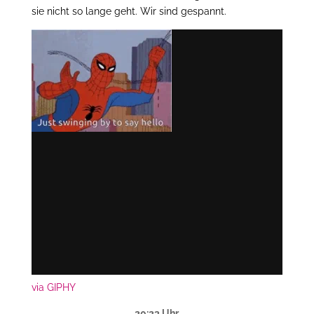
sie nicht so lange geht. Wir sind gespannt.
via GIPHY
20:23 Uhr