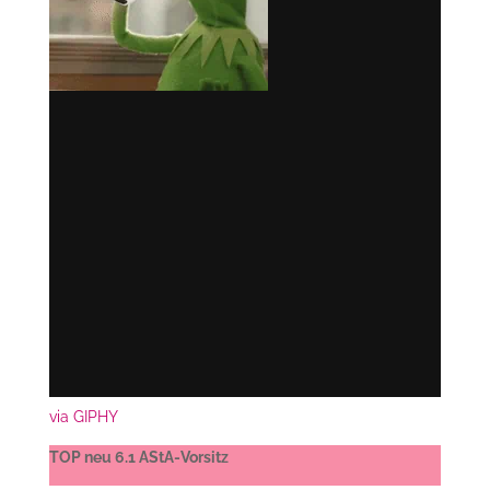
via GIPHY
TOP neu 6.1 AStA-Vorsitz