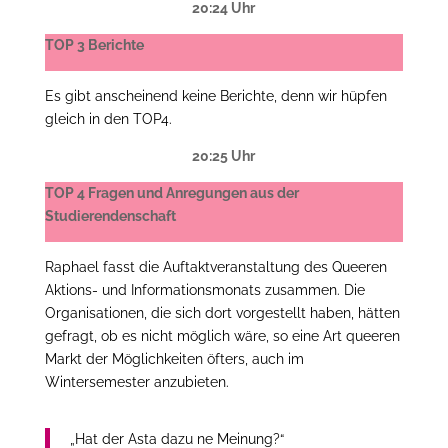
20:24 Uhr
TOP 3 Berichte
Es gibt anscheinend keine Berichte, denn wir hüpfen
gleich in den TOP4.
20:25 Uhr
TOP 4 Fragen und Anregungen aus der
Studierendenschaft
Raphael fasst die Auftaktveranstaltung des Queeren
Aktions- und Informationsmonats zusammen. Die
Organisationen, die sich dort vorgestellt haben, hätten
gefragt, ob es nicht möglich wäre, so eine Art queeren
Markt der Möglichkeiten öfters, auch im
Wintersemester anzubieten.
„Hat der Asta dazu ne Meinung?“