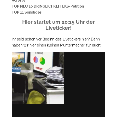
AG SHA
TOP NEU 10 DRINGLICHKEIT LKS-Petition
TOP 11 Sonstiges
Hier startet um 20:15 Uhr der
Liveticker!
Ihr seid schon vor Beginn des Livetickers hier? Dann
haben wir hier einen kleinen Muntermacher für euch: