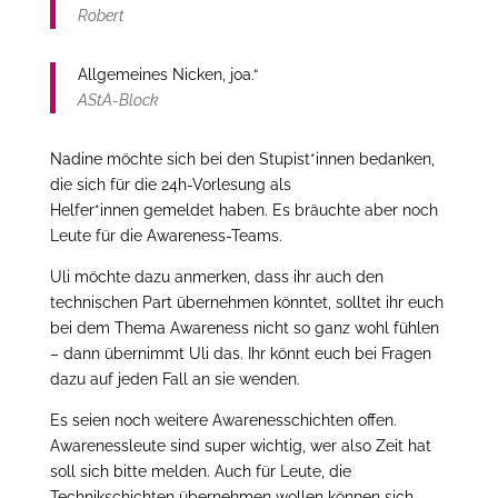
Robert
Allgemeines Nicken, joa.“
AStA-Block
Nadine möchte sich bei den Stupist*innen bedanken,
die sich für die 24h-Vorlesung als
Helfer*innen gemeldet haben. Es bräuchte aber noch
Leute für die Awareness-Teams.
Uli möchte dazu anmerken, dass ihr auch den
technischen Part übernehmen könntet, solltet ihr euch
bei dem Thema Awareness nicht so ganz wohl fühlen
– dann übernimmt Uli das. Ihr könnt euch bei Fragen
dazu auf jeden Fall an sie wenden.
Es seien noch weitere Awarenesschichten offen.
Awarenessleute sind super wichtig, wer also Zeit hat
soll sich bitte melden. Auch für Leute, die
Technikschichten übernehmen wollen können sich