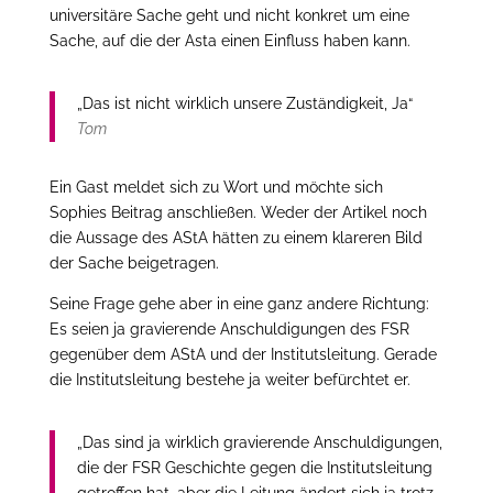
universitäre Sache geht und nicht konkret um eine
Sache, auf die der Asta einen Einfluss haben kann.
„Das ist nicht wirklich unsere Zuständigkeit, Ja“
Tom
Ein Gast meldet sich zu Wort und möchte sich
Sophies Beitrag anschließen. Weder der Artikel noch
die Aussage des AStA hätten zu einem klareren Bild
der Sache beigetragen.
Seine Frage gehe aber in eine ganz andere Richtung:
Es seien ja gravierende Anschuldigungen des FSR
gegenüber dem AStA und der Institutsleitung. Gerade
die Institutsleitung bestehe ja weiter befürchtet er.
„Das sind ja wirklich gravierende Anschuldigungen,
die der FSR Geschichte gegen die Institutsleitung
getroffen hat, aber die Leitung ändert sich ja trotz