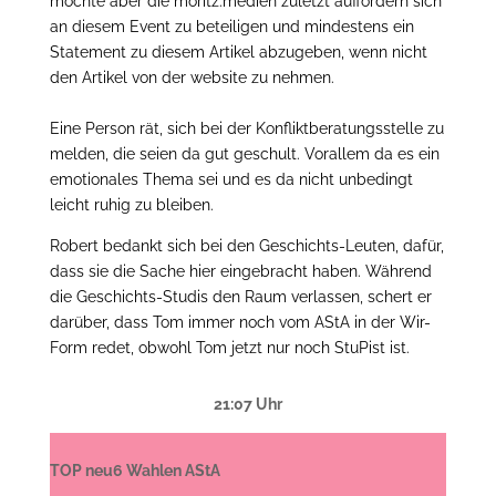
möchte aber die moritz.medien zuletzt auffordern sich
an diesem Event zu beteiligen und mindestens ein
Statement zu diesem Artikel abzugeben, wenn nicht
den Artikel von der website zu nehmen.
Eine Person rät, sich bei der Konfliktberatungsstelle zu
melden, die seien da gut geschult. Vorallem da es ein
emotionales Thema sei und es da nicht unbedingt
leicht ruhig zu bleiben.
Robert bedankt sich bei den Geschichts-Leuten, dafür,
dass sie die Sache hier eingebracht haben. Während
die Geschichts-Studis den Raum verlassen, schert er
darüber, dass Tom immer noch vom AStA in der Wir-
Form redet, obwohl Tom jetzt nur noch StuPist ist.
21:07 Uhr
TOP neu6 Wahlen AStA