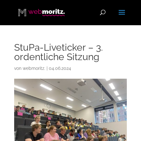
StuPa-Liveticker – 3.
ordentliche Sitzung
von
webmoritz.
|
04.06.2024