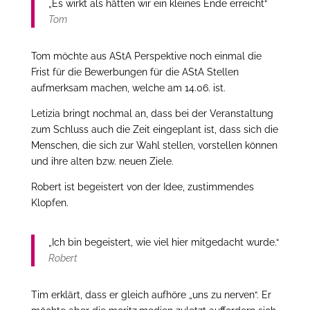
„Es wirkt als hätten wir ein kleines Ende erreicht“
Tom
Tom möchte aus AStA Perspektive noch einmal die
Frist für die Bewerbungen für die AStA Stellen
aufmerksam machen, welche am 14.06. ist.
Letizia bringt nochmal an, dass bei der Veranstaltung
zum Schluss auch die Zeit eingeplant ist, dass sich die
Menschen, die sich zur Wahl stellen, vorstellen können
und ihre alten bzw. neuen Ziele.
Robert ist begeistert von der Idee, zustimmendes
Klopfen.
„Ich bin begeistert, wie viel hier mitgedacht wurde.“
Robert
Tim erklärt, dass er gleich aufhöre „uns zu nerven“. Er