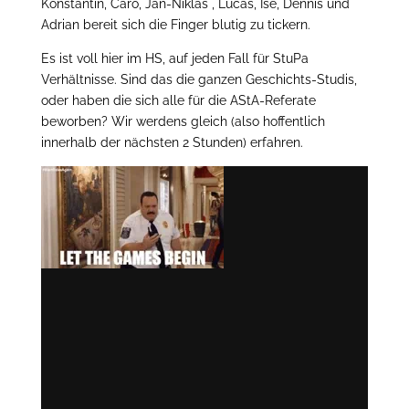
Konstantin, Caro, Jan-Niklas , Lucas, Ise, Dennis und
Adrian bereit sich die Finger blutig zu tickern.
Es ist voll hier im HS, auf jeden Fall für StuPa
Verhältnisse. Sind das die ganzen Geschichts-Studis,
oder haben die sich alle für die AStA-Referate
beworben? Wir werdens gleich (also hoffentlich
innerhalb der nächsten 2 Stunden) erfahren.