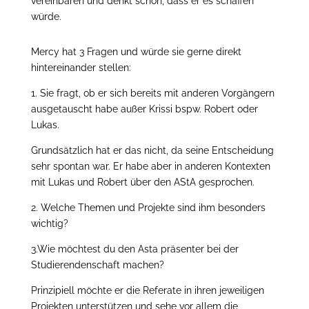
vereinbaren und denkt schon, dass er es schaffen
würde.
Mercy hat 3 Fragen und würde sie gerne direkt
hintereinander stellen:
1. Sie fragt, ob er sich bereits mit anderen Vorgängern
ausgetauscht habe außer Krissi bspw. Robert oder
Lukas.
Grundsätzlich hat er das nicht, da seine Entscheidung
sehr spontan war. Er habe aber in anderen Kontexten
mit Lukas und Robert über den AStA gesprochen.
2. Welche Themen und Projekte sind ihm besonders
wichtig?
3.Wie möchtest du den Asta präsenter bei der
Studierendenschaft machen?
Prinzipiell möchte er die Referate in ihren jeweiligen
Projekten unterstützen und sehe vor allem die