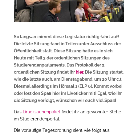
So langsam nimmt diese Legislatur richtig fahrt auf!
Die letzte Sitzung fand in Teilen unter Ausschluss der
Öffentlichkeit statt. Diese Sitzung hatte es in sich.
Heute mit Teil 3 der ordentlichen Sitzungen des
Studierendenparlaments. Das Protokoll der 2.
ordentlichen Sitzung findet ihr
hier
. Die Sitzung startet,
wie die letzte auch, am Dienstagabend, um 20 Uhr c.t.
Diesmal allerdings im Hörsaal 1 (ELP 6). Kommt vorbei
oder lest den Spaß hier im Liveticker mit! Egal, wie ihr
die Sitzung verfolgt, wünschen wir euch viel Spaß!
Das
Drucksachenpaket
findet ihr an gewohnter Stelle
im Studierendenportal.
Die vorläufige Tagesordnung sieht wie folgt aus: