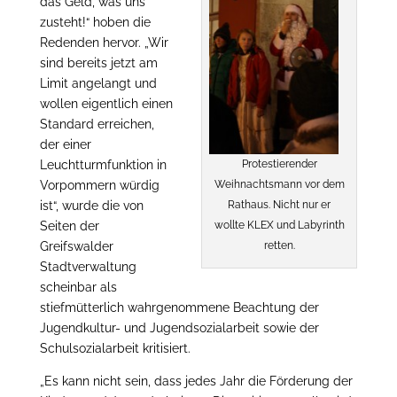
das Geld, was uns
zusteht!“ hoben die
Redenden hervor. „Wir
sind bereits jetzt am
Limit angelangt und
wollen eigentlich einen
Standard erreichen,
der einer
Protestierender
Leuchtturmfunktion in
Weihnachtsmann vor dem
Vorpommern würdig
Rathaus. Nicht nur er
ist“, wurde die von
wollte KLEX und Labyrinth
Seiten der
retten.
Greifswalder
Stadtverwaltung
scheinbar als
stiefmütterlich wahrgenommene Beachtung der
Jugendkultur- und Jugendsozialarbeit sowie der
Schulsozialarbeit kritisiert.
„Es kann nicht sein, dass jedes Jahr die Förderung der