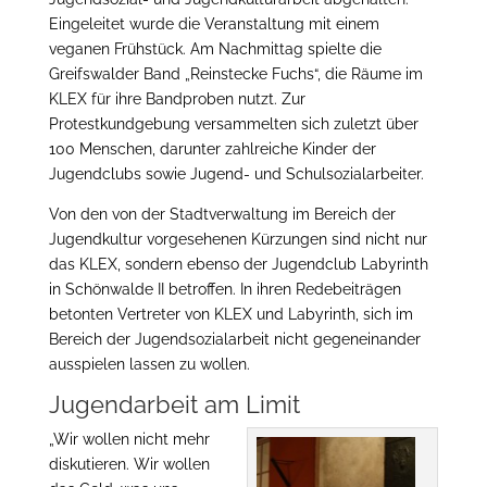
Eingeleitet wurde die Veranstaltung mit einem
veganen Frühstück. Am Nachmittag spielte die
Greifswalder Band „Reinstecke Fuchs“, die Räume im
KLEX für ihre Bandproben nutzt.
Zur
Protestkundgebung versammelten sich zuletzt über
100 Menschen, darunter zahlreiche Kinder der
Jugendclubs sowie Jugend- und Schulsozialarbeiter.
Von den von der Stadtverwaltung im Bereich der
Jugendkultur vorgesehenen Kürzungen sind nicht nur
das KLEX, sondern ebenso der Jugendclub Labyrinth
in Schönwalde II betroffen. In ihren Redebeiträgen
betonten Vertreter von KLEX und Labyrinth, sich im
Bereich der Jugendsozialarbeit nicht gegeneinander
ausspielen lassen zu wollen.
Jugendarbeit am Limit
„Wir wollen nicht mehr
diskutieren. Wir wollen