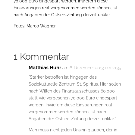
70.000 Euro eingespart werden. Inwiefern diese
Einsparungen real vorgenommen werden können, ist
nach Angaben der Ostsee-Zeitung derzeit unklar.
Fotos: Marco Wagner
1 Kommentar
Matthias Hühr
am 6. Dezember 2013 um 21:35
"Stärker betroffen ist hingegen das
Soziokulturelle Zentrum St. Spiritus. Hier sollen
nach Willen des Finanzausschusses 60.000
statt wie vorgesehen 70.000 Euro eingespart
werden. Inwiefern diese Einsparungen real
vorgenommen werden können, ist nach
Angaben der Ostsee-Zeitung derzeit unklar."
Man muss nicht jeden Unsinn glauben, der in