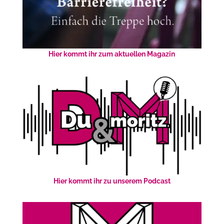
Hier kommt ihr zum aktuellen Magazin
Hier kommt ihr zu unserem Podcast