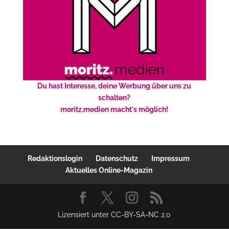
Du hast Interesse, deine Werbung über uns zu
schalten?
moritz.medien macht's möglich!
Redaktionslogin
Datenschutz
Impressum
Aktuelles Online-Magazin
Lizensiert unter CC-BY-SA-NC 2.0