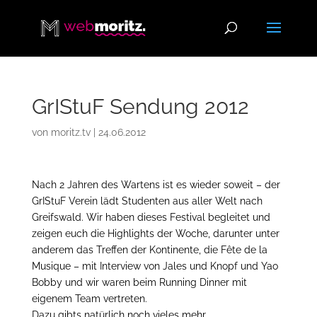
GrIStuF Sendung 2012
von
moritz.tv
|
24.06.2012
Nach 2 Jahren des Wartens ist es wieder soweit – der
GrIStuF Verein lädt Studenten aus aller Welt nach
Greifswald. Wir haben dieses Festival begleitet und
zeigen euch die Highlights der Woche, darunter unter
anderem das Treffen der Kontinente, die Fête de la
Musique – mit Interview von Jales und Knopf und Yao
Bobby und wir waren beim Running Dinner mit
eigenem Team vertreten.
Dazu gibts natürlich noch vieles mehr.