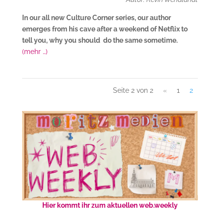
In our all new Culture Corner series, our author
emerges from his cave after a weekend of Netflix to
tell you, why you should do the same sometime.
(mehr …)
Seite 2 von 2
«
1
2
Hier kommt ihr zum aktuellen web.weekly