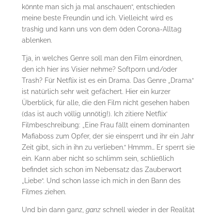
könnte man sich ja mal anschauen“, entschieden
meine beste Freundin und ich. Vielleicht wird es
trashig und kann uns von dem öden Corona-Alltag
ablenken.
Tja, in welches Genre soll man den Film einordnen,
den ich hier ins Visier nehme? Softporn und/oder
Trash? Für Netflix ist es ein Drama. Das Genre „Drama“
ist natürlich sehr weit gefächert. Hier ein kurzer
Überblick, für alle, die den Film nicht gesehen haben
(das ist auch völlig unnötig!). Ich zitiere Netflix‘
Filmbeschreibung: „Eine Frau fällt einem dominanten
Mafiaboss zum Opfer, der sie einsperrt und ihr ein Jahr
Zeit gibt, sich in ihn zu verlieben.“ Hmmm… Er sperrt sie
ein. Kann aber nicht so schlimm sein, schließlich
befindet sich schon im Nebensatz das Zauberwort
„Liebe“. Und schon lasse ich mich in den Bann des
Filmes ziehen.
Und bin dann ganz,
ganz
schnell wieder in der Realität