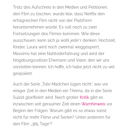
Trotz des Aufschreis in den Medien und Petitionen,
den Film zu löschen, wurde klar, dass Netflix den
erfolgreichen Film nicht von der Plattform
herunternehmen würde. Es soll noch zu zwei
Fortsetzungen des Filmes kommen. Wie diese
ausschauen, kann sich ja wohl jede*r denken: Hochzeit,
Kinder, Laura wird noch zweimal weggesperrt,
Massimo hat eine Nahtoderfahrung und wird der
hingebungsvollste Ehemann und Vater, den wir uns
vorstellen können. Ich hoffe, ich habe jetzt nicht zu viel
gespoilert.
Auch die Serie „Tote Mädchen lügen nicht“, war vor
einiger Zeit in den Medien ein Thema, da in der Serie
Suizid glorifiziert wird. Nach großer
Kritik
gibt es
inzwischen seit geraumer Zeit einen
Warnhinweis
vor
Beginn der Folgen. Warum gibt es so etwas sonst
nicht für mehr Filme und Serien? Unter anderem für
den Film „365 Tage“?