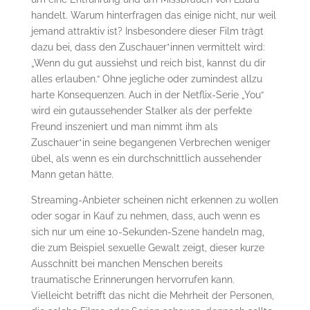
handelt. Warum hinterfragen das einige nicht, nur weil
jemand attraktiv ist? Insbesondere dieser Film trägt
dazu bei, dass den Zuschauer*innen vermittelt wird:
„Wenn du gut aussiehst und reich bist, kannst du dir
alles erlauben.“ Ohne jegliche oder zumindest allzu
harte Konsequenzen. Auch in der Netflix-Serie „You“
wird ein gutaussehender Stalker als der perfekte
Freund inszeniert und man nimmt ihm als
Zuschauer*in seine begangenen Verbrechen weniger
übel, als wenn es ein durchschnittlich aussehender
Mann getan hätte.
Streaming-Anbieter scheinen nicht erkennen zu wollen
oder sogar in Kauf zu nehmen, dass, auch wenn es
sich nur um eine 10-Sekunden-Szene handeln mag,
die zum Beispiel sexuelle Gewalt zeigt, dieser kurze
Ausschnitt bei manchen Menschen bereits
traumatische Erinnerungen hervorrufen kann.
Vielleicht betrifft das nicht die Mehrheit der Personen,