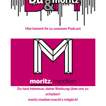
Hier kommt ihr zu unserem Podcast
Du hast Interesse, deine Werbung über uns zu
schalten?
moritz.medien macht's möglich!