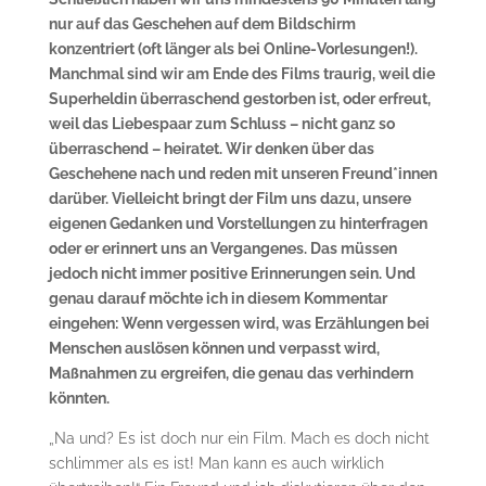
nur auf das Geschehen auf dem Bildschirm
konzentriert (oft länger als bei Online-Vorlesungen!).
Manchmal sind wir am Ende des Films traurig, weil die
Superheldin überraschend gestorben ist, oder erfreut,
weil das Liebespaar zum Schluss – nicht ganz so
überraschend – heiratet. Wir denken über das
Geschehene nach und reden mit unseren Freund*innen
darüber. Vielleicht bringt der Film uns dazu, unsere
eigenen Gedanken und Vorstellungen zu hinterfragen
oder er erinnert uns an Vergangenes. Das müssen
jedoch nicht immer positive Erinnerungen sein. Und
genau darauf möchte ich in diesem Kommentar
eingehen: Wenn vergessen wird, was Erzählungen bei
Menschen auslösen können und verpasst wird,
Maßnahmen zu ergreifen, die genau das verhindern
könnten.
„Na und? Es ist doch nur ein Film. Mach es doch nicht
schlimmer als es ist! Man kann es auch wirklich