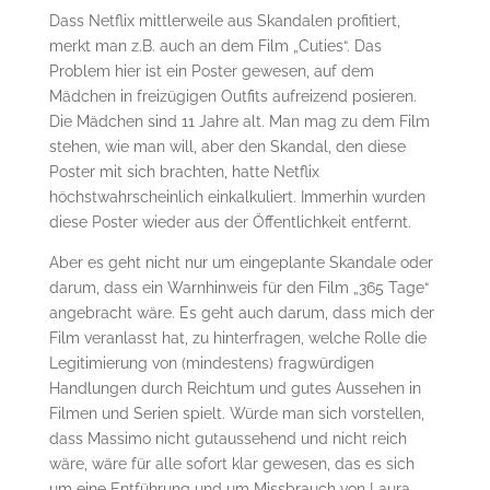
Dass Netflix mittlerweile aus Skandalen profitiert,
merkt man z.B. auch an dem Film „Cuties“. Das
Problem hier ist ein Poster gewesen, auf dem
Mädchen in freizügigen Outfits aufreizend posieren.
Die Mädchen sind 11 Jahre alt. Man mag zu dem Film
stehen, wie man will, aber den Skandal, den diese
Poster mit sich brachten, hatte Netflix
höchstwahrscheinlich einkalkuliert. Immerhin wurden
diese Poster wieder aus der Öffentlichkeit entfernt.
Aber es geht nicht nur um eingeplante Skandale oder
darum, dass ein Warnhinweis für den Film „365 Tage“
angebracht wäre. Es geht auch darum, dass mich der
Film veranlasst hat, zu hinterfragen, welche Rolle die
Legitimierung von (mindestens) fragwürdigen
Handlungen durch Reichtum und gutes Aussehen in
Filmen und Serien spielt. Würde man sich vorstellen,
dass Massimo nicht gutaussehend und nicht reich
wäre, wäre für alle sofort klar gewesen, das es sich
um eine Entführung und um Missbrauch von Laura