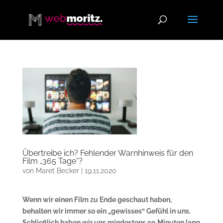
Übertreibe ich? Fehlender Warnhinweis für den
Film „365 Tage“?
von
Maret Becker
|
19.11.2020
Wenn wir einen Film zu Ende geschaut haben,
behalten wir immer so ein „gewisses“ Gefühl in uns.
Schließlich haben wir uns mindestens 90 Minuten lang