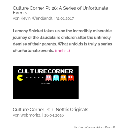
Culture Corner Pt. 26: A Series of Unfortunate
Events
von
Kevin Wendlandt
|
31.01.2017
Lemony Snicket takes us on the incredibly miserable
journey of the Baudelaire children after the untimely
demise of their parents. What unfolds is truly a series
of unfortunate events.
(mehr …)
Culture Corner Pt. 1: Netflix Originals
von
webmoritz.
|
26.04.2016
Autor: Kevin Wendlandt