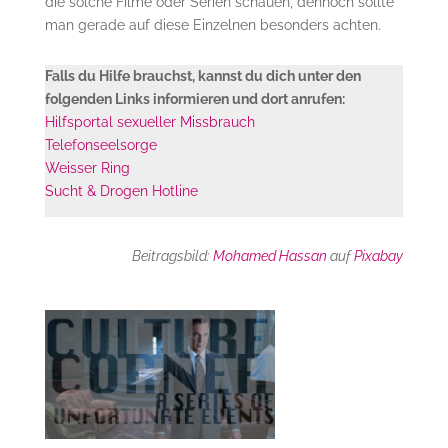
die solche Filme oder Serien schauen, dennoch sollte
man gerade auf diese Einzelnen besonders achten.
Falls du Hilfe brauchst, kannst du dich unter den
folgenden Links informieren und dort anrufen:
Hilfsportal sexueller Missbrauch
Telefonseelsorge
Weisser Ring
Sucht & Drogen Hotline
Beitragsbild:
Mohamed Hassan
auf
Pixabay