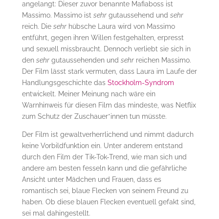
angelangt: Dieser zuvor benannte Mafiaboss ist
Massimo. Massimo ist
sehr
gutaussehend und
sehr
reich. Die
sehr
hübsche Laura wird von Massimo
entführt, gegen ihren Willen festgehalten, erpresst
und sexuell missbraucht. Dennoch verliebt sie sich in
den
sehr
gutaussehenden und
sehr
reichen Massimo.
Der Film lässt stark vermuten, dass Laura im Laufe der
Handlungsgeschichte das
Stockholm-Syndrom
entwickelt. Meiner Meinung nach wäre ein
Warnhinweis für diesen Film das mindeste, was Netflix
zum Schutz der Zuschauer*innen tun müsste.
Der Film ist gewaltverherrlichend und nimmt dadurch
keine Vorbildfunktion ein. Unter anderem entstand
durch den Film der Tik-Tok-Trend, wie man sich und
andere am besten fesseln kann und die gefährliche
Ansicht unter Mädchen und Frauen, dass es
romantisch sei, blaue Flecken von seinem Freund zu
haben. Ob diese blauen Flecken eventuell gefakt sind,
sei mal dahingestellt.