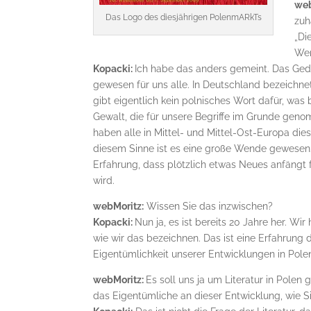
web
Das Logo des diesjährigen PolenmARkTs
zuh
„Di
Wen
Kopacki:
Ich habe das anders gemeint. Das Gedi
gewesen für uns alle. In Deutschland bezeichn
gibt eigentlich kein polnisches Wort dafür, was 
Gewalt, die für unsere Begriffe im Grunde gen
haben alle in Mittel- und Mittel-Ost-Europa die
diesem Sinne ist es eine große Wende gewesen. 
Erfahrung, dass plötzlich etwas Neues anfängt 
wird.
webMoritz:
Wissen Sie das inzwischen?
Kopacki:
Nun ja, es ist bereits 20 Jahre her. Wi
wie wir das bezeichnen. Das ist eine Erfahrung
Eigentümlichkeit unserer Entwicklungen in Polen
webMoritz:
Es soll uns ja um Literatur in Polen 
das Eigentümliche an dieser Entwicklung, wie S