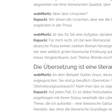
abgesehen von ihrer literarischen Qualität, über d
webMoritz:
Aber über Ursachen?
Kopacki:
Wir ahnen die Ursachen, aber wie die Li
angeboten in der Prosa.
webMoritz:
Ist das für Sie eine Aufgabe, darüber
Kopacki:
Für mich nicht, ich bin kein Romancier.
deutsche Prosa keinen zweiten Roman hervorgeb
der eine wirklich große historische Erfahrung au
etwas Vergleichbares zum Thema Wende erschie
Die Übersetzung ist eine liter
webMoritz:
An dem Beispiel Günter Grass, deut
angesprochen. Sie sind ja beruflich Übersetzer.
Übersetzungsaustausch? Kann man das so sag
Kopacki:
Auf jeden Fall. Es ist dabei festzuhalt
angefangen mit ihrem Status innerhalb des Lite
These, die ich aufstelle – eine literarische Gatt
Handeln, das ohne die literarische Grundlage ni