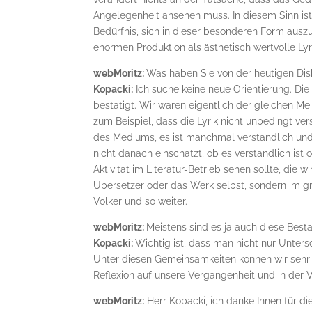
Angelegenheit ansehen muss. In diesem Sinn ist
Bedürfnis, sich in dieser besonderen Form auszu
enormen Produktion als ästhetisch wertvolle Lyr
webMoritz:
Was haben Sie von der heutigen Dis
Kopacki:
Ich suche keine neue Orientierung. Di
bestätigt. Wir waren eigentlich der gleichen Me
zum Beispiel, dass die Lyrik nicht unbedingt ve
des Mediums, es ist manchmal verständlich und
nicht danach einschätzt, ob es verständlich ist
Aktivität im Literatur-Betrieb sehen sollte, die w
Übersetzer oder das Werk selbst, sondern im g
Völker und so weiter.
webMoritz:
Meistens sind es ja auch diese Bes
Kopacki:
Wichtig ist, dass man nicht nur Unter
Unter diesen Gemeinsamkeiten können wir sehr vi
Reflexion auf unsere Vergangenheit und in der
webMoritz:
Herr Kopacki, ich danke Ihnen für d