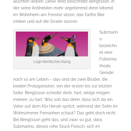
wuchten wollen. Diese Welt beschreibt Bengtsson, in
der seine Antihelden mehr vegetierend denn lebend
im Wohnheim am Fenster sitzen, das fünfte Bier
trinken und auf die Straße starren.
Submarin
o
bezeichn
et eine
Folterme
Logo Nordischer Klang
thode.
Gerade
noch so am Leben – das sind die zwei Brüder, die
beiden Protagonisten, von der ersten bis zur letzten
Seite. Bengtsson schreibt derb, hart, einige mögen
meinen: zu hart. Was soll das denn, dass sich da ein
Vater auf dem Klo Heroin spritzt, während der Sohn im
Wohnzimmer Fernsehen schaut? Das geht doch nicht.
Bei Bengtsson geht das, und zwar so gut, dass
Submarino, dieses rohe Stück Fleisch, sich im