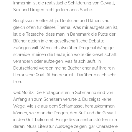
Immerhin ist die realistische Schilderung von Gewalt,
Sex und Drogen nicht jedermanns Sache.
Bengtsson: Vielleicht ja. Deutsche und Dänen sind
gleich offen für dieses Thema. Was mir aufgefallen ist,
ist die Tatsache, dass man in Dänemark die Plots der
Bücher gleich in eine gesellschaftliche Debatte
zwängen will. Wenn ich also über Drogenabhängige
schreibe, meinen die Leute, ich wolle die Gesellschaft
verändern oder aufzeigen, was falsch läuft. In
Deutschland werden meine Bücher eher auf ihre rein
literarische Qualität hin beurteilt. Darüber bin ich sehr
froh.
webMoritz: Die Protagonisten in Submarino sind von
Anfang an zum Scheitern verurteilt. Du zeigst keine
Wege, wie sie aus dem Schlamassel herauskommen
können, wie man die Drogen, den Suff und die Gewalt
in den Griff bekommt. Einige Rezensenten störten sich
daran. Muss Literatur Auswege zeigen, gar Charaktere