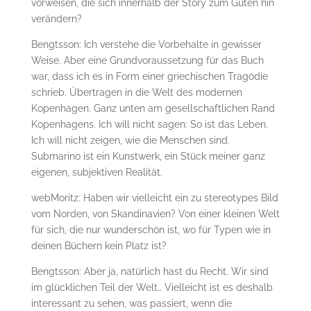
vorweisen, die sich innerhalb der Story zum Guten hin
verändern?
Bengtsson: Ich verstehe die Vorbehalte in gewisser
Weise. Aber eine Grundvoraussetzung für das Buch
war, dass ich es in Form einer griechischen Tragödie
schrieb. Übertragen in die Welt des modernen
Kopenhagen. Ganz unten am gesellschaftlichen Rand
Kopenhagens. Ich will nicht sagen: So ist das Leben.
Ich will nicht zeigen, wie die Menschen sind.
Submarino ist ein Kunstwerk, ein Stück meiner ganz
eigenen, subjektiven Realität.
webMoritz: Haben wir vielleicht ein zu stereotypes Bild
vom Norden, von Skandinavien? Von einer kleinen Welt
für sich, die nur wunderschön ist, wo für Typen wie in
deinen Büchern kein Platz ist?
Bengtsson: Aber ja, natürlich hast du Recht. Wir sind
im glücklichen Teil der Welt… Vielleicht ist es deshalb
interessant zu sehen, was passiert, wenn die