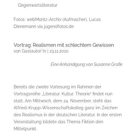
Gegenwartsliteratur
Fotos: webMoritz-Archiv (Aufmacher), Lucas
Dienemann via jugendfotos.de
Vortrag: Realismen mit schlechtem Gewissen
von
Gastautor*in
|
23.11.2010
Eine Ankündigung von Susanne Große
Bereits die zweite Vorlesung im Rahmen der
Vortragsreihe „Literatur. Kultur. Theorie“ findet nun
statt. Am Mittwoch, dem 24. November, steht das
Alfried-Krupp-Wissenschaftskolleg ganz im Zeichen
des Realismus in der deutschen Literatur. In der ersten
Veranstaltung bildete das Thema Fiktion den
Mittelpunkt.