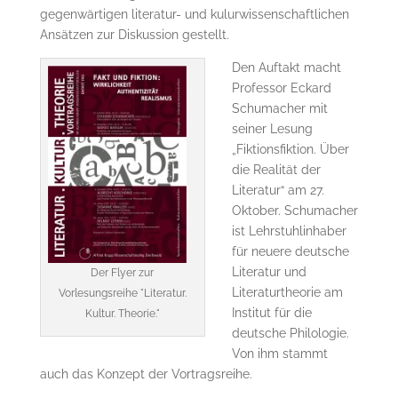
gegenwärtigen literatur- und kulurwissenschaftlichen
Ansätzen zur Diskussion gestellt.
Den Auftakt macht
Professor Eckard
Schumacher mit
seiner Lesung
„Fiktionsfiktion. Über
die Realität der
Literatur“ am 27.
Oktober. Schumacher
ist Lehrstuhlinhaber
für neuere deutsche
Literatur und
Der Flyer zur
Literaturtheorie am
Vorlesungsreihe "Literatur.
Institut für die
Kultur. Theorie."
deutsche Philologie.
Von ihm stammt
auch das Konzept der Vortragsreihe.