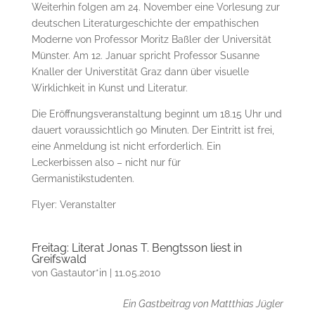
Weiterhin folgen am 24. November eine Vorlesung zur
deutschen Literaturgeschichte der empathischen
Moderne von Professor Moritz Baßler der Universität
Münster. Am 12. Januar spricht Professor Susanne
Knaller der Universtität Graz dann über visuelle
Wirklichkeit in Kunst und Literatur.
Die Eröffnungsveranstaltung beginnt um 18.15 Uhr und
dauert voraussichtlich 90 Minuten. Der Eintritt ist frei,
eine Anmeldung ist nicht erforderlich. Ein
Leckerbissen also – nicht nur für
Germanistikstudenten.
Flyer: Veranstalter
Freitag: Literat Jonas T. Bengtsson liest in
Greifswald
von
Gastautor*in
|
11.05.2010
Ein Gastbeitrag von Mattthias Jügler