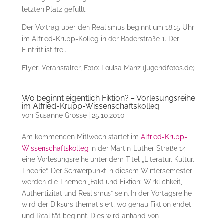
letzten Platz gefüllt.
Der Vortrag über den Realismus beginnt um 18.15 Uhr
im Alfried-Krupp-Kolleg in der Baderstraße 1. Der
Eintritt ist frei.
Flyer: Veranstalter, Foto: Louisa Manz (jugendfotos.de)
Wo beginnt eigentlich Fiktion? – Vorlesungsreihe
im Alfried-Krupp-Wissenschaftskolleg
von
Susanne Grosse
|
25.10.2010
Am kommenden Mittwoch startet im
Alfried-Krupp-
Wissenschaftskolleg
in der Martin-Luther-Straße 14
eine Vorlesungsreihe unter dem Titel „Literatur. Kultur.
Theorie“. Der Schwerpunkt in diesem Wintersemester
werden die Themen „Fakt und Fiktion: Wirklichkeit,
Authentizität und Realismus“ sein. In der Vortagsreihe
wird der Diksurs thematisiert, wo genau Fiktion endet
und Realität beginnt. Dies wird anhand von