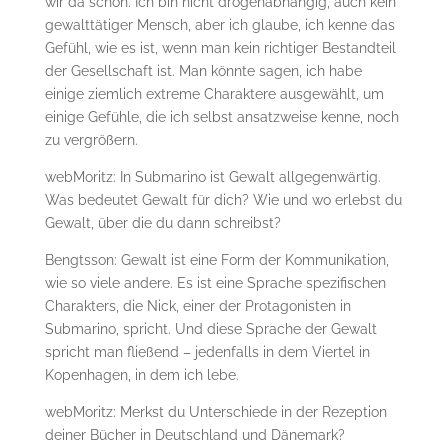
wir da schon. Ich bin nicht drogenabhängig, auch kein
gewalttätiger Mensch, aber ich glaube, ich kenne das
Gefühl, wie es ist, wenn man kein richtiger Bestandteil
der Gesellschaft ist. Man könnte sagen, ich habe
einige ziemlich extreme Charaktere ausgewählt, um
einige Gefühle, die ich selbst ansatzweise kenne, noch
zu vergrößern.
webMoritz: In Submarino ist Gewalt allgegenwärtig.
Was bedeutet Gewalt für dich? Wie und wo erlebst du
Gewalt, über die du dann schreibst?
Bengtsson: Gewalt ist eine Form der Kommunikation,
wie so viele andere. Es ist eine Sprache spezifischen
Charakters, die Nick, einer der Protagonisten in
Submarino, spricht. Und diese Sprache der Gewalt
spricht man fließend – jedenfalls in dem Viertel in
Kopenhagen, in dem ich lebe.
webMoritz: Merkst du Unterschiede in der Rezeption
deiner Bücher in Deutschland und Dänemark?