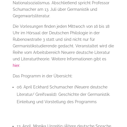
Nationalsozialismus. Abschließend spricht Professor
Schumacher am 13. Juli über Germanistik und
Gegenwartsliteratur.
Die Vorlesungen finden jeden Mittwoch von 16 bis 18
Uhr im Hörsaal der Deutschen Philologie in der
Rubenowstraße 3 statt und sind nicht nur für
Germanistikstudierende gedacht. Veranstaltet wird die
Reihe vom Arbeitsbereich Neuere deutsche Literatur
und Literaturtheorie. Weitere Informationen gibt es
hier
.
Das Programm in der Übersicht:
06. April Eckhard Schumacher (Neuere deutsche
Literatur/ Greifswald): Geschichte der Germanistik.
Einleitung und Vorstellung des Programms
13. April Monika Unzeitig (Ältere deutsche Sprache