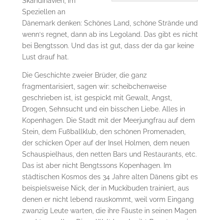
Skandinavien, im
Speziellen an
Dänemark denken: Schönes Land, schöne Strände und
wenn‘s regnet, dann ab ins Legoland. Das gibt es nicht
bei Bengtsson. Und das ist gut, dass der da gar keine
Lust drauf hat.
Die Geschichte zweier Brüder, die ganz
fragmentarisiert, sagen wir: scheibchenweise
geschrieben ist, ist gespickt mit Gewalt, Angst,
Drogen, Sehnsucht und ein bisschen Liebe. Alles in
Kopenhagen. Die Stadt mit der Meerjungfrau auf dem
Stein, dem Fußballklub, den schönen Promenaden,
der schicken Oper auf der Insel Holmen, dem neuen
Schauspielhaus, den netten Bars und Restaurants, etc.
Das ist aber nicht Bengtssons Kopenhagen. Im
städtischen Kosmos des 34 Jahre alten Dänens gibt es
beispielsweise Nick, der in Muckibuden trainiert, aus
denen er nicht lebend rauskommt, weil vorm Eingang
zwanzig Leute warten, die ihre Fäuste in seinen Magen