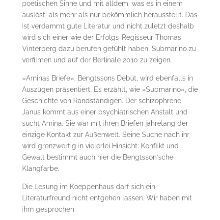
poetischen Sinne und mit alldem, was es in einem
auslöst, als mehr als nur bekömmlich herausstellt. Das
ist verdammt gute Literatur und nicht zuletzt deshalb
wird sich einer wie der Erfolgs-Regisseur Thomas
Vinterberg dazu berufen gefühlt haben, Submarino zu
verfilmen und auf der Berlinale 2010 zu zeigen.
»Aminas Briefe«, Bengtssons Debüt, wird ebenfalls in
Auszügen präsentiert. Es erzählt, wie »Submarino«, die
Geschichte von Randständigen. Der schizophrene
Janus kommt aus einer psychiatrischen Anstalt und
sucht Amina. Sie war mit ihren Briefen jahrelang der
einzige Kontakt zur Außenwelt. Seine Suche nach ihr
wird grenzwertig in vielerlei Hinsicht: Konflikt und
Gewalt bestimmt auch hier die Bengtsson‘sche
Klangfarbe.
Die Lesung im Koeppenhaus darf sich ein
Literaturfreund nicht entgehen lassen. Wir haben mit
ihm gesprochen: