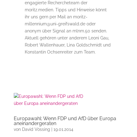
engagierte Rechercheteam der
moritz.medien. Tipps und Hinweise könnt
ihr uns gern per Mail an moritz-
millennium@uni-greifswald.de oder
anonym über Signal an mlnm.50 senden.
Aktuell gehören unter anderem Leoni Gau,
Robert Wallenhauer, Lina Goldschmidt und
Konstantin Ochsenreiter zum Team.
Europawahl: Wenn FDP und AfD über Europa
aneinandergeraten
von
David Vössing
|
19.01.2014