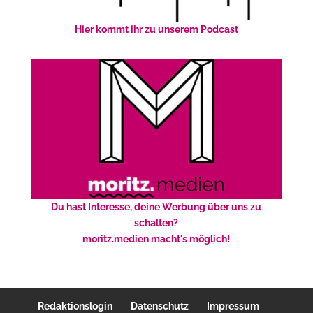
Hier kommt ihr zu unserem Podcast
Du hast Interesse, deine Werbung über uns zu
schalten?
moritz.medien macht's möglich!
Redaktionslogin
Datenschutz
Impressum