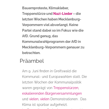
Bauernproteste, Klimakleber,
Treppenstürze und
Nazi-Lieder
– die
letzten Wochen haben Mecklenburg-
Vorpommern viel abverlangt. Keine
Partei stand dabei so im Fokus wie die
AfD. Grund genug, das
Kommunalwahlprogramm der AfD in
Mecklenburg-Vorpommern genauer zu
betrachten.
Präambel
Am 9. Juni finden in Greifswald die
Kommunal- und Europawahlen statt. Die
letzten Wochen der Kommunalpolitik
waren geprägt von
Treppenstürzen
,
eskalierenden Bürgerversammlungen
und
vielen
,
vielen
Demonstrationen . Das
Klima ist spürbar aufgeheizt.