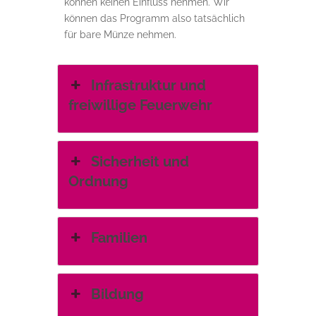
können keinen Einfluss nehmen. Wir
können das Programm also tatsächlich
für bare Münze nehmen.
Infrastruktur und
freiwillige Feuerwehr
Sicherheit und
Ordnung
Familien
Bildung