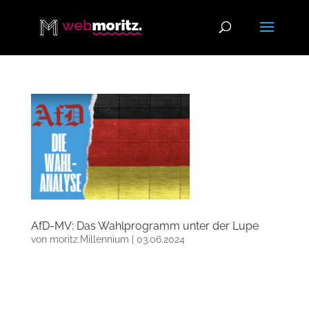
AfD-MV: Das Wahlprogramm unter der Lupe
von
moritz.Millennium
|
03.06.2024