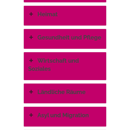
Heimat
Gesundheit und Pflege
Wirtschaft und
Soziales
Ländliche Räume
Asyl und Migration