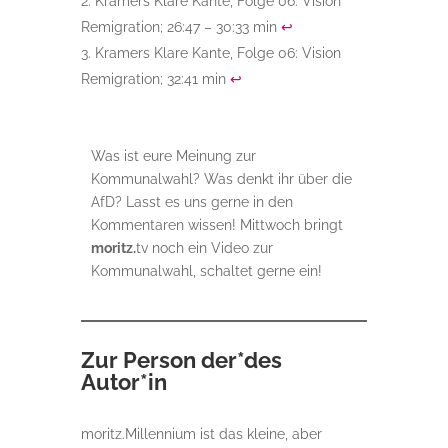
Kramers Klare Kante, Folge 06: Vision
Remigration; 26:47 – 30:33 min
↩︎
Kramers Klare Kante, Folge 06: Vision
Remigration; 32:41 min
↩︎
Was ist eure Meinung zur
Kommunalwahl? Was denkt ihr über die
AfD? Lasst es uns gerne in den
Kommentaren wissen! Mittwoch bringt
moritz.
tv noch ein Video zur
Kommunalwahl, schaltet gerne ein!
Zur Person der*des
Autor*in
moritz.Millennium ist das kleine, aber