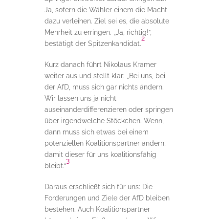
Ja, sofern die Wähler einem die Macht
dazu verleihen. Ziel sei es, die absolute
Mehrheit zu erringen. „Ja, richtig!“,
2
bestätigt der Spitzenkandidat.
Kurz danach führt Nikolaus Kramer
weiter aus und stellt klar: „Bei uns, bei
der AfD, muss sich gar nichts ändern.
Wir lassen uns ja nicht
auseinanderdifferenzieren oder springen
über irgendwelche Stöckchen. Wenn,
dann muss sich etwas bei einem
potenziellen Koalitionspartner ändern,
damit dieser für uns koalitionsfähig
3
bleibt.“
Daraus erschließt sich für uns: Die
Forderungen und Ziele der AfD bleiben
bestehen. Auch Koalitionspartner