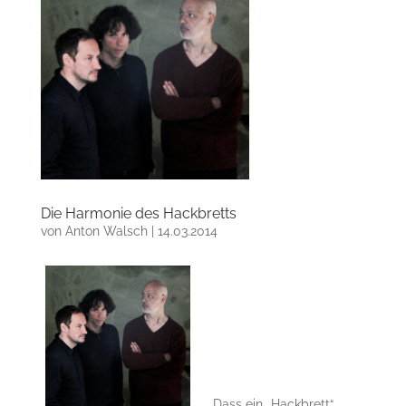
Die Harmonie des Hackbretts
von
Anton Walsch
|
14.03.2014
Dass ein „Hackbrett“