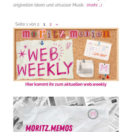
originellen Ideen und virtuoser Musik.
(mehr …)
Seite 1 von 2
1
2
»
Hier kommt ihr zum aktuellen web.weekly