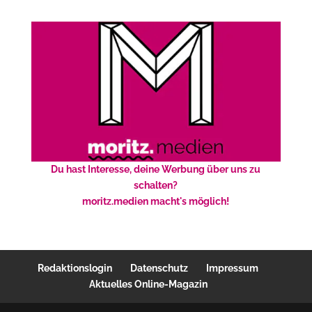
Du hast Interesse, deine Werbung über uns zu
schalten?
moritz.medien macht's möglich!
Redaktionslogin
Datenschutz
Impressum
Aktuelles Online-Magazin