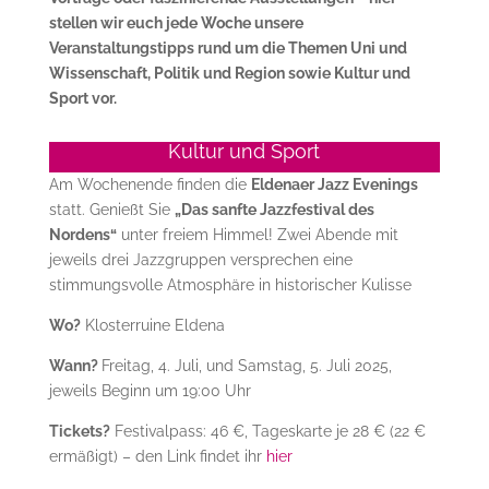
stellen wir euch jede Woche unsere
Veranstaltungstipps rund um die Themen Uni und
Wissenschaft, Politik und Region sowie Kultur und
Sport vor.
Kultur und Sport
Am Wochenende finden die
Eldenaer Jazz Evenings
statt. Genießt Sie
„Das sanfte Jazzfestival des
Nordens“
unter freiem Himmel! Zwei Abende mit
jeweils drei Jazzgruppen versprechen eine
stimmungsvolle Atmosphäre in historischer Kulisse
Wo?
Klosterruine Eldena
Wann?
Freitag, 4. Juli, und Samstag, 5. Juli 2025,
jeweils Beginn um 19:00 Uhr
Tickets?
Festivalpass: 46 €, Tageskarte je 28 € (22 €
ermäßigt) – den Link findet ihr
hier