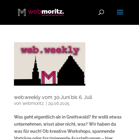
web.weekly vom 30.Juni bis 6. Juli
von
webmoritz.
|
29.06.2025
Was geht eigentlich ab in Greifswald? Ihr wollt etwas
unternehmen, wisst aber nicht, was? Wir haben da
was für euch! Ob kreative Workshops, spannende
Vorträge oder faszinierende Ausstellungen – hier