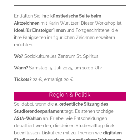
Entfalten Sie Ihre
künstlerische Seite beim
Aktzeichnen
mit Karin Wurlitzer! Dieser Workshop ist
ideal für Einsteiger*innen
und Fortgeschrittene, die
ihre Fähigkeiten im figürlichen Zeichnen erweitern
möchten.
Wo?
Soziokulturelles Zentrum St. Spiritus
Wann?
Samstag, 5. Juli 2025, um 10:00 Uhr
Tickets?
22 €, ermäßigt 20 €
Region & Politik
Sei dabei, wenn die
5. ordentliche Sitzung des
Studierendenparlament
tagt. Es stehen wichtige
AStA-Wahlen
an. Erlebe, wie Entscheidungen
debattiert werden, die deinen Studienalltag direkt
beeinflussen. Diskutiere mit zu Themen wie
digitalen