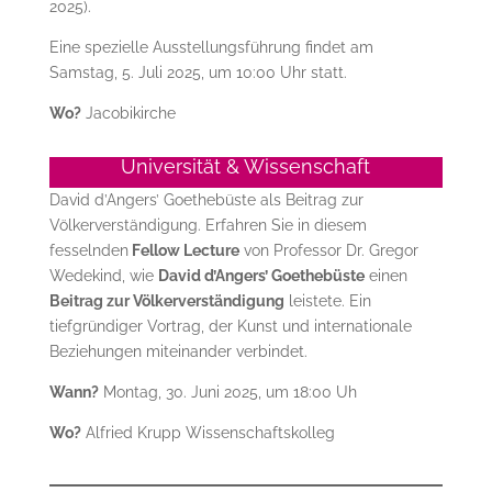
2025).
Eine spezielle Ausstellungsführung findet am
Samstag, 5. Juli 2025, um 10:00 Uhr statt.
Wo?
Jacobikirche
Universität & Wissenschaft
David d’Angers’ Goethebüste als Beitrag zur
Völkerverständigung. Erfahren Sie in diesem
fesselnden
Fellow Lecture
von Professor Dr. Gregor
Wedekind, wie
David d’Angers’ Goethebüste
einen
Beitrag zur Völkerverständigung
leistete. Ein
tiefgründiger Vortrag, der Kunst und internationale
Beziehungen miteinander verbindet.
Wann?
Montag, 30. Juni 2025, um 18:00 Uh
Wo?
Alfried Krupp Wissenschaftskolleg