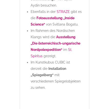
Aydin besuchen.
Ebenfalls in der
STRAZE
gibt es
die
Fotoausstellung „Inside
Science“
von Svitlana Bogatu.
Im Rahmen des Nordischen
Klangs wird die
Ausstellung
„Die österreichisch-ungarische
Nordpolexpedition“
im
St.
Spiritus
gezeigt.
Im Kunstkubus CUBIC ist
derzeit die
Installation
„Spiegelberg“
mit
verschiedenen Spiegelobjekten
zu sehen.