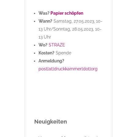
Was?
Papier schöpfen
Wann?
Samstag, 27.05.2023, 10-
13 Uhr/Sonntag, 28.05.2023, 10-
13 Uhr
Wo?
STRAZE
Kosten?
Spende
Anmeldung?
post[at]druckkammer[dot]org
Neuigkeiten