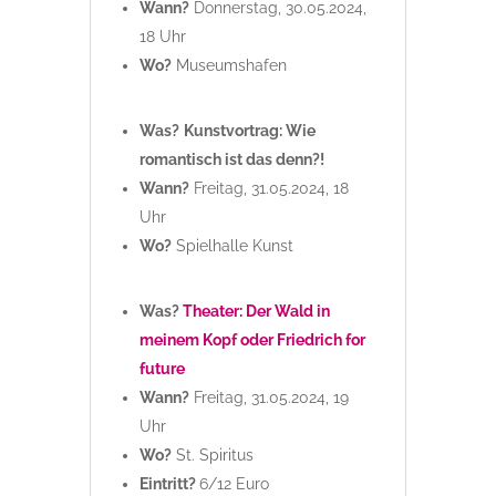
Wann?
Donnerstag, 30.05.2024,
18 Uhr
Wo?
Museumshafen
Was?
Kunstvortrag: Wie
romantisch ist das denn?!
Wann?
Freitag, 31.05.2024, 18
Uhr
Wo?
Spielhalle Kunst
Was?
Theater: Der Wald in
meinem Kopf oder Friedrich for
future
Wann?
Freitag, 31.05.2024, 19
Uhr
Wo?
St. Spiritus
Eintritt?
6/12 Euro