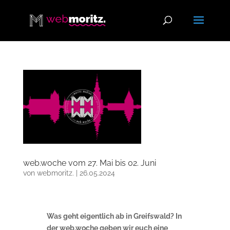
web.woche vom 27. Mai bis 02. Juni
von
webmoritz.
|
26.05.2024
Was geht eigentlich ab in Greifswald? In
der web.woche geben wir euch eine