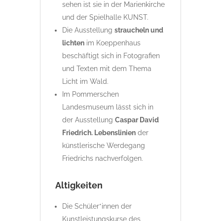
sehen ist sie in der Marienkirche
und der Spielhalle KUNST.
Die Ausstellung
straucheln und
lichten
im Koeppenhaus
beschäftigt sich in Fotografien
und Texten mit dem Thema
Licht im Wald.
Im Pommerschen
Landesmuseum lässt sich in
der Ausstellung
Caspar David
Friedrich. Lebenslinien
der
künstlerische Werdegang
Friedrichs nachverfolgen.
Altigkeiten
Die Schüler*innen der
Kunstleistungskurse des