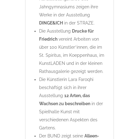
Jahngymnasiums zeigen ihre
Werke in der Ausstellung
DINGE&ICH
in der STRAZE.
Die Ausstellung
Drucke für
Friedrich
vereint Arbeiten von
über 100 Künstler*innen, die im
St. Spiritus, im Koeppenhaus, im
KunstLADEN und in der kleinen
Rathausgalerie gezeigt werden.
Die Künstlerin Lara Faroqhi
beschäftigt sich in ihrer
Ausstellung
12 Arten, das
Wachsen zu beschreiben
in der
Spielhalle Kunst mit
verschiedenen Aspekten des
Gartens.
Der BUND zeigt seine
Alleen-