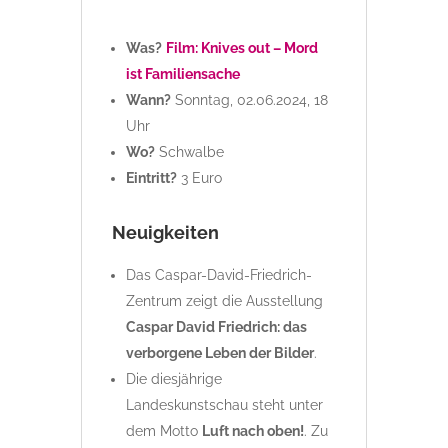
Was?
Film: Knives out – Mord
ist Familiensache
Wann?
Sonntag, 02.06.2024, 18
Uhr
Wo?
Schwalbe
Eintritt?
3 Euro
Neuigkeiten
Das Caspar-David-Friedrich-
Zentrum zeigt die Ausstellung
Caspar David Friedrich: das
verborgene Leben der Bilder
.
Die diesjährige
Landeskunstschau steht unter
dem Motto
Luft nach oben!
. Zu