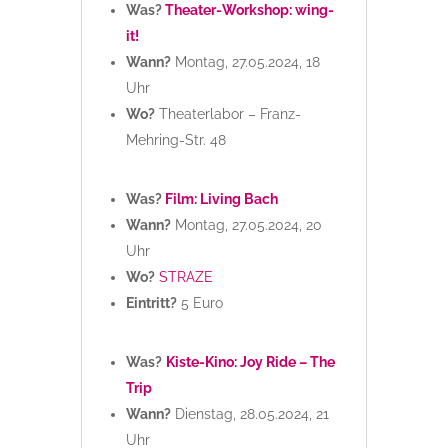
Was?
Theater-Workshop: wing-
it!
Wann?
Montag, 27.05.2024, 18
Uhr
Wo?
Theaterlabor – Franz-
Mehring-Str. 48
Was?
Film: Living Bach
Wann?
Montag, 27.05.2024, 20
Uhr
Wo?
STRAZE
Eintritt?
5 Euro
Was?
Kiste-Kino: Joy Ride – The
Trip
Wann?
Dienstag, 28.05.2024, 21
Uhr