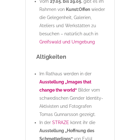
Vom
27.05. bis 29.05.
gibt es im
Rahmen von
Kunst:Offen
wieder
die Gelegenheit, Galerien,
Ateliers und Werkstätten zu
besuchen – natürlich auch in
Greifswald und Umgebung
Altigkeiten
Im Rathaus werden in der
Ausstellung „Images that
change the world“
Bilder vom
schwedischen Gender Identity-
Aktivisten und Fotografen
Tomas Gunnarsson gezeigt.
In der
STRAZE
könnt ihr die
Ausstellung „Hoffnung des
Schmetterlings“
von Eylül