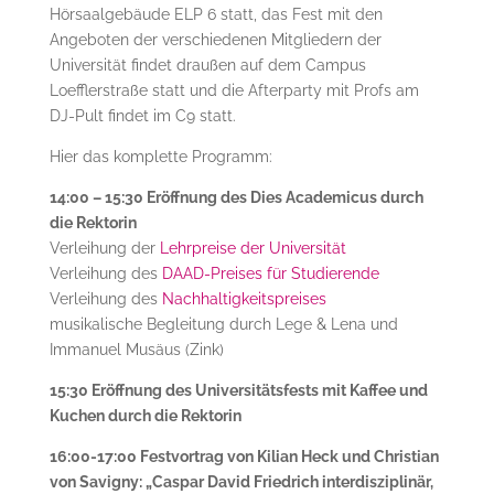
Hörsaalgebäude ELP 6 statt, das Fest mit den
Angeboten der verschiedenen Mitgliedern der
Universität findet draußen auf dem Campus
Loefflerstraße statt und die Afterparty mit Profs am
DJ-Pult findet im C9 statt.
Hier das komplette Programm:
14:00 – 15:30 Eröffnung des Dies Academicus durch
die Rektorin
Verleihung der
Lehrpreise der Universität
Verleihung des
DAAD-Preises für Studierende
Verleihung des
Nachhaltigkeitspreises
musikalische Begleitung durch Lege & Lena und
Immanuel Musäus (Zink)
15:30 Eröffnung des Universitätsfests mit Kaffee und
Kuchen durch die Rektorin
16:00-17:00 Festvortrag von Kilian Heck und Christian
von Savigny: „Caspar David Friedrich interdisziplinär,