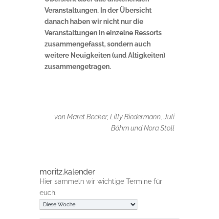
Veranstaltungen. In der Übersicht
danach haben wir nicht nur die
Veranstaltungen in einzelne Ressorts
zusammengefasst, sondern auch
weitere Neuigkeiten (und Altigkeiten)
zusammengetragen.
von Maret Becker, Lilly Biedermann, Juli
Böhm und Nora Stoll
moritz.kalender
Hier sammeln wir wichtige Termine für
euch.
Auswahl
der