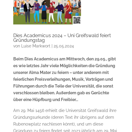
Dies Academicus 2024 – Uni Greifswald feiert
Gründungstag
von
Luise Markwort
|
25.05.2024
Beim Dies Academicus am Mittwoch, den 29.05., gibt
es wie letztes Jahr viele Möglichkeiten die Gründung
unserer Alma Mater zu feiern – unter anderem mit
feierlichen Preisverleihungen, Musik, Vorträgen und
Führungen durch die Teile der Universität, die sonst
verschlossen bleiben. Außerdem gab es Gerüchte
über eine Hüpfburg und Freibier…
Am 29. Mai 1456 erhielt die Universität Greifswald ihre
Gründungsurkunde (deren Text ihr übrigens auf dem
Rubenowplatz nachlesen könnt), und um diese
Gründung zu feiern findet seit 2023 jährlich am 29. Mai