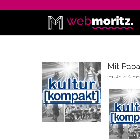
Mit Papa
von
Anne Samm