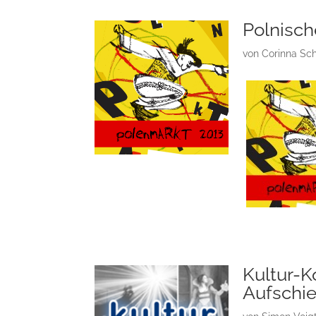
Polnisch
von
Corinna Sc
Kultur-
Aufschi