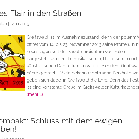
es Flair in den Straßen
hlun
|
14.11.2013
Greifswald ist im Ausnahmezustand, denn der polenm
öffnet vom 14. bis 23. November 2013 seine Pforten. In n
neun Tagen soll der Facettenreichtum von Polen
dargestellt werden. In musikalischen, literarischen und
künstlerischen Darstellungen wird dieser dem Greifswa
näher gebracht. Viele bekannte polnische Persönlichke
geben sich dabei in Greifswald die Ehre. Denn das Fest
ist eine konstante Größe im Greifswalder Kulturkalender
(mehr …)
Kompakt: Schluss mit dem ewigen
eben!