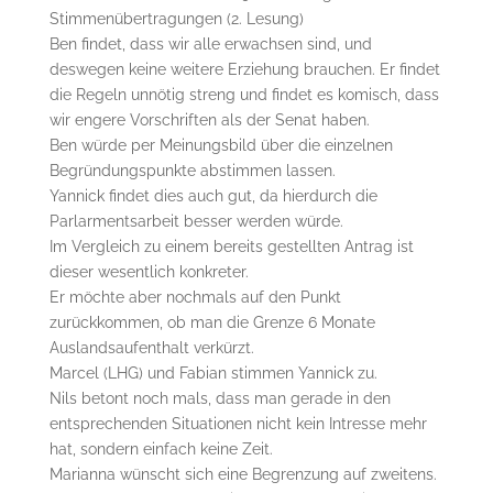
Stimmenübertragungen (2. Lesung)
Ben findet, dass wir alle erwachsen sind, und
deswegen keine weitere Erziehung brauchen. Er findet
die Regeln unnötig streng und findet es komisch, dass
wir engere Vorschriften als der Senat haben.
Ben würde per Meinungsbild über die einzelnen
Begründungspunkte abstimmen lassen.
Yannick findet dies auch gut, da hierdurch die
Parlarmentsarbeit besser werden würde.
Im Vergleich zu einem bereits gestellten Antrag ist
dieser wesentlich konkreter.
Er möchte aber nochmals auf den Punkt
zurückkommen, ob man die Grenze 6 Monate
Auslandsaufenthalt verkürzt.
Marcel (LHG) und Fabian stimmen Yannick zu.
Nils betont noch mals, dass man gerade in den
entsprechenden Situationen nicht kein Intresse mehr
hat, sondern einfach keine Zeit.
Marianna wünscht sich eine Begrenzung auf zweitens.