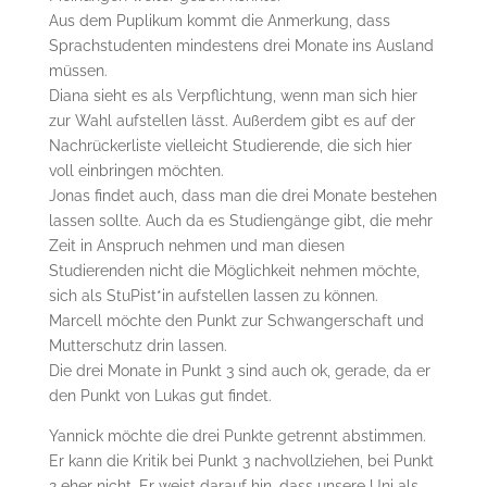
Aus dem Puplikum kommt die Anmerkung, dass
Sprachstudenten mindestens drei Monate ins Ausland
müssen.
Diana sieht es als Verpflichtung, wenn man sich hier
zur Wahl aufstellen lässt. Außerdem gibt es auf der
Nachrückerliste vielleicht Studierende, die sich hier
voll einbringen möchten.
Jonas findet auch, dass man die drei Monate bestehen
lassen sollte. Auch da es Studiengänge gibt, die mehr
Zeit in Anspruch nehmen und man diesen
Studierenden nicht die Möglichkeit nehmen möchte,
sich als StuPist*in aufstellen lassen zu können.
Marcell möchte den Punkt zur Schwangerschaft und
Mutterschutz drin lassen.
Die drei Monate in Punkt 3 sind auch ok, gerade, da er
den Punkt von Lukas gut findet.
Yannick möchte die drei Punkte getrennt abstimmen.
Er kann die Kritik bei Punkt 3 nachvollziehen, bei Punkt
2 eher nicht. Er weist darauf hin, dass unsere Uni als