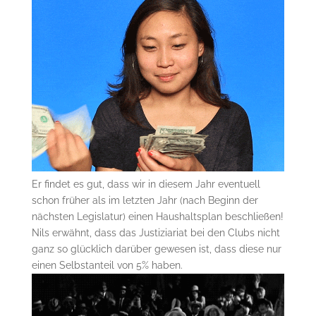
Er findet es gut, dass wir in diesem Jahr eventuell
schon früher als im letzten Jahr (nach Beginn der
nächsten Legislatur) einen Haushaltsplan beschließen!
Nils erwähnt, dass das Justiziariat bei den Clubs nicht
ganz so glücklich darüber gewesen ist, dass diese nur
einen Selbstanteil von 5% haben.