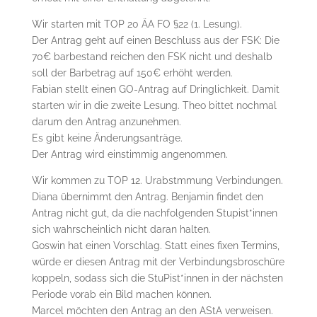
Wir starten mit TOP 20 ÄA FO §22 (1. Lesung).
Der Antrag geht auf einen Beschluss aus der FSK: Die
70€ barbestand reichen den FSK nicht und deshalb
soll der Barbetrag auf 150€ erhöht werden.
Fabian stellt einen GO-Antrag auf Dringlichkeit. Damit
starten wir in die zweite Lesung. Theo bittet nochmal
darum den Antrag anzunehmen.
Es gibt keine Änderungsanträge.
Der Antrag wird einstimmig angenommen.
Wir kommen zu TOP 12. Urabstmmung Verbindungen.
Diana übernimmt den Antrag. Benjamin findet den
Antrag nicht gut, da die nachfolgenden Stupist*innen
sich wahrscheinlich nicht daran halten.
Goswin hat einen Vorschlag. Statt eines fixen Termins,
würde er diesen Antrag mit der Verbindungsbroschüre
koppeln, sodass sich die StuPist*innen in der nächsten
Periode vorab ein Bild machen können.
Marcel möchten den Antrag an den AStA verweisen.