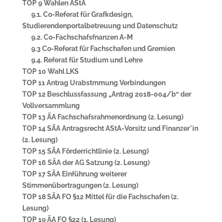
TOP 9 Wahlen AStA
9.1. Co-Referat für Grafkdesign,
Studierendenportalbetreuung und Datenschutz
9.2. Co-Fachschafsfnanzen A-M
9.3 Co-Referat für Fachschafen und Gremien
9.4. Referat für Studium und Lehre
TOP 10 Wahl LKS
TOP 11 Antrag Urabstmmung Verbindungen
TOP 12 Beschlussfassung „Antrag 2018-004/b“ der
Vollversammlung
TOP 13 ÄA Fachschafsrahmenordnung (2. Lesung)
TOP 14 SÄA Antragsrecht AStA-Vorsitz und Finanzer*in
(2. Lesung)
TOP 15 SÄA Förderrichtlinie (2. Lesung)
TOP 16 SÄA der AG Satzung (2. Lesung)
TOP 17 SÄA Einführung weiterer
Stimmenübertragungen (2. Lesung)
TOP 18 SÄA FO §12 Mittel für die Fachschafen (2.
Lesung)
TOP 19 ÄA FO §22 (1. Lesung)