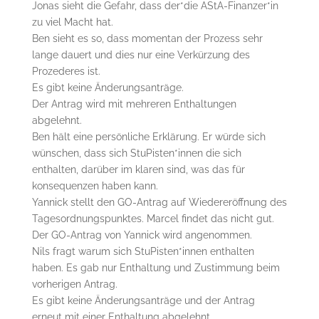
Jonas sieht die Gefahr, dass der*die AStA-Finanzer*in
zu viel Macht hat.
Ben sieht es so, dass momentan der Prozess sehr
lange dauert und dies nur eine Verkürzung des
Prozederes ist.
Es gibt keine Änderungsanträge.
Der Antrag wird mit mehreren Enthaltungen
abgelehnt.
Ben hält eine persönliche Erklärung. Er würde sich
wünschen, dass sich StuPisten*innen die sich
enthalten, darüber im klaren sind, was das für
konsequenzen haben kann.
Yannick stellt den GO-Antrag auf Wiedereröffnung des
Tagesordnungspunktes. Marcel findet das nicht gut.
Der GO-Antrag von Yannick wird angenommen.
Nils fragt warum sich StuPisten*innen enthalten
haben. Es gab nur Enthaltung und Zustimmung beim
vorherigen Antrag.
Es gibt keine Änderungsanträge und der Antrag
erneut mit einer Enthaltung abgelehnt.