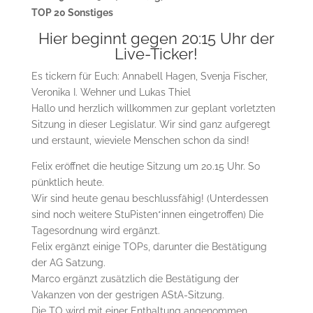
TOP 20 Sonstiges
Hier beginnt gegen 20:15 Uhr der
Live-Ticker!
Es tickern für Euch: Annabell Hagen, Svenja Fischer,
Veronika I. Wehner und Lukas Thiel
Hallo und herzlich willkommen zur geplant vorletzten
Sitzung in dieser Legislatur. Wir sind ganz aufgeregt
und erstaunt, wieviele Menschen schon da sind!
Felix eröffnet die heutige Sitzung um 20.15 Uhr. So
pünktlich heute.
Wir sind heute genau beschlussfähig! (Unterdessen
sind noch weitere StuPisten*innen eingetroffen) Die
Tagesordnung wird ergänzt.
Felix ergänzt einige TOPs, darunter die Bestätigung
der AG Satzung.
Marco ergänzt zusätzlich die Bestätigung der
Vakanzen von der gestrigen AStA-Sitzung.
Die TO wird mit einer Enthaltung angenommen.