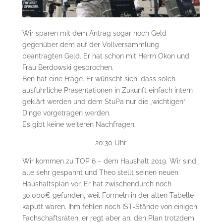
Wir sparen mit dem Antrag sogar noch Geld
gegenüber dem auf der Vollversammlung
beantragten Geld. Er hat schon mit Herrn Okon und
Frau Berdowski gesprochen.
Ben hat eine Frage. Er wünscht sich, dass solch
ausführliche Präsentationen in Zukunft einfach intern
geklärt werden und dem StuPa nur die „wichtigen“
Dinge vorgetragen werden.
Es gibt keine weiteren Nachfragen.
20:30 Uhr
Wir kommen zu TOP 6 – dem Haushalt 2019. Wir sind
alle sehr gespannt und Theo stellt seinen neuen
Haushaltsplan vor. Er hat zwischendurch noch
30.000€ gefunden, weil Formeln in der alten Tabelle
kaputt waren. Ihm fehlen noch IST-Stände von einigen
Fachschaftsräten, er regt aber an, den Plan trotzdem