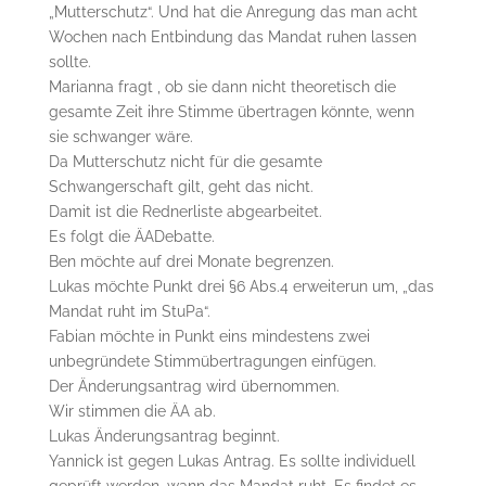
„Mutterschutz“. Und hat die Anregung das man acht
Wochen nach Entbindung das Mandat ruhen lassen
sollte.
Marianna fragt , ob sie dann nicht theoretisch die
gesamte Zeit ihre Stimme übertragen könnte, wenn
sie schwanger wäre.
Da Mutterschutz nicht für die gesamte
Schwangerschaft gilt, geht das nicht.
Damit ist die Rednerliste abgearbeitet.
Es folgt die ÄADebatte.
Ben möchte auf drei Monate begrenzen.
Lukas möchte Punkt drei §6 Abs.4 erweiterun um, „das
Mandat ruht im StuPa“.
Fabian möchte in Punkt eins mindestens zwei
unbegründete Stimmübertragungen einfügen.
Der Änderungsantrag wird übernommen.
Wir stimmen die ÄA ab.
Lukas Änderungsantrag beginnt.
Yannick ist gegen Lukas Antrag. Es sollte individuell
geprüft werden, wann das Mandat ruht. Es findet es