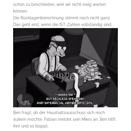
schon zu beschließen, weil wir nicht ewig warten
können.
Die Rücklagenberechnung stimmt noch nicht ganz.
Das geht erst, wenn die IST-Zahlen vollständig sind.
Ben fragt, ob der Haushaltsausschuss sich noch
äußern möchte. Fabian meldet sein Mikro an. Ben hilft
ihm und es klappt.