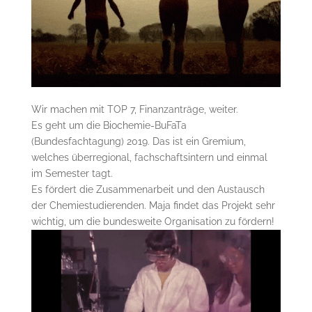
Wir machen mit TOP 7, Finanzanträge, weiter.
Es geht um die Biochemie-BuFaTa
(Bundesfachtagung) 2019. Das ist ein Gremium,
welches überregional, fachschaftsintern und einmal
im Semester tagt.
Es fördert die Zusammenarbeit und den Austausch
der Chemiestudierenden. Maja findet das Projekt sehr
wichtig, um die bundesweite Organisation zu fördern!