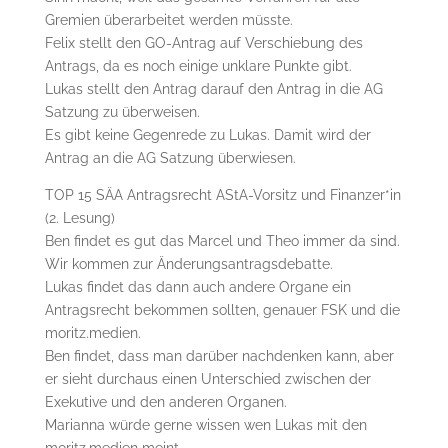
Gremien überarbeitet werden müsste.
Felix stellt den GO-Antrag auf Verschiebung des
Antrags, da es noch einige unklare Punkte gibt.
Lukas stellt den Antrag darauf den Antrag in die AG
Satzung zu überweisen.
Es gibt keine Gegenrede zu Lukas. Damit wird der
Antrag an die AG Satzung überwiesen.
TOP 15 SÄA Antragsrecht AStA-Vorsitz und Finanzer*in
(2. Lesung)
Ben findet es gut das Marcel und Theo immer da sind.
Wir kommen zur Änderungsantragsdebatte.
Lukas findet das dann auch andere Organe ein
Antragsrecht bekommen sollten, genauer FSK und die
moritz.medien.
Ben findet, dass man darüber nachdenken kann, aber
er sieht durchaus einen Unterschied zwischen der
Exekutive und den anderen Organen.
Marianna würde gerne wissen wen Lukas mit den
moritz.medien meint.