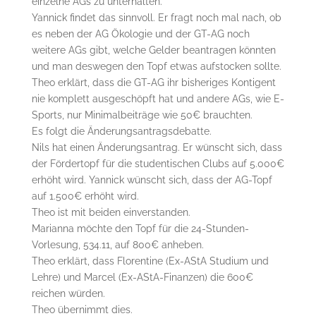
einzelne AGs zu unterhalten.
Yannick findet das sinnvoll. Er fragt noch mal nach, ob
es neben der AG Ökologie und der GT-AG noch
weitere AGs gibt, welche Gelder beantragen könnten
und man deswegen den Topf etwas aufstocken sollte.
Theo erklärt, dass die GT-AG ihr bisheriges Kontigent
nie komplett ausgeschöpft hat und andere AGs, wie E-
Sports, nur Minimalbeiträge wie 50€ brauchten.
Es folgt die Änderungsantragsdebatte.
Nils hat einen Änderungsantrag. Er wünscht sich, dass
der Fördertopf für die studentischen Clubs auf 5.000€
erhöht wird. Yannick wünscht sich, dass der AG-Topf
auf 1.500€ erhöht wird.
Theo ist mit beiden einverstanden.
Marianna möchte den Topf für die 24-Stunden-
Vorlesung, 534.11, auf 800€ anheben.
Theo erklärt, dass Florentine (Ex-AStA Studium und
Lehre) und Marcel (Ex-AStA-Finanzen) die 600€
reichen würden.
Theo übernimmt dies.