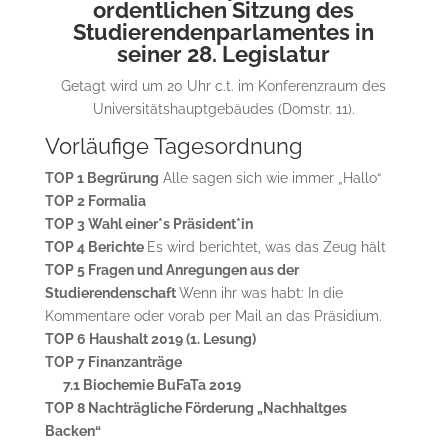
ordentlichen Sitzung des
Studierendenparlamentes in
seiner 28. Legislatur
Getagt wird um 20 Uhr c.t. im Konferenzraum des
Universitätshauptgebäudes (Domstr. 11).
Vorläufige Tagesordnung
TOP 1 Begrürung
Alle sagen sich wie immer „Hallo“
TOP 2 Formalia
TOP 3 Wahl einer*s Präsident*in
TOP 4 Berichte
Es wird berichtet, was das Zeug hält
TOP 5 Fragen und Anregungen aus der
Studierendenschaft
Wenn ihr was habt: In die
Kommentare oder vorab per Mail an das Präsidium.
TOP 6 Haushalt 2019 (1. Lesung)
TOP 7 Finanzanträge
7.1 Biochemie BuFaTa 2019
TOP 8 Nachträgliche Förderung „Nachhaltges
Backen“