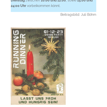
Dienstag
zwischen
10:00 und 12:00
, sowie
15:00 und
24:00 Uhr
vorbeikommen könnt.
Beitragsbild: Juli Böhm