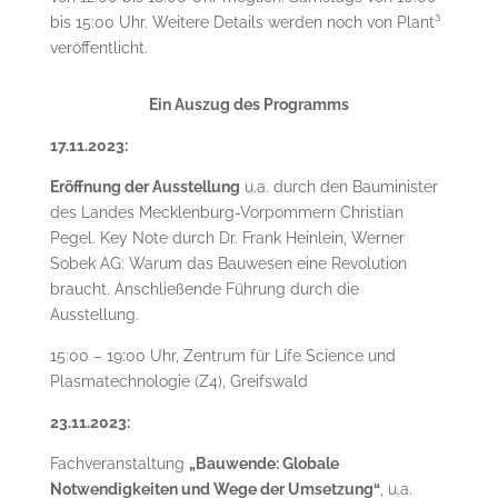
bis 15:00 Uhr. Weitere Details werden noch von Plant³
veröffentlicht.
Ein Auszug des Programms
17.11.2023:
Eröffnung der Ausstellung
u.a. durch den Bauminister
des Landes Mecklenburg-Vorpommern Christian
Pegel. Key Note durch Dr. Frank Heinlein, Werner
Sobek AG: Warum das Bauwesen eine Revolution
braucht. Anschließende Führung durch die
Ausstellung.
15:00 – 19:00 Uhr, Zentrum für Life Science und
Plasmatechnologie (Z4), Greifswald
23.11.2023:
Fachveranstaltung
„Bauwende: Globale
Notwendigkeiten und Wege der Umsetzung“
, u.a.