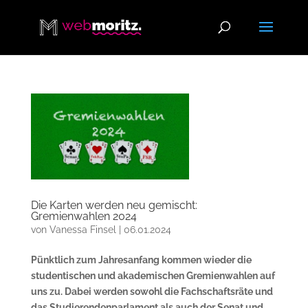
Die Karten werden neu gemischt:
Gremienwahlen 2024
von
Vanessa Finsel
|
06.01.2024
Pünktlich zum Jahresanfang kommen wieder die
studentischen und akademischen Gremienwahlen auf
uns zu. Dabei werden sowohl die Fachschaftsräte und
das Studierendenparlament als auch der Senat und