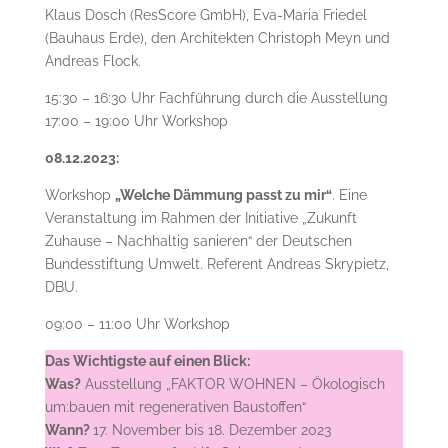
Klaus Dosch (ResScore GmbH), Eva-Maria Friedel
(Bauhaus Erde), den Architekten Christoph Meyn und
Andreas Flock.
15:30 – 16:30 Uhr Fachführung durch die Ausstellung
17:00 – 19:00 Uhr Workshop
08.12.2023:
Workshop
„Welche Dämmung passt zu mir“
. Eine
Veranstaltung im Rahmen der Initiative „Zukunft
Zuhause – Nachhaltig sanieren“ der Deutschen
Bundesstiftung Umwelt. Referent Andreas Skrypietz,
DBU.
09:00 – 11:00 Uhr Workshop
Das Wichtigste auf einen Blick:
Was?
Ausstellung „FAKTOR WOHNEN – Ökologisch
um:bauen mit regenerativen Baustoffen“
Wann?
17. November bis 18. Dezember 2023