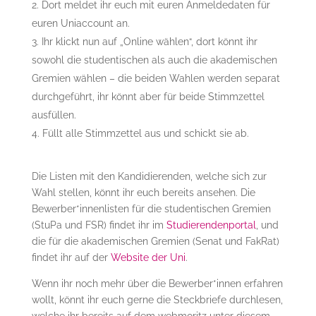
Dort meldet ihr euch mit euren Anmeldedaten für
euren Uniaccount an.
Ihr klickt nun auf „Online wählen“, dort könnt ihr
sowohl die studentischen als auch die akademischen
Gremien wählen – die beiden Wahlen werden separat
durchgeführt, ihr könnt aber für beide Stimmzettel
ausfüllen.
Füllt alle Stimmzettel aus und schickt sie ab.
Die Listen mit den Kandidierenden, welche sich zur
Wahl stellen, könnt ihr euch bereits ansehen. Die
Bewerber*innenlisten für die studentischen Gremien
(StuPa und FSR) findet ihr im
Studierendenportal
, und
die für die akademischen Gremien (Senat und FakRat)
findet ihr auf der
Website der Uni
.
Wenn ihr noch mehr über die Bewerber*innen erfahren
wollt, könnt ihr euch gerne die Steckbriefe durchlesen,
welche ihr bereits auf dem webmoritz unter diesem