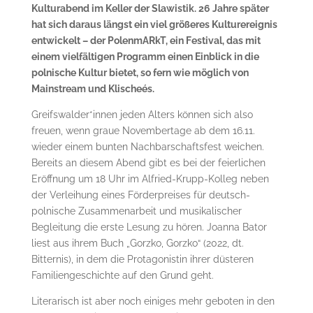
Kulturabend im Keller der Slawistik. 26 Jahre später
hat sich daraus längst ein viel größeres Kulturereignis
entwickelt – der PolenmARkT, ein Festival, das mit
einem vielfältigen Programm einen Einblick in die
polnische Kultur bietet, so fern wie möglich von
Mainstream und Klischeés.
Greifswalder*innen jeden Alters können sich also
freuen, wenn graue Novembertage ab dem 16.11.
wieder einem bunten Nachbarschaftsfest weichen.
Bereits an diesem Abend gibt es bei der feierlichen
Eröffnung um 18 Uhr im Alfried-Krupp-Kolleg neben
der Verleihung eines Förderpreises für deutsch-
polnische Zusammenarbeit und musikalischer
Begleitung die erste Lesung zu hören. Joanna Bator
liest aus ihrem Buch „Gorzko, Gorzko“ (2022, dt.
Bitternis), in dem die Protagonistin ihrer düsteren
Familiengeschichte auf den Grund geht.
Literarisch ist aber noch einiges mehr geboten in den