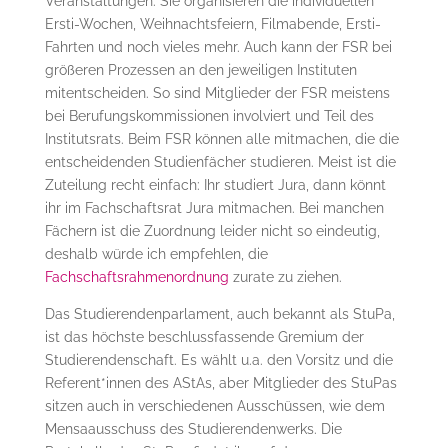
Veranstaltungen. Sie organisieren die individuellen
Ersti-Wochen, Weihnachtsfeiern, Filmabende, Ersti-
Fahrten und noch vieles mehr. Auch kann der FSR bei
größeren Prozessen an den jeweiligen Instituten
mitentscheiden. So sind Mitglieder der FSR meistens
bei Berufungskommissionen involviert und Teil des
Institutsrats. Beim FSR können alle mitmachen, die die
entscheidenden Studienfächer studieren. Meist ist die
Zuteilung recht einfach: Ihr studiert Jura, dann könnt
ihr im Fachschaftsrat Jura mitmachen. Bei manchen
Fächern ist die Zuordnung leider nicht so eindeutig,
deshalb würde ich empfehlen, die
Fachschaftsrahmenordnung
zurate zu ziehen.
Das Studierendenparlament, auch bekannt als StuPa,
ist das höchste beschlussfassende Gremium der
Studierendenschaft. Es wählt u.a. den Vorsitz und die
Referent*innen des AStAs, aber Mitglieder des StuPas
sitzen auch in verschiedenen Ausschüssen, wie dem
Mensaausschuss des Studierendenwerks. Die