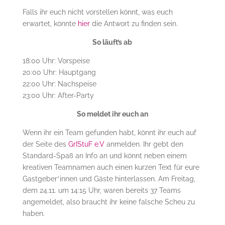
Falls ihr euch nicht vorstellen könnt, was euch
erwartet, könnte
hier
die Antwort zu finden sein.
So läuft’s ab
18:00 Uhr: Vorspeise
20:00 Uhr: Hauptgang
22:00 Uhr: Nachspeise
23:00 Uhr: After-Party
So meldet ihr euch an
Wenn ihr ein Team gefunden habt, könnt ihr euch auf
der Seite des
GrIStuF e.V
anmelden. Ihr gebt den
Standard-Spaß an Info an und könnt neben einem
kreativen Teamnamen auch einen kurzen Text für eure
Gastgeber*innen und Gäste hinterlassen. Am Freitag,
dem 24.11. um 14:15 Uhr, waren bereits 37 Teams
angemeldet, also braucht ihr keine falsche Scheu zu
haben.