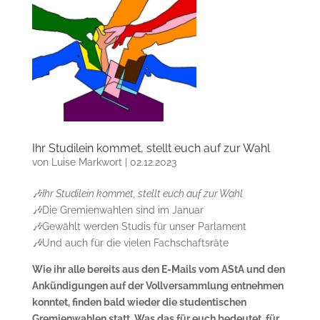
Ihr Studilein kommet, stellt euch auf zur Wahl
von
Luise Markwort
|
02.12.2023
🎶Ihr Studilein kommet, stellt euch auf zur Wahl
🎶
Die Gremienwahlen sind im Januar
🎶
Gewählt werden Studis für unser Parlament
🎶
Und auch für die vielen Fachschaftsräte
Wie ihr alle bereits aus den E-Mails vom AStA und den
Ankündigungen auf der Vollversammlung entnehmen
konntet, finden bald wieder die studentischen
Gremienwahlen statt. Was das für euch bedeutet, für