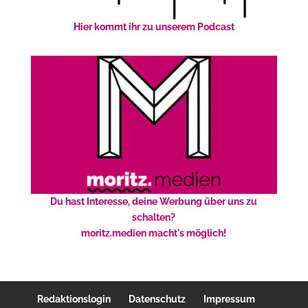
Hier kommt ihr zu unserem Podcast
Du hast Interesse, deine Werbung über uns zu
schalten?
moritz.medien macht's möglich!
Redaktionslogin
Datenschutz
Impressum