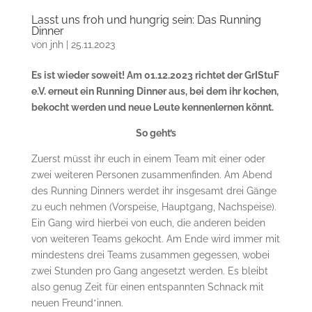
Lasst uns froh und hungrig sein: Das Running
Dinner
von
jnh
|
25.11.2023
Es ist wieder soweit! Am 01.12.2023 richtet der GrIStuF
e.V. erneut ein Running Dinner aus, bei dem ihr kochen,
bekocht werden und neue Leute kennenlernen könnt.
So geht’s
Zuerst müsst ihr euch in einem Team mit einer oder
zwei weiteren Personen zusammenfinden. Am Abend
des Running Dinners werdet ihr insgesamt drei Gänge
zu euch nehmen (Vorspeise, Hauptgang, Nachspeise).
Ein Gang wird hierbei von euch, die anderen beiden
von weiteren Teams gekocht. Am Ende wird immer mit
mindestens drei Teams zusammen gegessen, wobei
zwei Stunden pro Gang angesetzt werden. Es bleibt
also genug Zeit für einen entspannten Schnack mit
neuen Freund*innen.