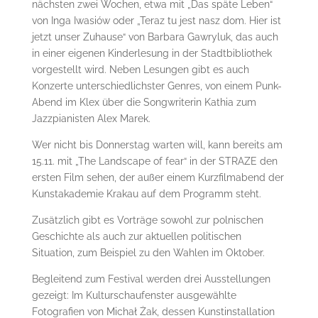
nächsten zwei Wochen, etwa mit „Das späte Leben“
von Inga Iwasiów oder „Teraz tu jest nasz dom. Hier ist
jetzt unser Zuhause“ von Barbara Gawryluk, das auch
in einer eigenen Kinderlesung in der Stadtbibliothek
vorgestellt wird. Neben Lesungen gibt es auch
Konzerte unterschiedlichster Genres, von einem Punk-
Abend im Klex über die Songwriterin Kathia zum
Jazzpianisten Alex Marek.
Wer nicht bis Donnerstag warten will, kann bereits am
15.11. mit „The Landscape of fear“ in der STRAZE den
ersten Film sehen, der außer einem Kurzfilmabend der
Kunstakademie Krakau auf dem Programm steht.
Zusätzlich gibt es Vorträge sowohl zur polnischen
Geschichte als auch zur aktuellen politischen
Situation, zum Beispiel zu den Wahlen im Oktober.
Begleitend zum Festival werden drei Ausstellungen
gezeigt: Im Kulturschaufenster ausgewählte
Fotografien von Michał Żak, dessen Kunstinstallation