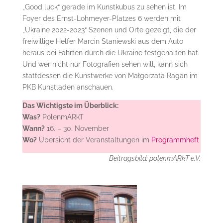
„Good luck“ gerade im Kunstkubus zu sehen ist. Im
Foyer des Ernst-Lohmeyer-Platzes 6 werden mit
„Ukraine 2022-2023“ Szenen und Orte gezeigt, die der
freiwillige Helfer Marcin Staniewski aus dem Auto
heraus bei Fahrten durch die Ukraine festgehalten hat.
Und wer nicht nur Fotografien sehen will, kann sich
stattdessen die Kunstwerke von Małgorzata Ragan im
PKB Kunstladen anschauen.
Das Wichtigste im Überblick:
Was?
PolenmARkT
Wann?
16. – 30. November
Wo?
Übersicht der Veranstaltungen im
Programmheft
Beitragsbild: polenmARkT e.V.