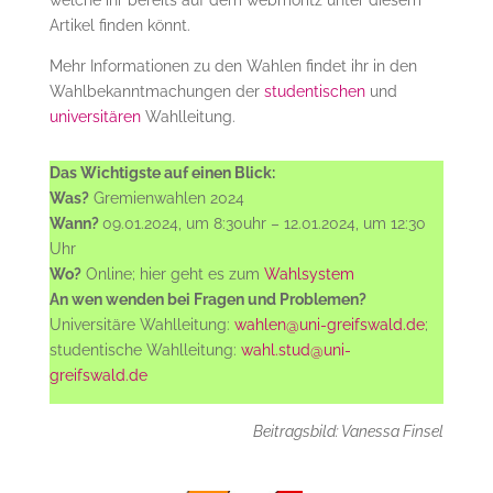
Artikel finden könnt.
Mehr Informationen zu den Wahlen findet ihr in den
Wahlbekanntmachungen der
studentischen
und
universitären
Wahlleitung.
Das Wichtigste auf einen Blick:
Was?
Gremienwahlen 2024
Wann?
09.01.2024, um 8:30uhr – 12.01.2024, um 12:30
Uhr
Wo?
Online; hier geht es zum
Wahlsystem
An wen wenden bei Fragen und Problemen?
Universitäre Wahlleitung:
wahlen@uni-greifswald.de
;
studentische Wahlleitung:
wahl.stud@uni-
greifswald.de
Beitragsbild: Vanessa Finsel