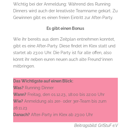
Wichtig bei der Anmeldung: Während des Running
Dinners wird auch der kreativste Teamname gekürt. Zu
Gewinnen gibt es einen freien Eintritt zur After-Party.
Es gibt einen Bonus
Wie ihr bereits aus dem Zeitplan entnehmen konntet,
gibt es eine After-Party. Diese findet im Klex statt und
startet ab 23:00 Uhr. Die Party ist für alle offen, also
könnt ihr neben euren neuen auch alte Freund*innen
mitbringen.
Das Wichtigste auf einen Blick:
Was?
Running Dinner
Wann?
Freitag, den 01.12.23., 18:00 bis 22:00 Uhr
Wie?
Anmeldung als 2er- oder 3er-Team bis zum
28.11.23
Danach?
After-Party im Klex ab 23:00 Uhr
Beitragsbild: GrIStuF e.V