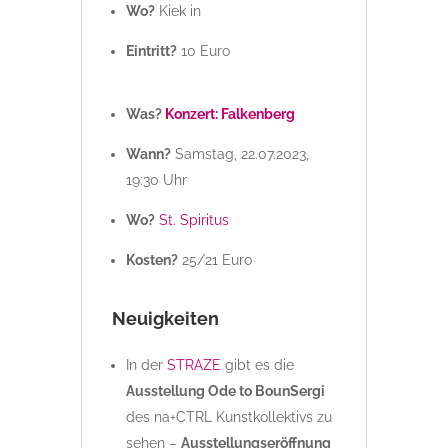
Wo?
Kiek in
Eintritt?
10 Euro
Was?
Konzert: Falkenberg
Wann?
Samstag, 22.07.2023,
19:30 Uhr
Wo?
St. Spiritus
Kosten?
25/21 Euro
Neuigkeiten
In der
STRAZE
gibt es die
Ausstellung Ode to BounSergi
des na+CTRL Kunstkollektivs zu
sehen –
Ausstellungseröffnung