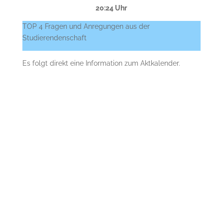
20:24 Uhr
TOP 4 Fragen und Anregungen aus der
Studierendenschaft
Es folgt direkt eine Information zum Aktkalender.