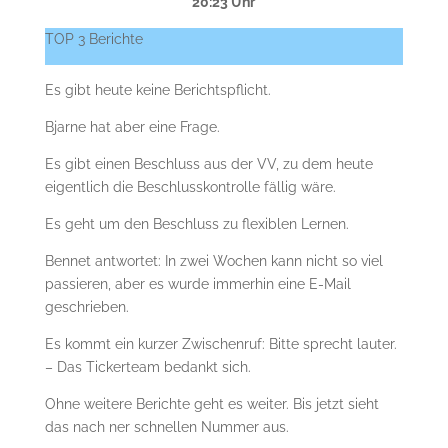
20:23 Uhr
TOP 3 Berichte
Es gibt heute keine Berichtspflicht.
Bjarne hat aber eine Frage.
Es gibt einen Beschluss aus der VV, zu dem heute
eigentlich die Beschlusskontrolle fällig wäre.
Es geht um den Beschluss zu flexiblen Lernen.
Bennet antwortet: In zwei Wochen kann nicht so viel
passieren, aber es wurde immerhin eine E-Mail
geschrieben.
Es kommt ein kurzer Zwischenruf: Bitte sprecht lauter.
– Das Tickerteam bedankt sich.
Ohne weitere Berichte geht es weiter. Bis jetzt sieht
das nach ner schnellen Nummer aus.