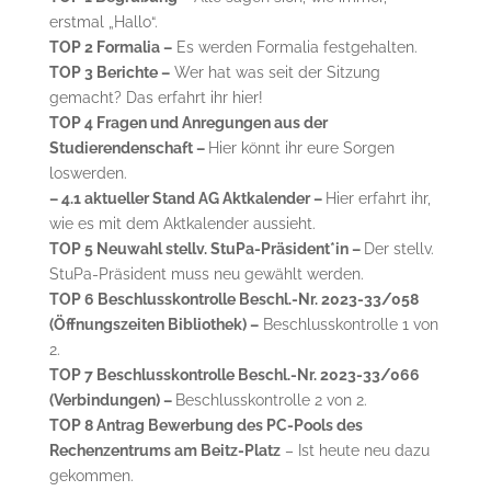
erstmal „Hallo“.
TOP 2 Formalia –
Es werden Formalia festgehalten.
TOP 3 Berichte –
Wer hat was seit der Sitzung
gemacht? Das erfahrt ihr hier!
TOP 4 Fragen und Anregungen aus der
Studierendenschaft –
Hier könnt ihr eure Sorgen
loswerden.
– 4.1 aktueller Stand AG Aktkalender –
Hier erfahrt ihr,
wie es mit dem Aktkalender aussieht.
TOP 5 Neuwahl stellv. StuPa-Präsident*in –
Der stellv.
StuPa-Präsident muss neu gewählt werden.
TOP 6 Beschlusskontrolle Beschl.-Nr. 2023-33/058
(Öffnungszeiten Bibliothek) –
Beschlusskontrolle 1 von
2.
TOP 7 Beschlusskontrolle Beschl.-Nr. 2023-33/066
(Verbindungen) –
Beschlusskontrolle 2 von 2.
TOP 8 Antrag Bewerbung des PC-Pools des
Rechenzentrums am Beitz-Platz
– Ist heute neu dazu
gekommen.