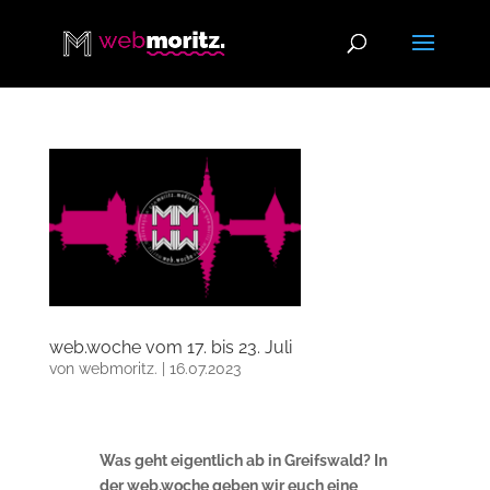
web.woche vom 17. bis 23. Juli
von
webmoritz.
|
16.07.2023
Was geht eigentlich ab in Greifswald? In
der web.woche geben wir euch eine