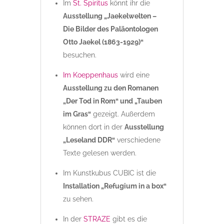
Im
St. Spiritus
könnt ihr die
Ausstellung „Jaekelwelten –
Die Bilder des Paläontologen
Otto Jaekel (1863-1929)“
besuchen.
Im Koeppenhaus
wird eine
Ausstellung zu den Romanen
„Der Tod in Rom“ und „Tauben
im Gras“
gezeigt. Außerdem
können dort in der
Ausstellung
„Leseland DDR“
verschiedene
Texte gelesen werden.
Im Kunstkubus CUBIC ist die
Installation „Refugium in a box“
zu sehen.
In der
STRAZE
gibt es die