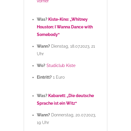
vorher
Was?
Kiste-Kino: „Whitney
Houston: I Wanna Dance with
Somebody“
Wann?
Dienstag, 18.07.2023, 21
Uhr
Wo?
Studiclub Kiste
Eintritt?
1 Euro
Was?
Kabarett: „Die deutsche
Sprache ist ein Witz“
Wann?
Donnerstag, 20.07.2023,
19 Uhr