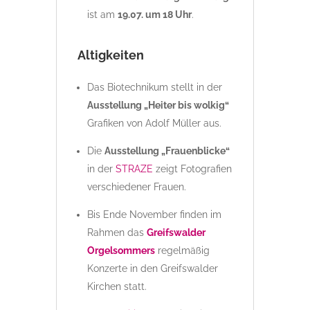
ist am
19.07. um 18 Uhr
.
Altigkeiten
Das Biotechnikum stellt in der
Ausstellung „Heiter bis wolkig“
Grafiken von Adolf Müller aus.
Die
Ausstellung „Frauenblicke“
in der
STRAZE
zeigt Fotografien
verschiedener Frauen.
Bis Ende November finden im
Rahmen das
Greifswalder
Orgelsommers
regelmäßig
Konzerte in den Greifswalder
Kirchen statt.