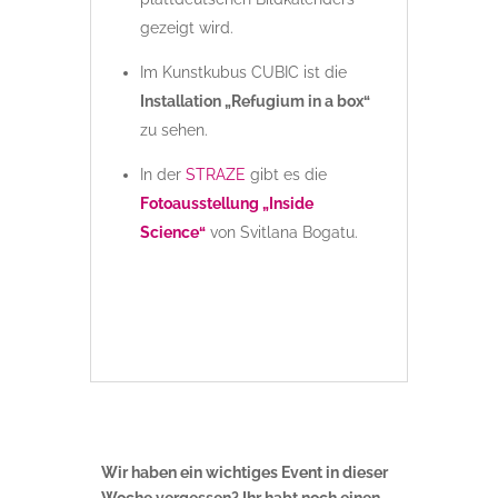
gezeigt wird.
Im Kunstkubus CUBIC ist die
Installation „Refugium in a box“
zu sehen.
In der
STRAZE
gibt es die
Fotoausstellung „Inside
Science“
von Svitlana Bogatu.
Wir haben ein wichtiges Event in dieser
Woche vergessen? Ihr habt noch einen