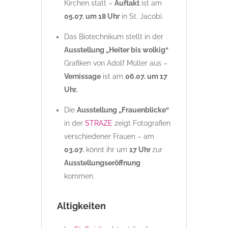
Kirchen statt –
Auftakt
ist am
05.07. um 18 Uhr
in St. Jacobi.
Das Biotechnikum stellt in der
Ausstellung „Heiter bis wolkig“
Grafiken von Adolf Müller aus –
Vernissage
ist am
06.07. um 17
Uhr.
Die
Ausstellung „Frauenblicke“
in der
STRAZE
zeigt Fotografien
verschiedener Frauen – am
03.07.
könnt ihr um
17 Uhr
zur
Ausstellungseröffnung
kommen.
Altigkeiten