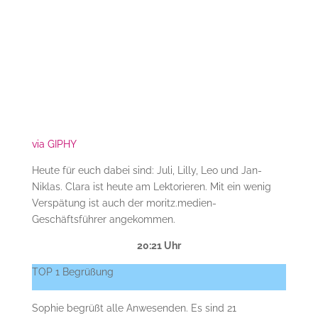
via GIPHY
Heute für euch dabei sind: Juli, Lilly, Leo und Jan-
Niklas. Clara ist heute am Lektorieren. Mit ein wenig
Verspätung ist auch der moritz.medien-
Geschäftsführer angekommen.
20:21 Uhr
TOP 1 Begrüßung
Sophie begrüßt alle Anwesenden. Es sind 21