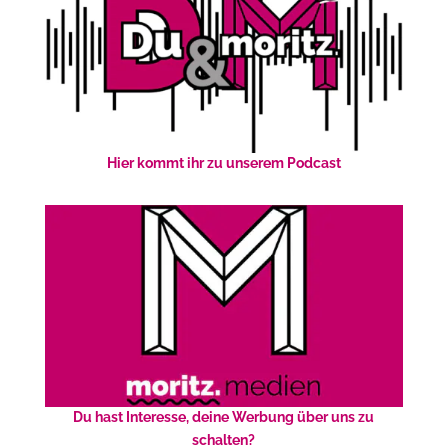
Hier kommt ihr zu unserem Podcast
Du hast Interesse, deine Werbung über uns zu
schalten?