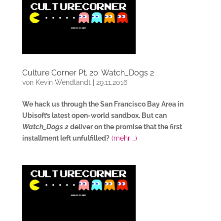
Culture Corner Pt. 20: Watch_Dogs 2
von
Kevin Wendlandt
|
29.11.2016
We hack us through the San Francisco Bay Area in
Ubisoft’s latest open-world sandbox. But can
Watch_Dogs 2
deliver on the promise that the first
installment left unfulfilled?
(mehr …)