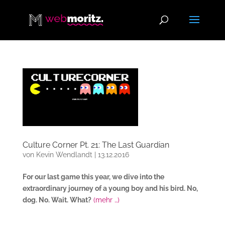
Culture Corner Pt. 21: The Last Guardian
von
Kevin Wendlandt
|
13.12.2016
For our last game this year, we dive into the
extraordinary journey of a young boy and his bird. No,
dog. No. Wait. What?
(mehr …)