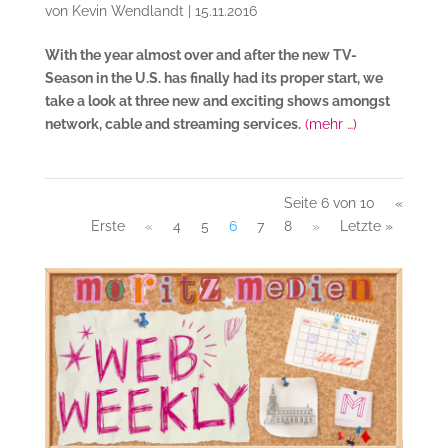
von
Kevin Wendlandt
|
15.11.2016
With the year almost over and after the new TV-
Season in the U.S. has finally had its proper start, we
take a look at three new and exciting shows amongst
network, cable and streaming services.
(mehr …)
Seite 6 von 10
«
Erste
«
4
5
6
7
8
»
Letzte »