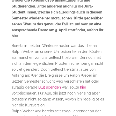
wieder die Vorlesungsveranstaltungen für alle
Studierenden. Unter anderem auch für die Jura-
Student*innen, welche sich allerdings auch in diesem
Semester wieder einer moralischen Hürde gegenüber
sehen. Warum das genau der Fall ist und warum eine
entsprechende Demo am 5. April stattfindet, erfahrt ihr
hier.
Bereits im letzten Wintersemester war das Thema
Ralph Weber an unserer Uni präsenter in den Köpfen,
als manchen von uns vielleicht lieb war. Dennoch hat
sich an dem eigentlichen Problem scheinbar gar nicht
so viel geändert. Doch vielleicht erstmal alles von
Anfang an: Wer die Ereignisse um Ralph Weber im
letzten Semester schlicht weg verschlafen hat oder
zufällig gerade
Blut spenden
war, sollte
hier
vorbeischauen. Für Alle, die jetzt noch hier sind aber
trotzdem nicht so ganz wissen, wovon ich rede, gibt es
hier die Kurzversion:
Ralph Weber war bereits seit 2009 Lehrender an der