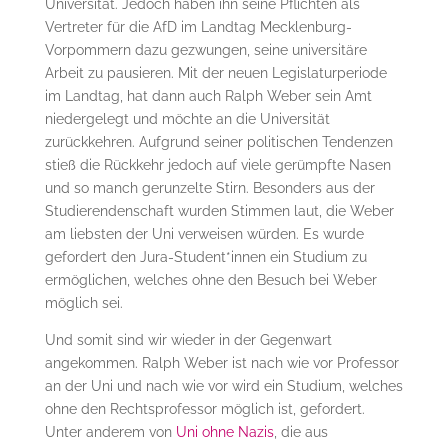
Universität. Jedoch haben ihn seine Pflichten als
Vertreter für die AfD im Landtag Mecklenburg-
Vorpommern dazu gezwungen, seine universitäre
Arbeit zu pausieren. Mit der neuen Legislaturperiode
im Landtag, hat dann auch Ralph Weber sein Amt
niedergelegt und möchte an die Universität
zurückkehren. Aufgrund seiner politischen Tendenzen
stieß die Rückkehr jedoch auf viele gerümpfte Nasen
und so manch gerunzelte Stirn. Besonders aus der
Studierendenschaft wurden Stimmen laut, die Weber
am liebsten der Uni verweisen würden. Es wurde
gefordert den Jura-Student*innen ein Studium zu
ermöglichen, welches ohne den Besuch bei Weber
möglich sei.
Und somit sind wir wieder in der Gegenwart
angekommen. Ralph Weber ist nach wie vor Professor
an der Uni und nach wie vor wird ein Studium, welches
ohne den Rechtsprofessor möglich ist, gefordert.
Unter anderem von
Uni ohne Nazis
, die aus