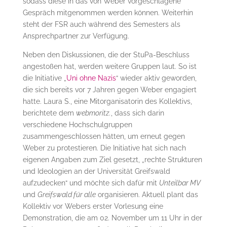
sodass diese in das von Weber vorgeschlagene
Gespräch mitgenommen werden können. Weiterhin
steht der FSR auch während des Semesters als
Ansprechpartner zur Verfügung.
Neben den Diskussionen, die der StuPa-Beschluss
angestoßen hat, werden weitere Gruppen laut. So ist
die Initiative „
Uni ohne Nazis
“ wieder aktiv geworden,
die sich bereits vor 7 Jahren gegen Weber engagiert
hatte. Laura S., eine Mitorganisatorin des Kollektivs,
berichtete dem
webmoritz.
, dass sich darin
verschiedene Hochschulgruppen
zusammengeschlossen hätten, um erneut gegen
Weber zu protestieren. Die Initiative hat sich nach
eigenen Angaben zum Ziel gesetzt, „rechte Strukturen
und Ideologien an der Universität Greifswald
aufzudecken“ und möchte sich dafür mit
Unteilbar MV
und
Greifswald für alle
organisieren. Aktuell plant das
Kollektiv vor Webers erster Vorlesung eine
Demonstration, die am 02. November um 11 Uhr in der