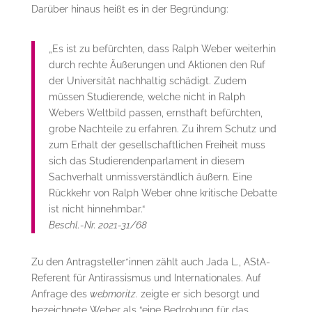
Darüber hinaus heißt es in der Begründung:
„Es ist zu befürchten, dass Ralph Weber weiterhin
durch rechte Äußerungen und Aktionen den Ruf
der Universität nachhaltig schädigt. Zudem
müssen Studierende, welche nicht in Ralph
Webers Weltbild passen, ernsthaft befürchten,
grobe Nachteile zu erfahren. Zu ihrem Schutz und
zum Erhalt der gesellschaftlichen Freiheit muss
sich das Studierendenparlament in diesem
Sachverhalt unmissverständlich äußern. Eine
Rückkehr von Ralph Weber ohne kritische Debatte
ist nicht hinnehmbar.“
Beschl.-Nr. 2021-31/68
Zu den Antragsteller*innen zählt auch Jada L., AStA-
Referent für Antirassismus und Internationales. Auf
Anfrage des
webmoritz.
zeigte er sich besorgt und
bezeichnete Weber als “eine Bedrohung für das