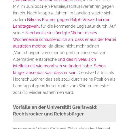
MV im Juni 2021 ein Parteiausschlussverfahren gegen
ihn ein. Nach knapp 5 Jahren im Landtag setzte sich
zudem
Nikolas Kramer gegen Ralph Weber bei der
Landtagswahl
für die kommende Legislatur durch. Auf
seiner
Facebookseite kündigte Weber dieses
Wochenende schlussendlich an, dass er aus der Partei
austreten möchte
, da diese nicht mehr seinen
„Vorstellungen von einer bürgerlich-konservativen
Alternative“ entspreche u
nd das Niveau sich
intellektuell wie moralisch verändert habe. Schon
länger absehbar war, dass er sein
Dienstverhältnis als
Hochschullehrer, das seit 2016 durch seine Position als
Landtagsabgeordneter ruhte, zum Wintersemester
2021/22 wieder aufnehmen wird.
Vorfälle an der Universität Greifswald:
Rechtsrocker und Reichsbürger
2010 sorgte Weber für einen Eklat, da er im Hörsaal