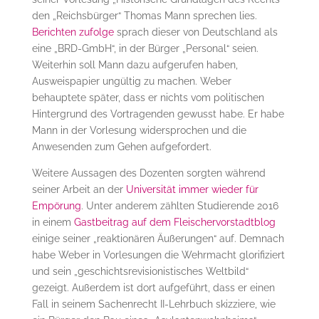
den „Reichsbürger“ Thomas Mann sprechen lies.
Berichten zufolge
sprach dieser von Deutschland als
eine „BRD-GmbH“, in der Bürger „Personal“ seien.
Weiterhin soll Mann dazu aufgerufen haben,
Ausweispapier ungültig zu machen. Weber
behauptete später, dass er nichts vom politischen
Hintergrund des Vortragenden gewusst habe. Er habe
Mann in der Vorlesung widersprochen und die
Anwesenden zum Gehen aufgefordert.
Weitere Aussagen des Dozenten sorgten während
seiner Arbeit an der
Universität immer wieder für
Empörung
. Unter anderem zählten Studierende 2016
in einem
Gastbeitrag auf dem Fleischervorstadtblog
einige seiner „reaktionären Äußerungen“ auf. Demnach
habe Weber in Vorlesungen die Wehrmacht glorifiziert
und sein „geschichtsrevisionistisches Weltbild“
gezeigt. Außerdem ist dort aufgeführt, dass er einen
Fall in seinem Sachenrecht II-Lehrbuch skizziere, wie