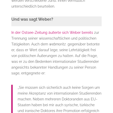
werden verschiedene Jurist*innen vermutlich
unterschiedlich beurteilen.
Und was sagt Weber?
In der Ostsee-Zeitung äußerte sich Weber bereits
zur
Trennung seiner wissenschaftlichen und politischen
Tätigkeiten. Auch dem
webmoritz.
gegenüber betonte
er, dass er Wert darauf lege, seine Lehrtätigkeit frei
von politischen Äußerungen zu halten. Auf die Frage,
was er zu den Bedenken internationaler Studierender
angesichts bekannter Handlungen zu seiner Person
sage, entgegnete er:
„Sie müssen sich sicherlich auch keine Sorgen um
meine Akzeptanz von internationalen Studierenden
machen. Neben mehreren Doktoranden aus EU-
Staaten haben bei mir auch syrische, türkische
und iranische Doktores ihre Promotion erfolgreich