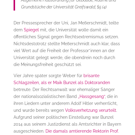
Grundstücke der Universität Greifswald, §5 (4)
Der Pressesprecher der Uni, Jan Meßerschmidt, teilte
dem
Spiegel
mit, die Universität wolle damit ein
öffentliches Signal gegen Rechtsextremismus setzen.
Nichtsdestotrotz stellte Meßerschmidt auch klar, dass
viel Wert auf die Freiheit der Professor*innen an der
Universität gelegt werde, die obendrein noch durch
die Meinungsfreiheit geschützt sei.
Vier Jahre später sorgte Weber für
brisante
Schlagzeilen
,
als er Maik Bunzel als Doktoranden
betreute. Der Rechtsanwalt war ehemaliger Sänger
der nationalsozialistischen Band
„Hassgesang“
, die in
ihren Liedern unter anderem Adolf Hitler verherrlicht,
und wurde bereits wegen
Volksverhetzung verurteilt
.
Aufgrund seiner politischen Einstellung war Bunzel
2014 aus seinem Justizdienst als Amtsrichter in Bayern
ausgeschieden.
Die damals amtierende Rektorin Prof.