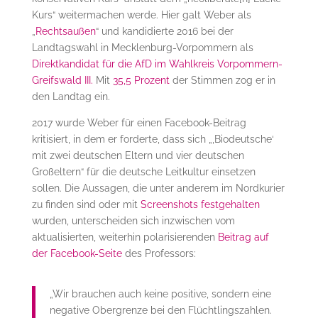
Kurs“ weitermachen werde. Hier galt Weber als
„
Rechtsaußen
“ und kandidierte 2016 bei der
Landtagswahl in Mecklenburg-Vorpommern als
Direktkandidat für die AfD im Wahlkreis Vorpommern-
Greifswald III.
Mit
35,5 Prozent
der Stimmen zog er in
den Landtag ein.
2017 wurde Weber für einen Facebook-Beitrag
kritisiert, in dem er forderte, dass sich „‚Biodeutsche‘
mit zwei deutschen Eltern und vier deutschen
Großeltern“ für die deutsche Leitkultur einsetzen
sollen. Die Aussagen, die unter anderem im Nordkurier
zu finden sind oder mit
Screenshots festgehalten
wurden, unterscheiden sich inzwischen vom
aktualisierten, weiterhin polarisierenden
Beitrag auf
der Facebook-Seite
des Professors:
„Wir brauchen auch keine positive, sondern eine
negative Obergrenze bei den Flüchtlingszahlen.