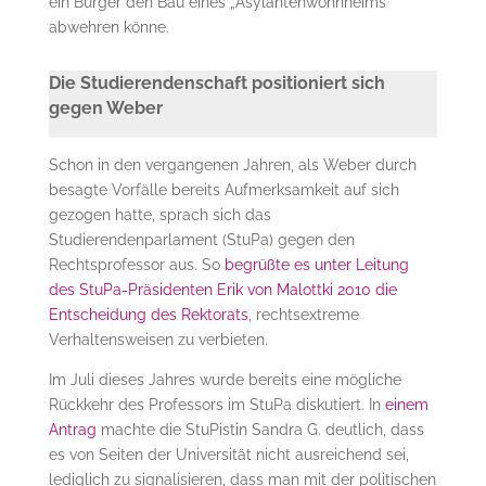
ein Bürger den Bau eines „Asylantenwohnheims“
abwehren könne.
Die Studierendenschaft positioniert sich
gegen Weber
Schon in den vergangenen Jahren, als Weber durch
besagte Vorfälle bereits Aufmerksamkeit auf sich
gezogen hatte, sprach sich das
Studierendenparlament (StuPa) gegen den
Rechtsprofessor aus. So
begrüßte es unter Leitung
des StuPa-Präsidenten Erik von Malottki 2010 die
Entscheidung des Rektorats
, rechtsextreme
Verhaltensweisen zu verbieten.
Im Juli dieses Jahres wurde bereits eine mögliche
Rückkehr des Professors im StuPa diskutiert. In
einem
Antrag
machte die StuPistin Sandra G. deutlich, dass
es von Seiten der Universität nicht ausreichend sei,
lediglich zu signalisieren, dass man mit der politischen