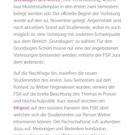
laut Musterstudienplan in den ersten zwei Semestern
belegt werden soll. Der offizielle Beginn der Vorlesung
wurde auf den 02. November gelegt. Angemeldet sind
nach aktuellem Stand 156 Studierende, wobei es auch
möglich ist, eine Vorlesung mit anderem Schwerpunkt
aus dem Bereich „Grundlagen“ zu wählen. Für den
Grundlagen-Schein müsse nur eine der angebotenen
Vorlesungen bestanden werden, erklärte der FSR Jura
dem
webmoritz.
Auf die Nachfrage hin, inwiefern die neuen
Studierenden des ersten Jura-Semesters auf den
Kontext zu Weber hingewiesen wurden, verwies der
FSR auf die breite Beachtung des Themas in Presse
und Hochschulpolitik. Kurz darauf erschien ein
Infopost
auf den sozialen Kanälen des FSR, über
welchen sich die Studierenden zur Person Weber
informieren können. Der Fachschaftsrat ruft außerdem
dazu auf, Meinungen und Bedenken kundzutun,