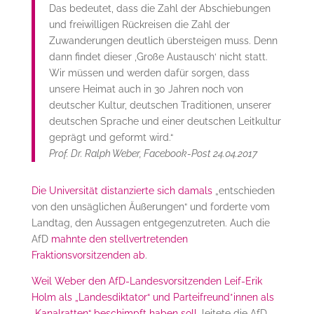
Das bedeutet, dass die Zahl der Abschiebungen
und freiwilligen Rückreisen die Zahl der
Zuwanderungen deutlich übersteigen muss. Denn
dann findet dieser ‚Große Austausch‘ nicht statt.
Wir müssen und werden dafür sorgen, dass
unsere Heimat auch in 30 Jahren noch von
deutscher Kultur, deutschen Traditionen, unserer
deutschen Sprache und einer deutschen Leitkultur
geprägt und geformt wird.“
Prof. Dr. Ralph Weber, Facebook-Post 24.04.2017
Die Universität distanzierte sich damals
„entschieden
von den unsäglichen Äußerungen“ und forderte vom
Landtag, den Aussagen entgegenzutreten. Auch die
AfD
mahnte den stellvertretenden
Fraktionsvorsitzenden ab
.
Weil Weber den AfD-Landesvorsitzenden Leif-Erik
Holm als „Landesdiktator“ und Parteifreund*innen als
„Kanalratten“ beschimpft haben soll
, leitete die AfD