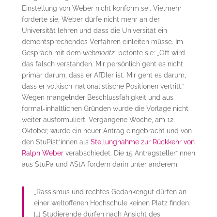
Einstellung von Weber nicht konform sei. Vielmehr
forderte sie, Weber dürfe nicht mehr an der
Universität lehren und dass die Universität ein
dementsprechendes Verfahren einleiten müsse. Im
Gespräch mit dem
webmoritz.
betonte sie: „Oft wird
das falsch verstanden. Mir persönlich geht es nicht
primär darum, dass er AfDler ist. Mir geht es darum,
dass er völkisch-nationalistische Positionen vertritt.“
Wegen mangelnder Beschlussfähigkeit und aus
formal-inhaltlichen Gründen wurde die Vorlage nicht
weiter ausformuliert. Vergangene Woche, am 12.
Oktober, wurde ein neuer Antrag eingebracht und von
den StuPist*innen als
Stellungnahme zur Rückkehr von
Ralph Weber
verabschiedet. Die 15 Antragsteller*innen
aus StuPa und AStA fordern darin unter anderem:
„Rassismus und rechtes Gedankengut dürfen an
einer weltoffenen Hochschule keinen Platz finden.
[…] Studierende dürfen nach Ansicht des