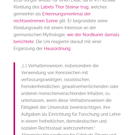
Kleidung des
Labels Thor Steinar trug
, welches
gemeinhin als
Erkennungsmerkmal der
rechtsextremen Szene
gilt. Er begründete seine
Kleidungswahl mit einem Interesse an der
germanischen Mythologie,
wie der Nordkurier damals
berichtete
. Die Uni reagierte darauf mit einer
Ergänzung der
Hausordnung
:
„[…] Verhaltensweisen, insbesondere die
Verwendung von Kennzeichen mit
verfassungswidrigen, rassistischen,
fremdenfeindlichen, gewaltverherrlichenden oder
anderen menschenverachtenden Inhalten, zu
unterlassen, wenn diese Verhaltensweisen die
Fähigkeit der Universität beeinträchtigen, ihre
Aufgaben als Einrichtung für Forschung und Lehre
in einem freiheitlichen, demokratischen und
sozialen Rechtsstaat wahrzunehmen.“
Allgemeine Hausordnung für Gebäude, Räume und