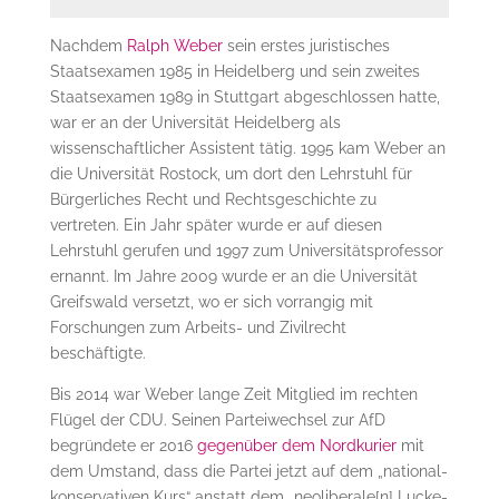
Nachdem
Ralph Weber
sein erstes juristisches
Staatsexamen 1985 in Heidelberg und sein zweites
Staatsexamen 1989 in Stuttgart abgeschlossen hatte,
war er an der Universität Heidelberg als
wissenschaftlicher Assistent tätig. 1995 kam Weber an
die Universität Rostock, um dort den Lehrstuhl für
Bürgerliches Recht und Rechtsgeschichte zu
vertreten. Ein Jahr später wurde er auf diesen
Lehrstuhl gerufen und 1997 zum Universitätsprofessor
ernannt. Im Jahre 2009 wurde er an die Universität
Greifswald versetzt, wo er sich vorrangig mit
Forschungen zum Arbeits- und Zivilrecht
beschäftigte.
Bis 2014 war Weber lange Zeit Mitglied im rechten
Flügel der CDU. Seinen Parteiwechsel zur AfD
begründete er 2016
gegenüber dem Nordkurier
mit
dem Umstand, dass die Partei jetzt auf dem „national-
konservativen Kurs“ anstatt dem „neoliberale[n] Lucke-