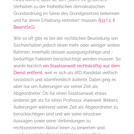
Verhalten zu der freiheitlichen demokratischen
Grundordnung im Sinne des Grundgesetzes bekennen
und für deren Erhaltung eintreten“ müssen (
§33 I 2, II
BeamtStG
).
Wie so oft gibt es bei der rechtlichen Beurteilung von
Sachverhalten jedoch einen mehr oder weniger weiten
Rahmen, innerhalb dessen auslegungsfähige und -
bedürftige Faktoren berücksichtigt werden müssen. So
wurde kürzlich
ein Staatsanwalt rechtskräftig aus dem
Dienst entfernt
, weil er sich als AfD-Kandidat vielfach
rassistisch und islamfeindlich äußerte. Dabei ging es
aber nur um Äußerungen vor seiner Zeit als
Abgeordneter. Ob für einen Staatsanwalt etwas
anderes gilt als für einen Professor, inwieweit Webers
Äußerungen während seiner Zeit als Abgeordneter zu
berücksichtigen sind und wie seine einzelnen
Aussagen sowie seine Verbindungen zu
rechtsextremen Akteur*innen zu bewerten sind,