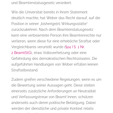
und Beamtenstatusgesetz verankert.
Wie die Universität bereits in ihrem Statement
deutlich machte, hat Weber das Recht darauf, auf die
Position in seiner „bisherige[n] Wirkungsstätte“
zurückzukehren. Nach dem Beamtenstatusgesetz
kann eine verbeamtete Person ihre Beamtenrechte nur
verlieren, wenn diese für eine erhebliche Straftat oder
Vergleichbares verurteilt wurde (
§24 I S. 1 Nr.
2 BeamtStG
), etwa Volksverhetzung oder eine
Gefährdung des demokratischen Rechtsstaates. Die
aufgeführten Handlungen von Weber erfüllen keinen
Straftatbestand.
Zudem greifen verschiedene Regelungen, wenn es um
die Bewertung seiner Aussagen geht. Diese stellen
einerseits zusätzliche Anforderungen an Neutralität
und Verfassungstreue von Beamt*innen, schützen
anderseits auch deren politische Betätigung. Dabei
werden der dienstliche und private Kontext relativ