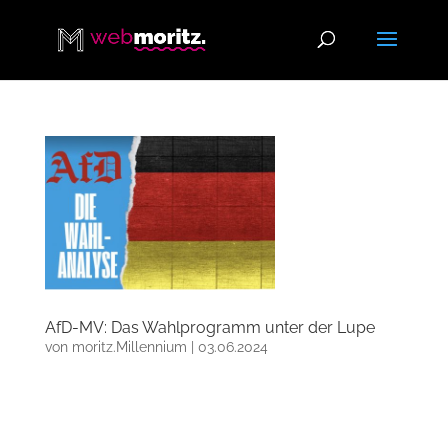
AfD-MV: Das Wahlprogramm unter der Lupe
von
moritz.Millennium
|
03.06.2024