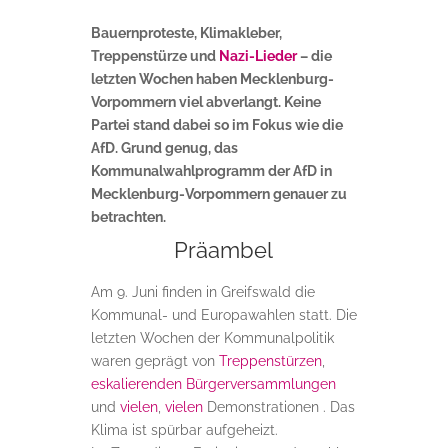
Bauernproteste, Klimakleber,
Treppenstürze und
Nazi-Lieder
– die
letzten Wochen haben Mecklenburg-
Vorpommern viel abverlangt. Keine
Partei stand dabei so im Fokus wie die
AfD. Grund genug, das
Kommunalwahlprogramm der AfD in
Mecklenburg-Vorpommern genauer zu
betrachten.
Präambel
Am 9. Juni finden in Greifswald die
Kommunal- und Europawahlen statt. Die
letzten Wochen der Kommunalpolitik
waren geprägt von
Treppenstürzen
,
eskalierenden Bürgerversammlungen
und
vielen
,
vielen
Demonstrationen . Das
Klima ist spürbar aufgeheizt.