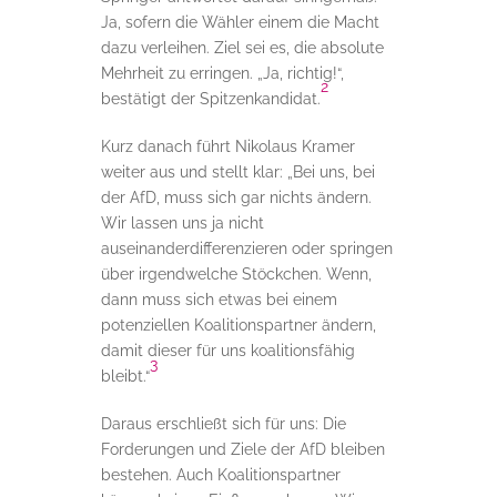
Ja, sofern die Wähler einem die Macht
dazu verleihen. Ziel sei es, die absolute
Mehrheit zu erringen. „Ja, richtig!“,
2
bestätigt der Spitzenkandidat.
Kurz danach führt Nikolaus Kramer
weiter aus und stellt klar: „Bei uns, bei
der AfD, muss sich gar nichts ändern.
Wir lassen uns ja nicht
auseinanderdifferenzieren oder springen
über irgendwelche Stöckchen. Wenn,
dann muss sich etwas bei einem
potenziellen Koalitionspartner ändern,
damit dieser für uns koalitionsfähig
3
bleibt.“
Daraus erschließt sich für uns: Die
Forderungen und Ziele der AfD bleiben
bestehen. Auch Koalitionspartner