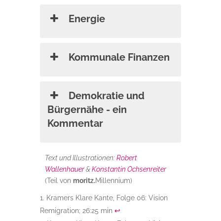
Energie
Kommunale Finanzen
Demokratie und
Bürgernähe - ein
Kommentar
Text und Illustrationen:
Robert
Wallenhauer
&
Konstantin Ochsenreiter
(Teil von
moritz.
Millennium)
Kramers Klare Kante, Folge 06: Vision
Remigration; 26:25 min
↩︎