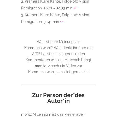
Kramers Klare Kante, Folge 06: Vision
Remigration; 26:47 – 30:33 min
↩︎
Kramers Klare Kante, Folge 06: Vision
Remigration; 32:41 min
↩︎
Was ist eure Meinung zur
Kommunalwahl? Was denkt ihr über die
AfD? Lasst es uns gerne in den
Kommentaren wissen! Mittwoch bringt
moritz.
tv noch ein Video zur
Kommunalwahl, schaltet gerne ein!
Zur Person der*des
Autor*in
moritz.Millennium ist das kleine, aber