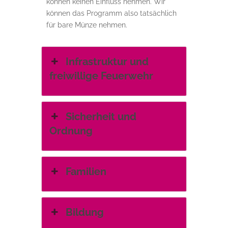
können keinen Einfluss nehmen. Wir
können das Programm also tatsächlich
für bare Münze nehmen.
Infrastruktur und
freiwillige Feuerwehr
Sicherheit und
Ordnung
Familien
Bildung