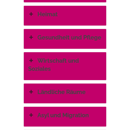
Heimat
Gesundheit und Pflege
Wirtschaft und
Soziales
Ländliche Räume
Asyl und Migration