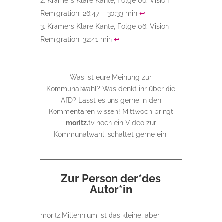
Kramers Klare Kante, Folge 06: Vision
Remigration; 26:47 – 30:33 min
↩︎
Kramers Klare Kante, Folge 06: Vision
Remigration; 32:41 min
↩︎
Was ist eure Meinung zur
Kommunalwahl? Was denkt ihr über die
AfD? Lasst es uns gerne in den
Kommentaren wissen! Mittwoch bringt
moritz.
tv noch ein Video zur
Kommunalwahl, schaltet gerne ein!
Zur Person der*des
Autor*in
moritz.Millennium ist das kleine, aber