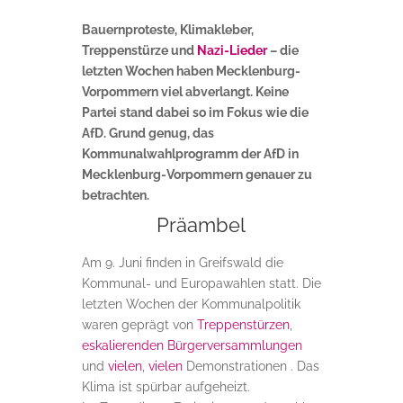
Bauernproteste, Klimakleber,
Treppenstürze und
Nazi-Lieder
– die
letzten Wochen haben Mecklenburg-
Vorpommern viel abverlangt. Keine
Partei stand dabei so im Fokus wie die
AfD. Grund genug, das
Kommunalwahlprogramm der AfD in
Mecklenburg-Vorpommern genauer zu
betrachten.
Präambel
Am 9. Juni finden in Greifswald die
Kommunal- und Europawahlen statt. Die
letzten Wochen der Kommunalpolitik
waren geprägt von
Treppenstürzen
,
eskalierenden Bürgerversammlungen
und
vielen
,
vielen
Demonstrationen . Das
Klima ist spürbar aufgeheizt.