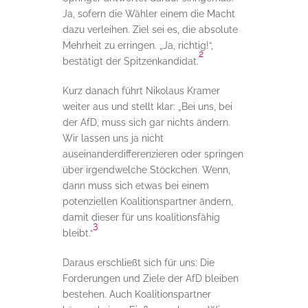
Ja, sofern die Wähler einem die Macht
dazu verleihen. Ziel sei es, die absolute
Mehrheit zu erringen. „Ja, richtig!“,
2
bestätigt der Spitzenkandidat.
Kurz danach führt Nikolaus Kramer
weiter aus und stellt klar: „Bei uns, bei
der AfD, muss sich gar nichts ändern.
Wir lassen uns ja nicht
auseinanderdifferenzieren oder springen
über irgendwelche Stöckchen. Wenn,
dann muss sich etwas bei einem
potenziellen Koalitionspartner ändern,
damit dieser für uns koalitionsfähig
3
bleibt.“
Daraus erschließt sich für uns: Die
Forderungen und Ziele der AfD bleiben
bestehen. Auch Koalitionspartner