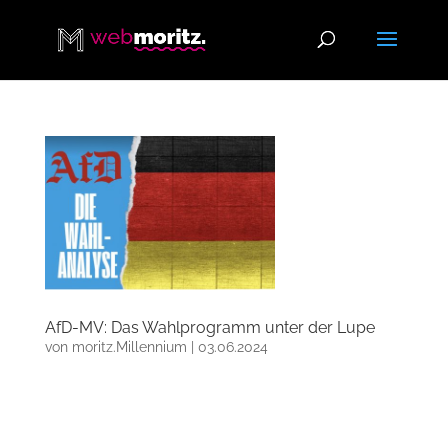
AfD-MV: Das Wahlprogramm unter der Lupe
von
moritz.Millennium
|
03.06.2024