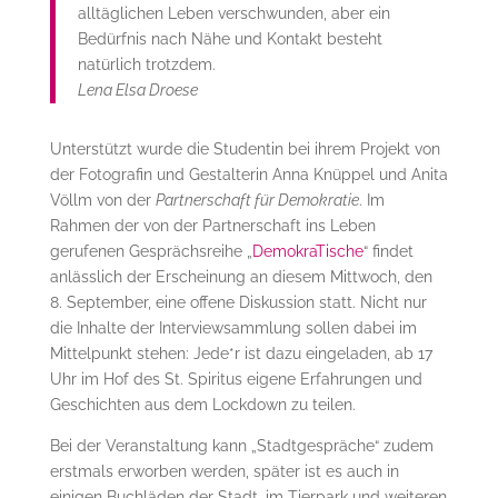
alltäglichen Leben verschwunden, aber ein
Bedürfnis nach Nähe und Kontakt besteht
natürlich trotzdem.
Lena Elsa Droese
Unterstützt wurde die Studentin bei ihrem Projekt von
der Fotografin und Gestalterin Anna Knüppel und Anita
Völlm von der
Partnerschaft für Demokratie
. Im
Rahmen der von der Partnerschaft ins Leben
gerufenen Gesprächsreihe „
DemokraTische
“ findet
anlässlich der Erscheinung an diesem Mittwoch, den
8. September, eine offene Diskussion statt. Nicht nur
die Inhalte der Interviewsammlung sollen dabei im
Mittelpunkt stehen: Jede*r ist dazu eingeladen, ab 17
Uhr im Hof des St. Spiritus eigene Erfahrungen und
Geschichten aus dem Lockdown zu teilen.
Bei der Veranstaltung kann „Stadtgespräche“ zudem
erstmals erworben werden, später ist es auch in
einigen Buchläden der Stadt, im Tierpark und weiteren