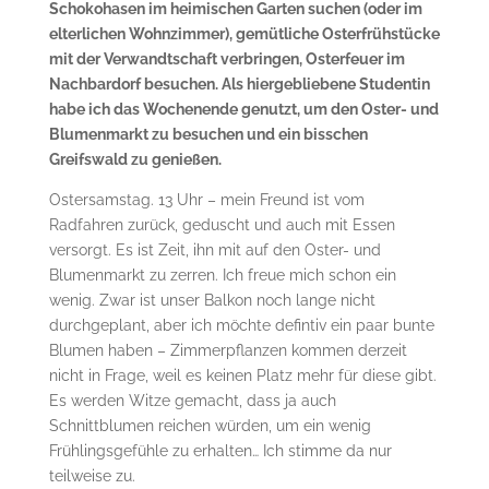
Schokohasen im heimischen Garten suchen (oder im
elterlichen Wohnzimmer), gemütliche Osterfrühstücke
mit der Verwandtschaft verbringen, Osterfeuer im
Nachbardorf besuchen. Als hiergebliebene Studentin
habe ich das Wochenende genutzt, um den Oster- und
Blumenmarkt zu besuchen und ein bisschen
Greifswald zu genießen.
Ostersamstag. 13 Uhr – mein Freund ist vom
Radfahren zurück, geduscht und auch mit Essen
versorgt. Es ist Zeit, ihn mit auf den Oster- und
Blumenmarkt zu zerren. Ich freue mich schon ein
wenig. Zwar ist unser Balkon noch lange nicht
durchgeplant, aber ich möchte defintiv ein paar bunte
Blumen haben – Zimmerpflanzen kommen derzeit
nicht in Frage, weil es keinen Platz mehr für diese gibt.
Es werden Witze gemacht, dass ja auch
Schnittblumen reichen würden, um ein wenig
Frühlingsgefühle zu erhalten… Ich stimme da nur
teilweise zu.