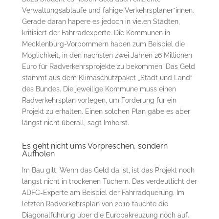
Verwaltungsabläufe und fähige Verkehrsplaner*innen.
Gerade daran hapere es jedoch in vielen Städten,
kritisiert der Fahrradexperte. Die Kommunen in
Mecklenburg-Vorpommern haben zum Beispiel die
Möglichkeit, in den nächsten zwei Jahren 26 Millionen
Euro für Radverkehrsprojekte zu bekommen. Das Geld
stammt aus dem Klimaschutzpaket „Stadt und Land“
des Bundes. Die jeweilige Kommune muss einen
Radverkehrsplan vorlegen, um Förderung für ein
Projekt zu erhalten. Einen solchen Plan gäbe es aber
längst nicht überall, sagt Imhorst.
Es geht nicht ums Vorpreschen, sondern
Aufholen
Im Bau gilt: Wenn das Geld da ist, ist das Projekt noch
längst nicht in trockenen Tüchern. Das verdeutlicht der
ADFC-Experte am Beispiel der Fahrradquerung. Im
letzten Radverkehrsplan von 2010 tauchte die
Diagonalführung über die Europakreuzung noch auf.