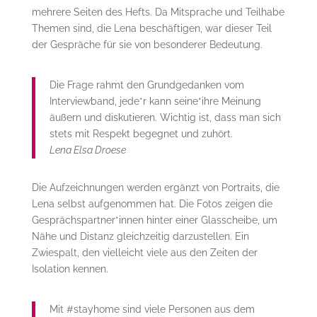
mehrere Seiten des Hefts. Da Mitsprache und Teilhabe
Themen sind, die Lena beschäftigen, war dieser Teil
der Gespräche für sie von besonderer Bedeutung.
Die Frage rahmt den Grundgedanken vom
Interviewband, jede*r kann seine*ihre Meinung
äußern und diskutieren. Wichtig ist, dass man sich
stets mit Respekt begegnet und zuhört.
Lena Elsa Droese
Die Aufzeichnungen werden ergänzt von Portraits, die
Lena selbst aufgenommen hat. Die Fotos zeigen die
Gesprächspartner*innen hinter einer Glasscheibe, um
Nähe und Distanz gleichzeitig darzustellen. Ein
Zwiespalt, den vielleicht viele aus den Zeiten der
Isolation kennen.
Mit #stayhome sind viele Personen aus dem