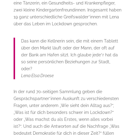
eine Tänzerin, ein Gesundheits- und Krankenpfleger,
zwei kleine Kindergartenfreundinnen. Insgesamt haben
19 ganz unterschiedliche Greifswalder*innen mit Lena
über das Leben im Lockdown gesprochen.
Das kann die Kellnerin sein, die mit einem Tablett
über den Markt läuft oder der Mann, der oft auf
der Bank am Hafen sitzt. Ich glaube jede*r hat da
so seine persönlichen Beziehungen zur Stadt,
oder?
Lena Elsa Droese
In der rund 70-seitigen Sammlung geben die
Gesprächspartner*innen Auskunft zu verschiedensten
Fragen, unter anderem „Wie sieht dein Alltag aus?“,
„Was ist für dich besonders schwer im Lockdown?“
oder „Was machst du als Erstes, wenn alles vorbei
ist?“. Und auch die Antworten auf die Nachfrage „Was
bedeutet Demokratie für dich in dieser Zeit?“ füllen