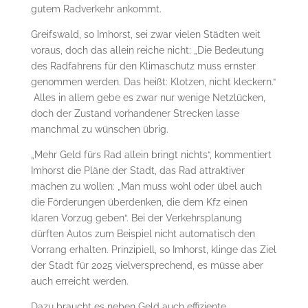
gutem Radverkehr ankommt.
Greifswald, so Imhorst, sei zwar vielen Städten weit
voraus, doch das allein reiche nicht: „Die Bedeutung
des Radfahrens für den Klimaschutz muss ernster
genommen werden. Das heißt: Klotzen, nicht kleckern.“
Alles in allem gebe es zwar nur wenige Netzlücken,
doch der Zustand vorhandener Strecken lasse
manchmal zu wünschen übrig.
„Mehr Geld fürs Rad allein bringt nichts“, kommentiert
Imhorst die Pläne der Stadt, das Rad attraktiver
machen zu wollen: „Man muss wohl oder übel auch
die Förderungen überdenken, die dem Kfz einen
klaren Vorzug geben“. Bei der Verkehrsplanung
dürften Autos zum Beispiel nicht automatisch den
Vorrang erhalten. Prinzipiell, so Imhorst, klinge das Ziel
der Stadt für 2025 vielversprechend, es müsse aber
auch erreicht werden.
Dazu braucht es neben Geld auch effiziente