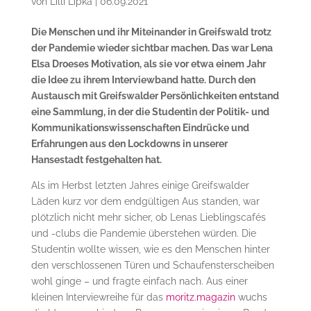
von
Lilli Lipka
|
06.09.2021
Die Menschen und ihr Miteinander in Greifswald trotz
der Pandemie wieder sichtbar machen. Das war Lena
Elsa Droeses Motivation, als sie vor etwa einem Jahr
die Idee zu ihrem Interviewband hatte. Durch den
Austausch mit Greifswalder Persönlichkeiten entstand
eine Sammlung, in der die Studentin der Politik- und
Kommunikationswissenschaften Eindrücke und
Erfahrungen aus den Lockdowns in unserer
Hansestadt festgehalten hat.
Als im Herbst letzten Jahres einige Greifswalder
Läden kurz vor dem endgültigen Aus standen, war
plötzlich nicht mehr sicher, ob Lenas Lieblingscafés
und -clubs die Pandemie überstehen würden. Die
Studentin wollte wissen, wie es den Menschen hinter
den verschlossenen Türen und Schaufensterscheiben
wohl ginge – und fragte einfach nach. Aus einer
kleinen Interviewreihe für das
moritz.magazin
wuchs