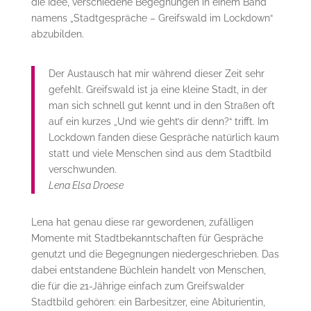
die Idee, verschiedene Begegnungen in einem Band
namens „Stadtgespräche – Greifswald im Lockdown“
abzubilden.
Der Austausch hat mir während dieser Zeit sehr
gefehlt. Greifswald ist ja eine kleine Stadt, in der
man sich schnell gut kennt und in den Straßen oft
auf ein kurzes „Und wie geht’s dir denn?“ trifft. Im
Lockdown fanden diese Gespräche natürlich kaum
statt und viele Menschen sind aus dem Stadtbild
verschwunden.
Lena Elsa Droese
Lena hat genau diese rar gewordenen, zufälligen
Momente mit Stadtbekanntschaften für Gespräche
genutzt und die Begegnungen niedergeschrieben. Das
dabei entstandene Büchlein handelt von Menschen,
die für die 21-Jährige einfach zum Greifswalder
Stadtbild gehören: ein Barbesitzer, eine Abiturientin,