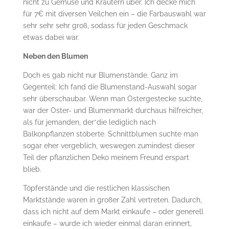
nicht zu Gemüse und Kräutern über. Ich decke mich
für 7€ mit diversen Veilchen ein – die Farbauswahl war
sehr sehr sehr groß, sodass für jeden Geschmack
etwas dabei war.
Neben den Blumen
Doch es gab nicht nur Blumenstände. Ganz im
Gegenteil: Ich fand die Blumenstand-Auswahl sogar
sehr überschaubar. Wenn man Ostergestecke suchte,
war der Oster- und Blumenmarkt durchaus hilfreicher,
als für jemanden, der*die lediglich nach
Balkonpflanzen stöberte. Schnittblumen suchte man
sogar eher vergeblich, weswegen zumindest dieser
Teil der pflanzlichen Deko meinem Freund erspart
blieb.
Töpferstände und die restlichen klassischen
Marktstände waren in großer Zahl vertreten. Dadurch,
dass ich nicht auf dem Markt einkaufe – oder generell
einkaufe – wurde ich wieder einmal daran erinnert,