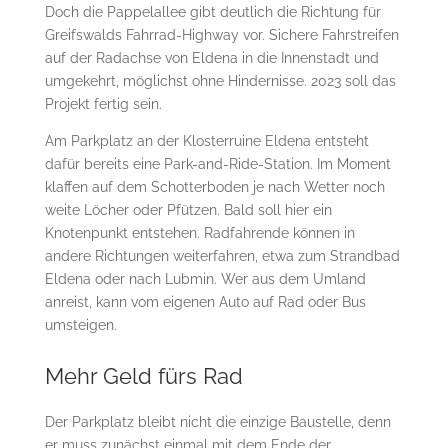
Doch die Pappelallee gibt deutlich die Richtung für
Greifswalds Fahrrad-Highway vor. Sichere Fahrstreifen
auf der Radachse von Eldena in die Innenstadt und
umgekehrt, möglichst ohne Hindernisse. 2023 soll das
Projekt fertig sein.
Am Parkplatz an der Klosterruine Eldena entsteht
dafür bereits eine Park-and-Ride-Station. Im Moment
klaffen auf dem Schotterboden je nach Wetter noch
weite Löcher oder Pfützen. Bald soll hier ein
Knotenpunkt entstehen. Radfahrende können in
andere Richtungen weiterfahren, etwa zum Strandbad
Eldena oder nach Lubmin. Wer aus dem Umland
anreist, kann vom eigenen Auto auf Rad oder Bus
umsteigen.
Mehr Geld fürs Rad
Der Parkplatz bleibt nicht die einzige Baustelle, denn
er muss zunächst einmal mit dem Ende der