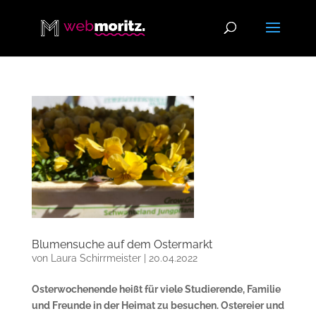
Blumensuche auf dem Ostermarkt
von
Laura Schirrmeister
|
20.04.2022
Osterwochenende heißt für viele Studierende, Familie
und Freunde in der Heimat zu besuchen. Ostereier und