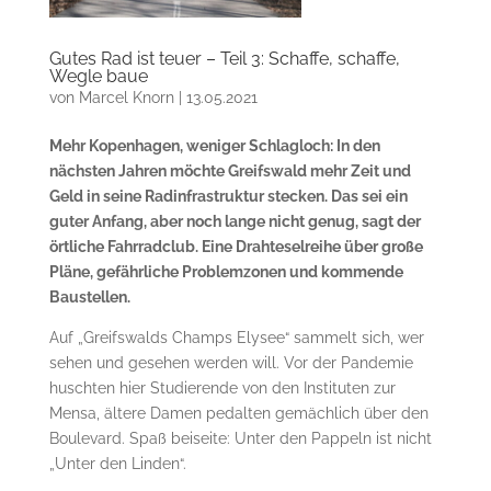
Gutes Rad ist teuer – Teil 3: Schaffe, schaffe,
Wegle baue
von
Marcel Knorn
|
13.05.2021
Mehr Kopenhagen, weniger Schlagloch: In den
nächsten Jahren möchte Greifswald mehr Zeit und
Geld in seine Radinfrastruktur stecken. Das sei ein
guter Anfang, aber noch lange nicht genug, sagt der
örtliche Fahrradclub. Eine Drahteselreihe über große
Pläne, gefährliche Problemzonen und kommende
Baustellen.
Auf „Greifswalds Champs Elysee“ sammelt sich, wer
sehen und gesehen werden will. Vor der Pandemie
huschten hier Studierende von den Instituten zur
Mensa, ältere Damen pedalten gemächlich über den
Boulevard. Spaß beiseite: Unter den Pappeln ist nicht
„Unter den Linden“.