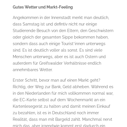
Gutes Wetter und Markt-Feeling
Angekommen in der Innenstadt merkt man deutlich,
dass Samstag ist und defintiv nicht nur einige
Studierende Besuch von den Eltern, den Geschwistern
oder gleich der gesamten Sippe bekommen haben,
sondern dass auch einige Tourist*innen unterwegs
sind. Es ist deutlich voller als sonst. Es sind viele
Menschen unterwegs, aber es ist auch Ostern und
außerdem für Greifswalder Verhältnisse endlich
annehmbares Wetter.
Erster Schritt, bevor man auf einen Markt geht?
Richtig, der Weg zur Bank, Geld abheben. Während es
in den Niederlanden für mich vollkommen normal war,
die EC-Karte selbst auf dem Wochenmarkt an ein
Kartenlesegerät zu halten und damit meinen Einkauf
zu bezahlen, ist es in Deutschland noch immer
Realität, dass man mit Bargeld zahlt. Manchmal nervt
mich das, aber irgendwie kommt erst dadurch ein