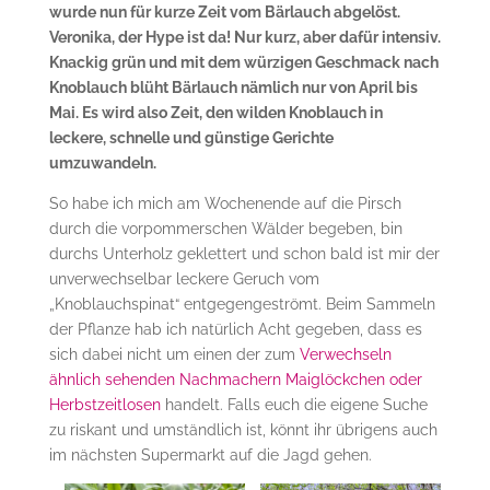
wurde nun für kurze Zeit vom Bärlauch abgelöst.
Veronika, der Hype ist da! Nur kurz, aber dafür intensiv.
Knackig grün und mit dem würzigen Geschmack nach
Knoblauch blüht Bärlauch nämlich nur von April bis
Mai. Es wird also Zeit, den wilden Knoblauch in
leckere, schnelle und günstige Gerichte
umzuwandeln.
So habe ich mich am Wochenende auf die Pirsch
durch die vorpommerschen Wälder begeben, bin
durchs Unterholz geklettert und schon bald ist mir der
unverwechselbar leckere Geruch vom
„Knoblauchspinat“ entgegengeströmt. Beim Sammeln
der Pflanze hab ich natürlich Acht gegeben, dass es
sich dabei nicht um einen der zum
Verwechseln
ähnlich sehenden Nachmachern Maiglöckchen oder
Herbstzeitlosen
handelt. Falls euch die eigene Suche
zu riskant und umständlich ist, könnt ihr übrigens auch
im nächsten Supermarkt auf die Jagd gehen.