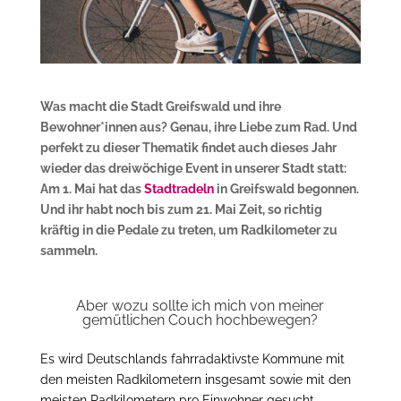
Was macht die Stadt Greifswald und ihre
Bewohner*innen aus? Genau, ihre Liebe zum Rad. Und
perfekt zu dieser Thematik findet auch dieses Jahr
wieder das dreiwöchige Event in unserer Stadt statt:
Am 1. Mai hat das
Stadtradeln
in Greifswald begonnen.
Und ihr habt noch bis zum 21. Mai Zeit, so richtig
kräftig in die Pedale zu treten, um Radkilometer zu
sammeln.
Aber wozu sollte ich mich von meiner
gemütlichen Couch hochbewegen?
Es wird Deutschlands fahrradaktivste Kommune mit
den meisten Radkilometern insgesamt sowie mit den
meisten Radkilometern pro Einwohner gesucht.