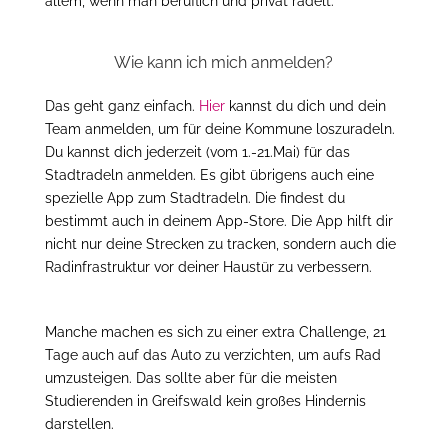
allem, wenn man beruflich und privat radelt.
Wie kann ich mich anmelden?
Das geht ganz einfach.
Hier
kannst du dich und dein
Team anmelden, um für deine Kommune loszuradeln.
Du kannst dich jederzeit (vom 1.-21.Mai) für das
Stadtradeln anmelden. Es gibt übrigens auch eine
spezielle App zum Stadtradeln. Die findest du
bestimmt auch in deinem App-Store. Die App hilft dir
nicht nur deine Strecken zu tracken, sondern auch die
Radinfrastruktur vor deiner Haustür zu verbessern.
Manche machen es sich zu einer extra Challenge, 21
Tage auch auf das Auto zu verzichten, um aufs Rad
umzusteigen. Das sollte aber für die meisten
Studierenden in Greifswald kein großes Hindernis
darstellen.