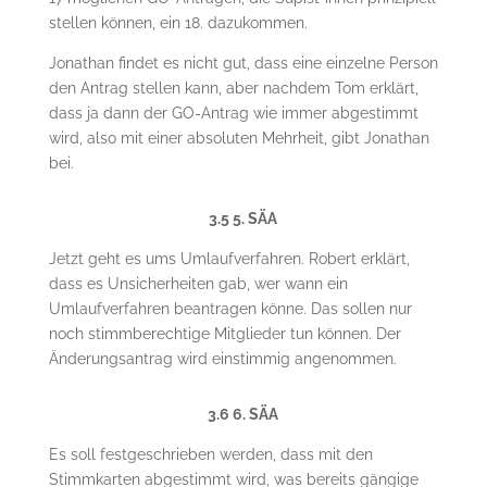
stellen können, ein 18. dazukommen.
Jonathan findet es nicht gut, dass eine einzelne Person
den Antrag stellen kann, aber nachdem Tom erklärt,
dass ja dann der GO-Antrag wie immer abgestimmt
wird, also mit einer absoluten Mehrheit, gibt Jonathan
bei.
3.5 5. SÄA
Jetzt geht es ums Umlaufverfahren. Robert erklärt,
dass es Unsicherheiten gab, wer wann ein
Umlaufverfahren beantragen könne. Das sollen nur
noch stimmberechtige Mitglieder tun können. Der
Änderungsantrag wird einstimmig angenommen.
3.6 6. SÄA
Es soll festgeschrieben werden, dass mit den
Stimmkarten abgestimmt wird, was bereits gängige