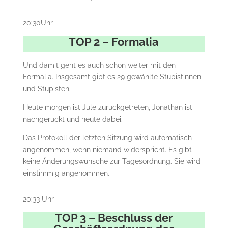
20:30Uhr
TOP 2 – Formalia
Und damit geht es auch schon weiter mit den
Formalia. Insgesamt gibt es 29 gewählte Stupistinnen
und Stupisten.
Heute morgen ist Jule zurückgetreten, Jonathan ist
nachgerückt und heute dabei.
Das Protokoll der letzten Sitzung wird automatisch
angenommen, wenn niemand widerspricht. Es gibt
keine Änderungswünsche zur Tagesordnung. Sie wird
einstimmig angenommen.
20:33 Uhr
TOP 3 – Beschluss der