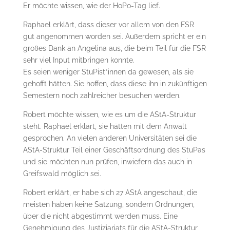
Er möchte wissen, wie der HoPo-Tag lief.
Raphael erklärt, dass dieser vor allem von den FSR
gut angenommen worden sei. Außerdem spricht er ein
großes Dank an Angelina aus, die beim Teil für die FSR
sehr viel Input mitbringen konnte.
Es seien weniger StuPist*innen da gewesen, als sie
gehofft hätten. Sie hoffen, dass diese ihn in zukünftigen
Semestern noch zahlreicher besuchen werden.
Robert möchte wissen, wie es um die AStA-Struktur
steht. Raphael erklärt, sie hätten mit dem Anwalt
gesprochen. An vielen anderen Universitäten sei die
AStA-Struktur Teil einer Geschäftsordnung des StuPas
und sie möchten nun prüfen, inwiefern das auch in
Greifswald möglich sei.
Robert erklärt, er habe sich 27 AStA angeschaut, die
meisten haben keine Satzung, sondern Ordnungen,
über die nicht abgestimmt werden muss. Eine
Genehmigung des Justiziariats für die AStA-Struktur