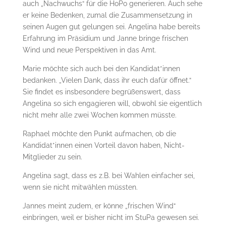
auch „Nachwuchs“ für die HoPo generieren. Auch sehe
er keine Bedenken, zumal die Zusammensetzung in
seinen Augen gut gelungen sei. Angelina habe bereits
Erfahrung im Präsidium und Janne bringe frischen
Wind und neue Perspektiven in das Amt.
Marie möchte sich auch bei den Kandidat*innen
bedanken. „Vielen Dank, dass ihr euch dafür öffnet.“
Sie findet es insbesondere begrüßenswert, dass
Angelina so sich engagieren will, obwohl sie eigentlich
nicht mehr alle zwei Wochen kommen müsste.
Raphael möchte den Punkt aufmachen, ob die
Kandidat*innen einen Vorteil davon haben, Nicht-
Mitglieder zu sein.
Angelina sagt, dass es z.B. bei Wahlen einfacher sei,
wenn sie nicht mitwählen müssten.
Jannes meint zudem, er könne „frischen Wind“
einbringen, weil er bisher nicht im StuPa gewesen sei.