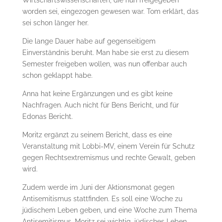
Wirtschaftswissenschaften, die nun freigegeben
worden sei, eingezogen gewesen war. Tom erklärt, das
sei schon länger her.
Die lange Dauer habe auf gegenseitigem
Einverständnis beruht. Man habe sie erst zu diesem
Semester freigeben wollen, was nun offenbar auch
schon geklappt habe.
Anna hat keine Ergänzungen und es gibt keine
Nachfragen. Auch nicht für Bens Bericht, und für
Edonas Bericht.
Moritz ergänzt zu seinem Bericht, dass es eine
Veranstaltung mit Lobbi-MV, einem Verein für Schutz
gegen Rechtsextremismus und rechte Gewalt, geben
wird.
Zudem werde im Juni der Aktionsmonat gegen
Antisemitismus stattfinden. Es soll eine Woche zu
jüdischem Leben geben, und eine Woche zum Thema
Antisemitismus. Moritz sei wichtig, jüdisches Leben