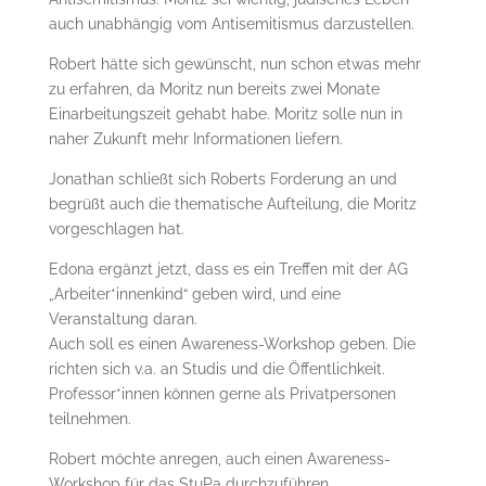
auch unabhängig vom Antisemitismus darzustellen.
Robert hätte sich gewünscht, nun schon etwas mehr
zu erfahren, da Moritz nun bereits zwei Monate
Einarbeitungszeit gehabt habe. Moritz solle nun in
naher Zukunft mehr Informationen liefern.
Jonathan schließt sich Roberts Forderung an und
begrüßt auch die thematische Aufteilung, die Moritz
vorgeschlagen hat.
Edona ergänzt jetzt, dass es ein Treffen mit der AG
„Arbeiter*innenkind“ geben wird, und eine
Veranstaltung daran.
Auch soll es einen Awareness-Workshop geben. Die
richten sich v.a. an Studis und die Öffentlichkeit.
Professor*innen können gerne als Privatpersonen
teilnehmen.
Robert möchte anregen, auch einen Awareness-
Workshop für das StuPa durchzuführen.