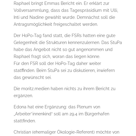
Raphael bringt Emmas Bericht ein. Er erklärt zur
Vollversammlung, dass das Tagespräsidium mit Ulli,
Inti und Nadine gewählt wurde. Demnächst soll die
Antragsmöglichkeit freigeschaltet werden.
Der HoPo-Tag fand statt, die FSRs hatten eine gute
Gelegenheit die Strukturen kennenzulernen. Das StuPa
habe das Angebot nicht so gut angenommen und
Raphael fragt sich, woran das liegen könne.
Für den FSR soll der HoPo-Tag daher weiter
statffinden. Beim StuPa sei zu diskutieren, inwiefern
das gewünscht sei.
Die moritz.medien haben nichts zu ihrem Bericht zu
ergänzen.
Edona hat eine Ergänzung: das Plenum von
„Arbeiter*innenkind“ soll am 29.4 im Bürgerhafen
stattfinden.
Christian (ehemaliger Ökologie-Referent) möchte von