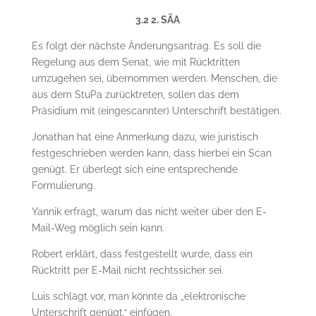
3.2 2. SÄA
Es folgt der nächste Änderungsantrag. Es soll die
Regelung aus dem Senat, wie mit Rücktritten
umzugehen sei, übernommen werden. Menschen, die
aus dem StuPa zurücktreten, sollen das dem
Präsidium mit (eingescannter) Unterschrift bestätigen.
Jonathan hat eine Anmerkung dazu, wie juristisch
festgeschrieben werden kann, dass hierbei ein Scan
genügt. Er überlegt sich eine entsprechende
Formulierung.
Yannik erfragt, warum das nicht weiter über den E-
Mail-Weg möglich sein kann.
Robert erklärt, dass festgestellt wurde, dass ein
Rücktritt per E-Mail nicht rechtssicher sei.
Luis schlägt vor, man könnte da „elektronische
Unterschrift genügt.“ einfügen.