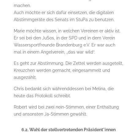
machen.
Auch möchte er sich dafür einsetzen, die digitalen
Abstimmgeräte des Senats im StuPa zu benutzen.
Marie möchte wissen, in welchen Vereinen er aktiv ist.
Er sei bei den JuSos, in der SPD und in dem Verein
Wassersportfreunde Brandenburg e.V. Er war auch
mal in einem Angelverein, „das war wild“.
Es geht zur Abstimmung. Die Zettel werden ausgeteilt,
Kreuzchen werden gemacht, eingesammelt und
ausgezählt.
Chris bedankt sich währenddessen bei Melina, die
heute das Protokoll schreibt.
Robert wird bei zwei nein-Stimmen, einer Enthaltung
und ansonsten Ja-Stimmen gewählt.
6.2. Wahl der stellvertretenden Präsident*innen