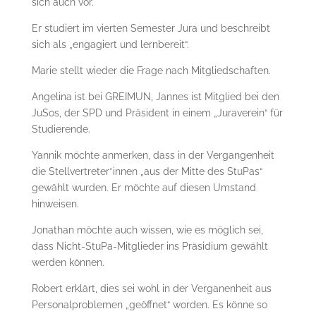
sich auch vor.
Er studiert im vierten Semester Jura und beschreibt
sich als „engagiert und lernbereit“.
Marie stellt wieder die Frage nach Mitgliedschaften.
Angelina ist bei GREIMUN, Jannes ist Mitglied bei den
JuSos, der SPD und Präsident in einem „Juraverein“ für
Studierende.
Yannik möchte anmerken, dass in der Vergangenheit
die Stellvertreter*innen „aus der Mitte des StuPas“
gewählt wurden. Er möchte auf diesen Umstand
hinweisen.
Jonathan möchte auch wissen, wie es möglich sei,
dass Nicht-StuPa-Mitglieder ins Präsidium gewählt
werden können.
Robert erklärt, dies sei wohl in der Verganenheit aus
Personalproblemen „geöffnet“ worden. Es könne so