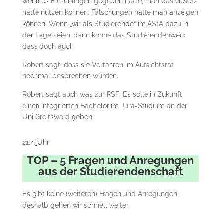
wenn es Fälschungen gegeben hätte, man das Gesetz
hätte nutzen können. Fälschungen hätte man anzeigen
können. Wenn „wir als Studierende“ im AStA dazu in
der Lage seien, dann könne das Studierendenwerk
dass doch auch.
Robert sagt, dass sie Verfahren im Aufsichtsrat
nochmal besprechen würden.
Robert sagt auch was zur RSF: Es solle in Zukunft
einen integrierten Bachelor im Jura-Studium an der
Uni Greifswald geben.
21:43Uhr
TOP – 5 Fragen und Anregungen
aus der Studierendenschaft
Es gibt keine (weiteren) Fragen und Anregungen,
deshalb gehen wir schnell weiter.