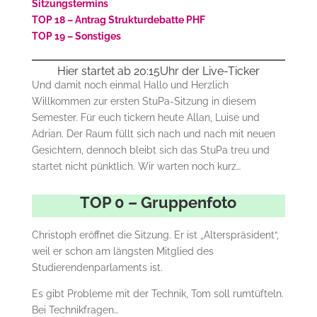
Sitzungstermins
TOP 18 – Antrag Strukturdebatte PHF
TOP 19 – Sonstiges
Hier startet ab 20:15Uhr der Live-Ticker
Und damit noch einmal Hallo und Herzlich
Willkommen zur ersten StuPa-Sitzung in diesem
Semester. Für euch tickern heute Allan, Luise und
Adrian. Der Raum füllt sich nach und nach mit neuen
Gesichtern, dennoch bleibt sich das StuPa treu und
startet nicht pünktlich. Wir warten noch kurz…
TOP 0 – Gruppenfoto
Christoph eröffnet die Sitzung. Er ist „Alterspräsident“,
weil er schon am längsten Mitglied des
Studierendenparlaments ist.
Es gibt Probleme mit der Technik, Tom soll rumtüfteln.
Bei Technikfragen…