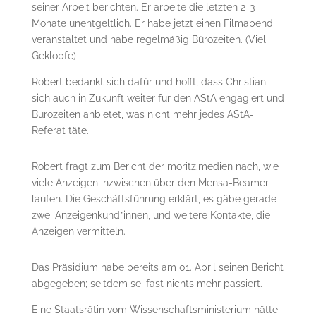
seiner Arbeit berichten. Er arbeite die letzten 2-3
Monate unentgeltlich. Er habe jetzt einen Filmabend
veranstaltet und habe regelmäßig Bürozeiten. (Viel
Geklopfe)
Robert bedankt sich dafür und hofft, dass Christian
sich auch in Zukunft weiter für den AStA engagiert und
Bürozeiten anbietet, was nicht mehr jedes AStA-
Referat täte.
Robert fragt zum Bericht der moritz.medien nach, wie
viele Anzeigen inzwischen über den Mensa-Beamer
laufen. Die Geschäftsführung erklärt, es gäbe gerade
zwei Anzeigenkund*innen, und weitere Kontakte, die
Anzeigen vermitteln.
Das Präsidium habe bereits am 01. April seinen Bericht
abgegeben; seitdem sei fast nichts mehr passiert.
Eine Staatsrätin vom Wissenschaftsministerium hätte