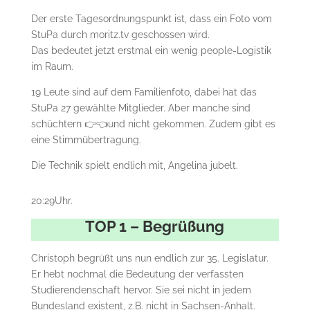
Der erste Tagesordnungspunkt ist, dass ein Foto vom
StuPa durch moritz.tv geschossen wird.
Das bedeutet jetzt erstmal ein wenig people-Logistik
im Raum.
19 Leute sind auf dem Familienfoto, dabei hat das
StuPa 27 gewählte Mitglieder. Aber manche sind
schüchtern 👉👈und nicht gekommen. Zudem gibt es
eine Stimmübertragung.
Die Technik spielt endlich mit, Angelina jubelt.
20:29Uhr.
TOP 1 – Begrüßung
Christoph begrüßt uns nun endlich zur 35. Legislatur.
Er hebt nochmal die Bedeutung der verfassten
Studierendenschaft hervor. Sie sei nicht in jedem
Bundesland existent, z.B. nicht in Sachsen-Anhalt.