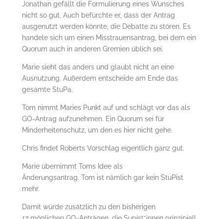
Jonathan gefällt die Formulierung eines Wunsches
nicht so gut. Auch befürchte er, dass der Antrag
ausgenutzt werden könnte, die Debatte zu stören. Es
handele sich um einen Misstrauensantrag, bei dem ein
Quorum auch in anderen Gremien üblich sei.
Marie sieht das anders und glaubt nicht an eine
Ausnutzung. Außerdem entscheide am Ende das
gesamte StuPa.
Tom nimmt Maries Punkt auf und schlägt vor das als
GO-Antrag aufzunehmen. Ein Quorum sei für
Minderheitenschutz, um den es hier nicht gehe.
Chris findet Roberts Vorschlag eigentlich ganz gut.
Marie übernimmt Toms Idee als
Änderungsantrag. Tom ist nämlich gar kein StuPist
mehr.
Damit würde zusätzlich zu den bisherigen
17 möglichen GO-Anträgen, die Supist*innen prinzipiell