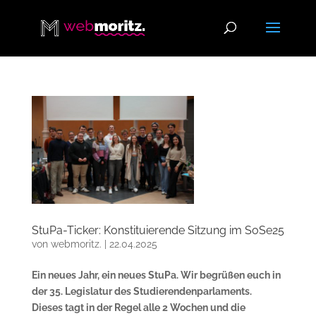
StuPa-Ticker: Konstituierende Sitzung im SoSe25
von
webmoritz.
|
22.04.2025
Ein neues Jahr, ein neues StuPa. Wir begrüßen euch in
der 35. Legislatur des Studierendenparlaments.
Dieses tagt in der Regel alle 2 Wochen und die