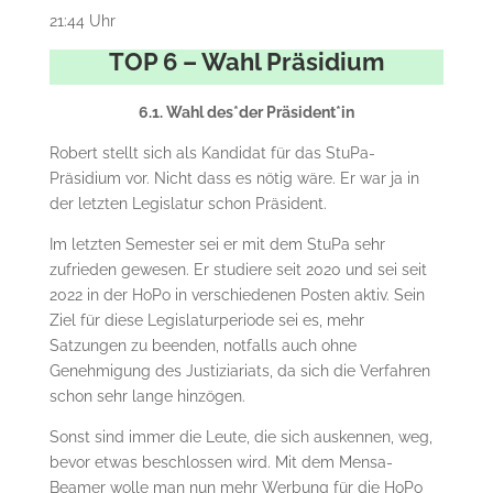
21:44 Uhr
TOP 6 – Wahl Präsidium
6.1. Wahl des*der Präsident*in
Robert stellt sich als Kandidat für das StuPa-
Präsidium vor. Nicht dass es nötig wäre. Er war ja in
der letzten Legislatur schon Präsident.
Im letzten Semester sei er mit dem StuPa sehr
zufrieden gewesen. Er studiere seit 2020 und sei seit
2022 in der HoPo in verschiedenen Posten aktiv. Sein
Ziel für diese Legislaturperiode sei es, mehr
Satzungen zu beenden, notfalls auch ohne
Genehmigung des Justiziariats, da sich die Verfahren
schon sehr lange hinzögen.
Sonst sind immer die Leute, die sich auskennen, weg,
bevor etwas beschlossen wird. Mit dem Mensa-
Beamer wolle man nun mehr Werbung für die HoPo