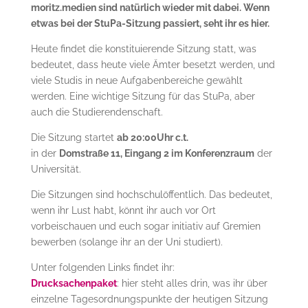
moritz.medien sind natürlich wieder mit dabei. Wenn
etwas bei der StuPa-Sitzung passiert, seht ihr es hier.
Heute findet die konstituierende Sitzung statt, was
bedeutet, dass heute viele Ämter besetzt werden, und
viele Studis in neue Aufgabenbereiche gewählt
werden. Eine wichtige Sitzung für das StuPa, aber
auch die Studierendenschaft.
Die Sitzung startet
ab 20:00Uhr c.t.
in der
Domstraße 11, Eingang 2 im Konferenzraum
der
Universität.
Die Sitzungen sind hochschulöffentlich. Das bedeutet,
wenn ihr Lust habt, könnt ihr auch vor Ort
vorbeischauen und euch sogar initiativ auf Gremien
bewerben (solange ihr an der Uni studiert).
Unter folgenden Links findet ihr:
Drucksachenpaket
: hier steht alles drin, was ihr über
einzelne Tagesordnungspunkte der heutigen Sitzung