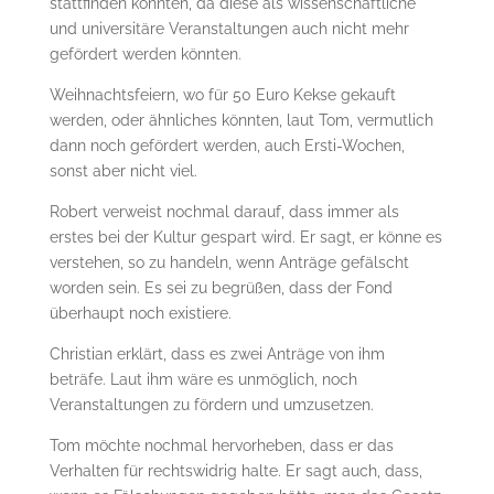
stattfinden könnten, da diese als wissenschaftliche
und universitäre Veranstaltungen auch nicht mehr
gefördert werden könnten.
Weihnachtsfeiern, wo für 50 Euro Kekse gekauft
werden, oder ähnliches könnten, laut Tom, vermutlich
dann noch gefördert werden, auch Ersti-Wochen,
sonst aber nicht viel.
Robert verweist nochmal darauf, dass immer als
erstes bei der Kultur gespart wird. Er sagt, er könne es
verstehen, so zu handeln, wenn Anträge gefälscht
worden sein. Es sei zu begrüßen, dass der Fond
überhaupt noch existiere.
Christian erklärt, dass es zwei Anträge von ihm
beträfe. Laut ihm wäre es unmöglich, noch
Veranstaltungen zu fördern und umzusetzen.
Tom möchte nochmal hervorheben, dass er das
Verhalten für rechtswidrig halte. Er sagt auch, dass,