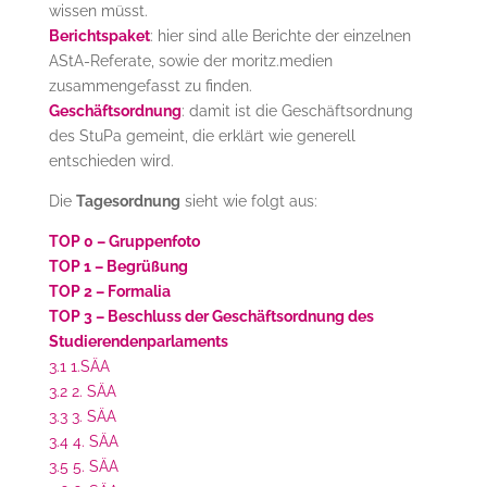
wissen müsst.
Berichtspaket
: hier sind alle Berichte der einzelnen
AStA-Referate, sowie der moritz.medien
zusammengefasst zu finden.
Geschäftsordnung
: damit ist die Geschäftsordnung
des StuPa gemeint, die erklärt wie generell
entschieden wird.
Die
Tagesordnung
sieht wie folgt aus:
TOP 0 – Gruppenfoto
TOP 1 – Begrüßung
TOP 2 – Formalia
TOP 3 – Beschluss der Geschäftsordnung des
Studierendenparlaments
3.1 1.SÄA
3.2 2. SÄA
3.3 3. SÄA
3.4 4. SÄA
3.5 5. SÄA