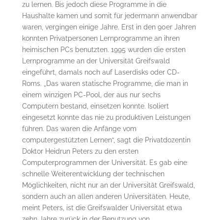
zu lernen. Bis jedoch diese Programme in die
Haushalte kamen und somit für jedermann anwendbar
waren, vergingen einige Jahre. Erst in den 90er Jahren
konnten Privatpersonen Lernprogramme an ihren
heimischen PCs benutzten. 1995 wurden die ersten
Lernprogramme an der Universität Greifswald
eingeführt, damals noch auf Laserdisks oder CD-
Roms. „Das waren statische Programme, die man in
einem winzigen PC-Pool, der aus nur sechs
Computern bestand, einsetzen konnte. Isoliert
eingesetzt konnte das nie zu produktiven Leistungen
führen. Das waren die Anfänge vom
computergestützten Lernen“, sagt die Privatdozentin
Doktor Heidrun Peters zu den ersten
Computerprogrammen der Universität. Es gab eine
schnelle Weiterentwicklung der technischen
Möglichkeiten, nicht nur an der Universität Greifswald,
sondern auch an allen anderen Universitäten. Heute,
meint Peters, ist die Greifswalder Universität etwa
zehn Jahre zurück in der Benutzung von