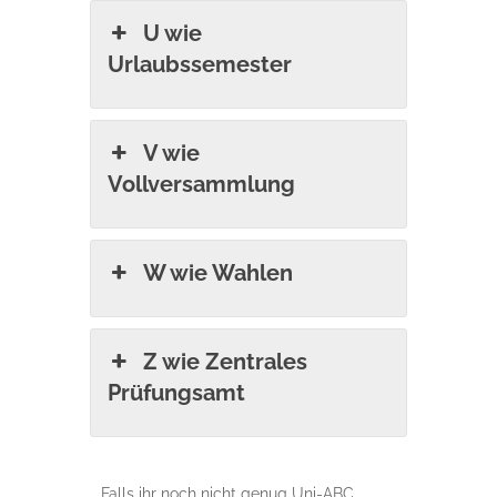
U wie
Urlaubssemester
V wie
Vollversammlung
W wie Wahlen
Z wie Zentrales
Prüfungsamt
Falls ihr noch nicht genug Uni-ABC