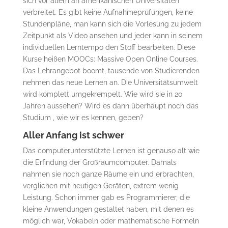
sich vor allem an amerikanischen Universitäten
verbreitet. Es gibt keine Aufnahmeprüfungen, keine
Stundenpläne, man kann sich die Vorlesung zu jedem
Zeitpunkt als Video ansehen und jeder kann in seinem
individuellen Lerntempo den Stoff bearbeiten. Diese
Kurse heißen MOOCs: Massive Open Online Courses.
Das Lehrangebot boomt, tausende von Studierenden
nehmen das neue Lernen an. Die Universitätsumwelt
wird komplett umgekrempelt. Wie wird sie in 20
Jahren aussehen? Wird es dann überhaupt noch das
Studium , wie wir es kennen, geben?
Aller Anfang ist schwer
Das computerunterstützte Lernen ist genauso alt wie
die Erfindung der Großraumcomputer. Damals
nahmen sie noch ganze Räume ein und erbrachten,
verglichen mit heutigen Geräten, extrem wenig
Leistung. Schon immer gab es Programmierer, die
kleine Anwendungen gestaltet haben, mit denen es
möglich war, Vokabeln oder mathematische Formeln