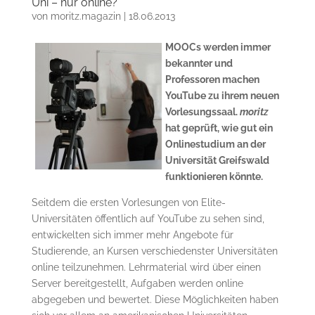
Uni – nur online?
von
moritz.magazin
|
18.06.2013
MOOCs werden immer
bekannter und
Professoren machen
YouTube zu ihrem neuen
Vorlesungssaal.
moritz
hat geprüft, wie gut ein
Onlinestudium an der
Universität Greifswald
funktionieren könnte.
Seitdem die ersten Vorlesungen von Elite-
Universitäten öffentlich auf YouTube zu sehen sind,
entwickelten sich immer mehr Angebote für
Studierende, an Kursen verschiedenster Universitäten
online teilzunehmen. Lehrmaterial wird über einen
Server bereitgestellt, Aufgaben werden online
abgegeben und bewertet. Diese Möglichkeiten haben