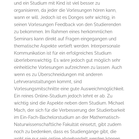
und ein Studium mit Kind ist viel besser zu
organisieren, da jeder die Vorlesungen hören kann,
wann er will. Jedoch ist es Donges sehr wichtig, in
seinen Vorlesungen Feedback von den Studierenden
zu bekommen. Im Rahmen eines herkömmlichen
Seminars kann direkt auf Fragen eingegangen und
thematische Aspekte vertieft werden. Interpersonale
Kommunikation ist für ein erfolgreiches Studium
überlebenswichtig. Es wäre jedoch gut möglich sehr
einheitliche Vorlesungen aufzeichnen zu lassen. Auch
wenn es zu Überschneidungen mit anderen
Lehrveranstaltungen kommt, sind
Vorlesungsmitschnitte eine gute Ausweichmöglichkeit.
Ein reines Online-Studium jedoch lehnt er ab. Zu
wichtig sind die Aspekte neben dem Studium. Michael
Mach, der sich für die Verbesserung der Studierbarkeit
im Ein-Fach-Bachelorstudium an der Mathematisch-
Naturwissenschaftliche Fakultät einsetzt, gibt zudem
noch zu bedenken, dass es Studiengänge gibt, die
wohl nie nur rein online abgehandelt werden können.