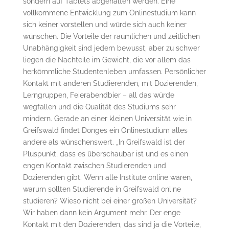
sondern auf Tablets abgehalten werden. Eine
vollkommene Entwicklung zum Onlinestudium kann
sich keiner vorstellen und würde sich auch keiner
wünschen. Die Vorteile der räumlichen und zeitlichen
Unabhängigkeit sind jedem bewusst, aber zu schwer
liegen die Nachteile im Gewicht, die vor allem das
herkömmliche Studentenleben umfassen. Persönlicher
Kontakt mit anderen Studierenden, mit Dozierenden,
Lerngruppen, Feierabendbier – all das würde
wegfallen und die Qualität des Studiums sehr
mindern. Gerade an einer kleinen Universität wie in
Greifswald findet Donges ein Onlinestudium alles
andere als wünschenswert. „In Greifswald ist der
Pluspunkt, dass es überschaubar ist und es einen
engen Kontakt zwischen Studierenden und
Dozierenden gibt. Wenn alle Institute online wären,
warum sollten Studierende in Greifswald online
studieren? Wieso nicht bei einer großen Universität?
Wir haben dann kein Argument mehr. Der enge
Kontakt mit den Dozierenden, das sind ja die Vorteile,