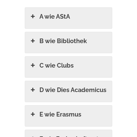
A wie AStA
B wie Bibliothek
C wie Clubs
D wie Dies Academicus
E wie Erasmus