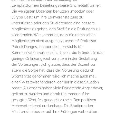
Lernplattformen beziehungsweise Onlineplattformen.
Die wenigsten Dozenten benutzen „moodle“ oder
„Gryps Cast“, um ihre Lernveranstaltung zu
unterstützen oder den Studierenden eine bessere
Möglichkeit zu geben, den Stoff für die Prüfungen zu
wiederholen. Wie kommt es, dass die technischen
Möglichkeiten nicht ausgenutzt werden? Professor
Patrick Donges, Inhaber des Lehrstuhls für
Kommunikationswissenschaft, sieht die Gründe für das
geringe Onlineangebot vor allem in der Gestaltung
der Vorlesungen: „Ich glaube, dass der Dozent vor
allem die Sorge hat, dass der Vorlesung dadurch
Spontanität genommen wird. Ich mache auch mal
einen Witz zwischendurch, der nur in diese Situation
passt.“ Außerdem haben viele Dozierende Angst davor,
gefilmt zu werden und damit für immer auf ihr
gesagtes Wort festgenagelt zu sein. Den positiven
Mehrwert erkennt er durchaus. Die Studierenden
könnten sich besser auf ihre Prüfungen vorbereiten