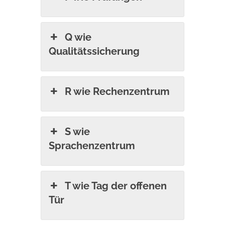
Q wie
Qualitätssicherung
R wie Rechenzentrum
S wie
Sprachenzentrum
T wie Tag der offenen
Tür