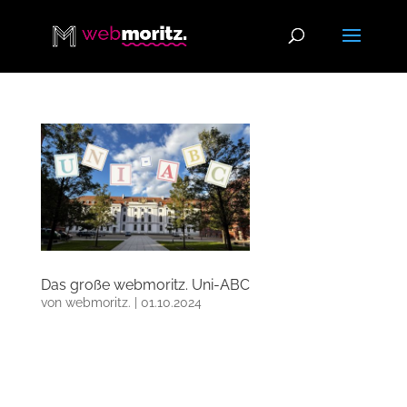
Das große webmoritz. Uni-ABC
von
webmoritz.
|
01.10.2024